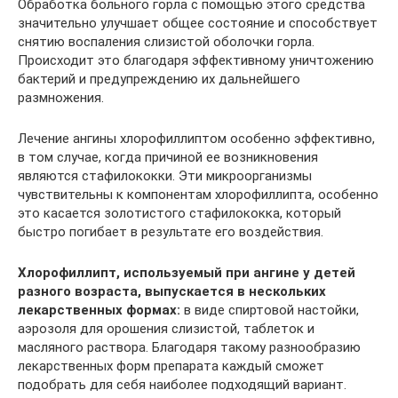
Обработка больного горла с помощью этого средства
значительно улучшает общее состояние и способствует
снятию воспаления слизистой оболочки горла.
Происходит это благодаря эффективному уничтожению
бактерий и предупреждению их дальнейшего
размножения.
Лечение ангины хлорофиллиптом особенно эффективно,
в том случае, когда причиной ее возникновения
являются стафилококки. Эти микроорганизмы
чувствительны к компонентам хлорофиллипта, особенно
это касается золотистого стафилококка, который
быстро погибает в результате его воздействия.
Хлорофиллипт, используемый при ангине у детей
разного возраста, выпускается в нескольких
лекарственных формах:
в виде спиртовой настойки,
аэрозоля для орошения слизистой, таблеток и
масляного раствора. Благодаря такому разнообразию
лекарственных форм препарата каждый сможет
подобрать для себя наиболее подходящий вариант.