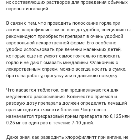
их составляющих растворов для проведения обычных
паровых ингаляций.
В связи с тем, что проводить полоскание горла при
ангине хлорофиллиптом не всегда удобно, специалисты
рекомендуют приобрести препарат в очень удобной
аэрозольной лекарственной форме. Его особенно
удобно использовать при лечении маленьких детей,
которые еще не умеют самостоятельно полоскать
горло и не дают смазать миндалины. Флакончик с
лекарственным спреем, можно всегда носить в сумке,
брать на работу, прогулку или в дальнюю поездку.
Что касается таблеток, они предназначаются для
медленного рассасывания. Количество приемов и
разовую дозу препарата должен определять лечащий
врач исходя из тяжести болезни. Чаще всего
назначается трехразовый прием препарата по 0,125 или
0,25 мг за один раз в течение 7-10 дней.
Даже зная, как разводить хлорофиллипт при ангине, не