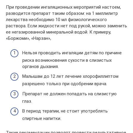
При проведении ингаляционных мероприятий настоем,
разводится препарат таким образом: на 1 миллилитр
лекарства необходимо 10 мл физиологического
раствора. Если жидкости нет под рукой, можно заменить
ее негазированной минеральной водой. К примеру,
«Боржоми», «Нарзан»,
Нельзя проводить ингаляции детям по причине
риска возникновения сухости в слизистых
органов дыхания.
Малышам до 12 лет лечение хлорофиллиптом
разрешено только при одобрении врача.
Препарат не должен попадать на слизистую
глаз.
В период терапии, не стоит употреблять
спиртные напитки.
Такие рекомендации позволят провести результативное