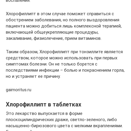
воспаления.
Хлорофиллипт в этом случае поможет справиться с
обострением заболевания, но полного выздоровления
пациента можно добиться лишь комплексной терапией,
включающей общеукрепляющие процедуры,
закаливание, физиолечение, прием витаминов.
Таким образом, Хлорофиллипт при тонзиллите является
средством, которое можно использовать при первых
симптомах болезни. Он не только борется с
последствиями инфекции – болью и покраснением горла,
но и устраняет ее причину.
gaimoritus.ru
Хлорофиллипт в таблетках
Это лекарство выпускается в форме
плоскоцилиндрических драже, светло-зеленого, либо
насыщенно-бирюзового цвета с мелкими вкраплениями.