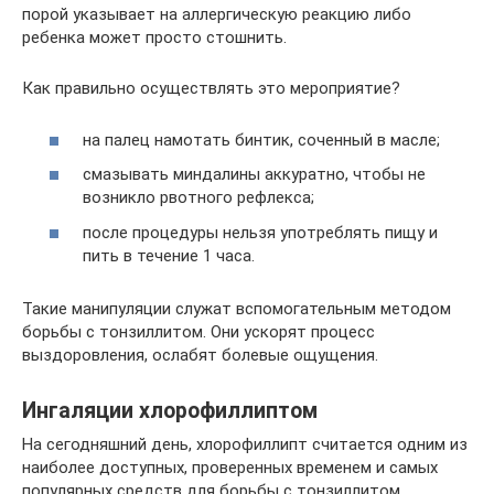
порой указывает на аллергическую реакцию либо
ребенка может просто стошнить.
Как правильно осуществлять это мероприятие?
на палец намотать бинтик, соченный в масле;
смазывать миндалины аккуратно, чтобы не
возникло рвотного рефлекса;
после процедуры нельзя употреблять пищу и
пить в течение 1 часа.
Такие манипуляции служат вспомогательным методом
борьбы с тонзиллитом. Они ускорят процесс
выздоровления, ослабят болевые ощущения.
Ингаляции хлорофиллиптом
На сегодняшний день, хлорофиллипт считается одним из
наиболее доступных, проверенных временем и самых
популярных средств для борьбы с тонзиллитом.