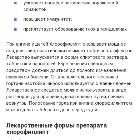
ускоряет процесс заживления пораженной
слизистой;
повышает иммунитет;
препятствует образованию гноя в миндалинах;
При ангине у детей Хлорофиллипт оказывает мощное
воздействие, практически не имеет побочных эффектов.
Лекарство выпускается в форме спиртового раствора,
таблеток и аэрозолей. Курс лечения природным
средством должен длиться до полного исчезновения
признаков болезни. От воспалительного течения в
гортани настойка широко используется с давних времен.
Лекарственное средство можно использовать в виде
растворов для орошения дыхательных путей, приема
вовнутрь. Полоскание горла при ангине хлорофиллиптом
можно делать 5-6 раз в день перед едой.
Лекарственные формы препарата
хлорофиллипт