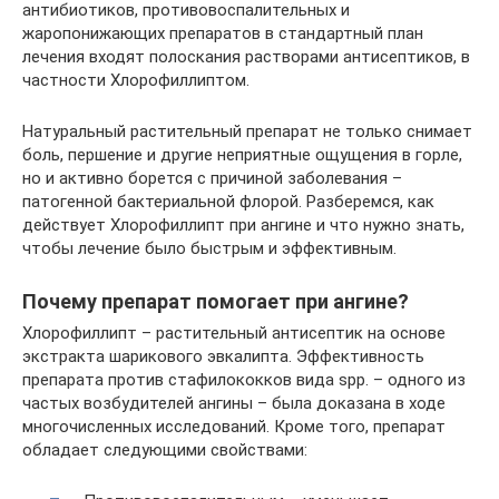
антибиотиков, противовоспалительных и
жаропонижающих препаратов в стандартный план
лечения входят полоскания растворами антисептиков, в
частности Хлорофиллиптом.
Натуральный растительный препарат не только снимает
боль, першение и другие неприятные ощущения в горле,
но и активно борется с причиной заболевания –
патогенной бактериальной флорой. Разберемся, как
действует Хлорофиллипт при ангине и что нужно знать,
чтобы лечение было быстрым и эффективным.
Почему препарат помогает при ангине?
Хлорофиллипт – растительный антисептик на основе
экстракта шарикового эвкалипта. Эффективность
препарата против стафилококков вида spp. – одного из
частых возбудителей ангины – была доказана в ходе
многочисленных исследований. Кроме того, препарат
обладает следующими свойствами: