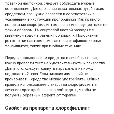
травяной настойкой, следует соблюдать нужные
соотношения. Для орошения дыхательных путей таким
средством, его нужно развести в соответствии с
указанными в инструкции пропорциями. Как правило,
полоскание хлорофиллиптом при ангине осуществляется
таким образом: 1% спиртовой настой разводят с
кипяченой водой в равных пропорциях. Полоскание
ротоглотки настоем помогает при стафилококковых
тонзиллитах, также при гнойных течениях.
Перед использованием средства в лечебных целях,
нужно провести тест на чувствительность к лекарству.
Для этого, следует капнуть пару капель на кожу,
подождать 2 часа. Если никаких изменений не
произойдет – средство можно употреблять. Общие
правила использования лекарства хлорофиллипт в
лечение горла крайне важно соблюдать, чтобы не
получить обратный эффект от терапии.
Свойства препарата хлорофиллипт