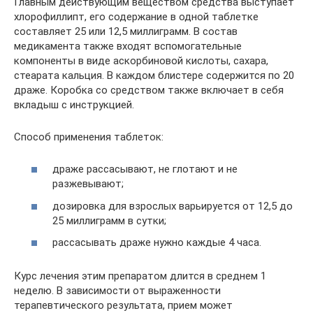
Главным действующим веществом средства выступает
хлорофиллипт, его содержание в одной таблетке
составляет 25 или 12,5 миллиграмм. В состав
медикамента также входят вспомогательные
компоненты в виде аскорбиновой кислоты, сахара,
стеарата кальция. В каждом блистере содержится по 20
драже. Коробка со средством также включает в себя
вкладыш с инструкцией.
Способ применения таблеток:
драже рассасывают, не глотают и не
разжевывают;
дозировка для взрослых варьируется от 12,5 до
25 миллиграмм в сутки;
рассасывать драже нужно каждые 4 часа.
Курс лечения этим препаратом длится в среднем 1
неделю. В зависимости от выраженности
терапевтического результата, прием может