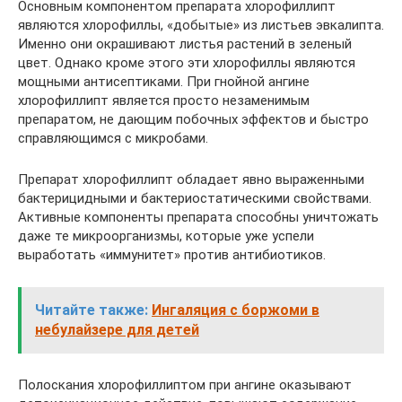
Основным компонентом препарата хлорофиллипт
являются хлорофиллы, «добытые» из листьев эвкалипта.
Именно они окрашивают листья растений в зеленый
цвет. Однако кроме этого эти хлорофиллы являются
мощными антисептиками. При гнойной ангине
хлорофиллипт является просто незаменимым
препаратом, не дающим побочных эффектов и быстро
справляющимся с микробами.
Препарат хлорофиллипт обладает явно выраженными
бактерицидными и бактериостатическими свойствами.
Активные компоненты препарата способны уничтожать
даже те микроорганизмы, которые уже успели
выработать «иммунитет» против антибиотиков.
Читайте также:
Ингаляция с боржоми в
небулайзере для детей
Полоскания хлорофиллиптом при ангине оказывают