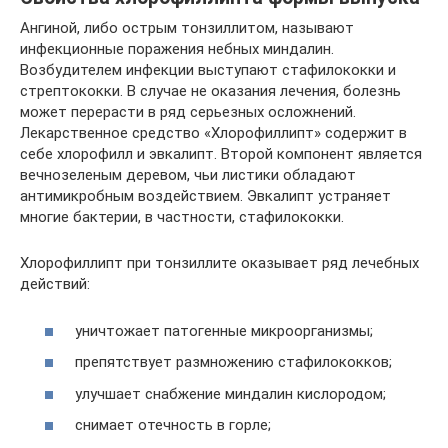
Ангиной, либо острым тонзиллитом, называют
инфекционные поражения небных миндалин.
Возбудителем инфекции выступают стафилококки и
стрептококки. В случае не оказания лечения, болезнь
может перерасти в ряд серьезных осложнений.
Лекарственное средство «Хлорофиллипт» содержит в
себе хлорофилл и эвкалипт. Второй компонент является
вечнозеленым деревом, чьи листики обладают
антимикробным воздействием. Эвкалипт устраняет
многие бактерии, в частности, стафилококки.
Хлорофиллипт при тонзиллите оказывает ряд лечебных
действий:
уничтожает патогенные микроорганизмы;
препятствует размножению стафилококков;
улучшает снабжение миндалин кислородом;
снимает отечность в горле;