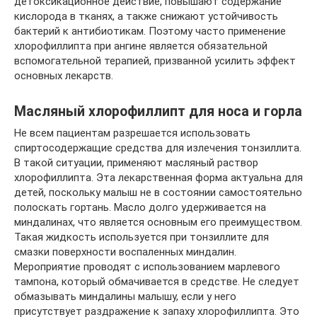
детоксикационное действие, повышают содержание
кислорода в тканях, а также снижают устойчивость
бактерий к антибиотикам. Поэтому часто применение
хлорофиллипта при ангине является обязательной
вспомогательной терапией, призванной усилить эффект
основных лекарств.
Масляный хлорофиллипт для носа и горла
Не всем пациентам разрешается использовать
спиртосодержащие средства для излечения тонзиллита.
В такой ситуации, применяют масляный раствор
хлорофиллипта. Эта лекарственная форма актуальна для
детей, поскольку малыш не в состоянии самостоятельно
полоскать гортань. Масло долго удерживается на
миндалинах, что является основным его преимуществом.
Такая жидкость используется при тонзиллите для
смазки поверхности воспаленных миндалин.
Мероприятие проводят с использованием марлевого
тампона, который обмачивается в средстве. Не следует
обмазывать миндалины малышу, если у него
присутствует раздражение к запаху хлорофиллипта. Это