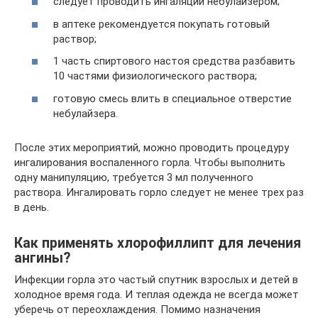
следует проводить ингаляции небулайзером;
в аптеке рекомендуется покупать готовый
раствор;
1 часть спиртового настоя средства разбавить
10 частями физиологического раствора;
готовую смесь влить в специальное отверстие
небулайзера.
После этих мероприятий, можно проводить процедуру
ингалирования воспаленного горла. Чтобы выполнить
одну манипуляцию, требуется 3 мл полученного
раствора. Ингалировать горло следует не менее трех раз
в день.
Как применять хлорофиллипт для лечения
ангины?
Инфекции горла это частый спутник взрослых и детей в
холодное время года. И теплая одежда не всегда может
уберечь от переохлаждения. Помимо назначения