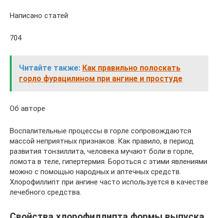
Написано статей
704
Читайте также:
Как правильно полоскать
горло фурацилином при ангине и простуде
Об авторе
Воспалительные процессы в горле сопровождаются
массой неприятных признаков. Как правило, в период
развития тонзиллита, человека мучают боли в горле,
ломота в теле, гипертермия. Бороться с этими явлениями
можно с помощью народных и аптечных средств.
Хлорофиллипт при ангине часто используется в качестве
лечебного средства.
Свойства хлорофиллипта формы выпуска