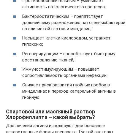
Противовоспалительным – уменьшает
активность патологического процесса;
Бактериостатическим – препятствует
дальнейшему размножению патогенныхбактерий
на слизистой глотки и миндалин;
Насыщает клетки кислородом, устраняет
гипоксию;
Регенерирующим – способствует быстрому
восстановлению тканей;
Иммуностимулирующим – повышает
сопротивляемость организма инфекции;
Снижает риск развития гнойных пробок в
миндалинах и переход катаральной ангины в
гнойную.
Спиртовой или масляный раствор
Хлорофиллипта – какой выбрать?
Для лечения ангины используют две основные
лекарственные формы препарата. Густой экстракт