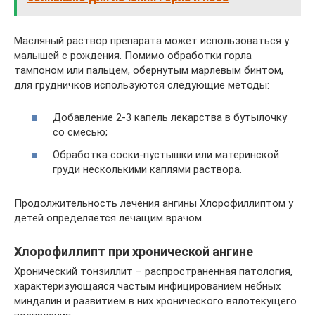
Масляный раствор препарата может использоваться у
малышей с рождения. Помимо обработки горла
тампоном или пальцем, обернутым марлевым бинтом,
для грудничков используются следующие методы:
Добавление 2-3 капель лекарства в бутылочку
со смесью;
Обработка соски-пустышки или материнской
груди несколькими каплями раствора.
Продолжительность лечения ангины Хлорофиллиптом у
детей определяется лечащим врачом.
Хлорофиллипт при хронической ангине
Хронический тонзиллит – распространенная патология,
характеризующаяся частым инфицированием небных
миндалин и развитием в них хронического вялотекущего