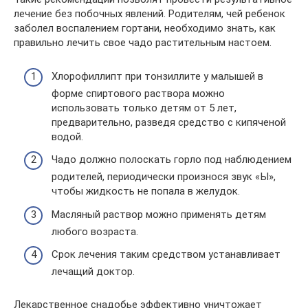
лечение без побочных явлений. Родителям, чей ребенок
заболел воспалением гортани, необходимо знать, как
правильно лечить свое чадо растительным настоем.
Хлорофиллипт при тонзиллите у малышей в
форме спиртового раствора можно
использовать только детям от 5 лет,
предварительно, разведя средство с кипяченой
водой.
Чадо должно полоскать горло под наблюдением
родителей, периодически произнося звук «Ы»,
чтобы жидкость не попала в желудок.
Масляный раствор можно применять детям
любого возраста.
Срок лечения таким средством устанавливает
лечащий доктор.
Лекарственное снадобье эффективно уничтожает