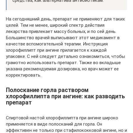
средства, как альтернатива антибиотикам.
На сегодняшний день, препарат не применяют для таких
целей. Тем не менее, широкий спектр действия
лекарства привлекает массу больных, и по сей день.
Большинство врачей выписывают этот медикамент в
качестве вспомогательной терапии. Инструкция
хлорофиллипт при ангине прилагается к каждой
упаковке. С ней следует детально ознакомиться, чтобы
грамотно использовать препарат. Также во вкладыше
указана рекомендуемая дозировка, но врач может ее
корректировать.
Полоскание горла раствором
хлорофиллипта при ангине: как разводить
препарат
Спиртовой настой хлорофиллипта при ангине широко
применяется в виде полосканий для горла. Он
эффективен не только при стафилококковой ангине, но и