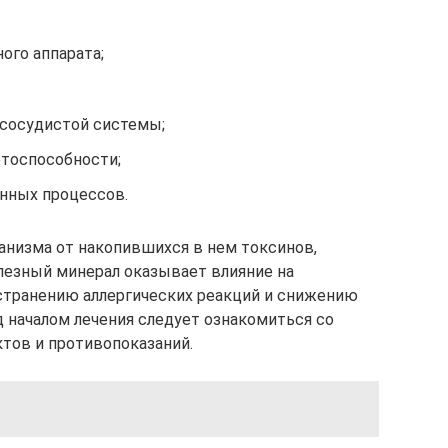
ого аппарата;
сосудистой системы;
отоспособности;
нных процессов.
анизма от накопившихся в нем токсинов,
лезный минерал оказывает влияние на
странению аллергических реакций и снижению
д началом лечения следует ознакомиться со
ов и противопоказаний.