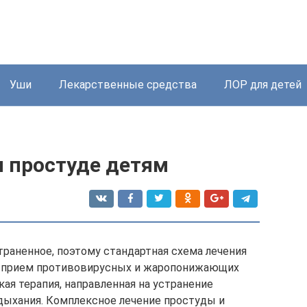
Уши
Лекарственные средства
ЛОР для детей
и простуде детям
раненное, поэтому стандартная схема лечения
я прием противовирусных и жаропонижающих
ая терапия, направленная на устранение
 дыхания. Комплексное лечение простуды и