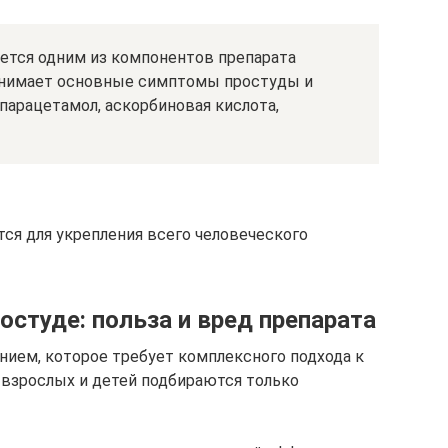
яется одним из компонентов препарата
нимает основные симптомы простуды и
 парацетамол, аскорбиновая кислота,
тся для укрепления всего человеческого
остуде: польза и вред препарата
ием, которое требует комплексного подхода к
 взрослых и детей подбираются только