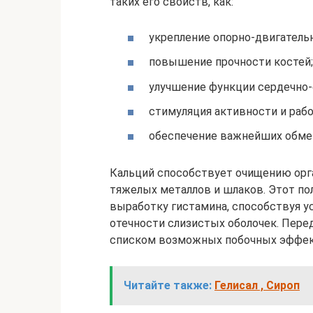
таких его свойств, как:
укрепление опорно-двигательн
повышение прочности костей;
улучшение функции сердечно-
стимуляция активности и раб
обеспечение важнейших обме
Кальций способствует очищению орг
тяжелых металлов и шлаков. Этот по
выработку гистамина, способствуя у
отечности слизистых оболочек. Пере
списком возможных побочных эффект
Читайте также:
Гелисал , Сироп