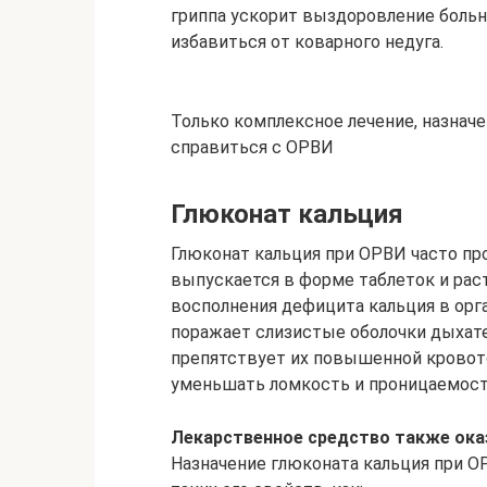
гриппа ускорит выздоровление больн
избавиться от коварного недуга.
Только комплексное лечение, назна
справиться с ОРВИ
Глюконат кальция
Глюконат кальция при ОРВИ часто п
выпускается в форме таблеток и рас
восполнения дефицита кальция в орга
поражает слизистые оболочки дыхате
препятствует их повышенной кровот
уменьшать ломкость и проницаемост
Лекарственное средство также ок
Назначение глюконата кальция при О