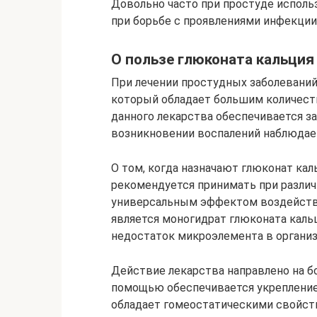
Довольно часто при простуде исполь
при борьбе с проявлениями инфекции
О пользе глюконата кальция
При лечении простудных заболеваний
который обладает большим количес
данного лекарства обеспечивается з
возникновении воспалений наблюдае
О том, когда назначают глюконат ка
рекомендуется принимать при различн
универсальным эффектом воздейств
является моногидрат глюконата каль
недостаток микроэлемента в организ
Действие лекарства направлено на б
помощью обеспечивается укрепление 
обладает гомеостатическими свойст