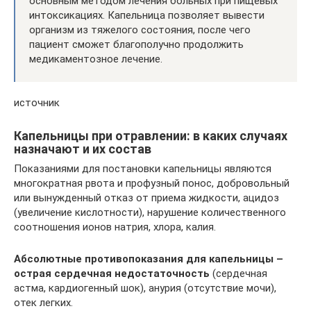
основным методом лечения больных при пищевых
интоксикациях. Капельница позволяет вывести
организм из тяжелого состояния, после чего
пациент сможет благополучно продолжить
медикаментозное лечение.
источник
Капельницы при отравлении: в каких случаях
назначают и их состав
Показаниями для постановки капельницы являются
многократная рвота и профузный понос, добровольный
или вынужденный отказ от приема жидкости, ацидоз
(увеличение кислотности), нарушение количественного
соотношения ионов натрия, хлора, калия.
Абсолютные противопоказания для капельницы –
острая сердечная недостаточность
(сердечная
астма, кардиогенный шок), анурия (отсутствие мочи),
отек легких.