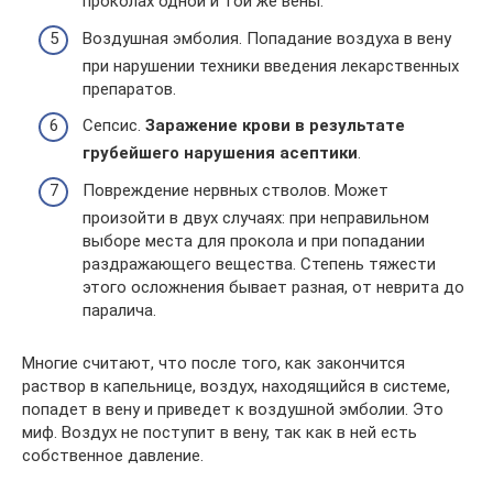
проколах одной и той же вены.
Воздушная эмболия. Попадание воздуха в вену
при нарушении техники введения лекарственных
препаратов.
Сепсис.
Заражение крови в результате
грубейшего нарушения асептики
.
Повреждение нервных стволов. Может
произойти в двух случаях: при неправильном
выборе места для прокола и при попадании
раздражающего вещества. Степень тяжести
этого осложнения бывает разная, от неврита до
паралича.
Многие считают, что после того, как закончится
раствор в капельнице, воздух, находящийся в системе,
попадет в вену и приведет к воздушной эмболии. Это
миф. Воздух не поступит в вену, так как в ней есть
собственное давление.