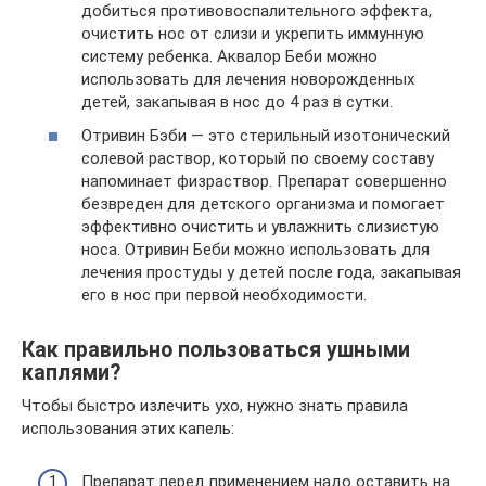
добиться противовоспалительного эффекта,
очистить нос от слизи и укрепить иммунную
систему ребенка. Аквалор Беби можно
использовать для лечения новорожденных
детей, закапывая в нос до 4 раз в сутки.
Отривин Бэби — это стерильный изотонический
солевой раствор, который по своему составу
напоминает физраствор. Препарат совершенно
безвреден для детского организма и помогает
эффективно очистить и увлажнить слизистую
носа. Отривин Беби можно использовать для
лечения простуды у детей после года, закапывая
его в нос при первой необходимости.
Как правильно пользоваться ушными
каплями?
Чтобы быстро излечить ухо, нужно знать правила
использования этих капель:
Препарат перед применением надо оставить на