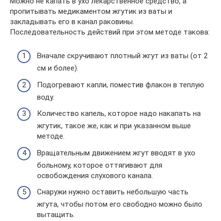
Можно не капать в ухо лекарственное средство, а
пропитывать медикаментом жгутик из ваты и
закладывать его в канал раковины.
Последовательность действий при этом методе такова:
Вначале скручивают плотный жгут из ваты (от 2
см и более).
Подогревают капли, поместив флакон в теплую
воду.
Количество капель, которое надо накапать на
жгутик, такое же, как и при указанном выше
методе.
Вращательным движением жгут вводят в ухо
больному, которое оттягивают для
освобождения слухового канала.
Снаружи нужно оставить небольшую часть
жгута, чтобы потом его свободно можно было
вытащить.