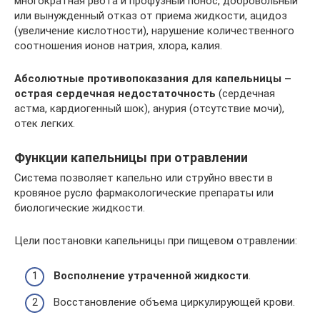
многократная рвота и профузный понос, добровольный
или вынужденный отказ от приема жидкости, ацидоз
(увеличение кислотности), нарушение количественного
соотношения ионов натрия, хлора, калия.
Абсолютные противопоказания для капельницы –
острая сердечная недостаточность
(сердечная
астма, кардиогенный шок), анурия (отсутствие мочи),
отек легких.
Функции капельницы при отравлении
Система позволяет капельно или струйно ввести в
кровяное русло фармакологические препараты или
биологические жидкости.
Цели постановки капельницы при пищевом отравлении:
Восполнение утраченной жидкости
.
Восстановление объема циркулирующей крови.