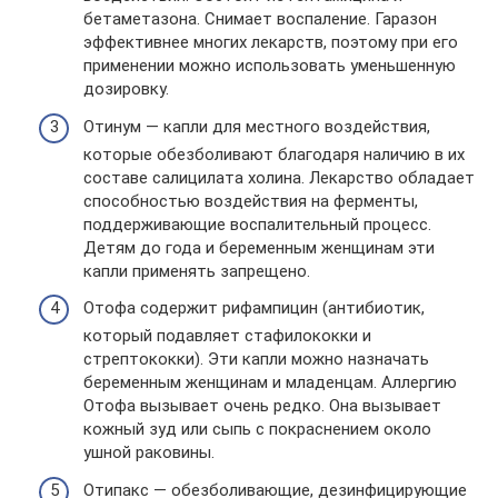
бетаметазона. Снимает воспаление. Гаразон
эффективнее многих лекарств, поэтому при его
применении можно использовать уменьшенную
дозировку.
Отинум — капли для местного воздействия,
которые обезболивают благодаря наличию в их
составе салицилата холина. Лекарство обладает
способностью воздействия на ферменты,
поддерживающие воспалительный процесс.
Детям до года и беременным женщинам эти
капли применять запрещено.
Отофа содержит рифампицин (антибиотик,
который подавляет стафилококки и
стрептококки). Эти капли можно назначать
беременным женщинам и младенцам. Аллергию
Отофа вызывает очень редко. Она вызывает
кожный зуд или сыпь с покраснением около
ушной раковины.
Отипакс — обезболивающие, дезинфицирующие