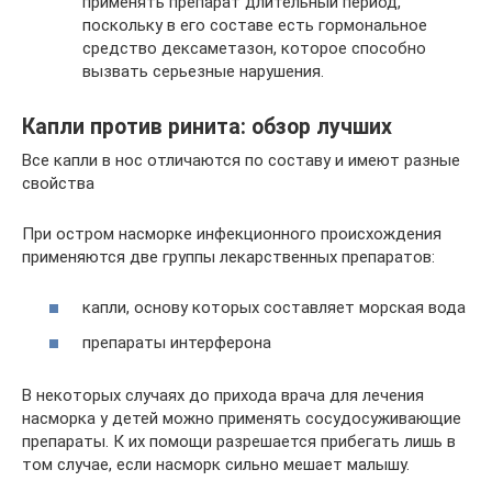
применять препарат длительный период,
поскольку в его составе есть гормональное
средство дексаметазон, которое способно
вызвать серьезные нарушения.
Капли против ринита: обзор лучших
Все капли в нос отличаются по составу и имеют разные
свойства
При остром насморке инфекционного происхождения
применяются две группы лекарственных препаратов:
капли, основу которых составляет морская вода
препараты интерферона
В некоторых случаях до прихода врача для лечения
насморка у детей можно применять сосудосуживающие
препараты. К их помощи разрешается прибегать лишь в
том случае, если насморк сильно мешает малышу.