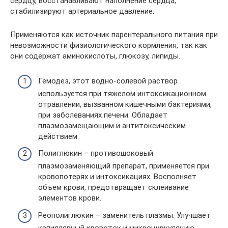
сердцу, восстанавливают наполнение сердца,
стабилизируют артериальное давление.
Применяются как источник парентерального питания при
невозможности физиологического кормления, так как
они содержат аминокислоты, глюкозу, липиды.
Гемодез, этот водно-солевой раствор
используется при тяжелом интоксикационном
отравлении, вызванном кишечными бактериями,
при заболеваниях печени. Обладает
плазмозамещающим и антитоксическим
действием.
Полиглюкин – противошоковый
плазмозаменяющий препарат, применяется при
кровопотерях и интоксикациях. Восполняет
объем крови, предотвращает склеивание
элементов крови.
Реополиглюкин – заменитель плазмы. Улучшает
капиллярный кровоток и микроциркуляцию.