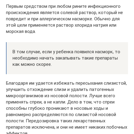
Первым средством при любом рините инфекционного
происхождения является солевой раствор, который не
повредит и при аллергическом насморке. Обычно для
этой цели применяется раствор хлорида натрия или
морская вода.
В том случае, если у ребенка появился насморк, то
необходимо начать закапывать такие препараты
как можно скорее.
Благодаря им удается избежать пересыхания слизистой,
улучшить отхождение слизи и удалить патогенных
микроорганизмов из носовой полости. Лучше всего
применять спреи, а не капли. Дело в том, что спреи
способны глубоко проникают в носовые ходы и
равномерно распределяются по слизистой носовой
полости. Передозировка таких лекарственных
препаратов исключена, и они не имеет никаких побочных
эффектов.