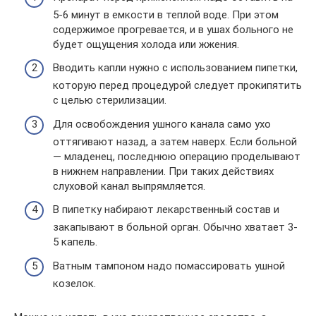
5-6 минут в емкости в теплой воде. При этом
содержимое прогревается, и в ушах больного не
будет ощущения холода или жжения.
Вводить капли нужно с использованием пипетки,
которую перед процедурой следует прокипятить
с целью стерилизации.
Для освобождения ушного канала само ухо
оттягивают назад, а затем наверх. Если больной
— младенец, последнюю операцию проделывают
в нижнем направлении. При таких действиях
слуховой канал выпрямляется.
В пипетку набирают лекарственный состав и
закапывают в больной орган. Обычно хватает 3-
5 капель.
Ватным тампоном надо помассировать ушной
козелок.