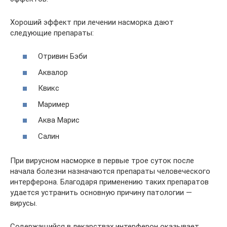
Хороший эффект при лечении насморка дают
следующие препараты:
Отривин Бэби
Аквалор
Квикс
Маример
Аква Марис
Салин
При вирусном насморке в первые трое суток после
начала болезни назначаются препараты человеческого
интерферона. Благодаря применению таких препаратов
удается устранить основную причину патологии —
вирусы.
Содержащийся в лекарствах интерферон оказывает