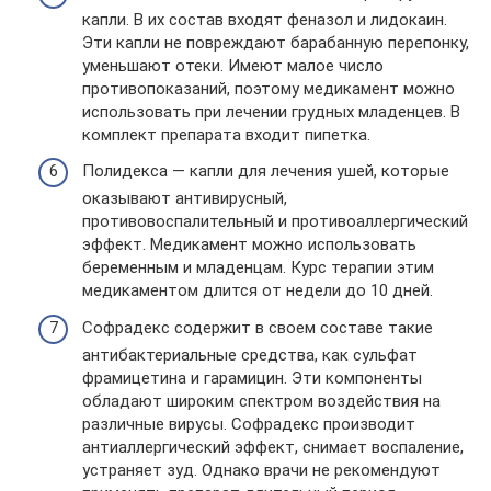
капли. В их состав входят феназол и лидокаин.
Эти капли не повреждают барабанную перепонку,
уменьшают отеки. Имеют малое число
противопоказаний, поэтому медикамент можно
использовать при лечении грудных младенцев. В
комплект препарата входит пипетка.
Полидекса — капли для лечения ушей, которые
оказывают антивирусный,
противовоспалительный и противоаллергический
эффект. Медикамент можно использовать
беременным и младенцам. Курс терапии этим
медикаментом длится от недели до 10 дней.
Софрадекс содержит в своем составе такие
антибактериальные средства, как сульфат
фрамицетина и гарамицин. Эти компоненты
обладают широким спектром воздействия на
различные вирусы. Софрадекс производит
антиаллергический эффект, снимает воспаление,
устраняет зуд. Однако врачи не рекомендуют