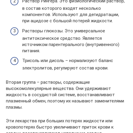
Раствор Рингера. Это физиологический раствор,
в состав которого входят несколько
компонентов. Используют для дегидратации,
при ацидозе с большой потерей жидкости.
Растворы глюкозы. Это универсальное
антитоксическое средство. Является
источником парентерального (внутривенного)
питания.
Трисоль или дисоль – нормализуют баланс
электролитов, регулируют состав крови.
Вторая группа – растворы, содержащие
высокомолекулярные вещества. Они удерживают
жидкость в сосудистой системе, восстанавливают
плазменный обмен, поэтому их называют заменителями
плазмы.
Эти лекарства при больших потерях жидкости или
кровопотерях быстро увеличивают приток крови к