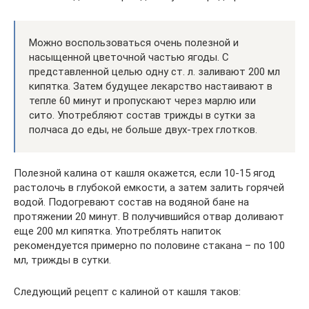
Можно воспользоваться очень полезной и
насыщенной цветочной частью ягоды. С
представленной целью одну ст. л. заливают 200 мл
кипятка. Затем будущее лекарство настаивают в
тепле 60 минут и пропускают через марлю или
сито. Употребляют состав трижды в сутки за
полчаса до еды, не больше двух-трех глотков.
Полезной калина от кашля окажется, если 10-15 ягод
растолочь в глубокой емкости, а затем залить горячей
водой. Подогревают состав на водяной бане на
протяжении 20 минут. В получившийся отвар доливают
еще 200 мл кипятка. Употреблять напиток
рекомендуется примерно по половине стакана – по 100
мл, трижды в сутки.
Следующий рецепт с калиной от кашля таков: