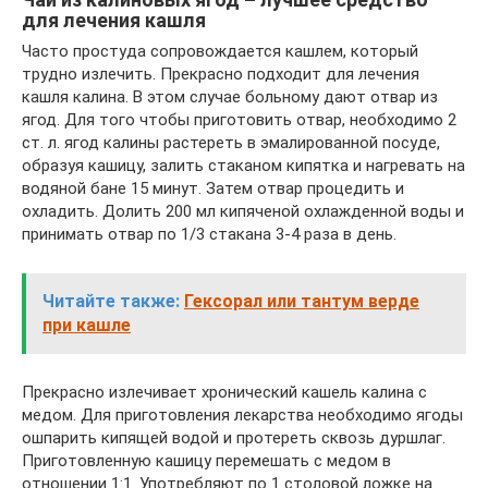
для лечения кашля
Часто простуда сопровождается кашлем, который
трудно излечить. Прекрасно подходит для лечения
кашля калина. В этом случае больному дают отвар из
ягод. Для того чтобы приготовить отвар, необходимо 2
ст. л. ягод калины растереть в эмалированной посуде,
образуя кашицу, залить стаканом кипятка и нагревать на
водяной бане 15 минут. Затем отвар процедить и
охладить. Долить 200 мл кипяченой охлажденной воды и
принимать отвар по 1/3 стакана 3-4 раза в день.
Читайте также:
Гексорал или тантум верде
при кашле
Прекрасно излечивает хронический кашель калина с
медом. Для приготовления лекарства необходимо ягоды
ошпарить кипящей водой и протереть сквозь дуршлаг.
Приготовленную кашицу перемешать с медом в
отношении 1:1. Употребляют по 1 столовой ложке на