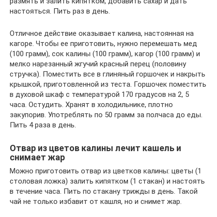
размять и залить кипятком, добавить сахар и дать
настояться. Пить раз в день.
Отличное действие оказывает калина, настоянная на
кагоре. Чтобы ее приготовить, нужно перемешать мед
(100 грамм), сок калины (100 грамм), кагор (100 грамм) и
мелко нарезанный жгучий красный перец (половину
стручка). Поместить все в глиняный горшочек и накрыть
крышкой, приготовленной из теста. Горшочек поместить
в духовой шкаф с температурой 170 градусов на 2, 5
часа. Остудить. Хранят в холодильнике, плотно
закупорив. Употреблять по 50 грамм за полчаса до еды.
Пить 4 раза в день.
Отвар из цветов калины лечит кашель и
снимает жар
Можно приготовить отвар из цветков калины: цветы (1
столовая ложка) залить кипятком (1 стакан) и настоять
в течение часа. Пить по стакану трижды в день. Такой
чай не только избавит от кашля, но и снимет жар.