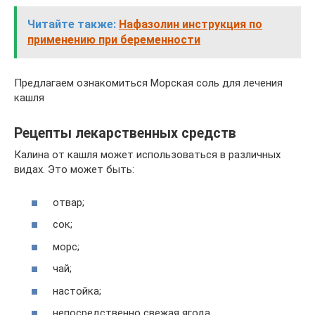
Читайте также:
Нафазолин инструкция по
применению при беременности
Предлагаем ознакомиться Морская соль для лечения
кашля
Рецепты лекарственных средств
Калина от кашля может использоваться в различных
видах. Это может быть:
отвар;
сок;
морс;
чай;
настойка;
непосредственно свежая ягода.