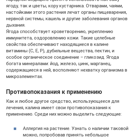
ягоду, так и цветы, кору кустарника. Отварами, чаями,
настойками этого растения лечат органы пищеварения,
нервной системы, кашель и другие заболевания органов
дыхания.
Ягода способствует кроветворению, укреплению
иммунитета, оздоровлению кожи. Такие целебные
свойства обеспечивают находящиеся в калине
витамины (C, E, P), дубильные вещества, пектин, и
особое органическое соединение – гликозид. Ягода
богата минералами: йод, железо, цинк, марганец,
содержащиеся в ней, восполняют нехватку организма в
микроэлементах.
Противопоказания к применению
Как и любое другое средство, использующееся для
лечения, калина имеет свои противопоказания к
применению. Среди них можно выделить следующие:
Аллергия на растение. Узнать о наличии таковой
можно, попробовав принять небольшое