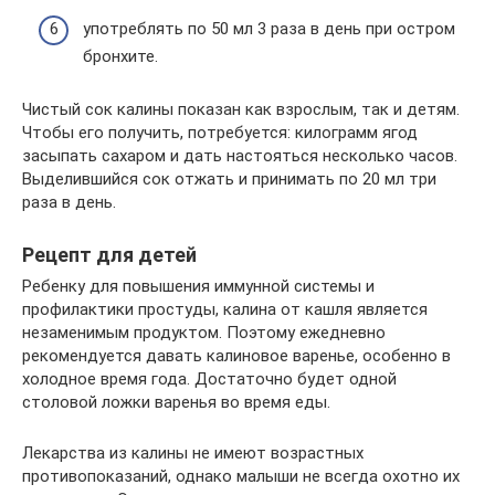
употреблять по 50 мл 3 раза в день при остром
бронхите.
Чистый сок калины показан как взрослым, так и детям.
Чтобы его получить, потребуется: килограмм ягод
засыпать сахаром и дать настояться несколько часов.
Выделившийся сок отжать и принимать по 20 мл три
раза в день.
Рецепт для детей
Ребенку для повышения иммунной системы и
профилактики простуды, калина от кашля является
незаменимым продуктом. Поэтому ежедневно
рекомендуется давать калиновое варенье, особенно в
холодное время года. Достаточно будет одной
столовой ложки варенья во время еды.
Лекарства из калины не имеют возрастных
противопоказаний, однако малыши не всегда охотно их