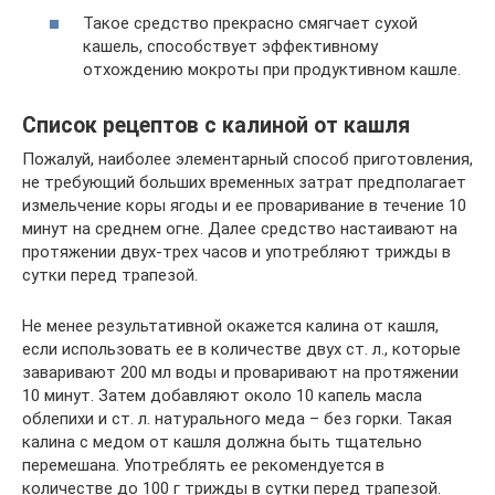
Такое средство прекрасно смягчает сухой
кашель, способствует эффективному
отхождению мокроты при продуктивном кашле.
Список рецептов с калиной от кашля
Пожалуй, наиболее элементарный способ приготовления,
не требующий больших временных затрат предполагает
измельчение коры ягоды и ее проваривание в течение 10
минут на среднем огне. Далее средство настаивают на
протяжении двух-трех часов и употребляют трижды в
сутки перед трапезой.
Не менее результативной окажется калина от кашля,
если использовать ее в количестве двух ст. л., которые
заваривают 200 мл воды и проваривают на протяжении
10 минут. Затем добавляют около 10 капель масла
облепихи и ст. л. натурального меда – без горки. Такая
калина с медом от кашля должна быть тщательно
перемешана. Употреблять ее рекомендуется в
количестве до 100 г трижды в сутки перед трапезой.