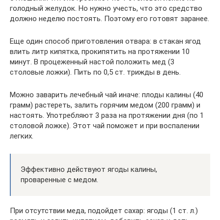
голодный желудок. Но нужно учесть, что это средство
должно неделю постоять. Поэтому его готовят заранее.
Еще один способ приготовления отвара: в стакан ягод
влить литр кипятка, прокипятить на протяжении 10
минут. В процеженный настой положить мед (3
столовые ложки). Пить по 0,5 ст. трижды в день.
Можно заварить лечебный чай иначе: плоды калины (40
грамм) растереть, залить горячим медом (200 грамм) и
настоять. Употребляют 3 раза на протяжении дня (по 1
столовой ложке). Этот чай поможет и при воспалении
легких.
Эффективно действуют ягоды калины,
проваренные с медом.
При отсутствии меда, подойдет сахар: ягоды (1 ст. л.)