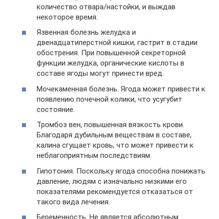
количество отвара/настойки, и выждав
некоторое время.
Язвенная болезнь желудка и
двенадцатиперстной кишки, гастрит в стадии
обострения. При повышенной секреторной
функции желудка, органические кислоты в
составе ягоды могут принести вред.
Мочекаменная болезнь. Ягода может привести к
появлению почечной колики, что усугубит
состояние.
Тромбоз вен, повышенная вязкость крови.
Благодаря дубильным веществам в составе,
калина сгущает кровь, что может привести к
неблагоприятным последствиям.
Гипотония. Поскольку ягода способна понижать
давление, людям с изначально низкими его
показателями рекомендуется отказаться от
такого вида лечения.
Беременность. Не является абсолютным