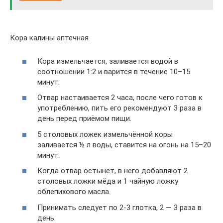
Кора калины аптечная
Кора измельчается, заливается водой в
соотношении 1:2 и варится в течение 10–15
минут.
Отвар настаивается 2 часа, после чего готов к
употреблению, пить его рекомендуют 3 раза в
день перед приёмом пищи.
5 столовых ложек измельчённой коры
заливается ½ л воды, ставится на огонь на 15–20
минут.
Когда отвар остынет, в него добавляют 2
столовых ложки мёда и 1 чайную ложку
облепихового масла.
Принимать следует по 2-3 глотка, 2 — 3 раза в
день.