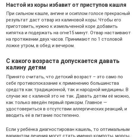
Настой из коры избавит от приступов кашля
При сильном кашле, ангине и осиплом голосе прекрасный
результат даст отвар из калиновой коры. Чтобы его
приготовить, нужно к измельченной коре добавить
кипятка и подержать на огне15 минут. Отвар настаивают
на протяжении двух часов. Принимают по 1 столовой
ложке утром, в обед и вечером.
С какого возраста допускается давать
калину детям
Принято считать, что детский возраст – это само по
себе противопоказание к применению большинства
средств как традиционной, так и народной медицины. В
случае же с калиной это не так. Давать детям её можно,
как только введён первый прикорм. Главное —
удостовериться в отсутствии аллергических реакций, и
вводить её в питание постепенно.
Если у ребёнка диагностирован кашель, то оптимальным
вариантом лечения могут стать именно компоты, морсы,