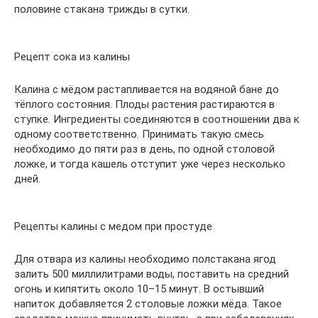
половине стакана трижды в сутки.
Рецепт сока из калины
Калина с мёдом растапливается на водяной бане до
тёплого состояния. Плоды растения растираются в
ступке. Ингредиенты соединяются в соотношении два к
одному соответственно. Принимать такую смесь
необходимо до пяти раз в день, по одной столовой
ложке, и тогда кашель отступит уже через несколько
дней.
Рецепты калины с медом при простуде
Для отвара из калины необходимо полстакана ягод
залить 500 миллилитрами воды, поставить на средний
огонь и кипятить около 10–15 минут. В остывший
напиток добавляется 2 столовые ложки мёда. Такое