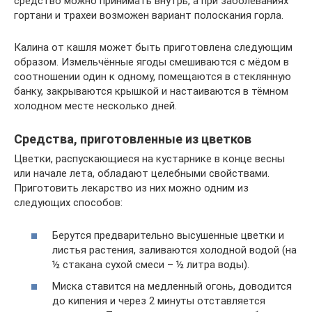
средство можно принимать внутрь, а при заболеваниях
гортани и трахеи возможен вариант полоскания горла.
Калина от кашля может быть приготовлена следующим
образом. Измельчённые ягоды смешиваются с мёдом в
соотношении один к одному, помещаются в стеклянную
банку, закрываются крышкой и настаиваются в тёмном
холодном месте несколько дней.
Средства, приготовленные из цветков
Цветки, распускающиеся на кустарнике в конце весны
или начале лета, обладают целебными свойствами.
Приготовить лекарство из них можно одним из
следующих способов:
Берутся предварительно высушенные цветки и
листья растения, заливаются холодной водой (на
½ стакана сухой смеси – ½ литра воды).
Миска ставится на медленный огонь, доводится
до кипения и через 2 минуты отставляется