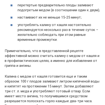
перетертые предварительно плоды заливают
подогретым медом (в соотношении один к двум);
настаивают их не меньше 15-25 минут;
употреблять калину от кашля настоятельно
рекомендуется несколько раз в течение суток –
желательно соблюдать при этом равные
временные промежутки.
Примечательно, что в представленной рецепте
эффективной можно считать калину с медом от кашля и
в профилактических целях, а именно для избавления от
гриппа и ангины.
Калина с медом от кашля готовится еще и таким
образом: 100 г плодов заливают литром кипяченой воды
и кипятят на протяжении 15 минут. Затем добавляют
три ст. л. меда и употребляют готовый отвар. Если
имеет место ангина, то получившимся средством
разрешается полоскать горло каждые два-три часа.