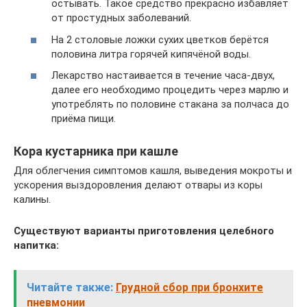
остывать. Такое средство прекрасно избавляет
от простудных заболеваний.
На 2 столовые ложки сухих цветков берётся
половина литра горячей кипячёной воды.
Лекарство настаивается в течение часа-двух,
далее его необходимо процедить через марлю и
употреблять по половине стакана за полчаса до
приёма пищи.
Кора кустарника при кашле
Для облегчения симптомов кашля, выведения мокроты и
ускорения выздоровления делают отвары из коры
калины.
Существуют варианты приготовления целебного
напитка:
Читайте также:
Грудной сбор при бронхите
пневмонии