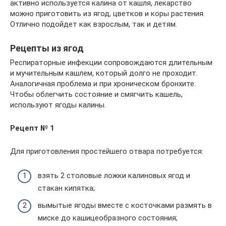
активно используется калина от кашля, лекарство
можно приготовить из ягод, цветков и коры растения.
Отлично подойдет как взрослым, так и детям.
Рецепты из ягод
Респираторные инфекции сопровождаются длительным
и мучительным кашлем, который долго не проходит.
Аналогичная проблема и при хроническом бронхите.
Чтобы облегчить состояние и смягчить кашель,
используют ягоды калины.
Рецепт № 1
Для приготовления простейшего отвара потребуется:
взять 2 столовые ложки калиновых ягод и
стакан кипятка;
вымытые ягоды вместе с косточками размять в
миске до кашицеобразного состояния;