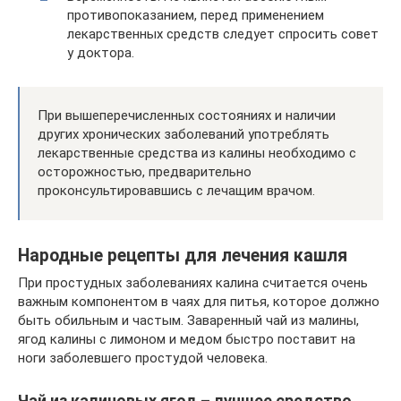
противопоказанием, перед применением
лекарственных средств следует спросить совет
у доктора.
При вышеперечисленных состояниях и наличии
других хронических заболеваний употреблять
лекарственные средства из калины необходимо с
осторожностью, предварительно
проконсультировавшись с лечащим врачом.
Народные рецепты для лечения кашля
При простудных заболеваниях калина считается очень
важным компонентом в чаях для питья, которое должно
быть обильным и частым. Заваренный чай из малины,
ягод калины с лимоном и медом быстро поставит на
ноги заболевшего простудой человека.
Чай из калиновых ягод – лучшее средство