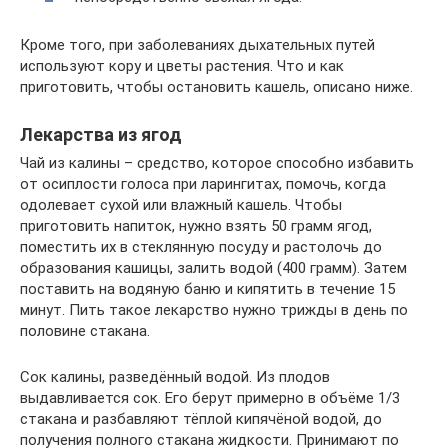
Кроме того, при заболеваниях дыхательных путей
используют кору и цветы растения. Что и как
приготовить, чтобы остановить кашель, описано ниже.
Лекарства из ягод
Чай из калины – средство, которое способно избавить
от осиплости голоса при ларингитах, помочь, когда
одолевает сухой или влажный кашель. Чтобы
приготовить напиток, нужно взять 50 грамм ягод,
поместить их в стеклянную посуду и растолочь до
образования кашицы, залить водой (400 грамм). Затем
поставить на водяную баню и кипятить в течение 15
минут. Пить такое лекарство нужно трижды в день по
половине стакана.
Сок калины, разведённый водой. Из плодов
выдавливается сок. Его берут примерно в объёме 1/3
стакана и разбавляют тёплой кипячёной водой, до
получения полного стакана жидкости. Принимают по