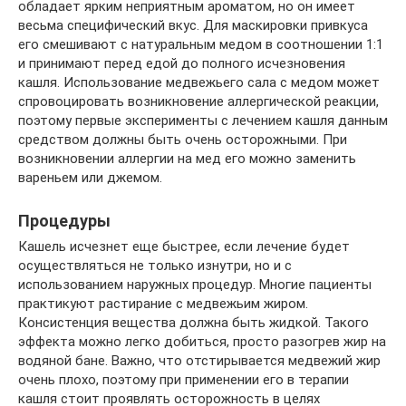
обладает ярким неприятным ароматом, но он имеет
весьма специфический вкус. Для маскировки привкуса
его смешивают с натуральным медом в соотношении 1:1
и принимают перед едой до полного исчезновения
кашля. Использование медвежьего сала с медом может
спровоцировать возникновение аллергической реакции,
поэтому первые эксперименты с лечением кашля данным
средством должны быть очень осторожными. При
возникновении аллергии на мед его можно заменить
вареньем или джемом.
Процедуры
Кашель исчезнет еще быстрее, если лечение будет
осуществляться не только изнутри, но и с
использованием наружных процедур. Многие пациенты
практикуют растирание с медвежьим жиром.
Консистенция вещества должна быть жидкой. Такого
эффекта можно легко добиться, просто разогрев жир на
водяной бане. Важно, что отстирывается медвежий жир
очень плохо, поэтому при применении его в терапии
кашля стоит проявлять осторожность в целях