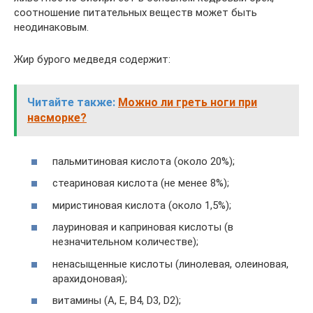
соотношение питательных веществ может быть
неодинаковым.
Жир бурого медведя содержит:
Читайте также:
Можно ли греть ноги при
насморке?
пальмитиновая кислота (около 20%);
стеариновая кислота (не менее 8%);
миристиновая кислота (около 1,5%);
лауриновая и каприновая кислоты (в
незначительном количестве);
ненасыщенные кислоты (линолевая, олеиновая,
арахидоновая);
витамины (A, E, B4, D3, D2);