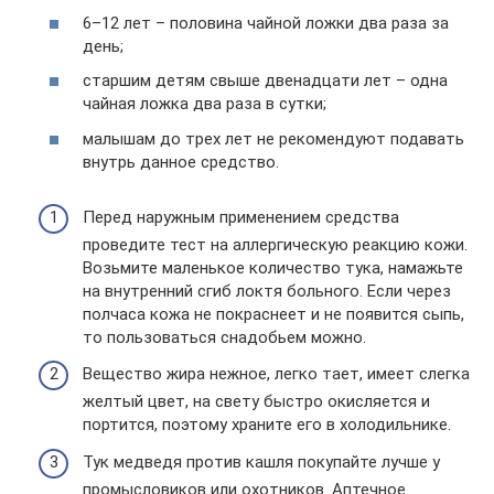
6–12 лет – половина чайной ложки два раза за
день;
старшим детям свыше двенадцати лет – одна
чайная ложка два раза в сутки;
малышам до трех лет не рекомендуют подавать
внутрь данное средство.
Перед наружным применением средства
проведите тест на аллергическую реакцию кожи.
Возьмите маленькое количество тука, намажьте
на внутренний сгиб локтя больного. Если через
полчаса кожа не покраснеет и не появится сыпь,
то пользоваться снадобьем можно.
Вещество жира нежное, легко тает, имеет слегка
желтый цвет, на свету быстро окисляется и
портится, поэтому храните его в холодильнике.
Тук медведя против кашля покупайте лучше у
промысловиков или охотников. Аптечное