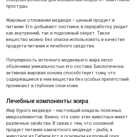
простуды.
Жировые отложения медведя – ценный продукт в
питании. Его добывают охотники, в переработку уходит
как внутренний, так и подкожный секрет. Такое
вещество можно без опаски использовать в качестве
продукта питания и лечебного средства.
Популярность аптечного медвежьего жира легко
объяснима уникальностью его состава. Биологически
активная жировая основа способствует тому, что
содержащиеся в нем вещества без особых препятствий
проникают в глубокие слои кожи.
Лечебные компоненты жира
Жир бурого медведя – настоящий кладезь полезных
микроэлементов. Важно, что сало этих животных имеет
различные свойства. В связи с тем, что основной
продукт питания камчатского медведя – рыба, а
животное из Сибири ест в основном кедровый орех,