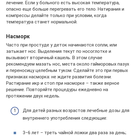
лечение. Если у больного есть высокая температура,
опасно еще больше перегревать его тело. Натирания и
компрессы делайте только при условии, когда
температура станет нормальной.
Насморк
Часто при простуде у деток начинаются сопли, или
затыкает нос. Выделения текут по носоглотке и
вызывают вторичный кашель. В этом случае
рекомендуем мазать нос, места около гайморовых пазух
и переносицу целебным туком. Сделайте это при первых
признаках насморка: не ждите развития болезни.
Растирание икр и стоп при насморке – также верное
решение. Повторяйте процедуры ежедневно на
протяжении двух недель.
Для детей разных возрастов лечебные дозы для
внутреннего употребления следующие:
3–6 лет – треть чайной ложки два раза за день;