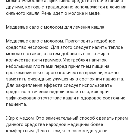
можно. Наиболее эффективно средство в сочетании с
другими, которые традиционно используются в лечении
сильного кашля. Речь идет о молоке и меде.
Медвежье сало с молоком для лечения кашля
Медвежье сало с молоком. Приготовить подобное
средство несложно. Для этого следует налить теплое
молоко в стакан, а затем добавить в него жир в
количестве пяти граммов. Употребляя напиток
небольшими глотками перед принятием пищи на
протяжении некоторого количества времени, можно
заметить очевидные улучшения в состоянии пациента.
Для закрепления эффекта следует использовать
средство в течение недели после того, как врач
зафиксировал отсутствие кашля и здоровое состояние
пациента.
Жир с медом. Это замечательный способ сделать прием
данного средства народной медицины более
комфортным. Дело в том, что сало медведя не