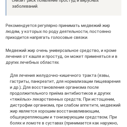
снизит риск появление простуд и вирусных
заболеваний.
Рекомендуется регулярно принимать медвежий жир
людям, у которых по роду деятельности, постоянно
приходится напрягать голосовые связки.
Медвежий жир очень универсальное средство, и кроме
лечения от кашля и простуд, он может применяться и в
других лечебных областях.
Для лечения желудочно-кишечного тракта (язвы,
гастриты, панкреатит, для нормализации пищеварения
и др.); Для восстановления организма после
продолжительного приёма антибиотиков и других
«тяжёлых» лекарственных средств; При истощении,
дистрофии организма, при слабом аппетите, медвежий
жир является хорошим восстанавливающим,
общеукрепляющим и тонизирующим средством; При
болях и ломоте в суставах (принимается как наружно,