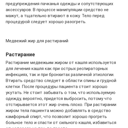
предупреждения пачканья одежды и сопутствующих
аксессуаров. В процессе манипуляции средство не
мажут, а тщательно втирают в кожу. Тело перед
процедурой следует хорошо разогреть.
Медвежий жир для растираний
Растирание
Растирание медвежьим жиром от кашля используется
для лечения кашля как при острых респираторных
инфекциях, так и при бронхитах различной этиологии.
Втирать средство следует в области спины и грудной
клетки. После процедуры пациента стоит хорошо
укутать. Не стоит забывать о том, что используемую
одежду, вероятно, придется выбросить, потому что
отстирывается этот жир очень плохо. При растирании
жиром тела пациента можно добавлять в средство
камфорный спирт, что позволит хорошо прогреть
больное тело и спасти от сильного кашля, избавиться