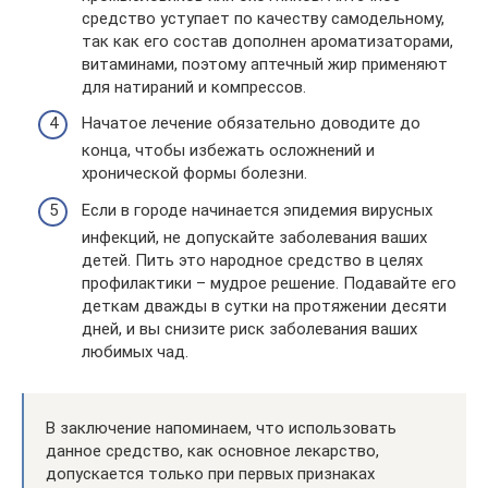
средство уступает по качеству самодельному,
так как его состав дополнен ароматизаторами,
витаминами, поэтому аптечный жир применяют
для натираний и компрессов.
Начатое лечение обязательно доводите до
конца, чтобы избежать осложнений и
хронической формы болезни.
Если в городе начинается эпидемия вирусных
инфекций, не допускайте заболевания ваших
детей. Пить это народное средство в целях
профилактики – мудрое решение. Подавайте его
деткам дважды в сутки на протяжении десяти
дней, и вы снизите риск заболевания ваших
любимых чад.
В заключение напоминаем, что использовать
данное средство, как основное лекарство,
допускается только при первых признаках