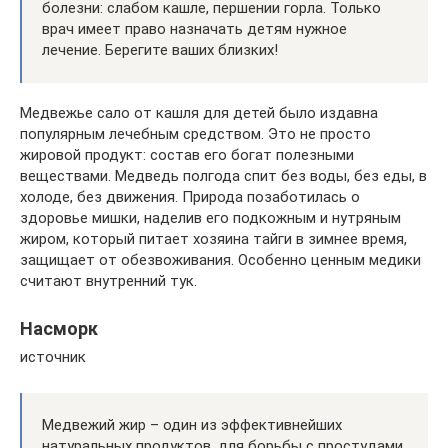
болезни: слабом кашле, першении горла. Только
врач имеет право назначать детям нужное
лечение. Берегите ваших близких!
Медвежье сало от кашля для детей было издавна
популярным лечебным средством. Это не просто
жировой продукт: состав его богат полезными
веществами. Медведь полгода спит без воды, без еды, в
холоде, без движения. Природа позаботилась о
здоровье мишки, наделив его подкожным и нутряным
жиром, который питает хозяина тайги в зимнее время,
защищает от обезвоживания. Особенно ценным медики
считают внутренний тук.
Насморк
источник
Медвежий жир – один из эффективнейших
натуральных продуктов, для борьбы с простудами