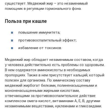
существует. Медвежий жир – это незаменимый
помощник в регуляции гормонального фона.
Польза при кашле
повышение иммунитета;
противовоспалительный эффект;
избавление от токсинов.
Медвежий жир обладает незаменимым составом, когда
у человека действительно есть проблемы со здоровьем.
В нем содержатся аминокислоты в необходимых
пропорциях. Также в нем присутствует кальций, который
полезен для организма. По химическому составу
медвежий жирбогат белками, полиненасыщенными и
мононенасыщенными жирными кислотами,
отвечающими за противовоспалительное действие
комплексом омега-кислот, витаминами А, Е, В, другими
незаменимыми веществами, нуклеинами и гликозидами.