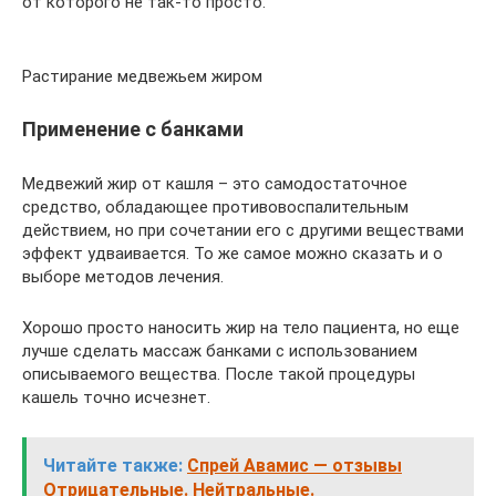
от которого не так-то просто.
Растирание медвежьем жиром
Применение с банками
Медвежий жир от кашля – это самодостаточное
средство, обладающее противовоспалительным
действием, но при сочетании его с другими веществами
эффект удваивается. То же самое можно сказать и о
выборе методов лечения.
Хорошо просто наносить жир на тело пациента, но еще
лучше сделать массаж банками с использованием
описываемого вещества. После такой процедуры
кашель точно исчезнет.
Читайте также:
Спрей Авамис — отзывы
Отрицательные. Нейтральные.