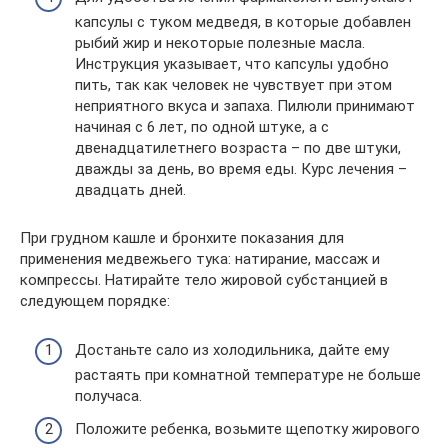
капсулы с туком медведя, в которые добавлен
рыбий жир и некоторые полезные масла.
Инструкция указывает, что капсулы удобно
пить, так как человек не чувствует при этом
неприятного вкуса и запаха. Пилюли принимают
начиная с 6 лет, по одной штуке, а с
двенадцатилетнего возраста – по две штуки,
дважды за день, во время еды. Курс лечения –
двадцать дней.
При грудном кашле и бронхите показания для
применения медвежьего тука: натирание, массаж и
компрессы. Натирайте тело жировой субстанцией в
следующем порядке:
Достаньте сало из холодильника, дайте ему
растаять при комнатной температуре не больше
получаса.
Положите ребенка, возьмите щепотку жирового