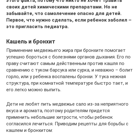
этого факта, потому что никто не хочет травить
своих детей химическими препаратами. Но не
забывайте, что самолечение опасно для детей.
Первое, что нужно сделать, если ребенок заболел –
это пригласить педиатра.
Кашель и бронхит
Применение медвежьего жира при бронхите помогает
успешно бороться с болезнями органов дыхания. Его по
праву считают самым действенным против кашля по
сравнению с туком барсука или сурка, и неважно – болит
горло, или у ребенка воспалены бронхи. У тука нежная
структура, при комнатной температуре быстро тает, и
его легко можно выпить.
Дети не любят пить медвежье сало из-за неприятного
вкуса и аромата, поэтому родителям придется
применить небольшие хитрости, чтобы ребенок
согласился лечиться. Приводим рецепты для борьбы с
кашлем и бронхитом: