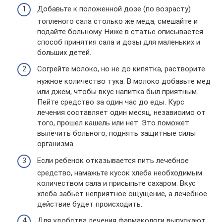
Добавьте к положенной дозе (по возрасту)
топленого сала столько же меда, смешайте и
подайте больному. Ниже в статье описывается
способ принятия сала и дозы для маленьких и
больших детей.
Согрейте молоко, но не до кипятка, растворите
нужное количество тука. В молоко добавьте мед
или джем, чтобы вкус напитка был приятным.
Пейте средство за один час до еды. Курс
лечения составляет один месяц, независимо от
того, прошел кашель или нет. Это поможет
вылечить больного, поднять защитные силы
организма.
Если ребенок отказывается пить лечебное
средство, намажьте кусок хлеба необходимым
количеством сала и присыпьте сахаром. Вкус
хлеба забьет неприятное ощущение, а лечебное
действие будет происходить.
Для удобства лечения фармакологи выпускают