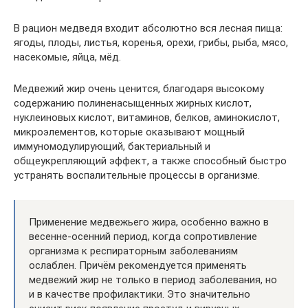
В рацион медведя входит абсолютно вся лесная пища:
ягоды, плоды, листья, коренья, орехи, грибы, рыба, мясо,
насекомые, яйца, мёд.
Медвежий жир очень ценится, благодаря высокому
содержанию полиненасыщенных жирных кислот,
нуклеиновых кислот, витаминов, белков, аминокислот,
микроэлементов, которые оказывают мощный
иммуномодулирующий, бактериальный и
общеукрепляющий эффект, а также способный быстро
устранять воспалительные процессы в организме.
Применение медвежьего жира, особенно важно в
весенне-осенний период, когда сопротивление
организма к респираторным заболеваниям
ослаблен. Причём рекомендуется применять
медвежий жир не только в период заболевания, но
и в качестве профилактики. Это значительно