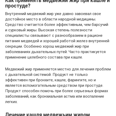
Как применять медвежий жир при кашле и
простуде?
Внутренний медвежий жир уже давно завоевал свое
достойное место в области народной медицины.
Средство считается более эффективным, чем барсучий
и сурковый жиры. Высокая степень полезности
специалисты связывают с разнообразием в рационе
питания медведей и хорошей работой желез внутренней
секреции. Особенно хорош медвежий жир при
заболеваниях дыхательных путей. Часто практикуется
применение целебного состава при кашле.
Медвежий жир применяется местно для лечения проблем
с дыхательной системой. Продукт не только
эффективен при бронхите, кашле, фарингите, но и
является вспомогательным средством при простуде.
Продукт способен помочь при более серьезных формах
заболеваний, как бронхиальная астма или воспаление
легких.
Лечение кашля медвежьим жиром