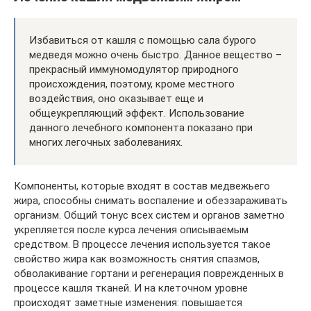
Избавиться от кашля с помощью сала бурого
медведя можно очень быстро. Данное вещество –
прекрасный иммуномодулятор природного
происхождения, поэтому, кроме местного
воздействия, оно оказывает еще и
общеукрепляющий эффект. Использование
данного лечебного компонента показано при
многих легочных заболеваниях.
Компоненты, которые входят в состав медвежьего
жира, способны снимать воспаление и обеззараживать
организм. Общий тонус всех систем и органов заметно
укрепляется после курса лечения описываемым
средством. В процессе лечения используется такое
свойство жира как возможность снятия спазмов,
обволакивание гортани и регенерация поврежденных в
процессе кашля тканей. И на клеточном уровне
происходят заметные изменения: повышается