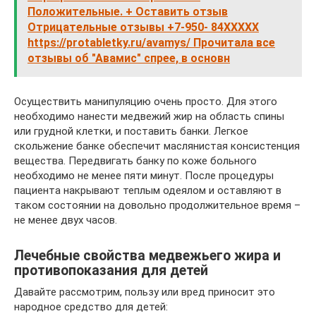
Положительные. + Оставить отзыв
Отрицательные отзывы +7-950- 84XXXXX
https://protabletky.ru/avamys/ Прочитала все
отзывы об "Авамис" спрее, в основн
Осуществить манипуляцию очень просто. Для этого
необходимо нанести медвежий жир на область спины
или грудной клетки, и поставить банки. Легкое
скольжение банке обеспечит маслянистая консистенция
вещества. Передвигать банку по коже больного
необходимо не менее пяти минут. После процедуры
пациента накрывают теплым одеялом и оставляют в
таком состоянии на довольно продолжительное время –
не менее двух часов.
Лечебные свойства медвежьего жира и
противопоказания для детей
Давайте рассмотрим, пользу или вред приносит это
народное средство для детей: