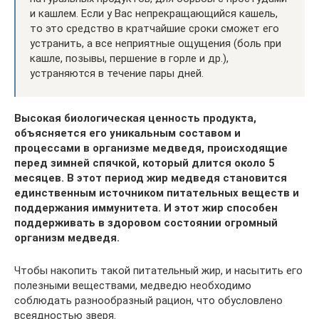
и кашлем. Если у Вас непрекращающийся кашель,
то это средство в кратчайшие сроки сможет его
устранить, а все неприятные ощущения (боль при
кашле, позывы, першение в горле и др.),
устраняются в течение пары дней.
Высокая биологическая ценность продукта,
объясняется его уникальным составом и
процессами в организме медведя, происходящие
перед зимней спячкой, который длится около 5
месяцев. В этот период жир медведя становится
единственным источником питательных веществ и
поддержания иммунитета. И этот жир способен
поддерживать в здоровом состоянии огромный
организм медведя.
Чтобы накопить такой питательный жир, и насытить его
полезными веществами, медведю необходимо
соблюдать разнообразный рацион, что обусловлено
всеядностью зверя.