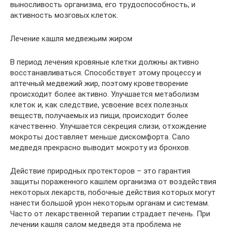
выносливость организма, его трудоспособность, и
активность мозговых клеток.
Лечение кашля медвежьим жиром
В период лечения кровяные клетки должны активно
восстанавливаться. Способствует этому процессу и
аптечный медвежий жир, поэтому кроветворение
происходит более активно. Улучшается метаболизм
клеток и, как следствие, усвоение всех полезных
веществ, получаемых из пищи, происходит более
качественно. Улучшается секреция слизи, отхождение
мокроты доставляет меньше дискомфорта. Сало
медведя прекрасно выводит мокроту из бронхов.
Действие природных протекторов – это гарантия
защиты пораженного кашлем организма от воздействия
некоторых лекарств, побочные действия которых могут
нанести большой урон некоторым органам и системам.
Часто от лекарственной терапии страдает печень. При
лечении кашля салом медведя эта проблема не