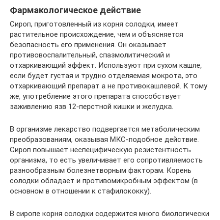
Фармакологическое действие
Сироп, приготовленный из корня солодки, имеет
растительное происхождение, чем и объясняется
безопасность его применения. Он оказывает
противовоспалительный, спазмолитический и
отхаркивающий эффект. Используют при сухом кашле,
если будет густая и трудно отделяемая мокрота, это
отхаркивающий препарат а не противокашлевой. К тому
же, употребление этого препарата способствует
заживлению язв 12-перстной кишки и желудка.
В организме лекарство подвергается метаболическим
преобразованиям, оказывая МКС-подобное действие.
Сироп повышает неспецифическую резистентность
организма, то есть увеличивает его сопротивляемость
разнообразным болезнетворным факторам. Корень
солодки обладает и противомикробным эффектом (в
основном в отношении к стафилококку).
В сиропе корня солодки содержится много биологически