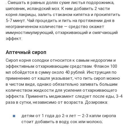
. Смешать в равных долях сухие листья подорожника,
шиповник, исландский мох. К ним добавить 2 части
корня лакрицы, залить стаканом кипятка и прокипятить
5-7 минут. Чай процедить и пить на протяжении дня в
неограниченном количестве — средство окажет
иммуностимулирующий, отхаркивающий и смягчающий
эффект.
Аптечный сироп
Сироп корня солодки относится к самым недорогим и
эффективным отхаркивающим средствам. Флакон 100
мл обойдется в сумму около 40 рублей. Инструкция по
применению от кашля указывает, что пить сироп можно
в чистом виде, однако обязательно запивать большим
количеством жидкости для усиления отхаркивающего
эффекта. Применять медикамент следует после еды, 3-4
раза в сутки, независимо от возраста. Дозировка:
детям от 1 года до 2-х лет — 2-3 капли сиропа
стоит добавить в воду, сок или молоко;