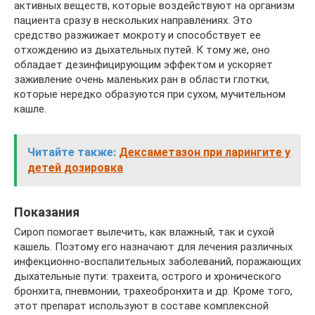
активных веществ, которые воздействуют на организм
пациента сразу в нескольких направлениях. Это
средство разжижает мокроту и способствует ее
отхождению из дыхательных путей. К тому же, оно
обладает дезинфицирующим эффектом и ускоряет
заживление очень маленьких ран в области глотки,
которые нередко образуются при сухом, мучительном
кашле.
Читайте также:
Дексаметазон при ларингите у
детей дозировка
Показания
Сироп помогает вылечить, как влажный, так и сухой
кашель. Поэтому его назначают для лечения различных
инфекционно-воспалительных заболеваний, поражающих
дыхательные пути: трахеита, острого и хронического
бронхита, пневмонии, трахеобронхита и др. Кроме того,
этот препарат используют в составе комплексной