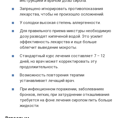
инструкцией и врачом дозы сиропа.
Запрещено игнорировать противопоказания
лекарства, чтобы не произошло осложнений.
У солодки высокая степень аллергенности.
Для правильного приема микстуры необходимую
дозу разводят кипяченой водой. Это усилит
эффективность лекарства и еще больше
облегчит выведение мокроты.
Стандартный курс лечения составляет 7 – 12
дней, но врач может корректировать эту
продолжительность.
Возможность повторения терапии
устанавливает лечащий врач.
При инфекционном поражении, заболеваниях
бронхов, легких, при затруднении откашливания
требуется на фоне лечения сиропом пить больше
жидкости.