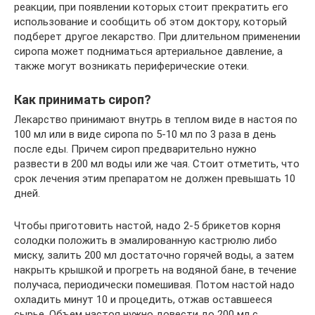
реакции, при появлении которых стоит прекратить его
использование и сообщить об этом доктору, который
подберет другое лекарство. При длительном применении
сиропа может подниматься артериальное давление, а
также могут возникать периферические отеки.
Как принимать сироп?
Лекарство принимают внутрь в теплом виде в настоя по
100 мл или в виде сиропа по 5-10 мл по 3 раза в день
после еды. Причем сироп предварительно нужно
развести в 200 мл воды или же чая. Стоит отметить, что
срок лечения этим препаратом не должен превышать 10
дней.
Чтобы приготовить настой, надо 2-5 брикетов корня
солодки положить в эмалированную кастрюлю либо
миску, залить 200 мл достаточно горячей воды, а затем
накрыть крышкой и прогреть на водяной бане, в течение
получаса, периодически помешивая. Потом настой надо
охладить минут 10 и процедить, отжав оставшееся
сырье. Объем настоя нужно довести до 200 мл с