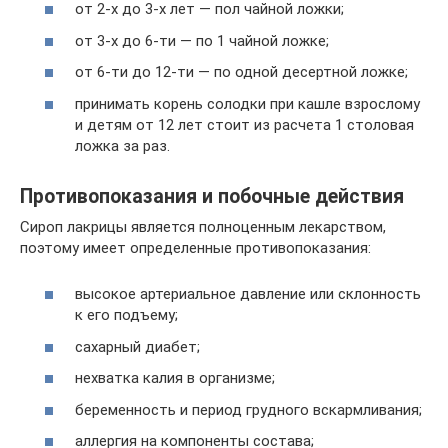
от 2-х до 3-х лет — пол чайной ложки;
от 3-х до 6-ти — по 1 чайной ложке;
от 6-ти до 12-ти — по одной десертной ложке;
принимать корень солодки при кашле взрослому
и детям от 12 лет стоит из расчета 1 столовая
ложка за раз.
Противопоказания и побочные действия
Сироп лакрицы является полноценным лекарством,
поэтому имеет определенные противопоказания:
высокое артериальное давление или склонность
к его подъему;
сахарный диабет;
нехватка калия в организме;
беременность и период грудного вскармливания;
аллергия на компоненты состава;