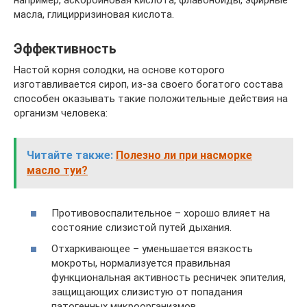
например, аскорбиновая кислота, флавоноиды, эфирные
масла, глицирризиновая кислота.
Эффективность
Настой корня солодки, на основе которого
изготавливается сироп, из-за своего богатого состава
способен оказывать такие положительные действия на
организм человека:
Читайте также:
Полезно ли при насморке
масло туи?
Противовоспалительное – хорошо влияет на
состояние слизистой путей дыхания.
Отхаркивающее – уменьшается вязкость
мокроты, нормализуется правильная
функциональная активность ресничек эпителия,
защищающих слизистую от попадания
патогенных микроорганизмов.