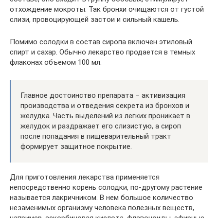
отхождение мокроты. Так бронхи очищаются от густой
слизи, провоцирующей застои и сильный кашель.
Помимо солодки в состав сиропа включен этиловый
спирт и сахар. Обычно лекарство продается в темных
флаконах объемом 100 мл.
Главное достоинство препарата – активизация
производства и отведения секрета из бронхов и
желудка. Часть выделений из легких проникает в
желудок и раздражает его слизистую, а сироп
после попадания в пищеварительный тракт
формирует защитное покрытие.
Для приготовления лекарства применяется
непосредственно корень солодки, по-другому растение
называется лакричником. В нем большое количество
незаменимых организму человека полезных веществ,