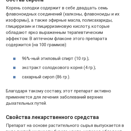
Корень солодки содержит в себе двадцать семь
флавоноидных соединений (халконы, флавоноиды и их
изоформы), а также эфирные масла, полисахариды,
глицирризин и глицирризиновую кислоту, которые
обладают ярко выраженным терапевтическим
эффектом. В аптечном флаконе этого препарата
содержится (на 100 граммов):
96%-ный этиловый спирт (10 гр.);
экстракт солодкового корня (4 гр.);
сахарный сироп (86 гр.).
Благодаря такому составу, этот препарат активно
применяется для лечения заболеваний верхних
дыхательных путей.
Свойства лекарственного средства
Препарат на основе растительного сырья выпускается в