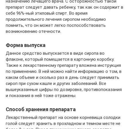
назначению лечащего врача. С осторожностью такой
препарат следует давать ребенку, так как он содержит в
себе 96%-ный этиловый спирт. Во время
продолжительного лечения сиропом необходимо
помнить, что он может легко поспособствовать
возникновению отечности.
Форма выпуска
Данное средство выпускается в виде сиропа во
флаконе, который помещается в картонную коробку.
Также к лекарственному препарату вложена инструкция
по применению. В ней можно найти информацию о том, в
каком объеме и сколько раз в день следует принимать
сироп при сухом кашле и других заболеваний. Все
вышеуказанные цифры по дозировке, противопоказания
и показания в ней тоже отражены.
Способ хранения препарата
Лекарственный препарат на основе корневища солодки
голой следует хранить в прохладном и темном месте не