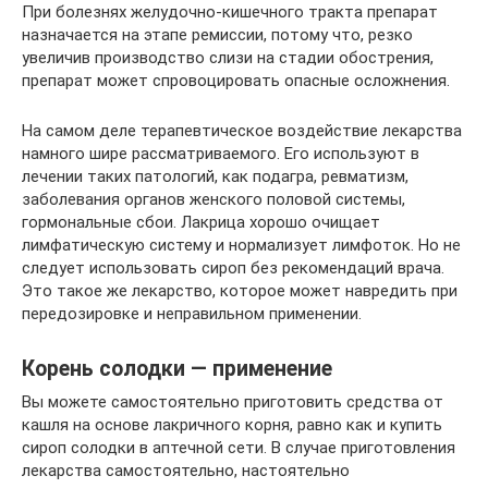
При болезнях желудочно-кишечного тракта препарат
назначается на этапе ремиссии, потому что, резко
увеличив производство слизи на стадии обострения,
препарат может спровоцировать опасные осложнения.
На самом деле терапевтическое воздействие лекарства
намного шире рассматриваемого. Его используют в
лечении таких патологий, как подагра, ревматизм,
заболевания органов женского половой системы,
гормональные сбои. Лакрица хорошо очищает
лимфатическую систему и нормализует лимфоток. Но не
следует использовать сироп без рекомендаций врача.
Это такое же лекарство, которое может навредить при
передозировке и неправильном применении.
Корень солодки — применение
Вы можете самостоятельно приготовить средства от
кашля на основе лакричного корня, равно как и купить
сироп солодки в аптечной сети. В случае приготовления
лекарства самостоятельно, настоятельно