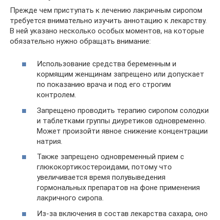
Прежде чем приступать к лечению лакричным сиропом
требуется внимательно изучить аннотацию к лекарству.
В ней указано несколько особых моментов, на которые
обязательно нужно обращать внимание:
Использование средства беременным и
кормящим женщинам запрещено или допускает
по показанию врача и под его строгим
контролем.
Запрещено проводить терапию сиропом солодки
и таблетками группы диуретиков одновременно.
Может произойти явное снижение концентрации
натрия.
Также запрещено одновременный прием с
глюкокортикостероидами, потому что
увеличивается время полувыведения
гормональных препаратов на фоне применения
лакричного сиропа.
Из-за включения в состав лекарства сахара, оно