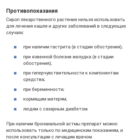
Противопоказания
Сироп лекарственного растения нельзя использовать
для лечения кашля и других заболеваний в следующих
случаях:
при наличии гастрита (в стадии обострения);
при язвенной болезни желудка (в стадии
обострения);
при гиперчувствительности к компонентам
средства;
при беременности;
кормящим матерям;
людям с сахарным диабетом.
При наличии бронхиальной астмы препарат можно
использовать только по медицинским показаниям, и
после консультации с лечащим врачом.