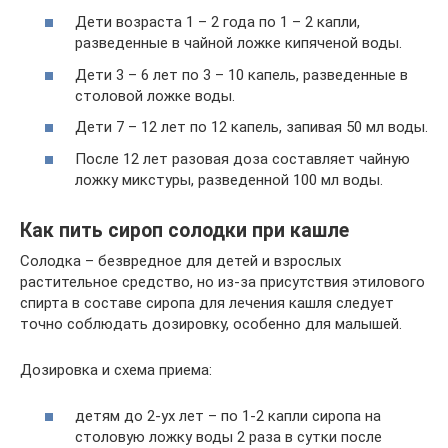
Дети возраста 1 – 2 года по 1 – 2 капли,
разведенные в чайной ложке кипяченой воды.
Дети 3 – 6 лет по 3 – 10 капель, разведенные в
столовой ложке воды.
Дети 7 – 12 лет по 12 капель, запивая 50 мл воды.
После 12 лет разовая доза составляет чайную
ложку микстуры, разведенной 100 мл воды.
Как пить сироп солодки при кашле
Солодка – безвредное для детей и взрослых
растительное средство, но из-за присутствия этилового
спирта в составе сиропа для лечения кашля следует
точно соблюдать дозировку, особенно для малышей.
Дозировка и схема приема:
детям до 2-ух лет – по 1-2 капли сиропа на
столовую ложку воды 2 раза в сутки после