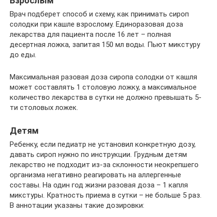
Взрослым
Врач подберет способ и схему, как принимать сироп
солодки при кашле взрослому. Единоразовая доза
лекарства для пациента после 16 лет – полная
десертная ложка, запитая 150 мл воды. Пьют микстуру
до еды.
Максимальная разовая доза сиропа солодки от кашля
может составлять 1 столовую ложку, а максимальное
количество лекарства в сутки не должно превышать 5-
ти столовых ложек.
Детям
Ребенку, если педиатр не установил конкретную дозу,
давать сироп нужно по инструкции. Грудным детям
лекарство не подходит из-за склонности неокрепшего
организма негативно реагировать на аллергенные
составы. На один год жизни разовая доза – 1 капля
микстуры. Кратность приема в сутки – не больше 5 раз.
В аннотации указаны такие дозировки: