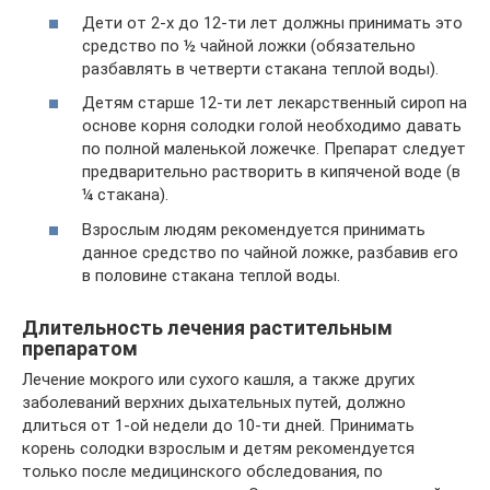
Дети от 2-х до 12-ти лет должны принимать это
средство по ½ чайной ложки (обязательно
разбавлять в четверти стакана теплой воды).
Детям старше 12-ти лет лекарственный сироп на
основе корня солодки голой необходимо давать
по полной маленькой ложечке. Препарат следует
предварительно растворить в кипяченой воде (в
¼ стакана).
Взрослым людям рекомендуется принимать
данное средство по чайной ложке, разбавив его
в половине стакана теплой воды.
Длительность лечения растительным
препаратом
Лечение мокрого или сухого кашля, а также других
заболеваний верхних дыхательных путей, должно
длиться от 1-ой недели до 10-ти дней. Принимать
корень солодки взрослым и детям рекомендуется
только после медицинского обследования, по