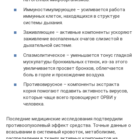
Иммуностимулирующее – усиливается работа
иммунных клеток, находящихся в структуре
системы дыхания.
Заживляющее – активные компоненты ускоряют
заживление воспаленных очагов слизистой в
дыхательной системе.
Спазмолитическое – уменьшается тонус гладкой
мускулатуры бронхиальных стенок, из-за этого
увеличивается просвет бронхов, облегчается
боль в горле и прохождение воздуха.
Противовирусное – компоненты экстракта
корня помогают подавить активность вирусов,
которые чаще всего провоцируют ОРВИ у
человека.
Последние медицинские исследования подтвердили
противоопухолевый эффект средства. Точные данные о
всасывании в системный кровоток, метаболизме,
распределении в тканях активных компонентов на