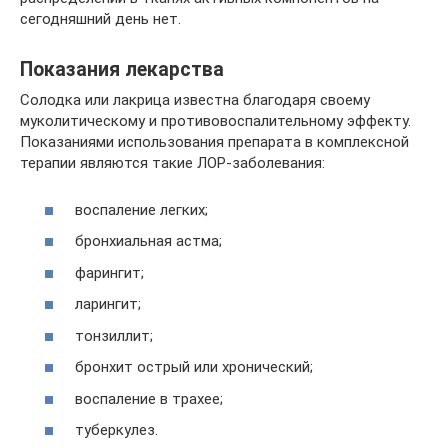
сегодняшний день нет.
Показания лекарства
Солодка или лакрица известна благодаря своему
муколитическому и противовоспалительному эффекту.
Показаниями использования препарата в комплексной
терапии являются такие ЛОР-заболевания:
воспаление легких;
бронхиальная астма;
фарингит;
ларингит;
тонзиллит;
бронхит острый или хронический;
воспаление в трахее;
туберкулез.