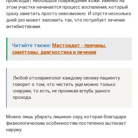
происходит небольшое повреждение кожи. Именно на
этом участке начинается процесс воспаления, который
сразу заметить просто невозможно. И спустя несколько
дней ухо может заложить так, что потребует лечение
антибиотиками.
Читайте также:
Мастоидит - причины,
симптомы, диагностика и лечение
Любой отоларинголог каждому своему пациенту
говорит о том, что чистить уши можно только
снаружи, то есть, не проникая вглубь ушного
прохода.
Можно лишь убирать лишнюю серу, которая благодаря
физиологическим особенностям постепенно вытекает
наружу.