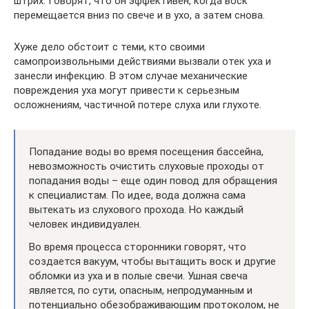
штрих. Говорят, что он эффективен, когда воск
перемещается вниз по свече и в ухо, а затем снова.
Хуже дело обстоит с теми, кто своими
самопроизвольными действиями вызвали отек уха и
занесли инфекцию. В этом случае механические
повреждения уха могут привести к серьезным
осложнениям, частичной потере слуха или глухоте.
Попадание воды во время посещения бассейна,
невозможность очистить слуховые проходы от
попадания воды – еще один повод для обращения
к специалистам. По идее, вода должна сама
вытекать из слухового прохода. Но каждый
человек индивидуален.
Во время процесса сторонники говорят, что
создается вакуум, чтобы вытащить воск и другие
обломки из уха и в полые свечи. Ушная свеча
является, по сути, опасным, непродуманным и
потенциально обезображивающим протоколом, не