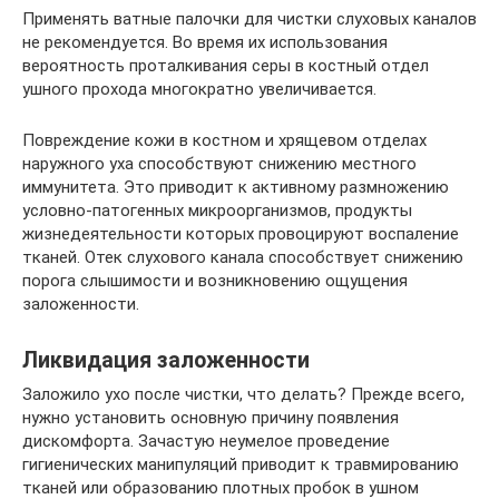
Применять ватные палочки для чистки слуховых каналов
не рекомендуется. Во время их использования
вероятность проталкивания серы в костный отдел
ушного прохода многократно увеличивается.
Повреждение кожи в костном и хрящевом отделах
наружного уха способствуют снижению местного
иммунитета. Это приводит к активному размножению
условно-патогенных микроорганизмов, продукты
жизнедеятельности которых провоцируют воспаление
тканей. Отек слухового канала способствует снижению
порога слышимости и возникновению ощущения
заложенности.
Ликвидация заложенности
Заложило ухо после чистки, что делать? Прежде всего,
нужно установить основную причину появления
дискомфорта. Зачастую неумелое проведение
гигиенических манипуляций приводит к травмированию
тканей или образованию плотных пробок в ушном