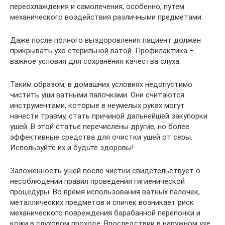
переохлаждения и самолечения, особенно, путем
механического воздействия различными предметами.
Даже после полного выздоровления пациент должен
прикрывать ухо стерильной ватой. Профилактика –
важное условия для сохранения качества слуха.
Таким образом, в домашних условиях недопустимо
чистить уши ватными палочками. Они считаются
инструментами, которые в неумелых руках могут
нанести травму, стать причиной дальнейшей закупорки
ушей. В этой статье перечислены другие, но более
эффективные средства для очистки ушей от серы.
Используйте их и будьте здоровы!
Заложенность ушей после чистки свидетельствует о
несоблюдении правил проведения гигиенической
процедуры. Во время использования ватных палочек,
металлических предметов и спичек возникает риск
механического повреждения барабанной перепонки и
кожи в слуховом проходе. Впоследствии в наружном ухе