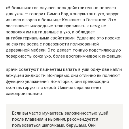
«В большинстве случаев воск действительно полезен
для уха», — говорит Симон Бэр, консультант-ухо, хирург
из носа и горла в больнице Конквист в Гастингсе. Это
заставляет инородные тела прилипать к нему, не
позволяя им идти дальше в ухо, и обладает
антибактериальными свойствами. Удаление это похоже
на снятие воска с поверхности полированной
деревянной мебели. Это делает тонкую подстилающую
поверхность кожи ухо, более восприимчивое к инфекции.
Врачи советуют пациентам капать в уши одну-две капли
вяжущей жидкости. Во-первых, они отлично выполняют
функцию увлажнения. Во-вторых, они превосходно
«контактируют» с серой. Лишняя сера вытечет
самопроизвольно.
Если вы часто мучаетесь заложенностью ушей
после плавания и ныряния, рекомендуется
пользоваться шапочками, берушами. Они