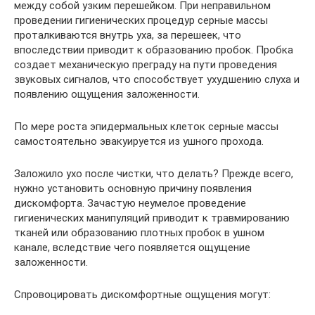
между собой узким перешейком. При неправильном
проведении гигиенических процедур серные массы
проталкиваются внутрь уха, за перешеек, что
впоследствии приводит к образованию пробок. Пробка
создает механическую преграду на пути проведения
звуковых сигналов, что способствует ухудшению слуха и
появлению ощущения заложенности.
По мере роста эпидермальных клеток серные массы
самостоятельно эвакуируется из ушного прохода.
Заложило ухо после чистки, что делать? Прежде всего,
нужно установить основную причину появления
дискомфорта. Зачастую неумелое проведение
гигиенических манипуляций приводит к травмированию
тканей или образованию плотных пробок в ушном
канале, вследствие чего появляется ощущение
заложенности.
Спровоцировать дискомфортные ощущения могут: