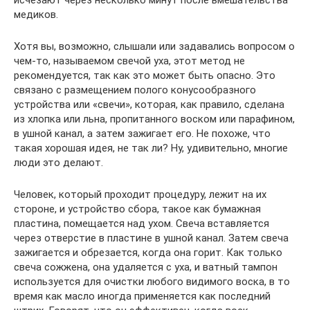
исчезают через несколько минут после вмешательства
медиков.
Хотя вы, возможно, слышали или задавались вопросом о
чем-то, называемом свечой уха, этот метод не
рекомендуется, так как это может быть опасно. Это
связано с размещением полого конусообразного
устройства или «свечи», которая, как правило, сделана
из хлопка или льна, пропитанного воском или парафином,
в ушной канал, а затем зажигает его. Не похоже, что
такая хорошая идея, не так ли? Ну, удивительно, многие
люди это делают.
Человек, который проходит процедуру, лежит на их
стороне, и устройство сбора, такое как бумажная
пластина, помещается над ухом. Свеча вставляется
через отверстие в пластине в ушной канал. Затем свеча
зажигается и обрезается, когда она горит. Как только
свеча сожжена, она удаляется с уха, и ватный тампон
используется для очистки любого видимого воска, в то
время как масло иногда применяется как последний