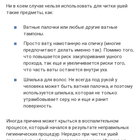
Ни в коем случае нельзя использовать для читки ушей
такие предметы, как:
Ватные палочки или любые другие ватные
тампоны.
Просто вату, намотанную на спичку (многие
предпочитают делать именно так). Помимо того,
что повышается риск закупоривания ушного
прохода, так еще и увеличивается риски того,
что часть ваты останется внутри уха.
Шпилька для волос. Не всегда под рукой у
человека может быть ватная палочка, и поэтому
используется шпилька, которая не только
утрамбовывает серу, но и еще и ранит
поверхность.
Иногда причина может крыться в воспалительном
процессе, который начался в результате неправильных
гигиенических процедур. Нередко при чистке ушей