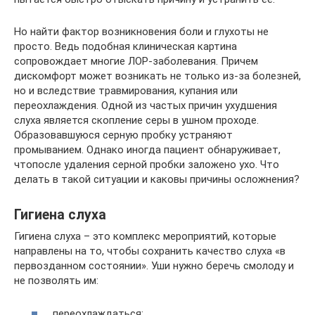
Но найти фактор возникновения боли и глухоты не
просто. Ведь подобная клиническая картина
сопровождает многие ЛОР-заболевания. Причем
дискомфорт может возникать не только из-за болезней,
но и вследствие травмирования, купания или
переохлаждения. Одной из частых причин ухудшения
слуха является скопление серы в ушном проходе.
Образовавшуюся серную пробку устраняют
промыванием. Однако иногда пациент обнаруживает,
чтопосле удаления серной пробки заложено ухо. Что
делать в такой ситуации и каковы причины осложнения?
Гигиена слуха
Гигиена слуха – это комплекс мероприятий, которые
направлены на то, чтобы сохранить качество слуха «в
первозданном состоянии». Уши нужно беречь смолоду и
не позволять им:
переохлаждаться;