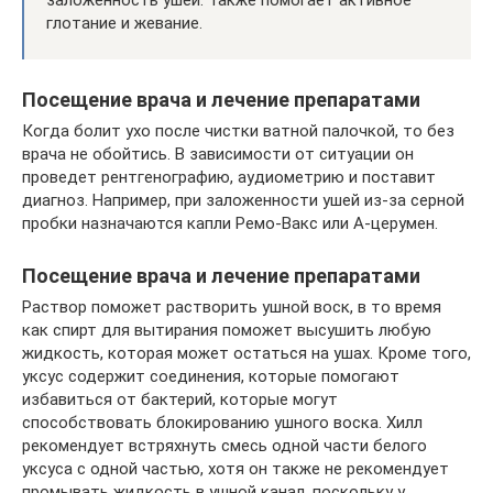
глотание и жевание.
Посещение врача и лечение препаратами
Когда болит ухо после чистки ватной палочкой, то без
врача не обойтись. В зависимости от ситуации он
проведет рентгенографию, аудиометрию и поставит
диагноз. Например, при заложенности ушей из-за серной
пробки назначаются капли Ремо-Вакс или А-церумен.
Посещение врача и лечение препаратами
Раствор поможет растворить ушной воск, в то время
как спирт для вытирания поможет высушить любую
жидкость, которая может остаться на ушах. Кроме того,
уксус содержит соединения, которые помогают
избавиться от бактерий, которые могут
способствовать блокированию ушного воска. Хилл
рекомендует встряхнуть смесь одной части белого
уксуса с одной частью, хотя он также не рекомендует
промывать жидкость в ушной канал, поскольку у