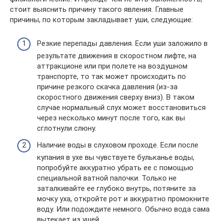
стоит выяснить причину такого явления. Главные
причины, по которым закладывает уши, следующие:
Резкие перепады давления. Если уши заложило в
результате движения в скоростном лифте, на
аттракционе или при полете на воздушном
транспорте, то так может происходить по
причине резкого скачка давления (из-за
скоростного движения сверху вниз). В таком
случае нормальный слух может восстановиться
через несколько минут после того, как вы
сглотнули слюну.
Наличие воды в слуховом проходе. Если после
купания в ухе вы чувствуете бульканье воды,
попробуйте аккуратно убрать ее с помощью
специальной ватной палочки. Только не
заталкивайте ее глубоко внутрь, потяните за
мочку уха, откройте рот и аккуратно промокните
воду. Или подождите немного. Обычно вода сама
вытекает из ушей.