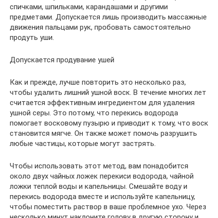
спичками, шпильками, карандашами и другими
предметами. Допускается лишь производить массажные
движения пальцами рук, пробовать самостоятельно
продуть уши.
Допускается продувание ушей
Как и прежде, лучше повторить это несколько раз,
чтобы удалить лишний ушной воск. В течение многих лет
считается эффективным ингредиентом для удаления
ушной серы. Это потому, что перекись водорода
помогает восковому пузырю и приводит к тому, что воск
становится мягче. Он также может помочь разрушить
любые частицы, которые могут застрять.
Чтобы использовать этот метод, вам понадобится
около двух чайных ложек перекиси водорода, чайной
ложки теплой воды и капельницы. Смешайте воду и
перекись водорода вместе и используйте капельницу,
чтобы поместить раствор в ваше проблемное ухо. Через
несколько минут наклоните голову в другую сторону и