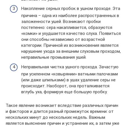
Накопление серных пробок в ушном проходе. Эта
причина – одна из наиболее распространенных в
заложенности ушей. Возникают пробки
постепенно: сера накапливается, образуются
«комки» и ухудшается качество слуха. Появиться
они способны независимо от возрастной
категории. Причиной их возникновения является
нарушение ухода за внешним слуховым проходом,
неправильные промывания ушей.
Неправильная чистка ушного прохода. Зачастую
при усиленном «ковырянии» ватными палочками
(или даже шпильками) в ушах удаление серы не
происходит. Наоборот, она проталкивается
вглубь уха, формируя еще большую пробку.
Такое явление возникает вследствие различных причин
и факторов и длится разный промежуток времени: от
нескольких минут до нескольких недель. Важным
является выяснение причин и устранение их, а затем уже