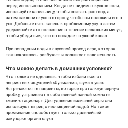
перед использованием. Когда нет видимых кусков соли,
используйте капельницу, чтобы впитать раствор, а
затем наклоните ухо в сторону, чтобы вы положили его в
ухо. Добавьте пять капель к проблемному уху, а затем
удерживайте это положение в течение нескольких минут,
чтобы убедиться, что он попадает в ушной канал.
При попадании воды в слуховой проход сера, которая
там накопилась, разбухает и возникает заложенность
Что можно делать в домашних условиях?
Что только не сделаешь, чтобы избавиться от
неприятных ощущений «бульканья», шума в ушах.
Встречаются те пациенты, которые протолкнув серную
пробку, устраивают в собственной ванной комнате
«мини-стационар». Для удаления излишней серы они
используют шприц с неочищенной водой. Но такое
промывание способствует только дальнейшей
закупорке органа слуха.