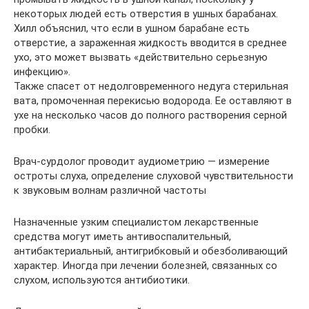
некоторых людей есть отверстия в ушных барабанах.
Хилл объяснил, что если в ушном барабане есть
отверстие, а зараженная жидкость вводится в среднее
ухо, это может вызвать «действительно серьезную
инфекцию».
Также спасет от недолговременного недуга стерильная
вата, промоченная перекисью водорода. Ее оставляют в
ухе на несколько часов до полного растворения серной
пробки.
Врач-сурдолог проводит аудиометрию — измерение
остроты слуха, определение слуховой чувствительности
к звуковым волнам различной частоты
Назначенные узким специалистом лекарственные
средства могут иметь антивоспалительный,
антибактериальный, антигрибковый и обезболивающий
характер. Иногда при лечении болезней, связанных со
слухом, используются антибиотики.