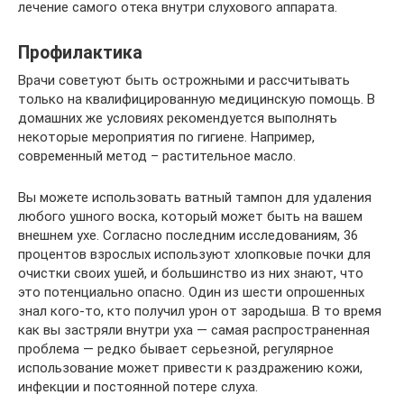
лечение самого отека внутри слухового аппарата.
Профилактика
Врачи советуют быть острожными и рассчитывать
только на квалифицированную медицинскую помощь. В
домашних же условиях рекомендуется выполнять
некоторые мероприятия по гигиене. Например,
современный метод – растительное масло.
Вы можете использовать ватный тампон для удаления
любого ушного воска, который может быть на вашем
внешнем ухе. Согласно последним исследованиям, 36
процентов взрослых используют хлопковые почки для
очистки своих ушей, и большинство из них знают, что
это потенциально опасно. Один из шести опрошенных
знал кого-то, кто получил урон от зародыша. В то время
как вы застряли внутри уха — самая распространенная
проблема — редко бывает серьезной, регулярное
использование может привести к раздражению кожи,
инфекции и постоянной потере слуха.