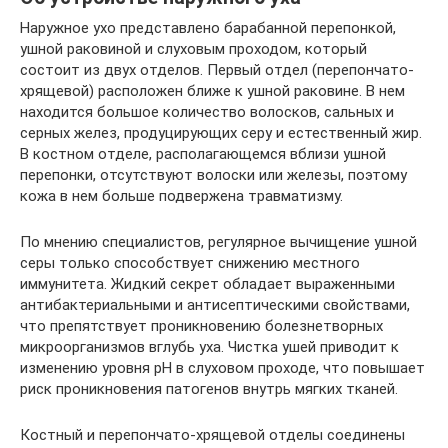
Наружное ухо представлено барабанной перепонкой,
ушной раковиной и слуховым проходом, который
состоит из двух отделов. Первый отдел (перепончато-
хрящевой) расположен ближе к ушной раковине. В нем
находится большое количество волосков, сальных и
серных желез, продуцирующих серу и естественный жир.
В костном отделе, располагающемся вблизи ушной
перепонки, отсутствуют волоски или железы, поэтому
кожа в нем больше подвержена травматизму.
По мнению специалистов, регулярное вычищение ушной
серы только способствует снижению местного
иммунитета. Жидкий секрет обладает выраженными
антибактериальными и антисептическими свойствами,
что препятствует проникновению болезнетворных
микроорганизмов вглубь уха. Чистка ушей приводит к
изменению уровня pH в слуховом проходе, что повышает
риск проникновения патогенов внутрь мягких тканей.
Костный и перепончато-хрящевой отделы соединены