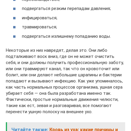
подвергаться резким перепадам давления;
инфицироваться;
травмироваться;
подвергаться излишнему попаданию воды.
Некоторые из них навредят, делая это. Они либо
подталкивают воск вниз, где он не может очистить
себя, и они должны получить профессиональную заботу,
или они травмируют канал, так что он кровоточит или
болит, или они делают небольшие царапины и бактерии
попадают и вызывают инфекцию. Как уже упоминалось,
как часть нормальных процессов организма, ушная сера
убирает себя — она ​​была разработана именно так.
Фактически, простые нормальные движения челюсти,
такие как ест, зевая и разговаривая, все помогают
перенести ушную полоску на внешнее ухо.
Читайте также:
Кровь из уха: какие причины и