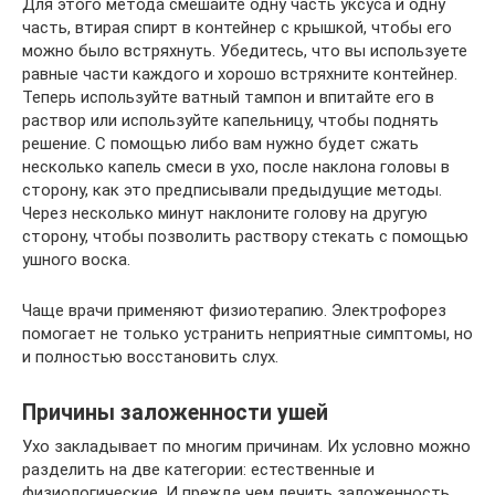
Для этого метода смешайте одну часть уксуса и одну
часть, втирая спирт в контейнер с крышкой, чтобы его
можно было встряхнуть. Убедитесь, что вы используете
равные части каждого и хорошо встряхните контейнер.
Теперь используйте ватный тампон и впитайте его в
раствор или используйте капельницу, чтобы поднять
решение. С помощью либо вам нужно будет сжать
несколько капель смеси в ухо, после наклона головы в
сторону, как это предписывали предыдущие методы.
Через несколько минут наклоните голову на другую
сторону, чтобы позволить раствору стекать с помощью
ушного воска.
Чаще врачи применяют физиотерапию. Электрофорез
помогает не только устранить неприятные симптомы, но
и полностью восстановить слух.
Причины заложенности ушей
Ухо закладывает по многим причинам. Их условно можно
разделить на две категории: естественные и
физиологические. И прежде чем лечить заложенность,