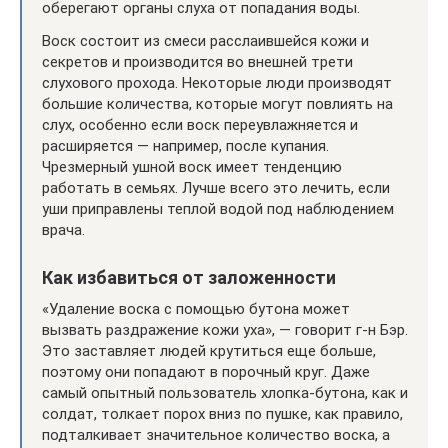
оберегают органы слуха от попадания воды.
Воск состоит из смеси расслаившейся кожи и
секретов и производится во внешней трети
слухового прохода. Некоторые люди производят
большие количества, которые могут повлиять на
слух, особенно если воск переувлажняется и
расширяется — например, после купания.
Чрезмерный ушной воск имеет тенденцию
работать в семьях. Лучше всего это лечить, если
уши приправлены теплой водой под наблюдением
врача.
Как избавиться от заложенности
«Удаление воска с помощью бутона может
вызвать раздражение кожи уха», — говорит г-н Бэр.
Это заставляет людей крутиться еще больше,
поэтому они попадают в порочный круг. Даже
самый опытный пользователь хлопка-бутона, как и
солдат, толкает порох вниз по пушке, как правило,
подталкивает значительное количество воска, а