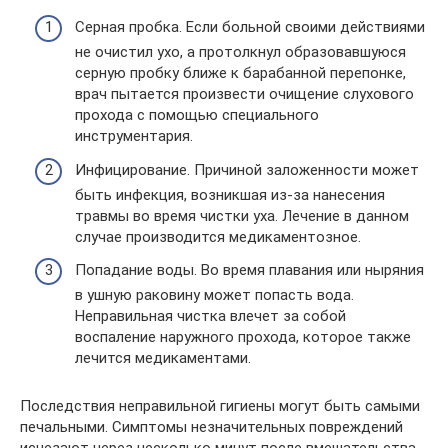
Серная пробка. Если больной своими действиями
не очистил ухо, а протолкнул образовавшуюся
серную пробку ближе к барабанной перепонке,
врач пытается произвести очищение слухового
прохода с помощью специального
инструментария.
Инфицирование. Причиной заложенности может
быть инфекция, возникшая из-за нанесения
травмы во время чистки уха. Лечение в данном
случае производится медикаментозное.
Попадание воды. Во время плавания или ныряния
в ушную раковину может попасть вода.
Неправильная чистка влечет за собой
воспаление наружного прохода, которое также
лечится медикаментами.
Последствия неправильной гигиены могут быть самыми
печальными. Симптомы незначительных повреждений