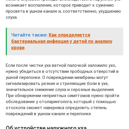
возникает воспаление, которое приводит к сужению
просвета в ушном канале и, соответственно, ухудшению
слуха.
Читайте также:
Как определяется
бактериальная инфекция у детей по анализу
крови
Если после чистки уха ватной палочкой заложило ухо,
нужно убедиться в отсутствии прободных отверстий в
ушной перепонке. О повреждении мембраны могут
сигнализировать резкие и стреляющие боли в ухе,
значительное снижение слуха и серозные выделения.
При обнаружении неприятных симптомов нужно пройти
обследование у отоларинголога, который с помощью
отоскопа сможет наверняка определить степень
повреждений в ушном канале и перепонке.
Об устройстве наружного уха