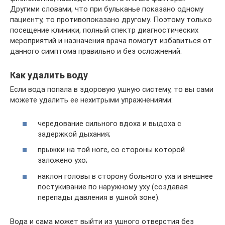
Другими словами, что при бульканье показано одному
пациенту, то противопоказано другому. Поэтому только
посещение клиники, полный спектр диагностических
мероприятий и назначения врача помогут избавиться от
данного симптома правильно и без осложнений.
Как удалить воду
Если вода попала в здоровую ушную систему, то вы сами
можете удалить ее нехитрыми упражнениями:
чередование сильного вдоха и выдоха с
задержкой дыхания;
прыжки на той ноге, со стороны которой
заложено ухо;
наклон головы в сторону больного уха и внешнее
постукивание по наружному уху (создавая
перепады давления в ушной зоне).
Вода и сама может выйти из ушного отверстия без