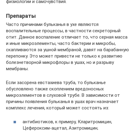
физиологии и самочувствия.
Препараты
Часто причинами бульканья в ухе являются
воспалительные процессы, в частности секреторный
отит. Данное воспаление отличает то, что серная масса
и иные микроэлементы, часто бактерии и микробы,
скапливаются за ушной мембраной, давят на барабанную
перепонку. Это может привести не только к развитию
болезнетворной микрофлоры в ушах, но и разрыву
мембраны.
Если засорена евстахиева труба, то бульканье
обусловлено также скоплением вредоносных
микроэлементов в слуховой трубе. В зависимости от
причины появления бульканья в ушах врач назначает
комплекс лечения, который может состоять из:
антибиотиков, к примеру, Кларитромицин,
Цефероксим-ацетал, Азитромицин;