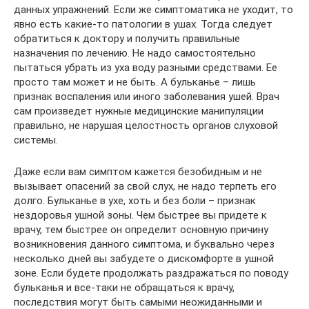
данных упражнений. Если же симптоматика не уходит, то
явно есть какие-то патологии в ушах. Тогда следует
обратиться к доктору и получить правильные
назначения по лечению. Не надо самостоятельно
пытаться убрать из уха воду разными средствами. Ее
просто там может и не быть. А бульканье – лишь
признак воспаления или иного заболевания ушей. Врач
сам произведет нужные медицинские манипуляции
правильно, не нарушая целостность органов слуховой
системы.
Даже если вам симптом кажется безобидным и не
вызывает опасений за свой слух, не надо терпеть его
долго. Бульканье в ухе, хоть и без боли – признак
нездоровья ушной зоны. Чем быстрее вы придете к
врачу, тем быстрее он определит основную причину
возникновения данного симптома, и буквально через
несколько дней вы забудете о дискомфорте в ушной
зоне. Если будете продолжать раздражаться по поводу
бульканья и все-таки не обращаться к врачу,
последствия могут быть самыми неожиданными и