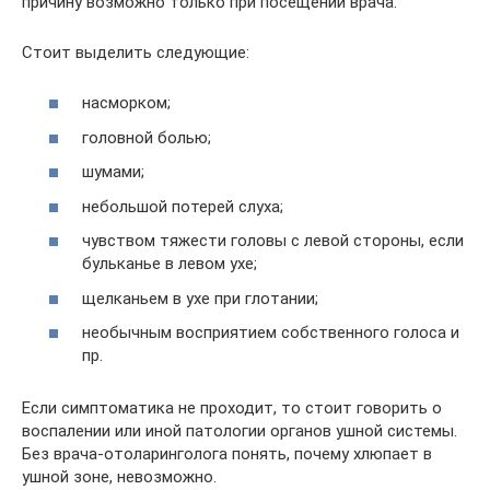
причину возможно только при посещении врача.
Стоит выделить следующие:
насморком;
головной болью;
шумами;
небольшой потерей слуха;
чувством тяжести головы с левой стороны, если
бульканье в левом ухе;
щелканьем в ухе при глотании;
необычным восприятием собственного голоса и
пр.
Если симптоматика не проходит, то стоит говорить о
воспалении или иной патологии органов ушной системы.
Без врача-отоларинголога понять, почему хлюпает в
ушной зоне, невозможно.