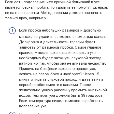
Если есть подозрение, что причиной бульканий в ухе
является серная пробка, то удалить ее помогут уж никак
не ватные палочки. Метод терапии должен назначать
только врач, например:
Если пробка небольших размеров и довольно
мягкая, то удалить ее можно с помощью капель.
Дозировка и длительность терапии будет
зависеть от размеров пробки. Самое главное
правило – после закапывания капель в ухо
необходимо будет заткнуть слуховой проход
ваткой, но так, чтобы она не впитала лекарство.
Прилечь на бок (если закапано правое ухо,
лежать на левом боку и наоборот). Через 15
минут открыть слуховой проход и дать выйти
серной пробке вместе с каплями. После
желательно ушную раковину промыть кипяченой
водой. Температура должна быть 38 градусов.
Если температура ниже, то можно заработать
воспаление уха.