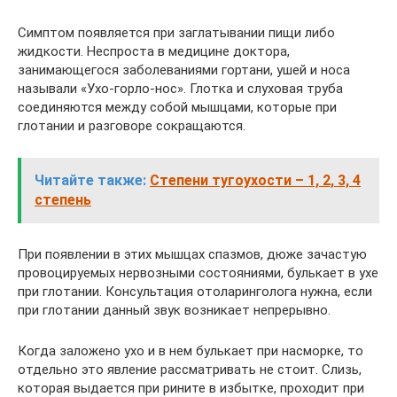
Симптом появляется при заглатывании пищи либо
жидкости. Неспроста в медицине доктора,
занимающегося заболеваниями гортани, ушей и носа
называли «Ухо-горло-нос». Глотка и слуховая труба
соединяются между собой мышцами, которые при
глотании и разговоре сокращаются.
Читайте также:
Степени тугоухости – 1, 2, 3, 4
степень
При появлении в этих мышцах спазмов, дюже зачастую
провоцируемых нервозными состояниями, булькает в ухе
при глотании. Консультация отоларинголога нужна, если
при глотании данный звук возникает непрерывно.
Когда заложено ухо и в нем булькает при насморке, то
отдельно это явление рассматривать не стоит. Слизь,
которая выдается при рините в избытке, проходит при