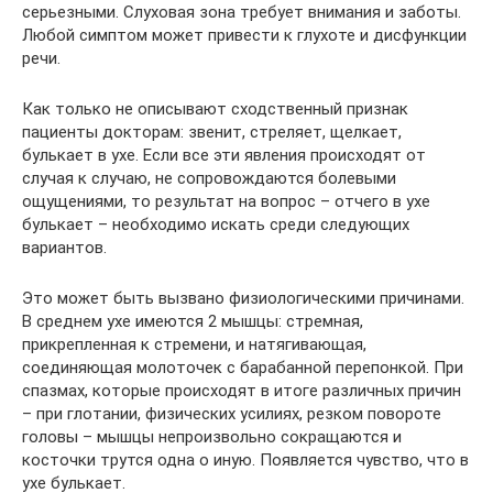
серьезными. Слуховая зона требует внимания и заботы.
Любой симптом может привести к глухоте и дисфункции
речи.
Как только не описывают сходственный признак
пациенты докторам: звенит, стреляет, щелкает,
булькает в ухе. Если все эти явления происходят от
случая к случаю, не сопровождаются болевыми
ощущениями, то результат на вопрос – отчего в ухе
булькает – необходимо искать среди следующих
вариантов.
Это может быть вызвано физиологическими причинами.
В среднем ухе имеются 2 мышцы: стремная,
прикрепленная к стремени, и натягивающая,
соединяющая молоточек с барабанной перепонкой. При
спазмах, которые происходят в итоге различных причин
– при глотании, физических усилиях, резком повороте
головы – мышцы непроизвольно сокращаются и
косточки трутся одна о иную. Появляется чувство, что в
ухе булькает.