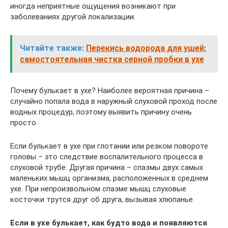
иногда неприятные ощущения возникают при
заболеваниях другой локализации.
Читайте также:
Перекись водорода для ушей:
самостоятельная чистка серной пробки в ухе
Почему булькает в ухе? Наиболее вероятная причина –
случайно попала вода в наружный слуховой проход после
водных процедур, поэтому выявить причину очень
просто.
Если булькает в ухе при глотании или резком повороте
головы – это следствие воспалительного процесса в
слуховой трубе. Другая причина – спазмы двух самых
маленьких мышц организма, расположенных в среднем
ухе. При непроизвольном спазме мышц слуховые
косточки трутся друг об друга, вызывая хлюпанье.
Если в ухе булькает, как будто вода и появляются