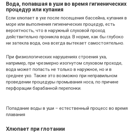
Вода, попавшая в уши во время гигиенических
процедур или купания
Если хлюпает в ухе после посещения бассейна, купания в
море или выполнения гигиенических процедур, есть
вероятность, что в наружный слуховой проход
действительно проникла вода. В норме, как бы глубоко
ни затекла вода, она всегда вытекает самостоятельно.
При физиологических нарушениях строения уха,
например, при чрезмерно изогнутом слуховом проходе,
вода может попасть не только в наружное, но и в
среднее ухо. Также это возможно при неправильном
проведении процедуры промывания носа, по причине
перфорации барабанной перепонки.
Попадание воды в уши – естественный процесс во время
плавания
Хлюпает при глотании