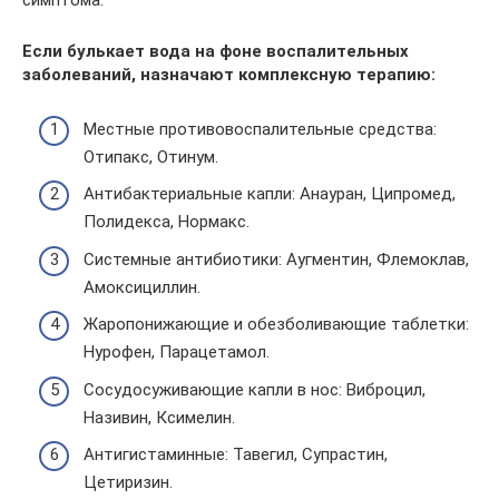
симптома.
Если булькает вода на фоне воспалительных
заболеваний,
назначают комплексную терапию:
Местные противовоспалительные средства:
Отипакс, Отинум.
Антибактериальные капли: Анауран, Ципромед,
Полидекса, Нормакс.
Системные антибиотики: Аугментин, Флемоклав,
Амоксициллин.
Жаропонижающие и обезболивающие таблетки:
Нурофен, Парацетамол.
Сосудосуживающие капли в нос: Виброцил,
Називин, Ксимелин.
Антигистаминные: Тавегил, Супрастин,
Цетиризин.