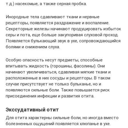
т.д.) насекомые, а также серная пробка.
Инородные тела сдавливают ткани и нервные
рецепторы, появляется раздражение и воспаление.
Секреторные железы начинают продуцировать избыток
серы и пота, еще больше закупоривая слуховой проход.
Появляется булькающий звук в ухе, сопровождающийся
болями и снижением слуха.
Особую опасность несут предметы, способные
впитывать жидкость (горошины, фасолины). Они
начинают увеличиваться, сдавливая мягкие ткани и
расположенные в них сосуды и рецепторы. В таком
случае присутствует не только бульканье, но и
появляются сильные боли. Также повышается риск
присоединения инфекции и развития отита.
Экссудативный отит
Для отита характерны сильные боли, но иногда вместо
болезненных ощущений появляется хлюпанье в ухе.