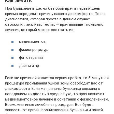
Как лечить
При бульканье в ухе, но без боли врач в первый день
приема определит причину вашего дискомфорта. После
диагностики, которая проста в данном случае:
отоскопия, анализы, тесты, — врач выпишет комплекс
лечения, который может состоять из:
медикаментов;
физиопроцедур;
фитотерапии;
диеты и пр.
Если же причиной является серная пробка, то 5-минутная
процедура промывания ушной зоны освободит вас от
дискомфорта. Если же причины бульканья связаны с
попаданием жидкость в среднее ухо, то врач назначит
медикаментозное лечение в сочетании с физиолечением.
Возможны иные лечебные процедуры. Все будет
зависеть от причин возникновения бульканья и вашей