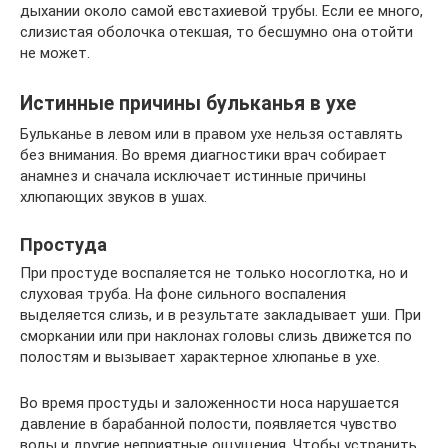
дыхании около самой евстахиевой трубы. Если ее много,
слизистая оболочка отекшая, то бесшумно она отойти
не может.
Истинные причины бульканья в ухе
Бульканье в левом или в правом ухе нельзя оставлять
без внимания. Во время диагностики врач собирает
анамнез и сначала исключает истинные причины
хлюпающих звуков в ушах.
Простуда
При простуде воспаляется не только носоглотка, но и
слуховая труба. На фоне сильного воспаления
выделяется слизь, и в результате закладывает уши. При
сморкании или при наклонах головы слизь движется по
полостям и вызывает характерное хлюпанье в ухе.
Во время простуды и заложенности носа нарушается
давление в барабанной полости, появляется чувство
воды и другие неприятные ощущения. Чтобы устранить