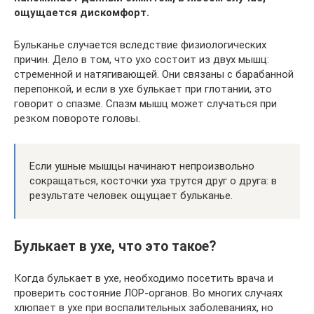
ощущается дискомфорт.
Бульканье случается вследствие физиологических
причин. Дело в том, что ухо состоит из двух мышц:
стременной и натягивающей. Они связаны с барабанной
перепонкой, и если в ухе булькает при глотании, это
говорит о спазме. Спазм мышц может случаться при
резком повороте головы.
Если ушные мышцы начинают непроизвольно
сокращаться, косточки уха трутся друг о друга: в
результате человек ощущает бульканье.
Булькает в ухе, что это такое?
Когда булькает в ухе, необходимо посетить врача и
проверить состояние ЛОР-органов. Во многих случаях
хлюпает в ухе при воспалительных заболеваниях, но