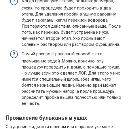
Когда пробка уже старая, больших размеров,
сухая, то процедура будет проходить в два
этапа. Для удаления пробки в ушную раковину
будет закапаны капли перекиси водорода.
Повторяются действия, описанные выше. После
того, как перекись будет устранена из уха,
начинается второй этап. Ухо промывают
солевым раствором или раствором фурацилина.
Самый распространенный способ – это
промывание водой. Можно, конечно, эту
процедуру проводить и дома, с помощью груши.
Но лучше если это сделает ЛОР. Для этого у них
имеется специальный шприц (без иглы, чего
боятся незнающие люди). Именно врач может
рассчитать нужный напор, а после процедуры
определит пробка вышла полностью или только
ее часть.
Проявление бульканья в ушах
Ощущение жидкости в левом или в правом ухе может