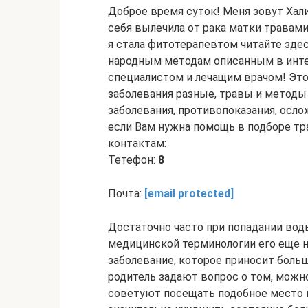
Доброе время суток! Меня зовут Хали
себя вылечила от рака матки травам
я стала фитотерапевтом читайте здес
народным методам описанным в интер
специалистом и лечащим врачом! Это
заболевания разные, травы и методы
заболевания, противопоказания, ослож
если Вам нужна помощь в подборе тра
контактам:
Тетефон:
8
Почта:
[email protected]
Достаточно часто при попадании вод
медицинской терминологии его еще 
заболевание, которое приносит боль
родитель задают вопрос о том, можно
советуют посещать подобное место 