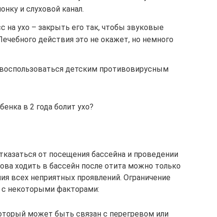
онку и слуховой канал.
 на ухо – закрыть его так, чтобы звуковые
Лечебного действия это не окажет, но немного
 воспользоваться детским противовирусным
енка в 2 года болит ухо?
тказаться от посещения бассейна и проведении
ова ходить в бассейн после отита можно только
ния всех неприятных проявлений. Ограничение
 с некоторыми факторами:
который может быть связан с перегревом или