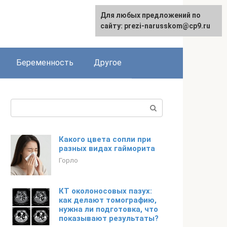
Для любых предложений по
сайту: prezi-narusskom@cp9.ru
Беременность
Другое
Поиск:
Какого цвета сопли при
разных видах гайморита
Горло
КТ околоносовых пазух:
как делают томографию,
нужна ли подготовка, что
показывают результаты?