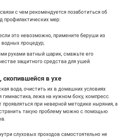
 связи с чем рекомендуется позаботиться об
яд профилактических мер:
а если это невозможно, примените беруши из
 водных процедур;
ими руками ватный шарик, смажьте его
ачестве защитного средства для ушей.
 скопившейся в ухе
кая вода, очистить их в домашних условиях
я гимнастика, лежа на нужном боку, компресс.
 проявляться при неверной методике ныряния, а
 Устранить такую проблему можно с помощью
в.
нутри слуховых проходов самостоятельно не