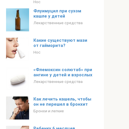
Нос
Флуимуцил при сухом
кашле у детей
Лекарственные средства
Какие существуют мази
от гайморита?
Нос
«Флемоксин солютаб» при
ангине у детей и взрослых
Лекарственные средства
Как лечить кашель, чтобы
он не перешел в бронхит
Бронхи и легкие
Ребенку 6 месяцев