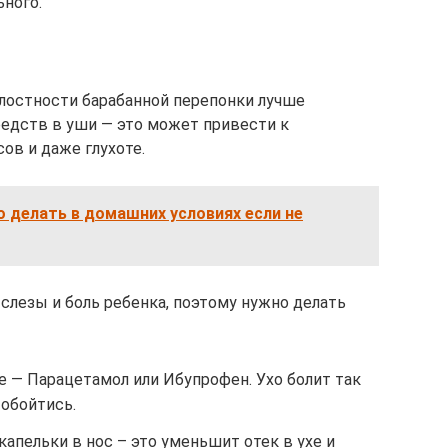
ьного.
елостности барабанной перепонки лучше
редств в уши — это может привести к
ов и даже глухоте.
о делать в домашних условиях если не
лезы и боль ребенка, поэтому нужно делать
 — Парацетамол или Ибупрофен. Ухо болит так
 обойтись.
пельки в нос – это уменьшит отек в ухе и