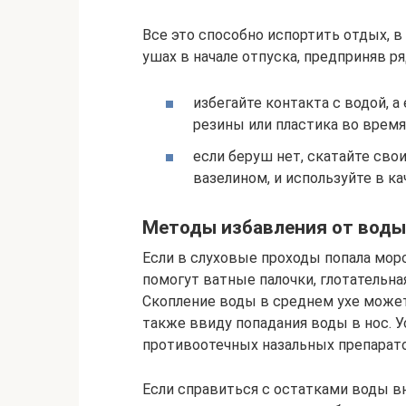
Все это способно испортить отдых, в
ушах в начале отпуска, предприняв р
избегайте контакта с водой, 
резины или пластика во время
если беруш нет, скатайте сво
вазелином, и используйте в к
Методы избавления от воды,
Если в слуховые проходы попала морс
помогут ватные палочки, глотательна
Скопление воды в среднем ухе может
также ввиду попадания воды в нос.
противоотечных назальных препарато
Если справиться с остатками воды в