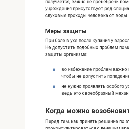
получается, важно не пренебречь по
учреждения присутствует ряд специ
слуховые проходы человека от воды 
Меры защиты
При боле в ухе после купания у взрос
Не допустить подобных проблем пом
защиты организма:
во избежание проблем важно 
чтобы не допустить попадани
не нужно проявлять особого у
ведь это своеобразный механ
Когда можно возобнови
Перед тем, как принять решение по э
проконсультироваться с лечащим вра