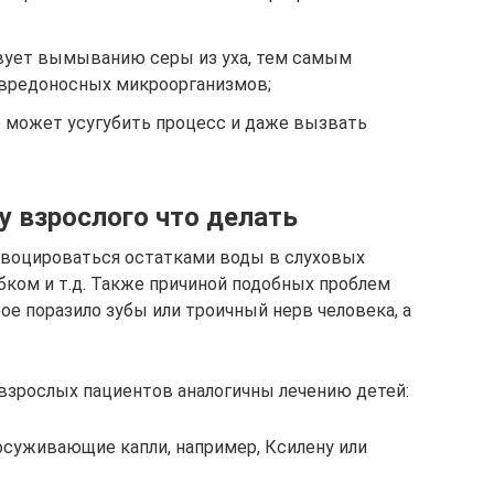
вует вымыванию серы из уха, тем самым
 вредоносных микроорганизмов;
о может усугубить процесс и даже вызвать
 у взрослого что делать
овоцироваться остатками воды в слуховых
бком и т.д. Также причиной подобных проблем
е поразило зубы или троичный нерв человека, а
взрослых пациентов аналогичны лечению детей:
осуживающие капли, например, Ксилену или