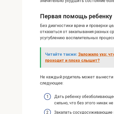
значительно ухудшить состояние бол
Первая помощь ребенку
Без диагностики врача и проверки ц
отказаться от закапывания разных с
усугублению воспалительных процесс
Читайте также:
Заложило ухо: чт
проходит и плохо слышит?
Не каждый родитель может вынести с
следующее:
Дать ребенку обезболивающее
сильно, что без этого никак не
Закапать сосудосуживающие ка