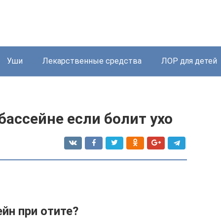
Уши
Лекарственные средства
ЛОР для детей
бассейне если болит ухо
йн при отите?