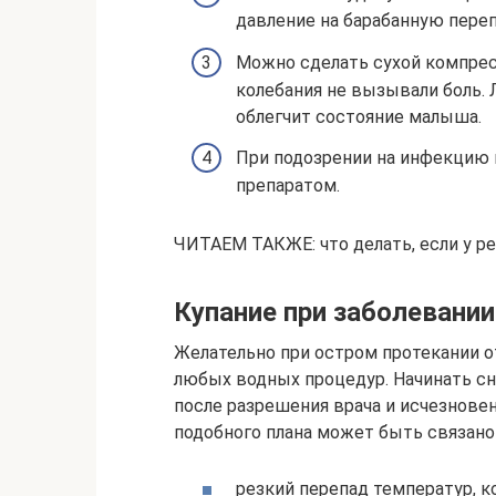
давление на барабанную переп
Можно сделать сухой компресс
колебания не вызывали боль. 
облегчит состояние малыша.
При подозрении на инфекцию
препаратом.
ЧИТАЕМ ТАКЖЕ: что делать, если у реб
Купание при заболевании
Желательно при остром протекании о
любых водных процедур. Начинать сн
после разрешения врача и исчезнове
подобного плана может быть связано
резкий перепад температур, 