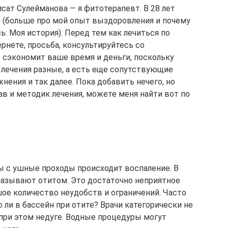
сат Сулейманова — я фитотерапевт. В 28 лет
и (больше про мой опыт выздоровления и почему
ь: Моя история). Перед тем как лечиться по
нете, просьба, консультируйтесь со
 сэкономит ваше время и деньги, поскольку
 лечения разные, а есть еще сопутствующие
нения и так далее. Пока добавить нечего, но
в и методик лечения, можете меня найти вот по
ы с ушные проходы происходит воспаление. В
называют отитом. Это достаточно неприятное
шое количество неудобств и ограничений. Часто
 ли в бассейн при отите? Врачи категорически не
при этом недуге. Водные процедуры могут