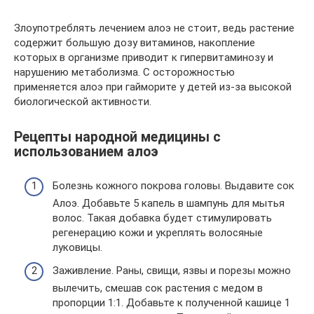
Злоупотреблять лечением алоэ не стоит, ведь растение
содержит большую дозу витаминов, накопление
которых в организме приводит к гипервитаминозу и
нарушению метаболизма. С осторожностью
применяется алоэ при гайморите у детей из-за высокой
биологической активности.
Рецепты народной медицины с
использованием алоэ
Болезнь кожного покрова головы. Выдавите сок
Алоэ. Добавьте 5 капель в шампунь для мытья
волос. Такая добавка будет стимулировать
регенерацию кожи и укреплять волосяные
луковицы.
Заживление. Раны, свищи, язвы и порезы можно
вылечить, смешав сок растения с медом в
пропорции 1:1. Добавьте к полученной кашице 1