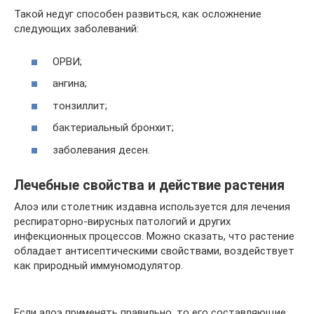
Такой недуг способен развиться, как осложнение
следующих заболеваний:
ОРВИ;
ангина;
тонзиллит;
бактериальный бронхит;
заболевания десен.
Лечебные свойства и действие растения
Алоэ или столетник издавна используется для лечения
респираторно-вирусных патологий и других
инфекционных процессов. Можно сказать, что растение
обладает антисептическими свойствами, воздействует
как природный иммуномодулятор.
Если алоэ применять правильно, то его составляющие