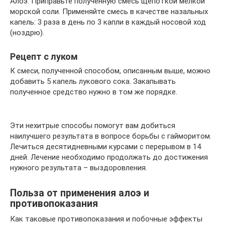
Алоэ. Приправьте полученную смесь щепоткой мелкой
морской соли. Применяйте смесь в качестве назальных
капель: 3 раза в день по 3 капли в каждый носовой ход
(ноздрю).
Рецепт с луком
К смеси, полученной способом, описанным выше, можно
добавить 5 капель лукового сока. Закапывать
полученное средство нужно в том же порядке.
Эти нехитрые способы помогут вам добиться
наилучшего результата в вопросе борьбы с гайморитом.
Лечиться десятидневными курсами с перерывом в 14
дней. Лечение необходимо продолжать до достижения
нужного результата – выздоровления.
Польза от применения алоэ и
противопоказания
Как таковые противопоказания и побочные эффекты