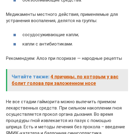
обезболивающие средства.
Медикаменты местного действия, применяемые для
устранения воспаления, делятся на группы:
сосудосуживающие капли;
капли с антибиотиками.
Рекомендуем: Алоэ при псориазе — народные рецепты
Читайте также:
4 причины, по которым у вас
болит голова при заложенном носе
Не все стадии гайморита можно вылечить приемом
лекарственных средств. При сильном накоплении гноя
осуществляется прокол органа дыхания. Во время
процедуры гной извлекается из пазух с помощью
шприца. Есть и методы лечения без прокола – введение
ЯМИК-катетера и баллонная синусопластика.