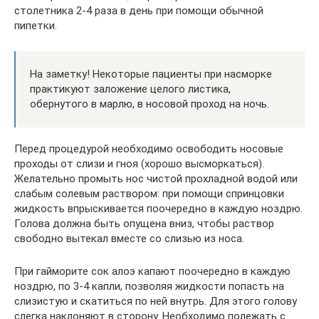
столетника 2-4 раза в день при помощи обычной
пипетки.
На заметку! Некоторые пациенты при насморке
практикуют заложение целого листика,
обернутого в марлю, в носовой проход на ночь.
Перед процедурой необходимо освободить носовые
проходы от слизи и гноя (хорошо высморкаться).
Желательно промыть нос чистой прохладной водой или
слабым солевым раствором: при помощи спринцовки
жидкость впрыскивается поочередно в каждую ноздрю.
Голова должна быть опущена вниз, чтобы раствор
свободно вытекал вместе со слизью из носа.
При гайморите сок алоэ капают поочередно в каждую
ноздрю, по 3-4 капли, позволяя жидкости попасть на
слизистую и скатиться по ней внутрь. Для этого голову
слегка наклоняют в сторону. Необходимо полежать с