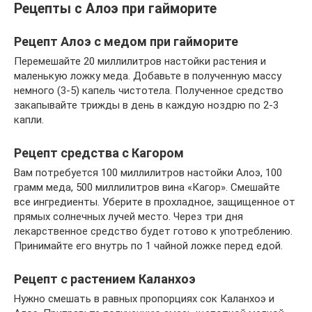
Рецепты с Алоэ при гайморите
Рецепт Алоэ с медом при гайморите
Перемешайте 20 миллилитров настойки растения и
маленькую ложку меда. Добавьте в полученную массу
немного (3-5) капель чистотела. Полученное средство
закапывайте трижды в день в каждую ноздрю по 2-3
капли.
Рецепт средства с Кагором
Вам потребуется 100 миллилитров настойки Алоэ, 100
грамм меда, 500 миллилитров вина «Кагор». Смешайте
все ингредиенты. Уберите в прохладное, защищенное от
прямых солнечных лучей место. Через три дня
лекарственное средство будет готово к употреблению.
Принимайте его внутрь по 1 чайной ложке перед едой.
Рецепт с растением Каланхоэ
Нужно смешать в равных пропорциях сок Каланхоэ и