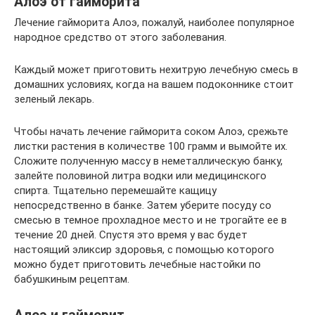
Алоэ от гайморита
Лечение гайморита Алоэ, пожалуй, наиболее популярное
народное средство от этого заболевания.
Каждый может приготовить нехитрую лечебную смесь в
домашних условиях, когда на вашем подоконнике стоит
зеленый лекарь.
Чтобы начать лечение гайморита соком Алоэ, срежьте
листки растения в количестве 100 грамм и вымойте их.
Сложите полученную массу в неметаллическую банку,
залейте половиной литра водки или медицинского
спирта. Тщательно перемешайте кащицу
непосредственно в банке. Затем уберите посуду со
смесью в темное прохладное место и не трогайте ее в
течение 20 дней. Спустя это время у вас будет
настоящий эликсир здоровья, с помощью которого
можно будет приготовить лечебные настойки по
бабушкиным рецептам.