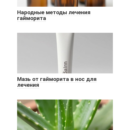
Народные методы лечения
гайморита
Мазь от гайморита в нос для
лечения