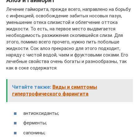
Алоэ и гайморит
Лечение гайморита, прежде всего, направлено на борьбу
с инфекцией, освобождение забитых носовых пазух,
уменьшение отека слизистой и облегчение оттока
жидкости. То есть, на первое место выдвигается
необходимость разжижения скопившейся слизи. Для
этого, помимо всего прочего, нужно пить побольше
жидкости. Сок алоэ прекрасно для этого подходит,
наряду с чистой водой, чаем и фруктовыми соками. Его
лечебные свойства очень богаты и разнообразны, так
как в соке содержатся:
Читайте также:
Виды и симптомы
гипертрофического фарингита
антиоксиданты;
ферменты;
сапонины;