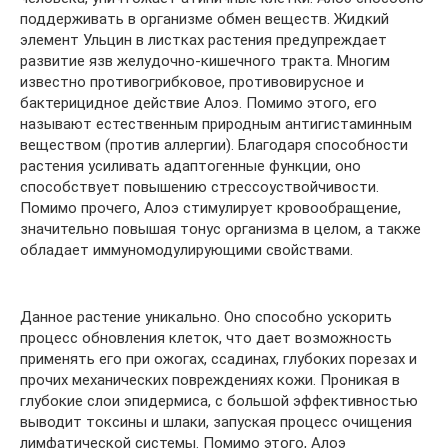
поддерживать в организме обмен веществ. Жидкий
элемент Ульцин в листках растения предупреждает
развитие язв желудочно-кишечного тракта. Многим
известно противогрибковое, противовирусное и
бактерицидное действие Алоэ. Помимо этого, его
называют естественным природным антигистаминным
веществом (против аллергии). Благодаря способности
растения усиливать адаптогенные функции, оно
способствует повышению стрессоуствойчивости.
Помимо прочего, Алоэ стимулирует кровообращение,
значительно повышая тонус организма в целом, а также
обладает иммуномодулирующими свойствами.
Данное растение уникально. Оно способно ускорить
процесс обновления клеток, что дает возможность
применять его при ожогах, ссадинах, глубоких порезах и
прочих механических повреждениях кожи. Проникая в
глубокие слои эпидермиса, с большой эффективностью
выводит токсины и шлаки, запуская процесс очищения
лимфатической системы. Помимо этого, Алоэ