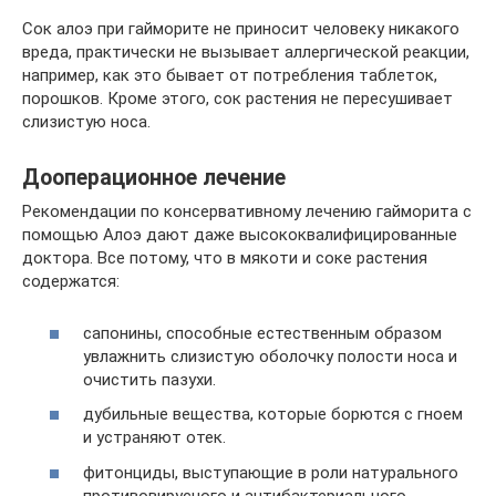
Сок алоэ при гайморите не приносит человеку никакого
вреда, практически не вызывает аллергической реакции,
например, как это бывает от потребления таблеток,
порошков. Кроме этого, сок растения не пересушивает
слизистую носа.
Дооперационное лечение
Рекомендации по консервативному лечению гайморита с
помощью Алоэ дают даже высококвалифицированные
доктора. Все потому, что в мякоти и соке растения
содержатся:
сапонины, способные естественным образом
увлажнить слизистую оболочку полости носа и
очистить пазухи.
дубильные вещества, которые борются с гноем
и устраняют отек.
фитонциды, выступающие в роли натурального
противовирусного и антибактериального