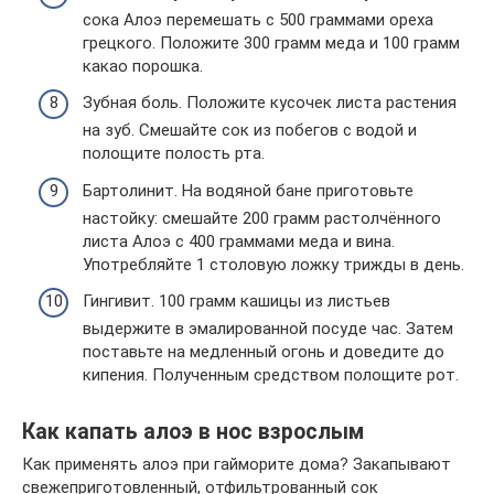
сока Алоэ перемешать с 500 граммами ореха
грецкого. Положите 300 грамм меда и 100 грамм
какао порошка.
Зубная боль. Положите кусочек листа растения
на зуб. Смешайте сок из побегов с водой и
полощите полость рта.
Бартолинит. На водяной бане приготовьте
настойку: смешайте 200 грамм растолчённого
листа Алоэ с 400 граммами меда и вина.
Употребляйте 1 столовую ложку трижды в день.
Гингивит. 100 грамм кашицы из листьев
выдержите в эмалированной посуде час. Затем
поставьте на медленный огонь и доведите до
кипения. Полученным средством полощите рот.
Как капать алоэ в нос взрослым
Как применять алоэ при гайморите дома? Закапывают
свежеприготовленный, отфильтрованный сок