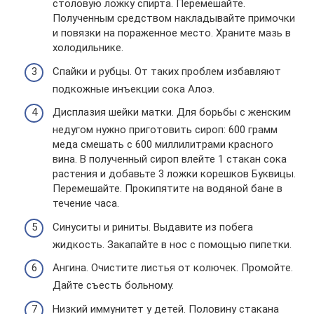
столовую ложку спирта. Перемешайте.
Полученным средством накладывайте примочки
и повязки на пораженное место. Храните мазь в
холодильнике.
Спайки и рубцы. От таких проблем избавляют
подкожные инъекции сока Алоэ.
Дисплазия шейки матки. Для борьбы с женским
недугом нужно приготовить сироп: 600 грамм
меда смешать с 600 миллилитрами красного
вина. В полученный сироп влейте 1 стакан сока
растения и добавьте 3 ложки корешков Буквицы.
Перемешайте. Прокипятите на водяной бане в
течение часа.
Синуситы и риниты. Выдавите из побега
жидкость. Закапайте в нос с помощью пипетки.
Ангина. Очистите листья от колючек. Промойте.
Дайте съесть больному.
Низкий иммунитет у детей. Половину стакана