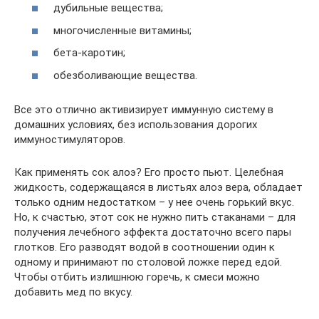
дубильные вещества;
многочисленные витамины;
бета-каротин;
обезболивающие вещества.
Все это отлично активизирует иммунную систему в
домашних условиях, без использования дорогих
иммуностимуляторов.
Как применять сок алоэ? Его просто пьют. Целебная
жидкость, содержащаяся в листьях алоэ вера, обладает
только одним недостатком – у нее очень горький вкус.
Но, к счастью, этот сок не нужно пить стаканами – для
получения лечебного эффекта достаточно всего пары
глотков. Его разводят водой в соотношении один к
одному и принимают по столовой ложке перед едой.
Чтобы отбить излишнюю горечь, к смеси можно
добавить мед по вкусу.