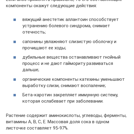
компоненты окажут следующие действия:
вяжущий анестетик аллантоин способствует
устранению болевого синдрома, снимает
отечность;
сапонины увлажняют слизистую оболочку и
прочищают ее ходы;
дубильные вещества останавливают гнойный
процесс и не дают гаймориту развиваться
дальше;
органические компоненты катехины уменьшают
выработку слизи, снимают воспаление;
Бета-каротин закрепляет иммунную систему,
которая ослабевает при заболевании.
Растение содержит аминокислоты, углеводы, ферменты,
витамины А, В, С, Е. Массовая доля сока в одном
листочке составляет 95-97%.