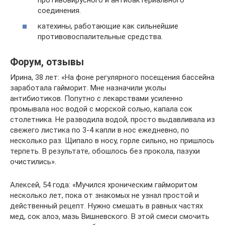
соединения.
катехины, работающие как сильнейшие
противовоспалительные средства.
Форум, отзывы
Ирина, 38 лет: «На фоне регулярного посещения бассейна
заработала гайморит. Мне назначили уколы
антибиотиков. Попутно с лекарствами усиленно
промывала нос водой с морской солью, капала сок
столетника. Не разводила водой, просто выдавливала из
свежего листика по 3-4 капли в нос ежедневно, по
несколько раз. Щипало в носу, горле сильно, но пришлось
терпеть. В результате, обошлось без прокола, пазухи
очистились».
Алексей, 54 года: «Мучился хроническим гайморитом
несколько лет, пока от знакомых не узнал простой и
действенный рецепт. Нужно смешать в равных частях
мед, сок алоэ, мазь Вишневского. В этой смеси смочить