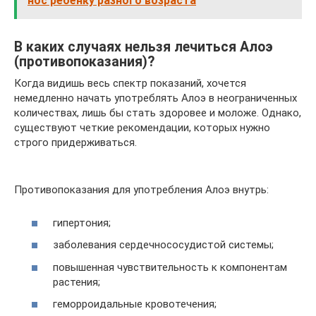
нос ребёнку разного возраста
В каких случаях нельзя лечиться Алоэ
(противопоказания)?
Когда видишь весь спектр показаний, хочется
немедленно начать употреблять Алоэ в неограниченных
количествах, лишь бы стать здоровее и моложе. Однако,
существуют четкие рекомендации, которых нужно
строго придерживаться.
Противопоказания для употребления Алоэ внутрь:
гипертония;
заболевания сердечнососудистой системы;
повышенная чувствительность к компонентам
растения;
геморроидальные кровотечения;