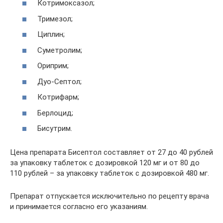
Котримоксазол;
Тримезол;
Циплин;
Суметролим;
Ориприм;
Дуо-Септол;
Котрифарм;
Берлоцид;
Бисутрим.
Цена препарата Бисептол составляет от 27 до 40 рублей
за упаковку таблеток с дозировкой 120 мг и от 80 до
110 рублей – за упаковку таблеток с дозировкой 480 мг.
Препарат отпускается исключительно по рецепту врача
и принимается согласно его указаниям.