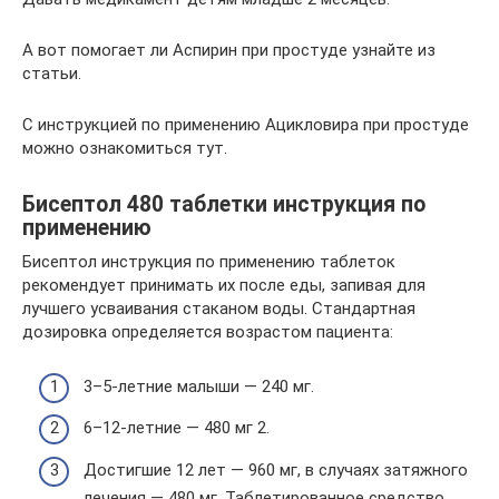
А вот помогает ли Аспирин при простуде узнайте из
статьи.
С инструкцией по применению Ацикловира при простуде
можно ознакомиться тут.
Бисептол 480 таблетки инструкция по
применению
Бисептол инструкция по применению таблеток
рекомендует принимать их после еды, запивая для
лучшего усваивания стаканом воды. Стандартная
дозировка определяется возрастом пациента:
3–5-летние малыши — 240 мг.
6–12-летние — 480 мг 2.
Достигшие 12 лет — 960 мг, в случаях затяжного
лечения — 480 мг. Таблетированное средство