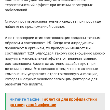
терапевтический эффект при лечении простудных
заболеваний.
Список противовоспалительных средств при простуде
найдете по предложенной ссылке.
А вот пропорции этих составляющих созданы точным
образом и составляют 1:5. Когда эти ингредиенты
проникают в организм, то пропорции меняются и
составляют 1:20. Благодаря такому соотношению можно
получить максимальный эффект от влияния главных
составляющих. Бисептол активно задействуют при
лечении ангины. Это связано с тем, что его активные
компоненты устраняют стрептококковую инфекцию,
которая и служит основополагающим фактором для
развития тонзиллита.
Читайте также:
Таблетки для профилактики
ротавирусной инфекции