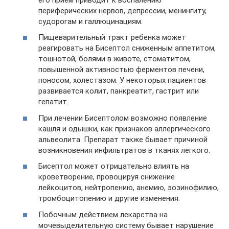
периферических нервов, депрессии, менингиту,
судорогам и галлюцинациям.
Пищеварительный тракт ребенка может
реагировать на Бисептол сниженным аппетитом,
тошнотой, болями в животе, стоматитом,
повышенной активностью ферментов печени,
поносом, холестазом. У некоторых пациентов
развивается колит, панкреатит, гастрит или
гепатит.
При лечении Бисептолом возможно появление
кашля и одышки, как признаков аллергического
альвеолита. Препарат также бывает причиной
возникновения инфильтратов в тканях легкого.
Бисептол может отрицательно влиять на
кроветворение, провоцируя снижение
лейкоцитов, нейтропению, анемию, эозинофилию,
тромбоцитопению и другие изменения.
Побочным действием лекарства на
мочевыделительную систему бывает нарушение