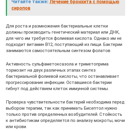
Читайте также:
Лечение бронхита с помощью
сиропов
Для роста и размножения бактериальные клетки
должны производить генетический материал или ДНК,
для чего им требуется фолиевая кислота. Однако им не
подходит витамин В12, поступающий из пищи. Бактерии
занимаются самостоятельным синтезом фолатов.
Активность сульфаметоксазола и триметоприма
тормозит на двух различных этапах синтез
бактериальной фолиевой кислоты, что останавливает
прогрессирование инфекции. Оставшиеся бактерии
гибнут под действием клеток иммунной системы.
Проверка чувствительности бактерий необходима перед
выбором терапии, так как принимать Бисептол нужно
только против определенных возбудителей. Стойкость
к антибиотикам определяется по анализу мокроты, мочи
или крови.