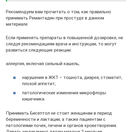
Рекомендуем вам прочитать о том, как правильно
принимать Ремантадин при простуде в данном
материале.
Если применять препараты в повышенной дозировке, не
следуя рекомендациям врача и инструкции, то могут
развиться следующие реакции:
аллергия, включая сильный кашель;
нарушения в ЖКТ – тошнота, диарея, стоматит,
плохой аппетит;
патологические изменения микрофлоры
кишечника.
Принимать Бисептол не стоит женщинам в период
беременности и лактации, а также пациентам с
патологиями почек, печени и органов кроветворения.
Давать медикамент детям младше 2 месяцев.