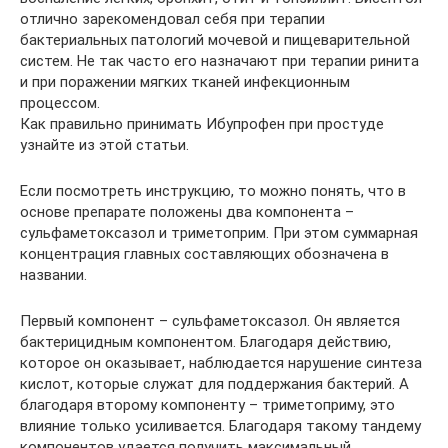
отлично зарекомендовал себя при терапии
бактериальных патологий мочевой и пищеварительной
систем. Не так часто его назначают при терапии ринита
и при поражении мягких тканей инфекционным
процессом.
Как правильно принимать Ибупрофен при простуде
узнайте из этой статьи.
Если посмотреть инструкцию, то можно понять, что в
основе препарате положены два компонента –
сульфаметоксазол и триметоприм. При этом суммарная
концентрация главных составляющих обозначена в
названии.
Первый компонент – сульфаметоксазол. Он является
бактерицидным компонентом. Благодаря действию,
которое он оказывает, наблюдается нарушение синтеза
кислот, которые служат для поддержания бактерий. А
благодаря второму компоненту – триметоприму, это
влияние только усиливается. Благодаря такому тандему
компонентов удается получить максимальный