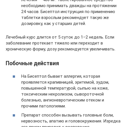
необходимо принимать дважды на протяжении
24 часов. Бисептол инструкция по применению
таблетки взрослым рекомендует такую же
дозировку, как у старших детей.
Лечебный курс длится от 5 суток до 1–2 недель. Если
заболевание протекает тяжело или переходит в
хроническую форму, дозу рекомендуется увеличивать.
Побочные действия
На Бисептол бывает аллергия, которая
проявляется крапивницей, эритемой, зудом,
повышенной температурой, сыпью на коже,
токсическим некролизом, сывороточной
болезнью, ангионевротическим отеком и
прочими патологиями.
Препарат способен вызывать головные боли,
нервозность, апатию и головокружения. Изредка
его прием приводит к воспалению