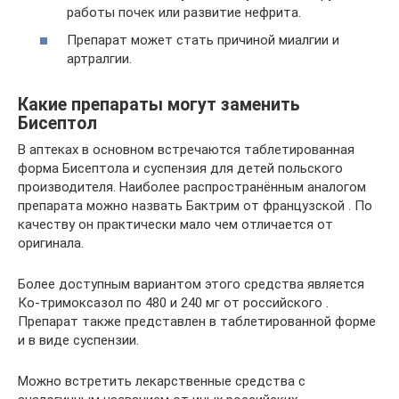
работы почек или развитие нефрита.
Препарат может стать причиной миалгии и
артралгии.
Какие препараты могут заменить
Бисептол
В аптеках в основном встречаются таблетированная
форма Бисептола и суспензия для детей польского
производителя. Наиболее распространённым аналогом
препарата можно назвать Бактрим от французской . По
качеству он практически мало чем отличается от
оригинала.
Более доступным вариантом этого средства является
Ко-тримоксазол по 480 и 240 мг от российского .
Препарат также представлен в таблетированной форме
и в виде суспензии.
Можно встретить лекарственные средства с