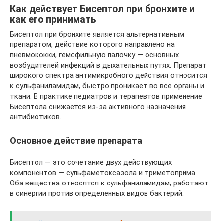
Как действует Бисептол при бронхите и
как его принимать
Бисептол при бронхите является альтернативным
препаратом, действие которого направлено на
пневмококки, гемофильную палочку — основных
возбудителей инфекций в дыхательных путях. Препарат
широкого спектра антимикробного действия относится
к сульфаниламидам, быстро проникает во все органы и
ткани. В практике педиатров и терапевтов применение
Бисептола снижается из-за активного назначения
антибиотиков.
Основное действие препарата
Бисептол — это сочетание двух действующих
компонентов — сульфаметоксазола и триметоприма.
Оба вещества относятся к сульфаниламидам, работают
в синергии против определенных видов бактерий.