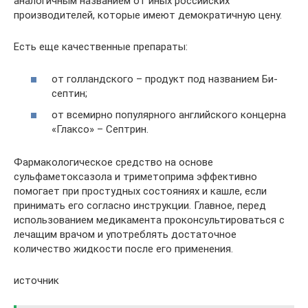
аналогичным названием от иных российских
производителей, которые имеют демократичную цену.
Есть еще качественные препараты:
от голландского – продукт под названием Би-
септин;
от всемирно популярного английского концерна
«Глаксо» – Септрин.
Фармакологическое средство на основе
сульфаметоксазола и триметоприма эффективно
помогает при простудных состояниях и кашле, если
принимать его согласно инструкции. Главное, перед
использованием медикамента проконсультироваться с
лечащим врачом и употреблять достаточное
количество жидкости после его применения.
источник