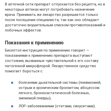
В аптечной сети препарат отпускается без рецепта, но в
некоторых аптеках могут потребовать назначение
врача. Принимать же лекарство разрешается только
после посещения специалиста, так как оно обладает
достаточно внушительным списком противопоказаний и
побочных эффектов.
Показания к применению
Бисептол инструкция по применению говорит —
показаниями к применению препарата выступают
состояния, вызванные чувствительной к его составу
патогенной микрофлорой. Лекарственное средство
помогает бороться с:
болезнями дыхательной системы (пневмонией,
острым и хроническим бронхитом, абсцессом
легкого, бронхоэктатической болезнью,
эмпиемой плевры);
ЛОР-заболеваниями (отитами, синуситами);