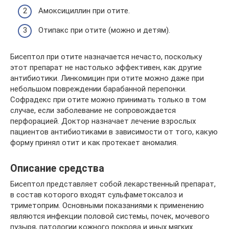
Амоксициллин при отите.
Отипакс при отите (можно и детям).
Бисептол при отите назначается нечасто, поскольку
этот препарат не настолько эффективен, как другие
антибиотики. Линкомицин при отите можно даже при
небольшом повреждении барабанной перепонки.
Софрадекс при отите можно принимать только в том
случае, если заболевание не сопровождается
перфорацией. Доктор назначает лечение взрослых
пациентов антибиотиками в зависимости от того, какую
форму принял отит и как протекает аномалия.
Описание средства
Бисептол представляет собой лекарственный препарат,
в состав которого входят сульфаметоксалоз и
триметоприм. Основными показаниями к применению
являются инфекции половой системы, почек, мочевого
пузыря, патологии кожного покрова и иных мягких