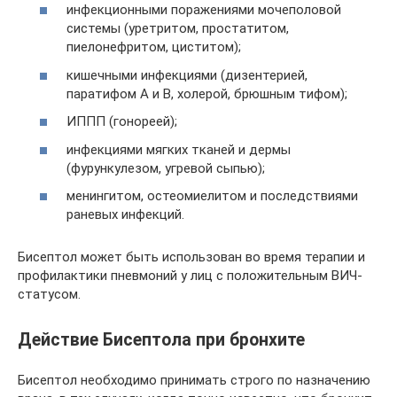
инфекционными поражениями мочеполовой
системы (уретритом, простатитом,
пиелонефритом, циститом);
кишечными инфекциями (дизентерией,
паратифом А и В, холерой, брюшным тифом);
ИППП (гонореей);
инфекциями мягких тканей и дермы
(фурункулезом, угревой сыпью);
менингитом, остеомиелитом и последствиями
раневых инфекций.
Бисептол может быть использован во время терапии и
профилактики пневмоний у лиц с положительным ВИЧ-
статусом.
Действие Бисептола при бронхите
Бисептол необходимо принимать строго по назначению