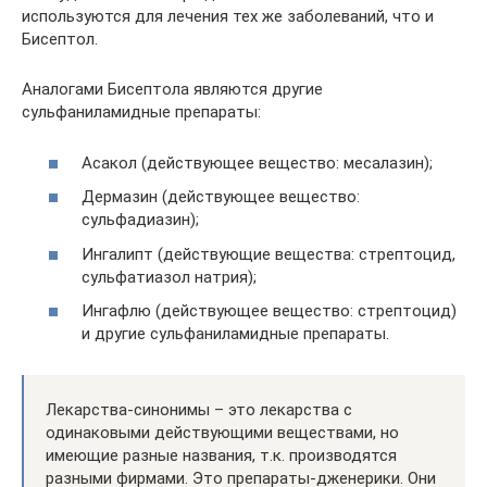
используются для лечения тех же заболеваний, что и
Бисептол.
Аналогами Бисептола являются другие
сульфаниламидные препараты:
Асакол (действующее вещество: месалазин);
Дермазин (действующее вещество:
сульфадиазин);
Ингалипт (действующие вещества: стрептоцид,
сульфатиазол натрия);
Ингафлю (действующее вещество: стрептоцид)
и другие сульфаниламидные препараты.
Лекарства-синонимы – это лекарства с
одинаковыми действующими веществами, но
имеющие разные названия, т.к. производятся
разными фирмами. Это препараты-дженерики. Они