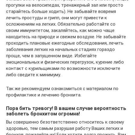
прогулки на велосипедах, тренажерный зал или просто
старайтесь больше ходить). Не забывайте вовремя
лечить простуды и грипп, они могут привести к
осложнениям на легких. Обязательно работайте со
своим иммунитетом, закаляйтесь, как можно чаще
находитесь на природе и свежем воздухе. Не забывайте
проходить плановые ежегодные обследования, лечить
заболевания легких на начальных стадиях гораздо
проще, чем в запущенном виде. Избегайте
эмоциональных и физических перегрузок, курение либо
контакт с курильщиками по возможности исключите
либо сведите к минимуму.
Так же рекомендуем ознакомиться с материалом по
профилактике и лечению бронхита.
Пора бить тревогу! В вашем случае вероятность
заболеть бронхитом огромна!
Вы совершенно безответственно относитесь к своему
здоровью, тем самым разрушая работу Ваших легких и
бронхов, пожалейте их! Если хотите долго прожить, Вам