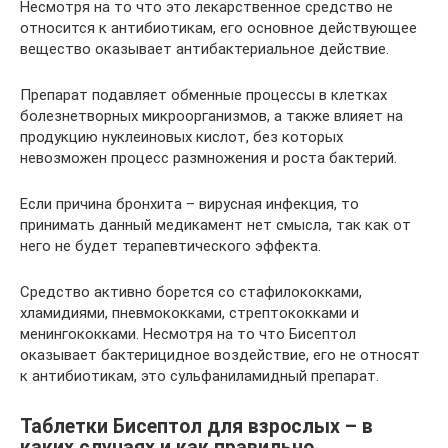
Несмотря на то что это лекарственное средство не
относится к антибиотикам, его основное действующее
вещество оказывает антибактериальное действие.
Препарат подавляет обменные процессы в клетках
болезнетворных микроорганизмов, а также влияет на
продукцию нуклеиновых кислот, без которых
невозможен процесс размножения и роста бактерий.
Если причина бронхита – вирусная инфекция, то
принимать данный медикамент нет смысла, так как от
него не будет терапевтического эффекта.
Средство активно борется со стафилококками,
хламидиями, пневмококками, стрептококками и
менингококками. Несмотря на то что Бисептол
оказывает бактерицидное воздействие, его не относят
к антибиотикам, это сульфаниламидный препарат.
Таблетки Бисептол для взрослых – в
каких случаях и как правильно