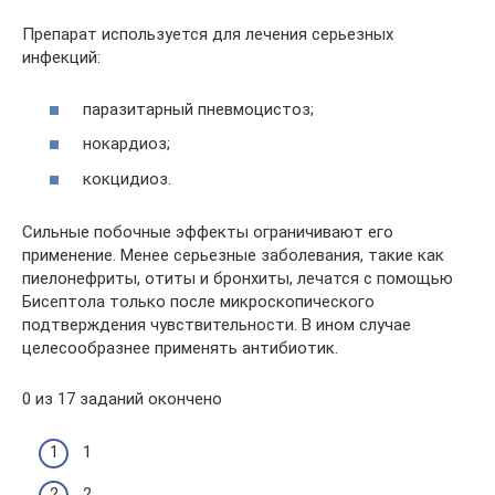
Препарат используется для лечения серьезных
инфекций:
паразитарный пневмоцистоз;
нокардиоз;
кокцидиоз.
Сильные побочные эффекты ограничивают его
применение. Менее серьезные заболевания, такие как
пиелонефриты, отиты и бронхиты, лечатся с помощью
Бисептола только после микроскопического
подтверждения чувствительности. В ином случае
целесообразнее применять антибиотик.
0 из 17 заданий окончено
1
2