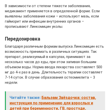
В зависимости от степени тяжести заболевания,
медикамент применяется в определенной форме. Если
выявлены заболевания кожи – используют мазь, если
гайморит или инфекции внутренних органов –
прописывают Линкомицин уколы.
Передозировка
Благодаря различным формам выпуска Линкомицин есть
возможность принимать в различных ситуациях. Так
препарат, реализуемый в капсулах, принимают за
несколько часов до еды, при этом запивая большим
объемом воды. Норма ввода лекарства составляет 500
мг до 4-х раз в день. Длительность терапии составляет
7-14 суток. В случае образования остеомиелита – 3
недели.
Читайте также:
Бальзам Звёздочка: состав,
инструкция по применению для взрослых и
детей при беременности, ГВ, простуде,