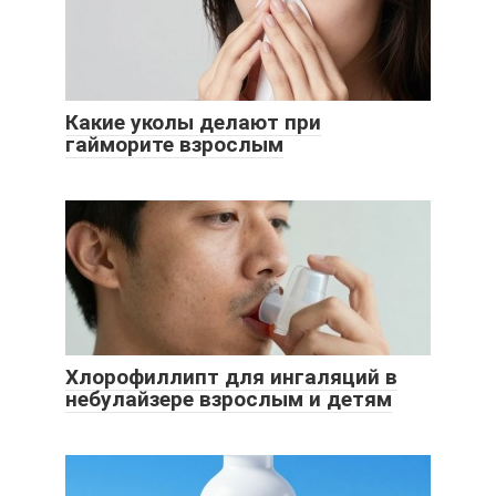
Какие уколы делают при
гайморите взрослым
Хлорофиллипт для ингаляций в
небулайзере взрослым и детям