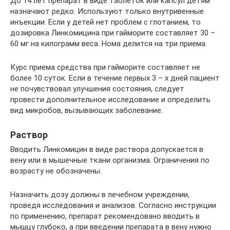
До 14 лет препарат в виде таблеток или капсул детям
назначают редко. Используют только внутривенные
инъекции. Если у детей нет проблем с глотанием, то
дозировка Линкомицина при гайморите составляет 30 –
60 мг на килограмм веса. Нома делится на три приема.
Курс приема средства при гайморите составляет не
более 10 суток. Если в течение первых 3 – х дней пациент
не почувствовал улучшения состояния, следует
провести дополнительное исследование и определить
вид микробов, вызывающих заболевание.
Раствор
Вводить Линкомицин в виде раствора допускается в
вену или в мышечные ткани организма. Ограничения по
возрасту не обозначены.
Назначить дозу должны в лечебном учреждении,
проведя исследования и анализов. Согласно инструкции
по применению, препарат рекомендовано вводить в
мышцу глубоко, а при введении препарата в вену нужно