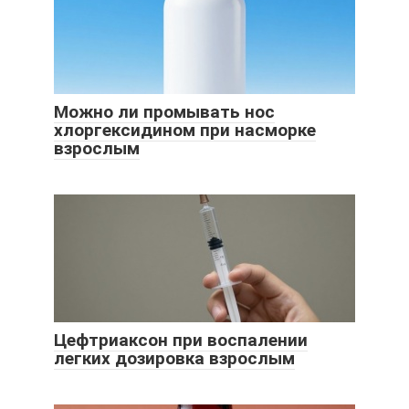
Можно ли промывать нос
хлоргексидином при насморке
взрослым
Цефтриаксон при воспалении
легких дозировка взрослым