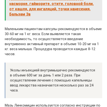
насморке, гайморите, отите, головной боли,
от кашля, для ингаляций, точки нанесения.
Бальзам Зв
Маленьким пациентам капсулы рекомендуются в объеме
30-60 мг на 1 кг. веса. Если выявляется такая
необходимость, то осуществляется введение
внутривенно активный препарат в объеме 10-20 мг на 1
кг. веса малыша. Процедура проводится каждые 8-12
часов.
Уколы инъекцией внутримышечно рекомендуются
в объеме 600 мг за день 1 или 2 раза. При
осуществлении лечения с помощью капельницы
ввод лекарства назначается несколько раз за 24
часа.
Мазь Линкомицин используется согласно инструкции по