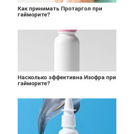
Как принимать Протаргол при
гайморите?
Насколько эффективна Изофра при
гайморите?