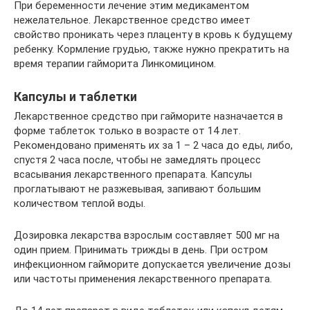
При беременности лечение этим медикаментом
нежелательное. Лекарственное средство имеет
свойство проникать через плаценту в кровь к будущему
ребенку. Кормление грудью, также нужно прекратить на
время терапии гайморита Линкомицином.
Капсулы и таблетки
Лекарственное средство при гайморите назначается в
форме таблеток только в возрасте от 14 лет.
Рекомендовано применять их за 1 – 2 часа до еды, либо,
спустя 2 часа после, чтобы не замедлять процесс
всасывания лекарственного препарата. Капсулы
проглатывают не разжевывая, запивают большим
количеством теплой воды.
Дозировка лекарства взрослым составляет 500 мг на
один прием. Принимать трижды в день. При остром
инфекционном гайморите допускается увеличение дозы
или частоты применения лекарственного препарата.