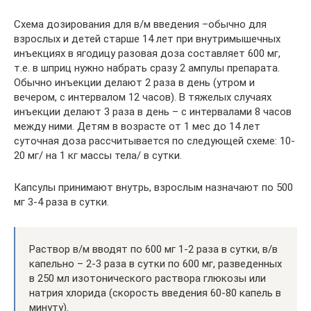
Схема дозирования для в/м введения –обычно для
взрослых и детей старше 14 лет при внутримышечных
инъекциях в ягодицу разовая доза составляет 600 мг,
т.е. в шприц нужно набрать сразу 2 ампулы препарата.
Обычно инъекции делают 2 раза в день (утром и
вечером, с интервалом 12 часов). В тяжелых случаях
инъекции делают 3 раза в день – с интервалами 8 часов
между ними. Детям в возрасте от 1 мес до 14 лет
суточная доза рассчитывается по следующей схеме: 10-
20 мг/ на 1 кг массы тела/ в сутки.
Капсулы принимают внутрь, взрослым назначают по 500
мг 3-4 раза в сутки.
Раствор в/м вводят по 600 мг 1-2 раза в сутки, в/в
капельно – 2-3 раза в сутки по 600 мг, разведенных
в 250 мл изотонического раствора глюкозы или
натрия хлорида (скорость введения 60-80 капель в
минуту).