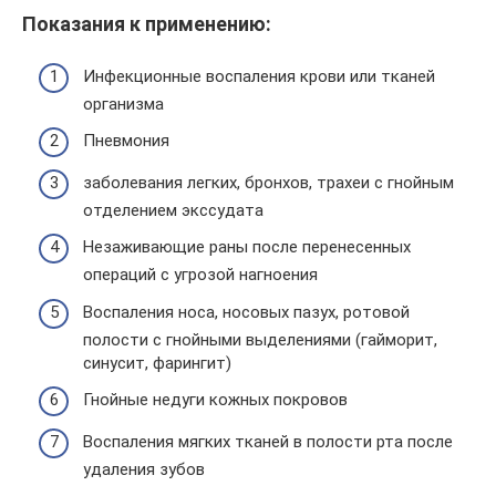
Показания к применению:
Инфекционные воспаления крови или тканей
организма
Пневмония
заболевания легких, бронхов, трахеи с гнойным
отделением экссудата
Незаживающие раны после перенесенных
операций с угрозой нагноения
Воспаления носа, носовых пазух, ротовой
полости с гнойными выделениями (гайморит,
синусит, фарингит)
Гнойные недуги кожных покровов
Воспаления мягких тканей в полости рта после
удаления зубов