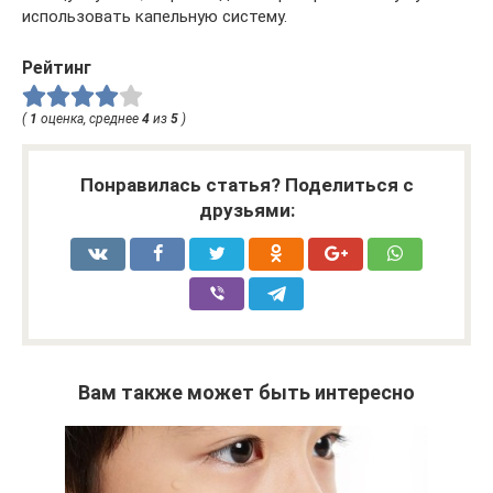
использовать капельную систему.
Рейтинг
(
1
оценка, среднее
4
из
5
)
Понравилась статья? Поделиться с
друзьями:
Вам также может быть интересно