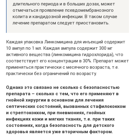
длительного периода и в больших дозах, может
отмечаться проявление псевдомембранозного
колита и кандидозной инфекции. В таком случае
лечение препаратом следует приостановить.
Каждая упаковка Линкомицина для инъекций содержит
10 ампул по 1 мл. Каждая ампула содержит 300 мг
активного вещества (линкомицина гидрохлорида), что
соответствует его концентрации в 30%. Препарат может
применяться практически с месячного возраста, т.е.
практически без ограничений по возрасту.
Однако это связано не сколько с безопасностью
препарата – сколько с тем, что его применяют в
гнойной хирургии в основном для лечения
септических состояний, вызванных стафилококком
и стрептококком, при пневмониях, гнойных
инфекциях кожи и мягких тканях, т.е. при таких
состояниях, когда безопасность для детского
здоровья является уже вторичным фактором.