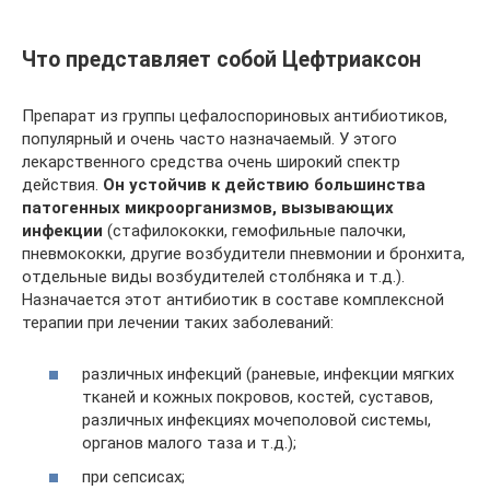
Что представляет собой Цефтриаксон
Препарат из группы цефалоспориновых антибиотиков,
популярный и очень часто назначаемый. У этого
лекарственного средства очень широкий спектр
действия.
Он устойчив к действию большинства
патогенных микроорганизмов, вызывающих
инфекции
(стафилококки, гемофильные палочки,
пневмококки, другие возбудители пневмонии и бронхита,
отдельные виды возбудителей столбняка и т.д.).
Назначается этот антибиотик в составе комплексной
терапии при лечении таких заболеваний:
различных инфекций (раневые, инфекции мягких
тканей и кожных покровов, костей, суставов,
различных инфекциях мочеполовой системы,
органов малого таза и т.д.);
при сепсисах;