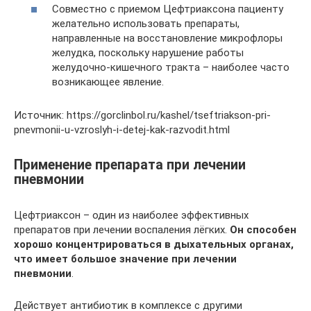
Совместно с приемом Цефтриаксона пациенту
желательно использовать препараты,
направленные на восстановление микрофлоры
желудка, поскольку нарушение работы
желудочно-кишечного тракта – наиболее часто
возникающее явление.
Источник: https://gorclinbol.ru/kashel/tseftriakson-pri-
pnevmonii-u-vzroslyh-i-detej-kak-razvodit.html
Применение препарата при лечении
пневмонии
Цефтриаксон – один из наиболее эффективных
препаратов при лечении воспаления лёгких.
Он способен
хорошо концентрироваться в дыхательных органах,
что имеет большое значение при лечении
пневмонии
.
Действует антибиотик в комплексе с другими