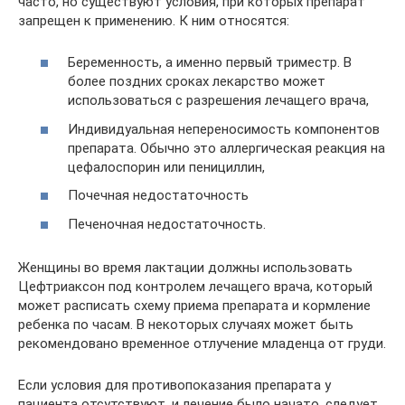
часто, но существуют условия, при которых препарат
запрещен к применению. К ним относятся:
Беременность, а именно первый триместр. В
более поздних сроках лекарство может
использоваться с разрешения лечащего врача,
Индивидуальная непереносимость компонентов
препарата. Обычно это аллергическая реакция на
цефалоспорин или пенициллин,
Почечная недостаточность
Печеночная недостаточность.
Женщины во время лактации должны использовать
Цефтриаксон под контролем лечащего врача, который
может расписать схему приема препарата и кормление
ребенка по часам. В некоторых случаях может быть
рекомендовано временное отлучение младенца от груди.
Если условия для противопоказания препарата у
пациента отсутствуют, и лечение было начато, следует