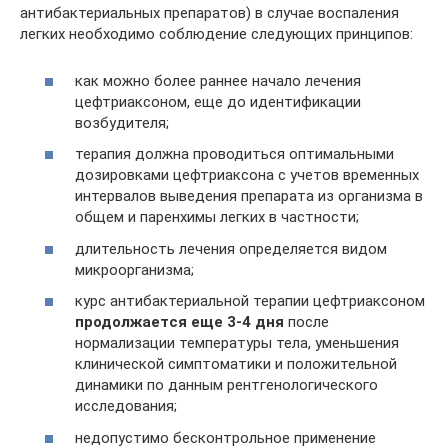
антибактериальных препаратов) в случае воспаления
легких необходимо соблюдение следующих принципов:
как можно более раннее начало лечения
цефтриаксоном, еще до идентификации
возбудителя;
терапия должна проводиться оптимальными
дозировками цефтриаксона с учетов временных
интервалов выведения препарата из организма в
общем и паренхимы легких в частности;
длительность лечения определяется видом
микроорганизма;
курс антибактериальной терапии цефтриаксоном
продолжается еще 3-4 дня
после
нормализации температуры тела, уменьшения
клинической симптоматики и положительной
динамики по данным рентгенологического
исследования;
недопустимо бесконтрольное применение