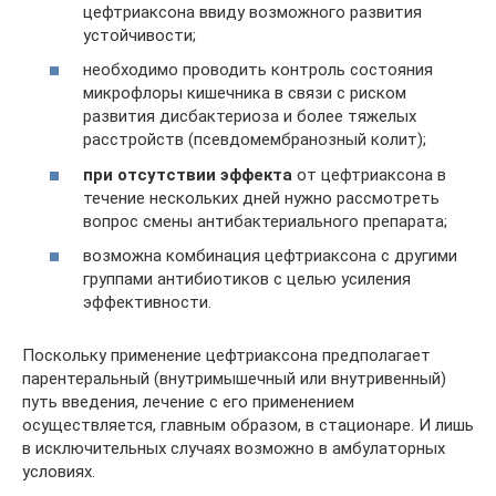
цефтриаксона ввиду возможного развития
устойчивости;
необходимо проводить контроль состояния
микрофлоры кишечника в связи с риском
развития дисбактериоза и более тяжелых
расстройств (псевдомембранозный колит);
при отсутствии эффекта
от цефтриаксона в
течение нескольких дней нужно рассмотреть
вопрос смены антибактериального препарата;
возможна комбинация цефтриаксона с другими
группами антибиотиков с целью усиления
эффективности.
Поскольку применение цефтриаксона предполагает
парентеральный (внутримышечный или внутривенный)
путь введения, лечение с его применением
осуществляется, главным образом, в стационаре. И лишь
в исключительных случаях возможно в амбулаторных
условиях.