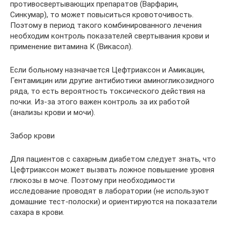
противосвертывающих препаратов (Варфарин,
Синкумар), то может повыситься кровоточивость.
Поэтому в период такого комбинированного лечения
необходим контроль показателей свертывания крови и
применение витамина К (Викасол).
Если больному назначается Цефтриаксон и Амикацин,
Гентамицин или другие антибиотики аминогликозидного
ряда, то есть вероятность токсического действия на
почки. Из-за этого важен контроль за их работой
(анализы крови и мочи).
Забор крови
Для пациентов с сахарным диабетом следует знать, что
Цефтриаксон может вызвать ложное повышение уровня
глюкозы в моче. Поэтому при необходимости
исследование проводят в лаборатории (не используют
домашние тест-полоски) и ориентируются на показатели
сахара в крови.