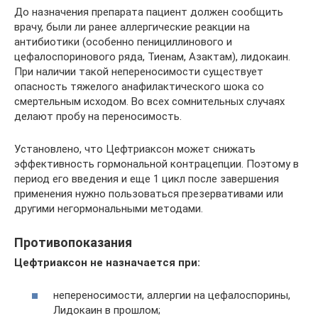
До назначения препарата пациент должен сообщить
врачу, были ли ранее аллергические реакции на
антибиотики (особенно пенициллинового и
цефалоспоринового ряда, Тиенам, Азактам), лидокаин.
При наличии такой непереносимости существует
опасность тяжелого анафилактического шока со
смертельным исходом. Во всех сомнительных случаях
делают пробу на переносимость.
Установлено, что Цефтриаксон может снижать
эффективность гормональной контрацепции. Поэтому в
период его введения и еще 1 цикл после завершения
применения нужно пользоваться презервативами или
другими негормональными методами.
Противопоказания
Цефтриаксон не назначается при:
непереносимости, аллергии на цефалоспорины,
Лидокаин в прошлом;