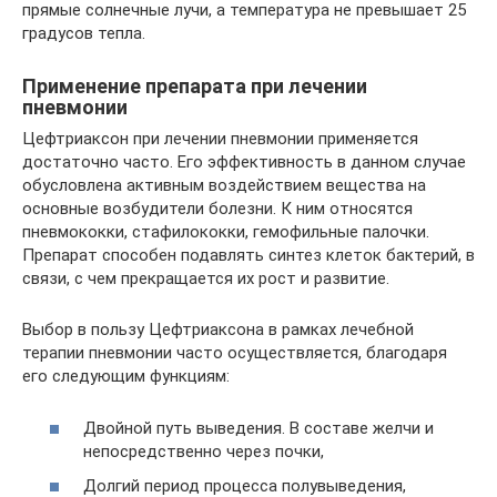
прямые солнечные лучи, а температура не превышает 25
градусов тепла.
Применение препарата при лечении
пневмонии
Цефтриаксон при лечении пневмонии применяется
достаточно часто. Его эффективность в данном случае
обусловлена активным воздействием вещества на
основные возбудители болезни. К ним относятся
пневмококки, стафилококки, гемофильные палочки.
Препарат способен подавлять синтез клеток бактерий, в
связи, с чем прекращается их рост и развитие.
Выбор в пользу Цефтриаксона в рамках лечебной
терапии пневмонии часто осуществляется, благодаря
его следующим функциям:
Двойной путь выведения. В составе желчи и
непосредственно через почки,
Долгий период процесса полувыведения,