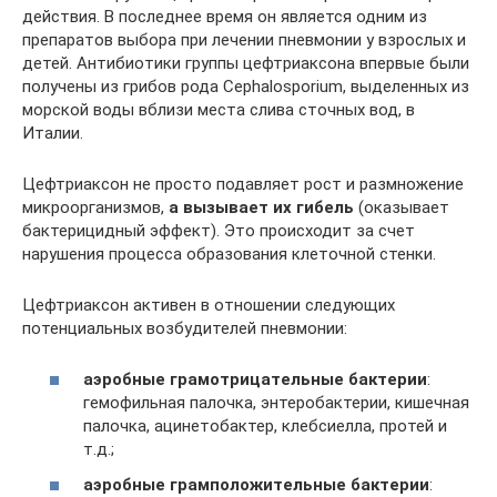
действия. В последнее время он является одним из
препаратов выбора при лечении пневмонии у взрослых и
детей. Антибиотики группы цефтриаксона впервые были
получены из грибов рода Cephalosporium, выделенных из
морской воды вблизи места слива сточных вод, в
Италии.
Цефтриаксон не просто подавляет рост и размножение
микроорганизмов,
а вызывает их гибель
(оказывает
бактерицидный эффект). Это происходит за счет
нарушения процесса образования клеточной стенки.
Цефтриаксон активен в отношении следующих
потенциальных возбудителей пневмонии:
аэробные грамотрицательные бактерии
:
гемофильная палочка, энтеробактерии, кишечная
палочка, ацинетобактер, клебсиелла, протей и
т.д.;
аэробные грамположительные бактерии
: