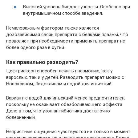
Высокий уровень биодоступности. Особенно при
внутримышечном способе введения.
Немаловажным фактором также является
дозозависимая связь препарата с белками плазмы, что
позволяет при необходимости применять препарат не
более одного раза в сутки.
Как правильно разводить?
Цефтриаксон способен лечить пневмонию, как у
взрослых, так и у детей. Разводить препарат можно с
Новокаином, Лидокаином и водой для инъекций.
Вариант с водой для инъекций менее предпочтителен,
поскольку не оказывает обезболивающего эффекта.
Дело в том, что укол антибиотика достаточно
болезненный.
Неприятные ощущения чувствуются не только в момент
введения препарата, но и некоторое время после. Более