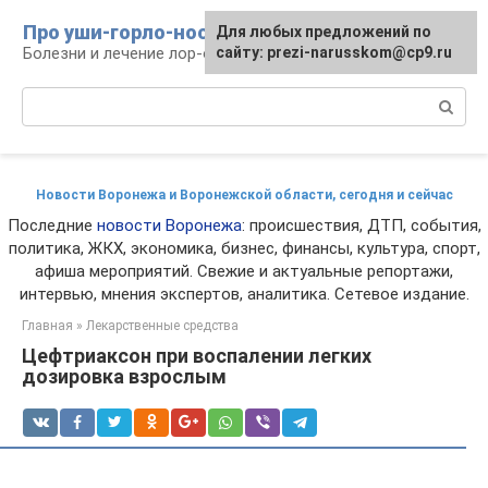
Перейти
Про уши-горло-нос
Для любых предложений по
к
Болезни и лечение лор-органов
сайту: prezi-narusskom@cp9.ru
контенту
Поиск:
Новости Воронежа и Воронежской области, сегодня и сейчас
Последние
новости Воронежа
: происшествия, ДТП, события,
политика, ЖКХ, экономика, бизнес, финансы, культура, спорт,
афиша мероприятий. Свежие и актуальные репортажи,
интервью, мнения экспертов, аналитика. Сетевое издание.
Главная
»
Лекарственные средства
Цефтриаксон при воспалении легких
дозировка взрослым