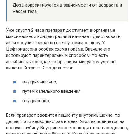
Доза корректируется в зависимости от возраста и
массы тела.
Уже спустя 2 часа препарат достигает в организме
максимальной концентрации и начинает действовать,
активно уничтожая патогенную микрофлору. У
Цефтриаксона особая схема приёма. Вначале его
используют парентеральным способом, то есть
антибиотик попадает в организм, минуя желудочно-
кишечный тракт. Это делается:
внутримышечно;
путём капельного введения;
внутривенно.
Если препарат вводится пациенту внутримышечно, то
делают это несколько раз в день. Укол выполняется на
полную глубину. Внутривенно его вводят очень медленно,
на протяжении четырёх минут. Капельное введение