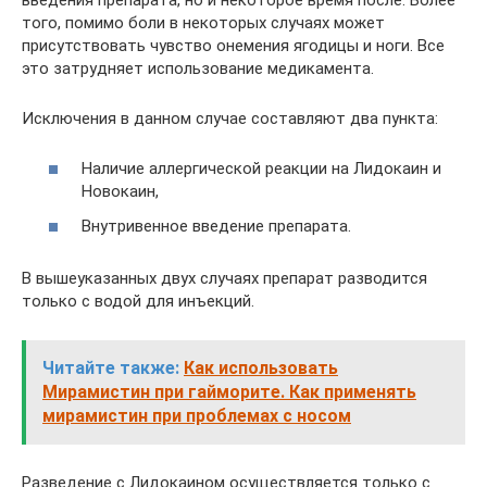
того, помимо боли в некоторых случаях может
присутствовать чувство онемения ягодицы и ноги. Все
это затрудняет использование медикамента.
Исключения в данном случае составляют два пункта:
Наличие аллергической реакции на Лидокаин и
Новокаин,
Внутривенное введение препарата.
В вышеуказанных двух случаях препарат разводится
только с водой для инъекций.
Читайте также:
Как использовать
Мирамистин при гайморите. Как применять
мирамистин при проблемах с носом
Разведение с Лидокаином осуществляется только с