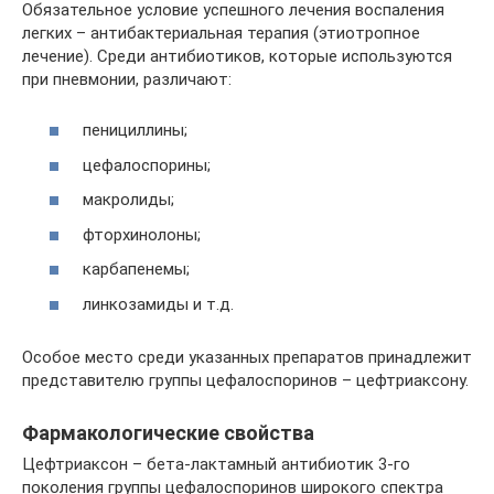
Обязательное условие успешного лечения воспаления
легких – антибактериальная терапия (этиотропное
лечение). Среди антибиотиков, которые используются
при пневмонии, различают:
пенициллины;
цефалоспорины;
макролиды;
фторхинолоны;
карбапенемы;
линкозамиды и т.д.
Особое место среди указанных препаратов принадлежит
представителю группы цефалоспоринов – цефтриаксону.
Фармакологические свойства
Цефтриаксон – бета-лактамный антибиотик 3-го
поколения группы цефалоспоринов широкого спектра