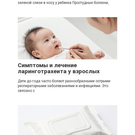
зеленой слизи в носу у ребенка Простудные болезни,
Симптомы и лечение
ларинготрахеита у взрослых
Дети до года часто болеют разнообразными острыми
респираторными заболеваниями и инфекциями. Это
связано с