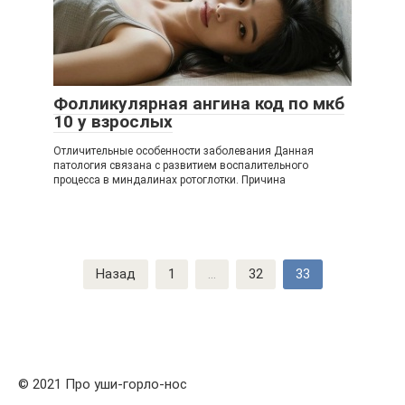
Фолликулярная ангина код по мкб
10 у взрослых
Отличительные особенности заболевания Данная
патология связана с развитием воспалительного
процесса в миндалинах ротоглотки. Причина
Навигация
Назад
1
...
32
33
по
записям
© 2021 Про уши-горло-нос