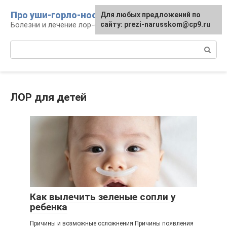
Перейти
Про уши-горло-нос
Для любых предложений по
к
Болезни и лечение лор-органов
сайту: prezi-narusskom@cp9.ru
контенту
Поиск:
ЛОР для детей
Как вылечить зеленые сопли у
ребенка
Причины и возможные осложнения Причины появления