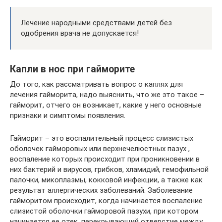
Лечение народными средствами детей без
одобрения врача не допускается!
Капли в нос при гайморите
До того, как рассматривать вопрос о каплях для
лечения гайморита, надо выяснить, что же это такое –
гайморит, отчего он возникает, какие у него основные
признаки и симптомы появления.
Гайморит – это воспалительный процесс слизистых
оболочек гайморовых или верхнечелюстных пазух ,
воспаление которых происходит при проникновении в
них бактерий и вирусов, грибков, хламидий, гемофильной
палочки, микоплазмы, кокковой инфекции, а также как
результат аллергических заболеваний. Заболевание
гайморитом происходит, когда начинается воспаление
слизистой оболочки гайморовой пазухи, при котором
начинается ее отек, перекрывающий отверстие между