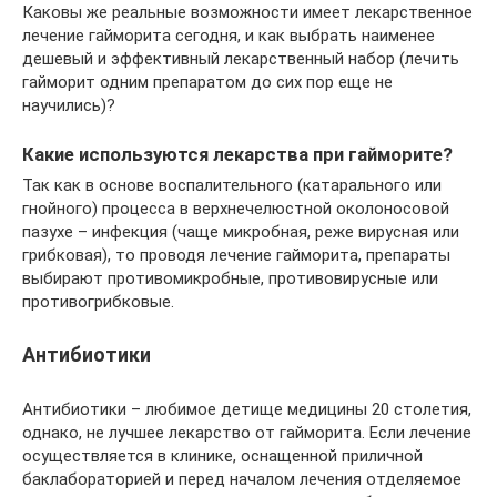
Каковы же реальные возможности имеет лекарственное
лечение гайморита сегодня, и как выбрать наименее
дешевый и эффективный лекарственный набор (лечить
гайморит одним препаратом до сих пор еще не
научились)?
Какие используются лекарства при гайморите?
Так как в основе воспалительного (катарального или
гнойного) процесса в верхнечелюстной околоносовой
пазухе – инфекция (чаще микробная, реже вирусная или
грибковая), то проводя лечение гайморита, препараты
выбирают противомикробные, противовирусные или
противогрибковые.
Антибиотики
Антибиотики – любимое детище медицины 20 столетия,
однако, не лучшее лекарство от гайморита. Если лечение
осуществляется в клинике, оснащенной приличной
баклабораторией и перед началом лечения отделяемое