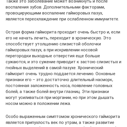
Также это заболевание может возникнуть и после
воспаления зубов. Дополнительными факторами,
провоцирующими воспаление гайморовых пазух,
является переохлаждение при ослабленном иммунитете.
Острая форма гайморита проходит очень быстро и, если
его не начать лечить, переходит в хроническую. Это
способствует утолщению слизистой оболочки
гайморовых пазух, а при искривлении носовой
перегородки выходные отверстия еще больше
сужаются, и это сужение приводит к застою слизистых и
гнойных выделений в самой пазухе. Хронический
гайморит очень трудно поддается лечению. Основные
признаки его – это достаточно длительный насморк,
постоянная заложенность носа, появление головных
болей, а также болей внутри глазниц. Эти признаки
могут усиливаться при моргании, но при этом дышать
носом можно в положении лежа.
Особо выраженным симптомом хронического гайморита
является припухлость век по утрам, а также развитие