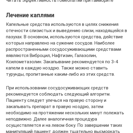
Читать Эффективность гомеопатии при гайморите
Лечение каплями
Капельные средства используются в целях снижения
отечности слизистых и выведению слизи, находящейся в
пазухах. В основном, используются средства, действие
которых направлено на сужение сосудов. Наиболее
распространенными сосудосуживающими средствами
яявляются Виброцил, Нафтизин, Галазолин,
Ксилометазолин. Закапывание рекомендуется по 3-4
капели в каждую ноздрю. Также можно ставить
турунды, пропитанные каким-либо из этих средств.
При использовании сосудосуживающих средств
рекомендуется соблюдать следующий алгоритм.
Пациенту следует улечься на правую сторону и
закапывать препарат в правую ноздрю, затем
необходимо на протяжении нескольких минут полежать
неподвижно. Далее аналогичная процедура
осуществляется и на левом боку. По завершении таких
манипуляций пациент должен тщательно высморкать