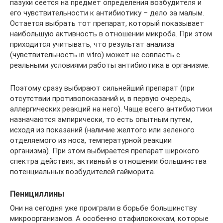
пазухи сеется на предмет определения возбудителя и
его чувствительности к антибиотику – дело за малым.
Остается выбрать тот препарат, который показывает
наибольшую активность в отношении микроба. При этом
приходится учитывать, что результат анализа
(чувствительность in vitro) может не совпасть с
реальными условиями работы антибиотика в организме.
Поэтому сразу выбирают сильнейший препарат (при
отсутствии противопоказаний и, в первую очередь,
аллергических реакций на него). Чаще всего антибиотики
назначаются эмпирически, то есть опытным путем,
исходя из показаний (наличие желтого или зеленого
отделяемого из носа, температурной реакции
организма). При этом выбирается препарат широкого
спектра действия, активный в отношении большинства
потенциальных возбудителей гайморита.
Пенициллины
Они на сегодня уже проиграли в борьбе большинству
микроорганизмов. А особенно стафилококкам, которые