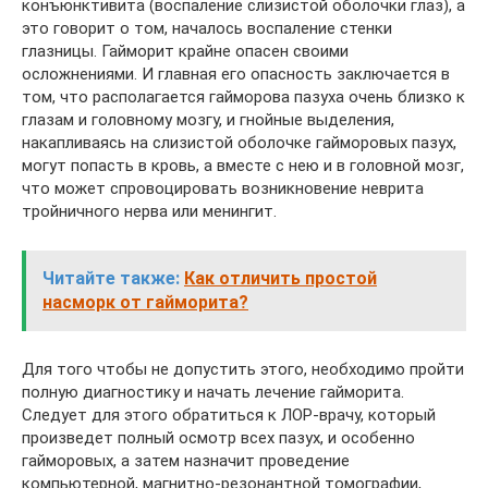
конъюнктивита (воспаление слизистой оболочки глаз), а
это говорит о том, началось воспаление стенки
глазницы. Гайморит крайне опасен своими
осложнениями. И главная его опасность заключается в
том, что располагается гайморова пазуха очень близко к
глазам и головному мозгу, и гнойные выделения,
накапливаясь на слизистой оболочке гайморовых пазух,
могут попасть в кровь, а вместе с нею и в головной мозг,
что может спровоцировать возникновение неврита
тройничного нерва или менингит.
Читайте также:
Как отличить простой
насморк от гайморита?
Для того чтобы не допустить этого, необходимо пройти
полную диагностику и начать лечение гайморита.
Следует для этого обратиться к ЛОР-врачу, который
произведет полный осмотр всех пазух, и особенно
гайморовых, а затем назначит проведение
компьютерной, магнитно-резонантной томографии,