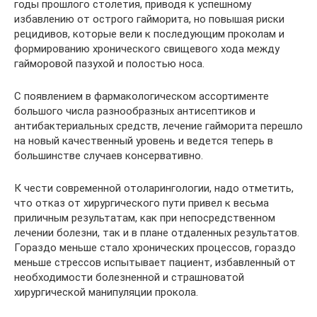
годы прошлого столетия, приводя к успешному
избавлению от острого гайморита, но повышая риски
рецидивов, которые вели к последующим проколам и
формированию хронического свищевого хода между
гайморовой пазухой и полостью носа.
С появлением в фармакологическом ассортименте
большого числа разнообразных антисептиков и
антибактериальных средств, лечение гайморита перешло
на новый качественный уровень и ведется теперь в
большинстве случаев консервативно.
К чести современной отоларингологии, надо отметить,
что отказ от хирургического пути привел к весьма
приличным результатам, как при непосредственном
лечении болезни, так и в плане отдаленных результатов.
Гораздо меньше стало хронических процессов, гораздо
меньше стрессов испытывает пациент, избавленный от
необходимости болезненной и страшноватой
хирургической манипуляции прокола.