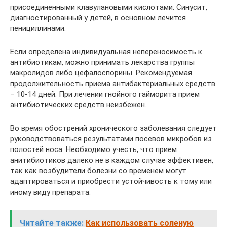
присоединенными клавулановыми кислотами. Синусит,
диагностированный у детей, в основном лечится
пенициллинами.
Если определена индивидуальная непереносимость к
антибиотикам, можно принимать лекарства группы
макролидов либо цефалоспорины. Рекомендуемая
продолжительность приема антибактериальных средств
– 10-14 дней. При лечении гнойного гайморита прием
антибиотических средств неизбежен.
Во время обострений хронического заболевания следует
руководствоваться результатами посевов микробов из
полостей носа. Необходимо учесть, что прием
анитибиотиков далеко не в каждом случае эффективен,
так как возбудители болезни со временем могут
адаптироваться и приобрести устойчивость к тому или
иному виду препарата.
Читайте также:
Как использовать соленую