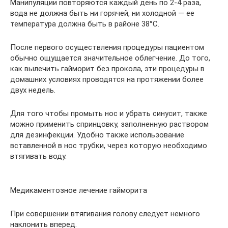
Манипуляции повторяются каждый день по 2-4 раза,
вода не должна быть ни горячей, ни холодной — ее
температура должна быть в районе 38°С.
После первого осуществления процедуры пациентом
обычно ощущается значительное облегчение. До того,
как вылечить гайморит без прокола, эти процедуры в
домашних условиях проводятся на протяжении более
двух недель.
Для того чтобы промыть нос и убрать синусит, также
можно применить спринцовку, заполненную раствором
для дезинфекции. Удобно также использование
вставленной в нос трубки, через которую необходимо
втягивать воду.
Медикаментозное лечение гайморита
При совершении втягивания голову следует немного
наклонить вперед.