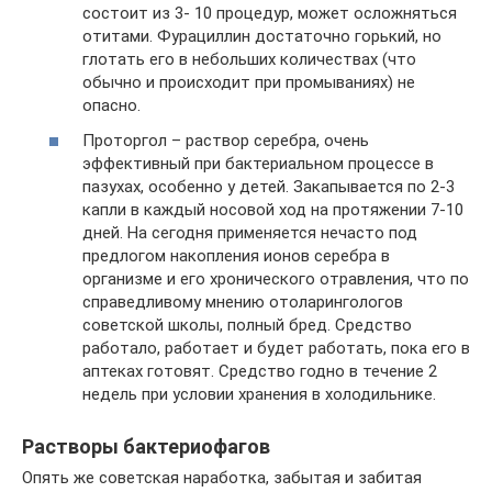
состоит из 3- 10 процедур, может осложняться
отитами. Фурациллин достаточно горький, но
глотать его в небольших количествах (что
обычно и происходит при промываниях) не
опасно.
Проторгол – раствор серебра, очень
эффективный при бактериальном процессе в
пазухах, особенно у детей. Закапывается по 2-3
капли в каждый носовой ход на протяжении 7-10
дней. На сегодня применяется нечасто под
предлогом накопления ионов серебра в
организме и его хронического отравления, что по
справедливому мнению отоларингологов
советской школы, полный бред. Средство
работало, работает и будет работать, пока его в
аптеках готовят. Средство годно в течение 2
недель при условии хранения в холодильнике.
Растворы бактериофагов
Опять же советская наработка, забытая и забитая