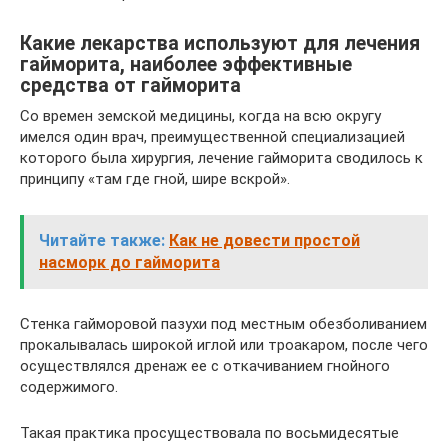
Какие лекарства используют для лечения
гайморита, наиболее эффективные
средства от гайморита
Со времен земской медицины, когда на всю округу
имелся один врач, преимущественной специализацией
которого была хирургия, лечение гайморита сводилось к
принципу «там где гной, шире вскрой».
Читайте также:
Как не довести простой
насморк до гайморита
Стенка гайморовой пазухи под местным обезболиванием
прокалывалась широкой иглой или троакаром, после чего
осуществлялся дренаж ее с откачиванием гнойного
содержимого.
Такая практика просуществовала по восьмидесятые