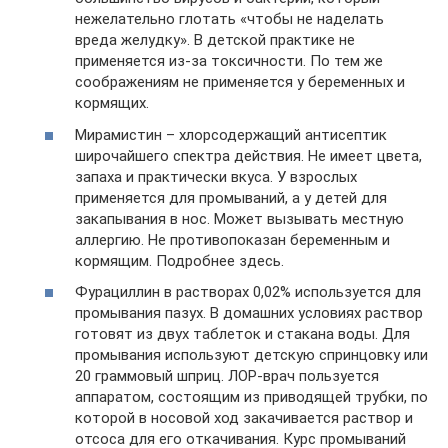
нежелательно глотать «чтобы не наделать
вреда желудку». В детской практике не
применяется из-за токсичности. По тем же
соображениям не применяется у беременных и
кормящих.
Мирамистин – хлорсодержащий антисептик
широчайшего спектра действия. Не имеет цвета,
запаха и практически вкуса. У взрослых
применяется для промываний, а у детей для
закапывания в нос. Может вызывать местную
аллергию. Не противопоказан беременным и
кормящим. Подробнее здесь.
Фурациллин в растворах 0,02% используется для
промывания пазух. В домашних условиях раствор
готовят из двух таблеток и стакана воды. Для
промывания используют детскую спринцовку или
20 граммовый шприц. ЛОР-врач пользуется
аппаратом, состоящим из приводящей трубки, по
которой в носовой ход закачивается раствор и
отсоса для его откачивания. Курс промываний