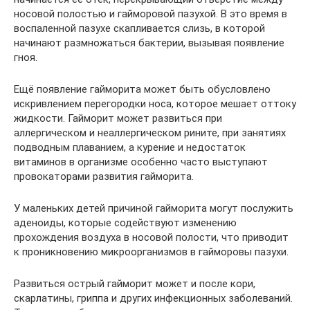
носовой полостью и гайморовой пазухой. В это время в
воспаленной пазухе скапливается слизь, в которой
начинают размножаться бактерии, вызывая появление
гноя.
Ещё появление гайморита может быть обусловлено
искривлением перегородки носа, которое мешает оттоку
жидкости. Гайморит может развиться при
аллергическом и неаллергическом рините, при занятиях
подводным плаванием, а курение и недостаток
витаминов в организме особенно часто выступают
провокаторами развития гайморита.
У маленьких детей причиной гайморита могут послужить
аденоиды, которые содействуют изменению
прохождения воздуха в носовой полости, что приводит
к проникновению микроорганизмов в гайморовы пазухи.
Развиться острый гайморит может и после кори,
скарлатины, гриппа и других инфекционных заболеваний.