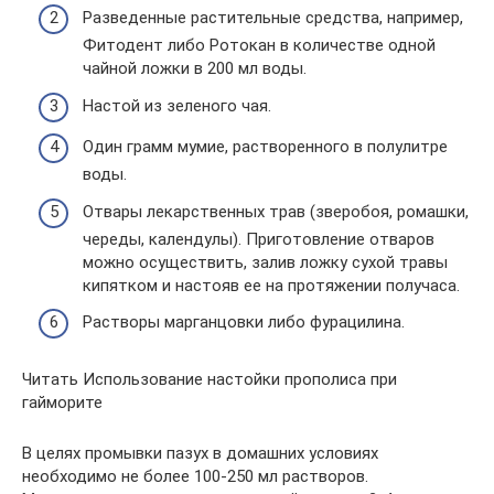
Разведенные растительные средства, например,
Фитодент либо Ротокан в количестве одной
чайной ложки в 200 мл воды.
Настой из зеленого чая.
Один грамм мумие, растворенного в полулитре
воды.
Отвары лекарственных трав (зверобоя, ромашки,
череды, календулы). Приготовление отваров
можно осуществить, залив ложку сухой травы
кипятком и настояв ее на протяжении получаса.
Растворы марганцовки либо фурацилина.
Читать Использование настойки прополиса при
гайморите
В целях промывки пазух в домашних условиях
необходимо не более 100-250 мл растворов.