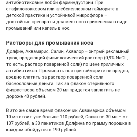
антибиотиковым лобби фарминдустрии. При
стафилококковом или клебсиеллезном гайморите в
детской практике и устойчивой микрофлоре –
достойные препараты для местного применения в виде
промываний или капель в нос.
Растворы для промывания носа
Долфин, Аквамарис, Салин, Аквалор – хитрый рекламный
трюк, продающий физиологический раствор (0,9% NaCL,
то есть, раствор поваренной соли) по цене приличных
антибиотиков. Промывать нос при гайморите не вредно,
вредно платить за раствор поваренной соли
баснословные деньги. Так за флакон стерильного
физраствора объемом 20 мл придется заплатить не
дороже 40 рублей.
В это же самое время флакончик Аквамариса объемом
10 мл стоит уже больше 110 рублей, Салин по 30 мл – от
137 рублей, а 30 пакетиков Долфина по грамму порошка в
каждом обойдутся в 190 рублей.