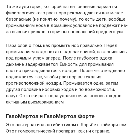
Та же аудитория, которой патентованные варианты
физиологического раствора рекомендуются как менее
безопасные (не понятно, почему), то есть дети, вообще
промываниям носа в домашних условиях не подлежат из-
за высоких рисков вторичных воспалений среднего уха.
Пара слов о том, как промыть нос правильно. Перед
промыванием надо встать над раковиной, наклонившись
под прямым углом вперед. После глубокого вдоха
дыхание задерживается. Емкость для промывания
плотно прикладывается к ноздре. После чего медленно
поднимается так, чтобы раствор вытекал из
противоположной ноздри. Промывается одна, затем
другая половина носовых ходов и по возможности,
пазух. Остатки раствора удаляются из носовых ходов
активным высмаркиванием.
ГелоМиртол и ГелоМиртол Форте
Это альтернатива антибиотикам в борьбе с гайморитом.
Этот гомеопатический препарат, как ни странно,