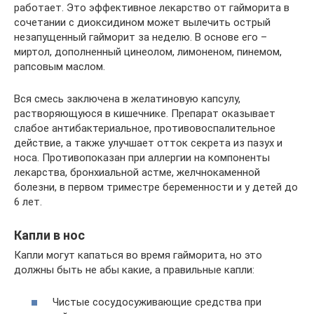
работает. Это эффективное лекарство от гайморита в
сочетании с диоксидином может вылечить острый
незапущенный гайморит за неделю. В основе его –
миртол, дополненный цинеолом, лимоненом, пинемом,
рапсовым маслом.
Вся смесь заключена в желатиновую капсулу,
растворяющуюся в кишечнике. Препарат оказывает
слабое антибактериальное, противовоспалительное
действие, а также улучшает отток секрета из пазух и
носа. Противопоказан при аллергии на компоненты
лекарства, бронхиальной астме, желчнокаменной
болезни, в первом триместре беременности и у детей до
6 лет.
Капли в нос
Капли могут капаться во время гайморита, но это
должны быть не абы какие, а правильные капли:
Чистые сосудосуживающие средства при