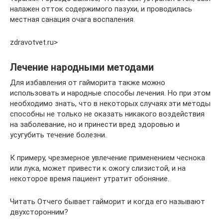
налажен отток содержимого пазухи, и проводилась
местная санация очага воспаления.
zdravotvet.ru⁪>
Лечение народными методами
Для избавления от гайморита также можно
использовать и народные способы лечения. Но при этом
необходимо знать, что в некоторых случаях эти методы
способны не только не оказать никакого воздействия
на заболевание, но и принести вред здоровью и
усугубить течение болезни.
К примеру, чрезмерное увлечение применением чеснока
или лука, может привести к ожогу слизистой, и на
некоторое время пациент утратит обоняние.
Читать Отчего бывает гайморит и когда его называют
двухсторонним?