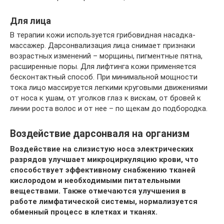
Для лица
В терапии кожи используется грибовидная насадка-
массажер. Дарсонвализация лица снимает признаки
возрастных изменений – морщины, пигментные пятна,
расширенные поры. Для лифтинга кожи применяется
бесконтактный способ. При минимальной мощности
тока лицо массируется легкими круговыми движениями
от носа к ушам, от уголков глаз к вискам, от бровей к
линии роста волос и от нее – по щекам до подбородка.
Воздействие дарсонваля на организм
Воздействие на слизистую носа электрических
разрядов улучшает микроциркуляцию крови, что
способствует эффективному снабжению тканей
кислородом и необходимыми питательными
веществами. Также отмечаются улучшения в
работе лимфатической системы, нормализуется
обменный процесс в клетках и тканях.