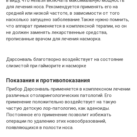
в виду, что нельзя включать максимальную мощность
для лечения носа. Рекомендуется применять его на
средней или низкой частоте, в зависимости от того
насколько запущено заболевание.Также нужно помнить,
что аппарат применяется в комплексной терапии, но он
не должен заменять лекарственные средства,
прописанные врачом для лечения насморка.
Дарсонваль благотворно воздействует на состояние
слизистой при гайморите и насморке
Показания и противопоказания
Прибор Дарсонваль применяется в комплексном лечении
различных отоларингологических патологий. Его
применение положительно воздействует на такую
частую детскую лор-патологию, как аденоиды.
Постоянное его применение позволит избежать
операции по удалению этих новообразований,
появляющихся в полости носа.