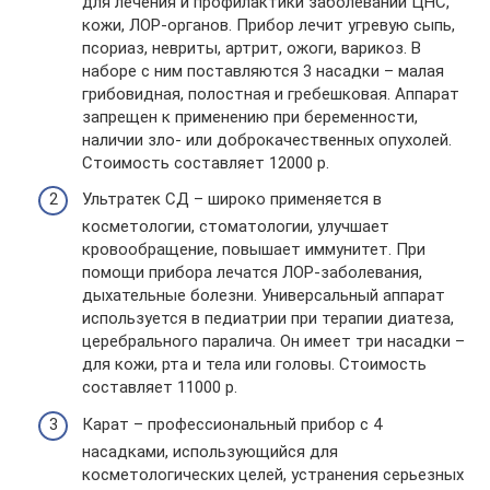
для лечения и профилактики заболеваний ЦНС,
кожи, ЛОР-органов. Прибор лечит угревую сыпь,
псориаз, невриты, артрит, ожоги, варикоз. В
наборе с ним поставляются 3 насадки – малая
грибовидная, полостная и гребешковая. Аппарат
запрещен к применению при беременности,
наличии зло- или доброкачественных опухолей.
Стоимость составляет 12000 р.
Ультратек СД – широко применяется в
косметологии, стоматологии, улучшает
кровообращение, повышает иммунитет. При
помощи прибора лечатся ЛОР-заболевания,
дыхательные болезни. Универсальный аппарат
используется в педиатрии при терапии диатеза,
церебрального паралича. Он имеет три насадки –
для кожи, рта и тела или головы. Стоимость
составляет 11000 р.
Карат – профессиональный прибор с 4
насадками, использующийся для
косметологических целей, устранения серьезных