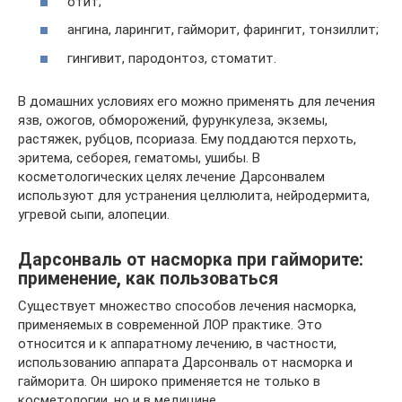
отит;
ангина, ларингит, гайморит, фарингит, тонзиллит;
гингивит, пародонтоз, стоматит.
В домашних условиях его можно применять для лечения
язв, ожогов, обморожений, фурункулеза, экземы,
растяжек, рубцов, псориаза. Ему поддаются перхоть,
эритема, себорея, гематомы, ушибы. В
косметологических целях лечение Дарсонвалем
используют для устранения целлюлита, нейродермита,
угревой сыпи, алопеции.
Дарсонваль от насморка при гайморите:
применение, как пользоваться
Существует множество способов лечения насморка,
применяемых в современной ЛОР практике. Это
относится и к аппаратному лечению, в частности,
использованию аппарата Дарсонваль от насморка и
гайморита. Он широко применяется не только в
косметологии, но и в медицине.