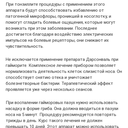
При тонзиллите процедуры с применением этого
аппарата будут способствовать избавлению от
патогенной микрофлоры, проникшей в носоглотку, и
помогут сгладить болевые ощущения, которые могут
возникать при этом заболевании. Последнее
достигается благодаря воздействию электрических
импульсов на болевые рецепторы, они снижают их
чувствительность.
Не исключается применение препарата Дарсонваль при
гайморите. Комплексное лечение прибором позволяет
нормализовать деятельность клеток слизистой носа. Он
способствует снятию отека и уничтожает
болезнетворные бактерии. Терапевтический эффект
проявляется уже через несколько сеансов.
При воспалении гайморовых пазух нужно использовать
насадку в форме гриба. Она должна вводиться в пазухи
носа на 5 минут. Процедуру рекомендуется повторять
трижды в день. Курс такого лечения не должен
превышать 10 дней. Этот аппарат можно использовать