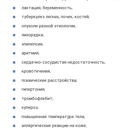
лактация, беременность;
туберкулез легких, почек, костей;
опухоли разной этиологии;
лихорадка;
эпилепсия;
аритмия;
сердечно-сосудистая недостаточность;
кровотечения;
психические расстройства;
гипертония;
тромбофлебит;
купероз;
повышенная температура тела;
аллергические реакции на коже;