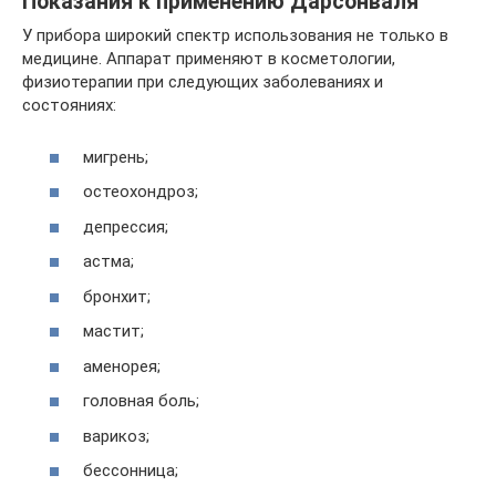
Показания к применению Дарсонваля
У прибора широкий спектр использования не только в
медицине. Аппарат применяют в косметологии,
физиотерапии при следующих заболеваниях и
состояниях:
мигрень;
остеохондроз;
депрессия;
астма;
бронхит;
мастит;
аменорея;
головная боль;
варикоз;
бессонница;