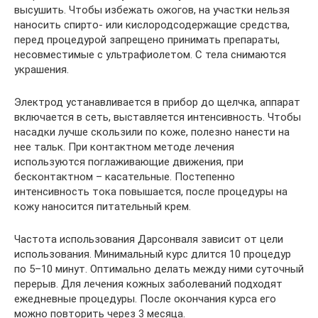
высушить. Чтобы избежать ожогов, на участки нельзя
наносить спирто- или кислородсодержащие средства,
перед процедурой запрещено принимать препараты,
несовместимые с ультрафиолетом. С тела снимаются
украшения.
Электрод устанавливается в прибор до щелчка, аппарат
включается в сеть, выставляется интенсивность. Чтобы
насадки лучше скользили по коже, полезно нанести на
нее тальк. При контактном методе лечения
используются поглаживающие движения, при
бесконтактном – касательные. Постепенно
интенсивность тока повышается, после процедуры на
кожу наносится питательный крем.
Частота использования Дарсонваля зависит от цели
использования. Минимальный курс длится 10 процедур
по 5–10 минут. Оптимально делать между ними суточный
перерыв. Для лечения кожных заболеваний подходят
ежедневные процедуры. После окончания курса его
можно повторить через 3 месяца.