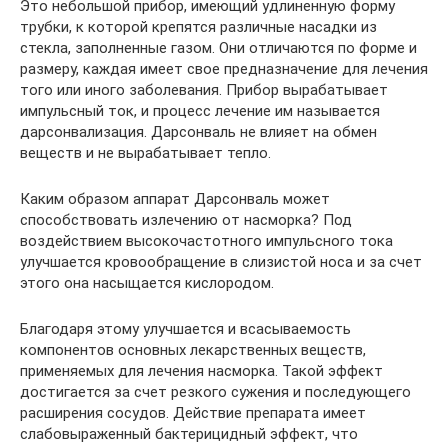
Это небольшой прибор, имеющий удлиненную форму
трубки, к которой крепятся различные насадки из
стекла, заполненные газом. Они отличаются по форме и
размеру, каждая имеет свое предназначение для лечения
того или иного заболевания. Прибор вырабатывает
импульсный ток, и процесс лечение им называется
дарсонвализация. Дарсонваль не влияет на обмен
веществ и не вырабатывает тепло.
Каким образом аппарат Дарсонваль может
способствовать излечению от насморка? Под
воздействием высокочастотного импульсного тока
улучшается кровообращение в слизистой носа и за счет
этого она насыщается кислородом.
Благодаря этому улучшается и всасываемость
компонентов основных лекарственных веществ,
применяемых для лечения насморка. Такой эффект
достигается за счет резкого сужения и последующего
расширения сосудов. Действие препарата имеет
слабовыраженный бактерицидный эффект, что