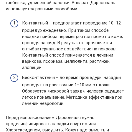
гребешка, удлиненной палочки. Аппарат Дарсонваль
используется разными способами:
Контактный – предполагает проведение 10–12
процедур ежедневно. При таком способе
насадки прибора перемещаются прямо по коже,
проводя разряд. В результате проявляется
антибактериальное воздействие на покровы.
Контактный способ применяется в лечении
варикоза, псориаза, целлюлита, растяжек,
алопеции.
Бесконтактный – во время процедуры насадки
проводят на расстоянии 1–10 мм от кожи.
Образуется «искровой заряд», человек ощущает
легкое покалывание. Методика эффективна при
лечении неврологии.
Перед использованием Дарсонваля нужно
продезинфицировать насадки спиртом или
Хлоргексидином, высушить. Кожу надо вымыть и