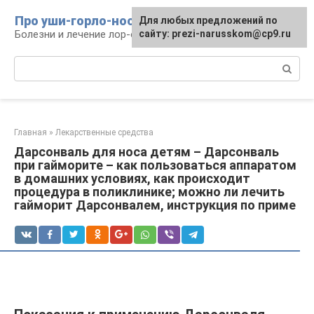
Перейти
Про уши-горло-нос
Для любых предложений по
к
Болезни и лечение лор-органов
сайту: prezi-narusskom@cp9.ru
контенту
Поиск:
Главная
»
Лекарственные средства
Дарсонваль для носа детям – Дарсонваль
при гайморите – как пользоваться аппаратом
в домашних условиях, как происходит
процедура в поликлинике; можно ли лечить
гайморит Дарсонвалем, инструкция по приме