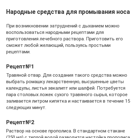
Народные средства для промывания носа
При возникновении затруднений с дыханием можно
воспользоваться народными рецептами для
приготовления лечебного раствора. Приготовить его
сможет любой желающий, пользуясь простыми
рецептами.
Рецепт№1
Травяной отвар. Для создания такого средства можно
выбрать ромашку лекарственную, высушенные цветы
календулы, листья эвкалипт или шалфей. Потребуется
пара столовых ложек сухого травяного сырья, которое
заливается литром кипятка и настаивается в течение 15
следующих минут.
Рецепт№2
Раствор на основе прополиса. В стандартном стакане
(250 мл) с теплой водой разводится настойка прополиса