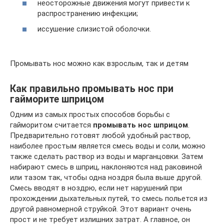
неосторожные движения могут привести к
распространению инфекции;
иссушение слизистой оболочки.
Промывать нос можно как взрослым, так и детям
Как правильно промывать нос при
гайморите шприцом
Одним из самых простых способов борьбы с
гайморитом считается
промывать нос шприцом
.
Предварительно готовят любой удобный раствор,
наиболее простым является смесь воды и соли, можно
также сделать раствор из воды и марганцовки. Затем
набирают смесь в шприц, наклоняются над раковиной
или тазом так, чтобы одна ноздря была выше другой.
Смесь вводят в ноздрю, если нет нарушений при
прохождении дыхательных путей, то смесь польется из
другой равномерной струйкой. Этот вариант очень
прост и не требует излишних затрат. А главное, он