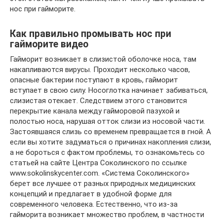
нос при гайморите.
Как правильно промывать нос при
гайморите видео
Гайморит возникает в слизистой оболочке носа, там
накапливаются вирусы. Проходит несколько часов,
опасные бактерии поступают в кровь, гайморит
вступает в свою силу. Носоглотка начинает забиваться,
слизистая отекает. Следствием этого становится
перекрытие канала между гайморовой пазухой и
полостью носа, нарушая отток слизи из носовой части.
Застоявшаяся слизь со временем превращается в гной. А
если вы хотите задуматься о причинах накопления слизи,
а не бороться с фактом проблемы, то ознакомьтесь со
статьей на сайте Центра Соколинского по ссылке
www.sokolinskycenter.com. «Система Соколинского»
берет все лучшее от разных природных медицинских
концепций и предлагает в удобной форме для
современного человека. Естественно, что из-за
гайморита возникает множество проблем, в частности