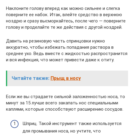
Наклоните голову вперед как можно сильнее и слегка
поверните ее набок. Итак, влейте средство в верхнюю
ноздрю и сразу высморкайтесь, после чего — поверните
голову и проделайте те же действия с другой ноздрей.
Давить на резиновую часть спринцовки нужно
аккуратно, чтобы избежать попадания раствора в
среднее ухо. Ведь вместе с жидкостью распространится
и вся инфекция, что может привести даже к отиту.
Читайте также:
Прыщ в носу
Если же вы страдаете сильной заложенностью носа, то
минут за 15 лучше всего закапать нос специальными
каплями, которые способствуют расширению сосудов.
Шприц. Такой инструмент также используется
для промывания носа, но учтите, что