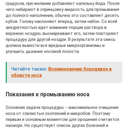
градусов, при желании добавляют капельку йода. После
чего набирают в спринцовку жидкость для промывания
до полного наполнения, обычно это составляет десять
кубов. Голову наклоняют вперед, затем набок. Со всей
аккуратностью идет вливание порции раствора в
верхнюю ноздрю, высмаркивают его, затем повторяют
процедуру для другой ноздри. В результате эта смесь
должна вывести все вредные микроорганизмы и
улучшить дыхание носовой полости.
Читайте также:
Возникновение бородавок в
области носа
Показания к промыванию носа
Основная задача процедуры – максимальное очищение
носа от слизистых скоплений и микробов. Поэтому
первым и основным моментом для орошения считается
насморк. Но существует список других болезней и