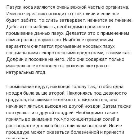
Пазухи носа являются очень важной частью организма.
Именно через них проходит отток слизи и если все
будет забито, то слизь затвердеет, начнется ее гниение.
Дабы этого избежать, необходимо произвести
промывание данных пазух. Делается это с применением
самых разных вариантов. Наиболее приемлемым
вариантом считается промывание носовых пазух
специальными лекарственными средствами, такими как
Долфин и похожие на него. Ибо они содержат только
минеральные компоненты, включая экстракты
натуральных ягод.
Промывание ведут, наклоняя голову так, чтобы одна
ноздря была выше второй. Наклоняясь под девяносто
градусов, вы сжимаете емкость с жидкостью, она
начинает литься, выходя из другой ноздри. Затем также
поступают и с другой ноздрей. Необходимо также
принять во внимание то, что концентрация солей в
растворах не должна быть слишком высокой. Иначе
процедура может оказаться болезненной и принести
один вред.