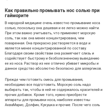
Как правильно промывать нос солью при
гайморите
В народной медицине очень известно промывание носа
солью, поскольку она дешевая и ее легко можно найти.
При этом важно учитывать, что применяют морскую
соль, так как она менее концентрирована, чем
поваренная. Она прекрасно растворяется в воде и
является менее концентрированной по составу.
Благодаря своим свойствам она размягчает слизь и
содействует быстрому и безболезненному выведению
ее из носа. Раствор из нее отлично убивает микробы и
данное средство абсолютно безопасно для аллергиков.
Прежде чем готовить смесь для промывания,
необходимо все подготовить. Морскую соль надо
выбирать так, чтобы в ней не содержалось красителей и
прочих добавок. Кроме того, нужно приобрести
аппараты для промывки носа, наиболее известны
АкваМарис, Долфин, Кукушка и прочие. После чего соль