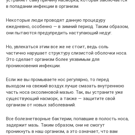
устраняет саму причину насморка, которая заключается
в попадании инфекции в организм.
Некоторые люди проводят данную процедуру
ежедневно, особенно — в зимний период. Таким образом,
они пытаются предупредить наступающий недуг.
Но, увлекаться этим все же не стоит, ведь соль
частично нарушает структуру слизистой оболочки носа.
Это сделает организм более уязвимым для
проникновения инфекции.
Если же вы промываете нос регулярно, то перед
выходом на свежий воздух лучше смазать внутреннюю
часть носа оксолиновой мазью. Так, вы устраните уже
существующий насморк, а также — защитите свой
организм от новых заболеваний.
Все болезнетворные бактерии, попавшие в полость носа,
задержит мазь. Таким образом, они не смогут
проникнуть в наш организм, а это означает, что вам