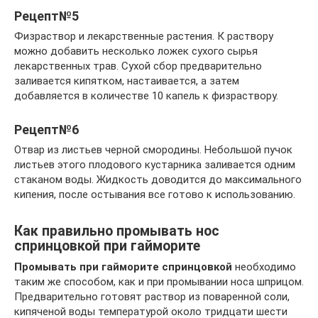
Рецепт№5
Физраствор и лекарственные растения. К раствору
можно добавить несколько ложек сухого сырья
лекарственных трав. Сухой сбор предварительно
заливается кипятком, настаивается, а затем
добавляется в количестве 10 капель к физраствору.
Рецепт№6
Отвар из листьев черной смородины. Небольшой пучок
листьев этого плодового кустарника заливается одним
стаканом воды. Жидкость доводится до максимального
кипения, после остывания все готово к использованию.
Как правильно промывать нос
спринцовкой при гайморите
Промывать при гайморите спринцовкой
необходимо
таким же способом, как и при промывании носа шприцом.
Предварительно готовят раствор из поваренной соли,
кипяченой воды температурой около тридцати шести