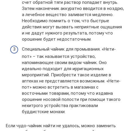
счет обратной тяги раствор попадает внутрь.
Затем наконечник аккуратно вводится в ноздрю,
а лечебное вещество заливается медленно.
Необходимо помнить о том, что быстрые
действия могут вызвать неприятные ощущения
и не дадут нужного результата, потому что
орошение будет недостаточным.
Специальный чайник для промывания. «Нети-
пот» – так называется устройство,
напоминающее своим видом чайник. Оно
идеально подходит для ирригационных
мероприятий. Приобрести такое изделие в
аптеках не представляется возможным. «Нети-
пот» можно встретить в магазинах с
восточными товарами, потому что издавна
орошение носовой полости при помощи такого
нехитрого устройства практиковали
буддистские монахи.
Если чудо-чайник найти не удалось, можно заменить