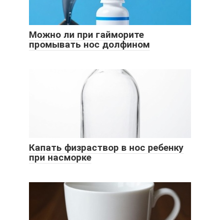
Можно ли при гайморите
промывать нос долфином
Капать физраствор в нос ребенку
при насморке