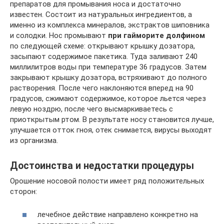
препаратов для промывания носа и достаточно
известен. Состоит из натуральных ингредиентов, а
именно из комплекса минералов, экстрактов шиповника
и солодки. Нос промывают
при гайморите долфином
по следующей схеме: открывают крышку дозатора,
засыпают содержимое пакетика. Туда заливают 240
миллилитров воды при температуре 36 градусов. Затем
закрывают крышку дозатора, встряхивают до полного
растворения. После чего наклоняются вперед на 90
градусов, сжимают содержимое, которое льется через
левую ноздрю, после чего высмаркиваетесь с
приоткрытым ртом. В результате носу становится лучше,
улучшается отток гноя, отек снимается, вирусы выходят
из организма.
Достоинства и недостатки процедуры
Орошение носовой полости имеет ряд положительных
сторон:
лечебное действие направлено конкретно на