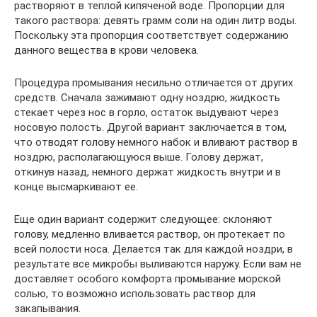
растворяют в теплой кипяченой воде. Пропорции для
такого раствора: девять грамм соли на один литр воды.
Поскольку эта пропорция соответствует содержанию
данного вещества в крови человека.
Процедура промывания несильно отличается от других
средств. Сначала зажимают одну ноздрю, жидкость
стекает через нос в горло, остаток выдувают через
носовую полость. Другой вариант заключается в том,
что отводят голову немного набок и вливают раствор в
ноздрю, располагающуюся выше. Голову держат,
откинув назад, немного держат жидкость внутри и в
конце высмаркивают ее.
Еще один вариант содержит следующее: склоняют
голову, медленно вливается раствор, он протекает по
всей полости носа. Делается так для каждой ноздри, в
результате все микробы выливаются наружу. Если вам не
доставляет особого комфорта промывание морской
солью, то возможно использовать раствор для
закапывания.