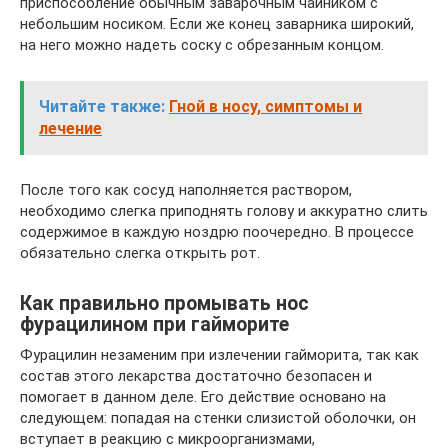
приспособление обычным заварочным чайником с
небольшим носиком. Если же конец заварника широкий,
на него можно надеть соску с обрезанным концом.
Читайте также:
Гной в носу, симптомы и
лечение
После того как сосуд наполняется раствором,
необходимо слегка приподнять голову и аккуратно слить
содержимое в каждую ноздрю поочередно. В процессе
обязательно слегка открыть рот.
Как правильно промывать нос
фурацилином при гайморите
Фурацилин незаменим при излечении гайморита, так как
состав этого лекарства достаточно безопасен и
помогает в данном деле. Его действие основано на
следующем: попадая на стенки слизистой оболочки, он
вступает в реакцию с микроорганизмами,