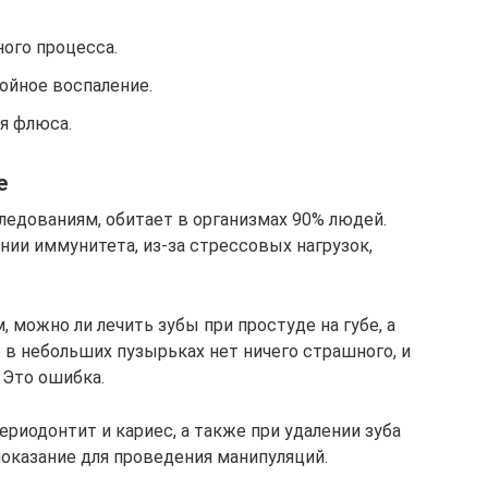
ого процесса.
ойное воспаление.
я флюса.
е
следованиям, обитает в организмах 90% людей.
нии иммунитета, из-за стрессовых нагрузок,
 можно ли лечить зубы при простуде на губе, а
о в небольших пузырьках нет ничего страшного, и
 Это ошибка.
периодонтит и кариес, а также при удалении зуба
показание для проведения манипуляций.