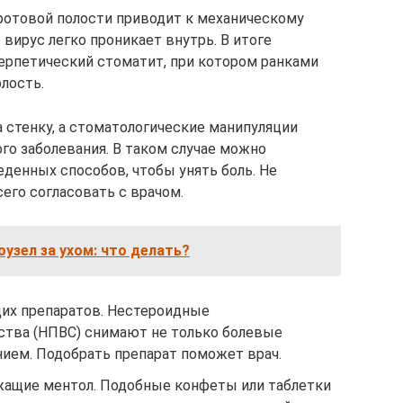
ротовой полости приводит к механическому
 вирус легко проникает внутрь. В итоге
герпетический стоматит, при котором ранками
олость.
а стенку, а стоматологические манипуляции
ого заболевания. В таком случае можно
денных способов, чтобы унять боль. Не
сего согласовать с врачом.
узел за ухом: что делать?
их препаратов. Нестероидные
ства (НПВС) снимают не только болевые
нием. Подобрать препарат поможет врач.
жащие ментол. Подобные конфеты или таблетки