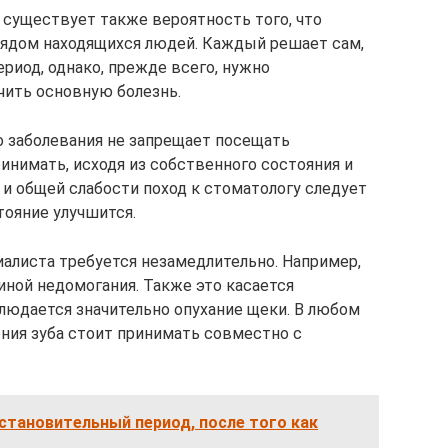
существует также вероятность того, что
рядом находящихся людей. Каждый решает сам,
ериод, однако, прежде всего, нужно
чить основную болезнь.
о заболевания не запрещает посещать
инимать, исходя из собственного состояния и
 и общей слабости поход к стоматологу следует
тояние улучшится.
алиста требуется незамедлительно. Например,
иной недомогания. Также это касается
блюдается значительно опухание щеки. В любом
ения зуба стоит принимать совместно с
становительный период, после того как