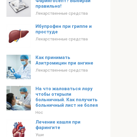
Фарингосепт? Выбирай
правильно!
Лекарственные средства
Ибупрофен при гриппе и
простуде
Лекарственные средства
Как принимать
Азитромицин при ангине
Лекарственные средства
На что жаловаться лору
чтобы открыли
больничный. Как получить
больничный лист не болея
Нос
Лечение кашля при
фарингите
Уши