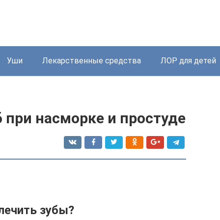
Уши
Лекарственные средства
ЛОР для детей
 при насморке и простуде
лечить зубы?