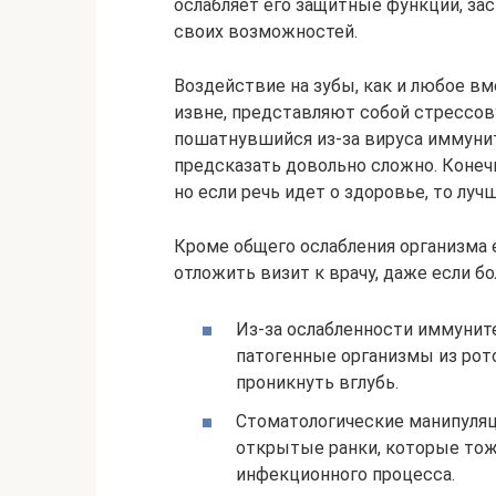
ослабляет его защитные функции, за
своих возможностей.
Воздействие на зубы, как и любое 
извне, представляют собой стрессову
пошатнувшийся из-за вируса иммуни
предсказать довольно сложно. Конечн
но если речь идет о здоровье, то луч
Кроме общего ослабления организма 
отложить визит к врачу, даже если бо
Из-за ослабленности иммуните
патогенные организмы из рот
проникнуть вглубь.
Стоматологические манипуляц
открытые ранки, которые то
инфекционного процесса.