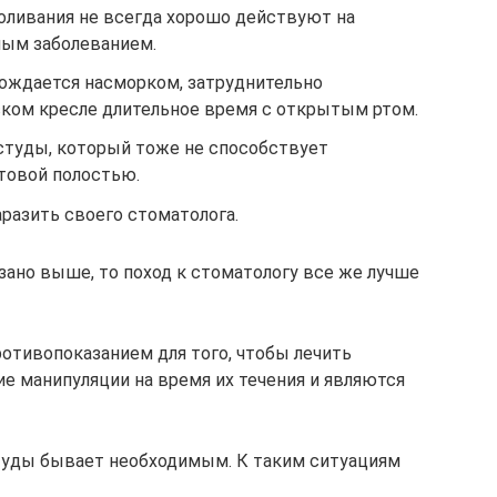
ливания не всегда хорошо действуют на
ным заболеванием.
вождается насморком, затруднительно
ском кресле длительное время с открытым ртом.
студы, который тоже не способствует
товой полостью.
аразить своего стоматолога.
азано выше, то поход к стоматологу все же лучше
ротивопоказанием для того, чтобы лечить
е манипуляции на время их течения и являются
студы бывает необходимым. К таким ситуациям