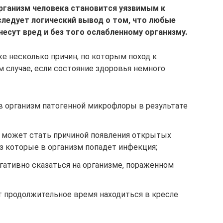
рганизм человека становится уязвимым к
следует логический вывод о том, что любые
есут вред и без того ослабленному организму.
е несколько причин, по которым поход к
 случае, если состояние здоровья немного
 организм патогенной микрофлоры в результате
 может стать причиной появления открытых
ез которые в организм попадет инфекция;
гативно сказаться на организме, пораженном
 продолжительное время находиться в кресле