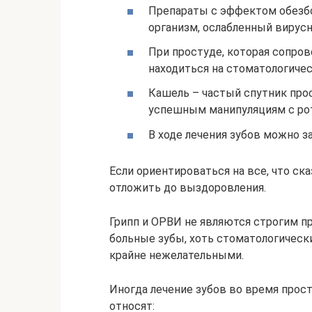
Препараты с эффектом обезбо
организм, ослабленный вирус
При простуде, которая сопро
находиться на стоматологиче
Кашель – частый спутник про
успешным манипуляциям с ро
В ходе лечения зубов можно з
Если ориентироваться на все, что ск
отложить до выздоровления.
Грипп и ОРВИ не являются строгим п
больные зубы, хоть стоматологически
крайне нежелательными.
Иногда лечение зубов во время про
относят: