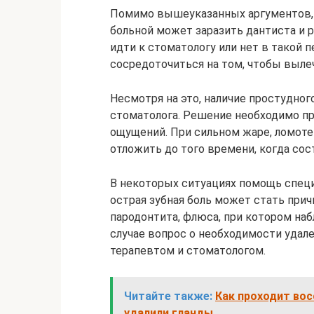
Помимо вышеуказанных аргументов, 
больной может заразить дантиста и 
идти к стоматологу или нет в такой п
сосредоточиться на том, чтобы выле
Несмотря на это, наличие простудног
стоматолога. Решение необходимо пр
ощущений. При сильном жаре, ломоте
отложить до того времени, когда сос
В некоторых ситуациях помощь специ
острая зубная боль может стать прич
пародонтита, флюса, при котором на
случае вопрос о необходимости удал
терапевтом и стоматологом.
Читайте также:
Как проходит вос
удалили гланды