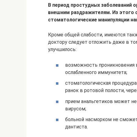
В период простудных заболеваний о
внешним раздражителям. Из этого 
стоматологические манипуляции нан
Кроме общей слабости, имеются такж
доктору следует отложить даже в том
улучшилось:
возможность проникновения в
ослабленного иммунитета;
стоматологическая процедура
ранок в ротовой полости, чер
прием анальгетиков может не
вирусом;
больной насморком не сможет
дантиста.