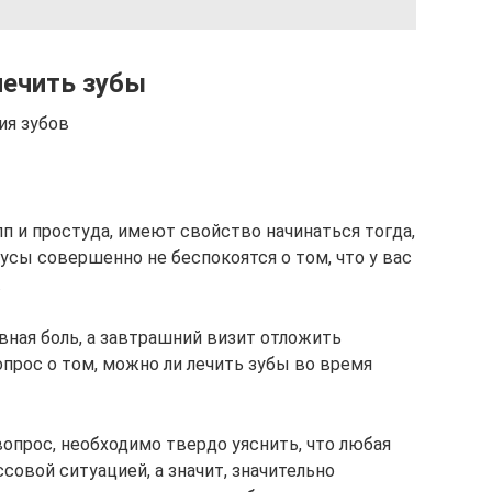
лечить зубы
ия зубов
пп и простуда, имеют свойство начинаться тогда,
усы совершенно не беспокоятся о том, что у вас
.
овная боль, а завтрашний визит отложить
прос о том, можно ли лечить зубы во время
опрос, необходимо твердо уяснить, что любая
совой ситуацией, а значит, значительно