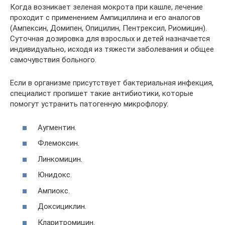
Когда возникает зеленая мокрота при кашле, лечение
проходит с применением Ампициллина и его аналогов
(Ампексин, Домипен, Опицилин, Пентрексил, Риомицин).
Суточная дозировка для взрослых и детей назначается
индивидуально, исходя из тяжести заболевания и общее
самочувствия больного.
Если в организме присутствует бактериальная инфекция,
специалист пропишет такие антибиотики, которые
помогут устранить патогенную микрофлору:
Аугментин.
Флемоксин.
Линкомицин.
Юнидокс.
Ампиокс.
Доксициклин.
Кларитромицин.