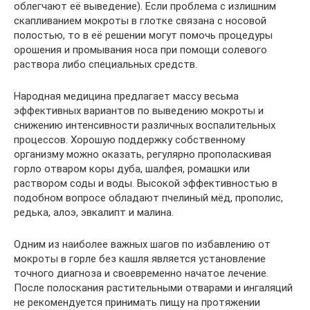
облегчают её выведение). Если проблема с излишним
скапливанием мокроты в глотке связана с носовой
полостью, то в её решении могут помочь процедуры
орошения и промывания носа при помощи солевого
раствора либо специальных средств.
Народная медицина предлагает массу весьма
эффективных вариантов по выведению мокроты и
снижению интенсивности различных воспалительных
процессов. Хорошую поддержку собственному
организму можно оказать, регулярно прополаскивая
горло отваром коры дуба, шалфея, ромашки или
раствором соды и воды. Высокой эффективностью в
подобном вопросе обладают пчелиный мёд, прополис,
редька, алоэ, эвкалипт и малина.
Одним из наиболее важных шагов по избавлению от
мокроты в горле без кашля является установление
точного диагноза и своевременно начатое лечение.
После полоскания растительными отварами и ингаляций
не рекомендуется принимать пищу на протяжении