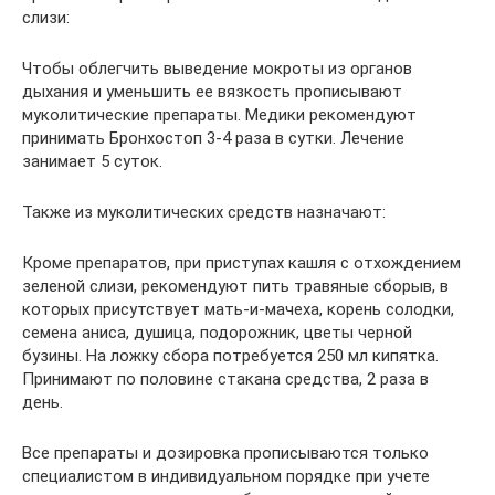
слизи:
Чтобы облегчить выведение мокроты из органов
дыхания и уменьшить ее вязкость прописывают
муколитические препараты. Медики рекомендуют
принимать Бронхостоп 3-4 раза в сутки. Лечение
занимает 5 суток.
Также из муколитических средств назначают:
Кроме препаратов, при приступах кашля с отхождением
зеленой слизи, рекомендуют пить травяные сборыв, в
которых присутствует мать-и-мачеха, корень солодки,
семена аниса, душица, подорожник, цветы черной
бузины. На ложку сбора потребуется 250 мл кипятка.
Принимают по половине стакана средства, 2 раза в
день.
Все препараты и дозировка прописываются только
специалистом в индивидуальном порядке при учете