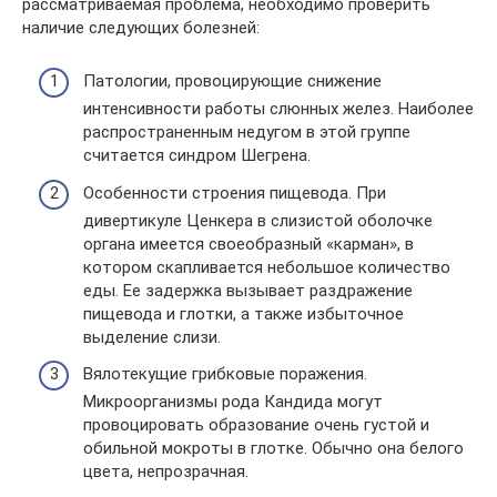
рассматриваемая проблема, необходимо проверить
наличие следующих болезней:
Патологии, провоцирующие снижение
интенсивности работы слюнных желез. Наиболее
распространенным недугом в этой группе
считается синдром Шегрена.
Особенности строения пищевода. При
дивертикуле Ценкера в слизистой оболочке
органа имеется своеобразный «карман», в
котором скапливается небольшое количество
еды. Ее задержка вызывает раздражение
пищевода и глотки, а также избыточное
выделение слизи.
Вялотекущие грибковые поражения.
Микроорганизмы рода Кандида могут
провоцировать образование очень густой и
обильной мокроты в глотке. Обычно она белого
цвета, непрозрачная.