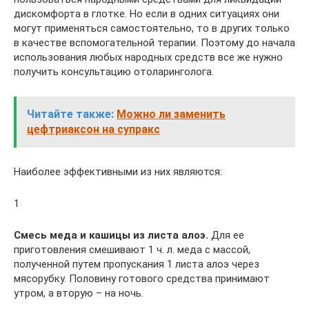
дискомфорта в глотке. Но если в одних ситуациях они
могут применяться самостоятельно, то в других только
в качестве вспомогательной терапии. Поэтому до начала
использования любых народных средств все же нужно
получить консультацию отоларинголога.
Читайте также:
Можно ли заменить
цефтриаксон на супракс
Наиболее эффективными из них являются:
1
Смесь меда и кашицы из листа алоэ.
Для ее
приготовления смешивают 1 ч. л. меда с массой,
полученной путем пропускания 1 листа алоэ через
мясорубку. Половину готового средства принимают
утром, а вторую – на ночь.