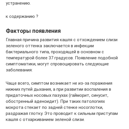
устранению.
к содержанию ?
Факторы появления
Главная причина развития кашля с отхождением слизи
зеленого оттенка заключается в инфекции
бактериального типа, проходящей в основном с
температурой более 37 градусов. Появление подобной
симптоматики, могут спровоцировать следующие
заболевания:
Чаще всего, симптом возникает не из-за поражения
нижних путей дыхания, а при развитии воспаления в
придаточных носовых пазухах (гайморит, синусит,
обостренный аденоидит). При таких патологиях
мокрота стекает по задней стенке носоглотки,
раздражая глотку. Это проводит к сильным приступам
кашля с отхаркиванием зеленой слизи.