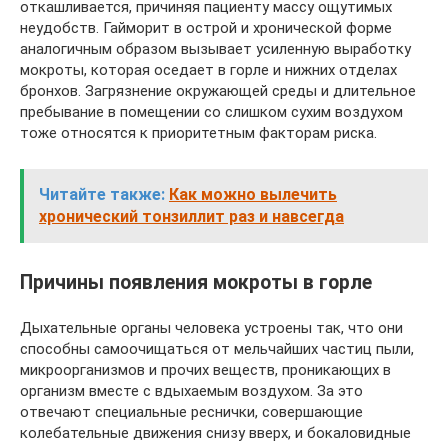
откашливается, причиняя пациенту массу ощутимых
неудобств. Гайморит в острой и хронической форме
аналогичным образом вызывает усиленную выработку
мокроты, которая оседает в горле и нижних отделах
бронхов. Загрязнение окружающей среды и длительное
пребывание в помещении со слишком сухим воздухом
тоже относятся к приоритетным факторам риска.
Читайте также:
Как можно вылечить
хронический тонзиллит раз и навсегда
Причины появления мокроты в горле
Дыхательные органы человека устроены так, что они
способны самоочищаться от мельчайших частиц пыли,
микроорганизмов и прочих веществ, проникающих в
организм вместе с вдыхаемым воздухом. За это
отвечают специальные реснички, совершающие
колебательные движения снизу вверх, и бокаловидные