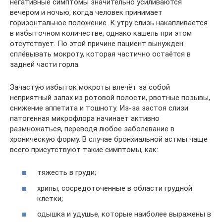
негативные симптомы значительно усиливаются
вечером и ночью, когда человек принимает
горизонтальное положение. К утру слизь накапливается
в избыточном количестве, однако кашель при этом
отсутствует. По этой причине пациент вынужден
сплёвывать мокроту, которая частично остаётся в
задней части горла.
Зачастую избыток мокроты влечёт за собой
неприятный запах из ротовой полости, рвотные позывы,
снижение аппетита и тошноту. Из-за застоя слизи
патогенная микрофлора начинает активно
размножаться, переводя любое заболевание в
хроническую форму. В случае бронхиальной астмы чаще
всего присутствуют такие симптомы, как:
тяжесть в груди;
хрипы, сосредоточенные в области грудной
клетки;
одышка и удушье, которые наиболее выражены в