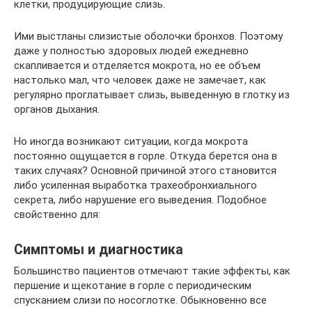
клетки, продуцирующие слизь.
Ими выстланы слизистые оболочки бронхов. Поэтому
даже у полностью здоровых людей ежедневно
скапливается и отделяется мокрота, но ее объем
настолько мал, что человек даже не замечает, как
регулярно проглатывает слизь, выведенную в глотку из
органов дыхания.
Но иногда возникают ситуации, когда мокрота
постоянно ощущается в горле. Откуда берется она в
таких случаях? Основной причиной этого становится
либо усиленная выработка трахеобронхиального
секрета, либо нарушение его выведения. Подобное
свойственно для:
Симптомы и диагностика
Большинство пациентов отмечают такие эффекты, как
першение и щекотание в горле с периодическим
спусканием слизи по носоглотке. Обыкновенно все