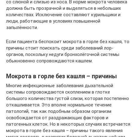
со слюной и слизью из носа. В норме мокрота человека
должна быть прозрачной и выделяться в небольших
количествах. Исключение составляют курильщики и
люди, работающие в условиях повышенной
запылённости.
Если пациента беспокоит мокрота в горле без кашля, то
причины стоит поискать среди заболеваний лор-
органов, поскольку недуги бронхолёгочной системы
обыкновенно сопровождаются кашлем.
Мокрота в горле без кашля – причины
Многие инфекционные заболевания дыхательной
системы сопровождаются скоплением в глотке
большого количества густой слизи, которая постепенно
откашливается. Это вполне нормальное течение
патологий, так как подобным образом организм
освобождается от раздражающих факторов и
патогенных клеток. Но в некоторых случаях встречается
мокрота в горле без кашля – причины такого явления