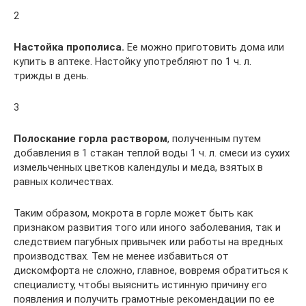
2
Настойка прополиса.
Ее можно приготовить дома или
купить в аптеке. Настойку употребляют по 1 ч. л.
трижды в день.
3
Полоскание горла раствором
, полученным путем
добавления в 1 стакан теплой воды 1 ч. л. смеси из сухих
измельченных цветков календулы и меда, взятых в
равных количествах.
Таким образом, мокрота в горле может быть как
признаком развития того или иного заболевания, так и
следствием пагубных привычек или работы на вредных
производствах. Тем не менее избавиться от
дискомфорта не сложно, главное, вовремя обратиться к
специалисту, чтобы выяснить истинную причину его
появления и получить грамотные рекомендации по ее