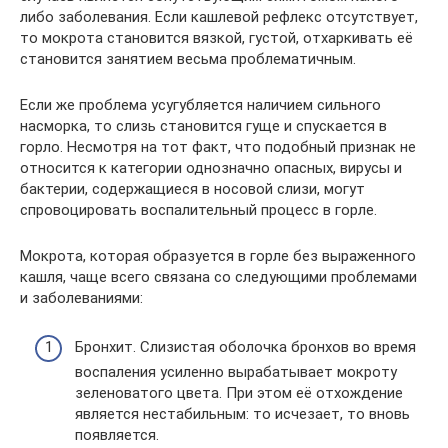
либо заболевания. Если кашлевой рефлекс отсутствует,
то мокрота становится вязкой, густой, отхаркивать её
становится занятием весьма проблематичным.
Если же проблема усугубляется наличием сильного
насморка, то слизь становится гуще и спускается в
горло. Несмотря на тот факт, что подобный признак не
относится к категории однозначно опасных, вирусы и
бактерии, содержащиеся в носовой слизи, могут
спровоцировать воспалительный процесс в горле.
Мокрота, которая образуется в горле без выраженного
кашля, чаще всего связана со следующими проблемами
и заболеваниями:
Бронхит. Слизистая оболочка бронхов во время
воспаления усиленно вырабатывает мокроту
зеленоватого цвета. При этом её отхождение
является нестабильным: то исчезает, то вновь
появляется.