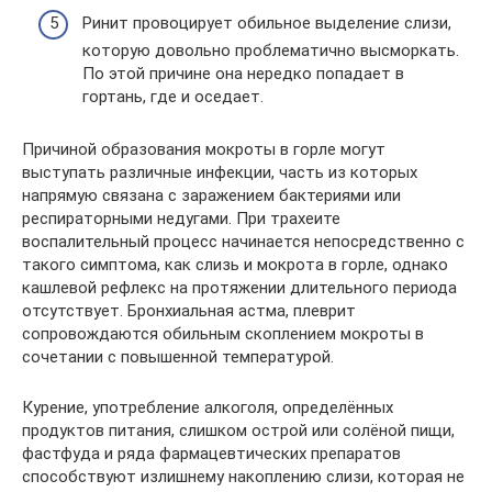
Ринит провоцирует обильное выделение слизи,
которую довольно проблематично высморкать.
По этой причине она нередко попадает в
гортань, где и оседает.
Причиной образования мокроты в горле могут
выступать различные инфекции, часть из которых
напрямую связана с заражением бактериями или
респираторными недугами. При трахеите
воспалительный процесс начинается непосредственно с
такого симптома, как слизь и мокрота в горле, однако
кашлевой рефлекс на протяжении длительного периода
отсутствует. Бронхиальная астма, плеврит
сопровождаются обильным скоплением мокроты в
сочетании с повышенной температурой.
Курение, употребление алкоголя, определённых
продуктов питания, слишком острой или солёной пищи,
фастфуда и ряда фармацевтических препаратов
способствуют излишнему накоплению слизи, которая не