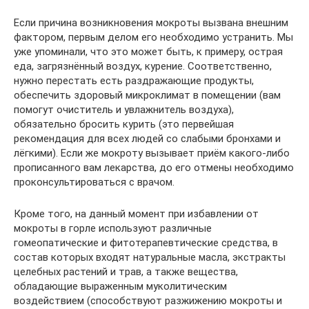
Если причина возникновения мокроты вызвана внешним
фактором, первым делом его необходимо устранить. Мы
уже упоминали, что это может быть, к примеру, острая
еда, загрязнённый воздух, курение. Соответственно,
нужно перестать есть раздражающие продукты,
обеспечить здоровый микроклимат в помещении (вам
помогут очиститель и увлажнитель воздуха),
обязательно бросить курить (это первейшая
рекомендация для всех людей со слабыми бронхами и
лёгкими). Если же мокроту вызывает приём какого-либо
прописанного вам лекарства, до его отмены необходимо
проконсультироваться с врачом.
Кроме того, на данный момент при избавлении от
мокроты в горле используют различные
гомеопатические и фитотерапевтические средства, в
состав которых входят натуральные масла, экстракты
целебных растений и трав, а также вещества,
обладающие выраженным муколитическим
воздействием (способствуют разжижению мокроты и