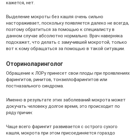
кажется, нет.
Выделение мокроты без кашля очень сильно
настораживает, поскольку появляется далеко не всегда,
поэтому обратиться за помощью к специалисту в
данном случае абсолютно нормально. Врач наверняка
подскажет, что делать с замучившей мокротой, только
вот к кому обращаться за помощью в такой ситуации.
Оториноларинголог
Обращение к ЛОРу принесет свои плоды при проявлениях
фарингитов, ринитов, тонзиллофарингитов или
постназального синдрома.
Именно в результате этих заболеваний мокрота может
докучать человеку долгое время, это происходит по
ряду причин:
Чаще всего фарингит развивается с острого сухого
кашля, мокрота при этом присоединяется гораздо