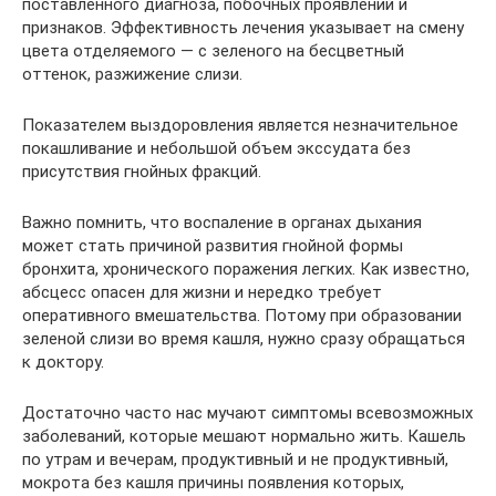
поставленного диагноза, побочных проявлений и
признаков. Эффективность лечения указывает на смену
цвета отделяемого — с зеленого на бесцветный
оттенок, разжижение слизи.
Показателем выздоровления является незначительное
покашливание и небольшой объем экссудата без
присутствия гнойных фракций.
Важно помнить, что воспаление в органах дыхания
может стать причиной развития гнойной формы
бронхита, хронического поражения легких. Как известно,
абсцесс опасен для жизни и нередко требует
оперативного вмешательства. Потому при образовании
зеленой слизи во время кашля, нужно сразу обращаться
к доктору.
Достаточно часто нас мучают симптомы всевозможных
заболеваний, которые мешают нормально жить. Кашель
по утрам и вечерам, продуктивный и не продуктивный,
мокрота без кашля причины появления которых,