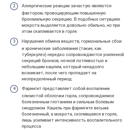
Аллергические реакции зачастую являются
фактором, провоцирующим повышенную
бронхиальную секрецию. В подобных ситуациях
мокрота выделяется довольно обильно, но при
этом скапливается в горле.
Нарушения обмена веществ, гормональные сбои
и хронические заболевания (такие, как
туберкулёз) нередко сопровождаются усиленной
секреций бронхов, ночной потливостью и
небольшим кашлем, который ненадолго
возникает, после чего пропадает на
неопределённый период.
Фарингит представляет собой воспаление
слизистой оболочки горла, сопровождаемое
болезненным глотанием и сильным болевым
синдромом. Кашель при фарингите весьма
болезненный, а мокрота, скопившаяся в горле,
лишь усиливает интенсивность воспалительного
процесса.