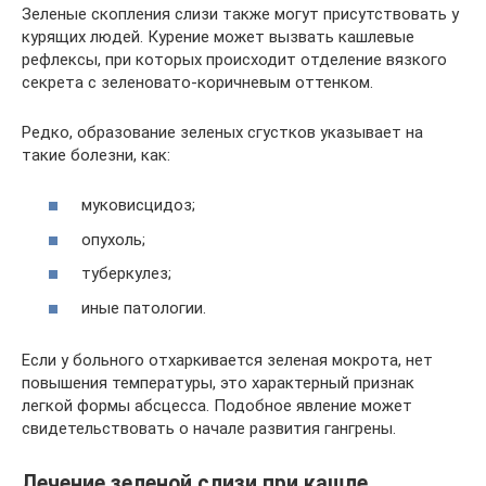
Зеленые скопления слизи также могут присутствовать у
курящих людей. Курение может вызвать кашлевые
рефлексы, при которых происходит отделение вязкого
секрета с зеленовато-коричневым оттенком.
Редко, образование зеленых сгустков указывает на
такие болезни, как:
муковисцидоз;
опухоль;
туберкулез;
иные патологии.
Если у больного отхаркивается зеленая мокрота, нет
повышения температуры, это характерный признак
легкой формы абсцесса. Подобное явление может
свидетельствовать о начале развития гангрены.
Лечение зеленой слизи при кашле