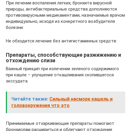
При лечении воспаления легких, бронхита вирусной
природы, антибактериальные средства дополняются
противовирусными медикаментами, назначаемые врачом
индивидуально, исходя из конкретного возбудителя
болезни:
Не обходится лечение без антигистаминных средств:
Препараты, способствующие разжижению и
отхождению слизи
Важный принцип при излечении зеленого содержимого
при кашле – улучшение откашливания скопившегося
экссудата.
Читайте также:
Сильный насморк кашель и
головокружения что это
Принимаемые отхаркивающие препараты помогают
бронхиолам расшириться и облегчают отхождение