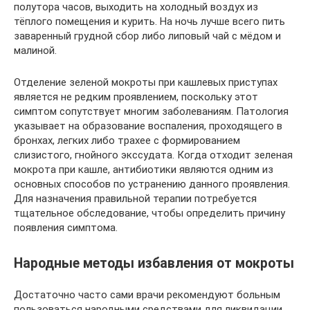
полутора часов, выходить на холодный воздух из
тёплого помещения и курить. На ночь лучше всего пить
заваренный грудной сбор либо липовый чай с мёдом и
малиной.
Отделение зеленой мокроты при кашлевых приступах
является не редким проявлением, поскольку этот
симптом сопутствует многим заболеваниям. Патология
указывает на образование воспаления, проходящего в
бронхах, легких либо трахее с формированием
слизистого, гнойного экссудата. Когда отходит зеленая
мокрота при кашле, антибиотики являются одним из
основных способов по устранению данного проявления.
Для назначения правильной терапии потребуется
тщательное обследование, чтобы определить причину
появления симптома.
Народные методы избавления от мокроты
Достаточно часто сами врачи рекомендуют больным
пользоваться народными средствами для ликвидации