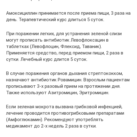
Амоксициллин принимается после приема пищи, 3 раза на
день. Терапевтический курс длиться 5 суток.
При поражении легких, для устранения зеленой слизи
могут прописать антибиотик Левофлоксацин в
таблетках (Левофлоцин, Флексид, Таваник).
Применяется средство, перед приемом пищи, 2 раза в
сутки. Лечебный курс длится 5 суток.
В случае поражения органов дыхания стрептококком,
назначают антибиотик Ровамицин. Взрослым пациентам
прописывают 3-х разовый прием на протяжении дня.
Также используют Азитромицин, Эритромицин.
Если зеленая мокрота вызвана грибковой инфекцией,
лечение проводится противогрибковыми препаратами
(Амфоглюкамин). Рекомендуют употреблять
медикамент до 2-х недель 2 раза в сутки.