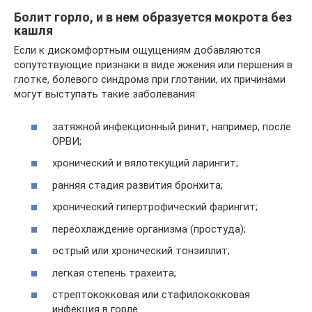
Болит горло, и в нем образуется мокрота без
кашля
Если к дискомфортным ощущениям добавляются
сопутствующие признаки в виде жжения или першения в
глотке, болевого синдрома при глотании, их причинами
могут выступать такие заболевания:
затяжной инфекционный ринит, например, после
ОРВИ;
хронический и вялотекущий ларингит;
ранняя стадия развития бронхита;
хронический гипертрофический фарингит;
переохлаждение организма (простуда);
острый или хронический тонзиллит;
легкая степень трахеита;
стрептококковая или стафилококковая
инфекция в горле.