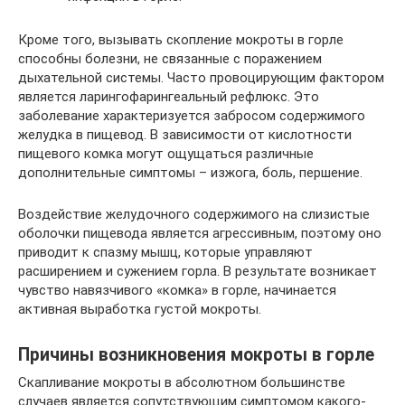
Кроме того, вызывать скопление мокроты в горле
способны болезни, не связанные с поражением
дыхательной системы. Часто провоцирующим фактором
является ларингофарингеальный рефлюкс. Это
заболевание характеризуется забросом содержимого
желудка в пищевод. В зависимости от кислотности
пищевого комка могут ощущаться различные
дополнительные симптомы – изжога, боль, першение.
Воздействие желудочного содержимого на слизистые
оболочки пищевода является агрессивным, поэтому оно
приводит к спазму мышц, которые управляют
расширением и сужением горла. В результате возникает
чувство навязчивого «комка» в горле, начинается
активная выработка густой мокроты.
Причины возникновения мокроты в горле
Скапливание мокроты в абсолютном большинстве
случаев является сопутствующим симптомом какого-