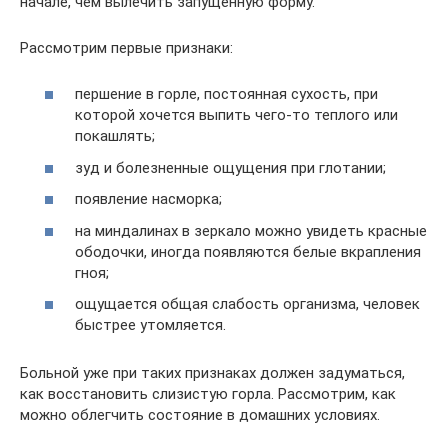
начале, чем вылечить запущенную форму.
Рассмотрим первые признаки:
першение в горле, постоянная сухость, при
которой хочется выпить чего-то теплого или
покашлять;
зуд и болезненные ощущения при глотании;
появление насморка;
на миндалинах в зеркало можно увидеть красные
ободочки, иногда появляются белые вкрапления
гноя;
ощущается общая слабость организма, человек
быстрее утомляется.
Больной уже при таких признаках должен задуматься,
как восстановить слизистую горла. Рассмотрим, как
можно облегчить состояние в домашних условиях.