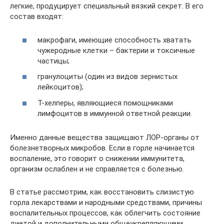
легкие, продуцирует специальный вязкий секрет. В его
состав входят:
макрофаги, имеющие способность хватать
чужеродные клетки – бактерии и токсичные
частицы;
гранулоциты (один из видов зернистых
лейкоцитов);
Т-хелперы, являющиеся помощниками
лимфоцитов в иммунной ответной реакции.
Именно данные вещества защищают ЛОР-органы от
болезнетворных микробов. Если в горле начинается
воспаление, это говорит о снижении иммунитета,
организм ослаблен и не справляется с болезнью.
В статье рассмотрим, как восстановить слизистую
горла лекарствами и народными средствами, причины
воспалительных процессов, как облегчить состояние
диетой и дополнительными общеукрепляющими