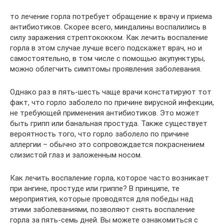
то лечение горла потребует обращение к врачу и приема
антибиотиков. Скорее всего, миндалины воспалились в
силу заражения стрептококком. Как лечить воспаление
горла в этом случае лучше всего подскажет врач, но и
самостоятельно, в том числе с помощью акупунктуры,
можно облегчить симптомы проявления заболевания.
Однако раз в пять-шесть чаще врачи констатируют тот
факт, что горло заболело по причине вирусной инфекции,
не требующей применения антибиотиков. Это может
быть грипп или банальная простуда. Также существует
вероятность того, что горло заболело по причине
аллергии – обычно это сопровождается покраснением
слизистой глаз и заложенным носом.
Как лечить воспаление горла, которое часто возникает
при ангине, простуде или гриппе? В принципе, те
мероприятия, которые проводятся для победы над
этими заболеваниями, позволяют снять воспаление
горла за пять-семь дней. Вы можете ознакомиться с