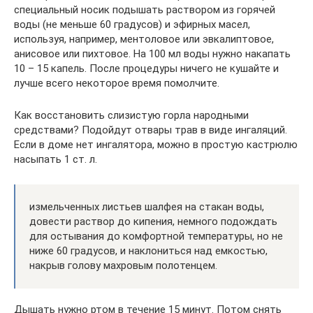
специальный носик подышать раствором из горячей
воды (не меньше 60 градусов) и эфирных масел,
используя, например, ментоловое или эвкалиптовое,
анисовое или пихтовое. На 100 мл воды нужно накапать
10 – 15 капель. После процедуры ничего не кушайте и
лучше всего некоторое время помолчите.
Как восстановить слизистую горла народными
средствами? Подойдут отвары трав в виде ингаляций.
Если в доме нет ингалятора, можно в простую кастрюлю
насыпать 1 ст. л.
измельченных листьев шалфея на стакан воды,
довести раствор до кипения, немного подождать
для остывания до комфортной температуры, но не
ниже 60 градусов, и наклониться над емкостью,
накрыв голову махровым полотенцем.
Дышать нужно ртом в течение 15 минут. Потом снять