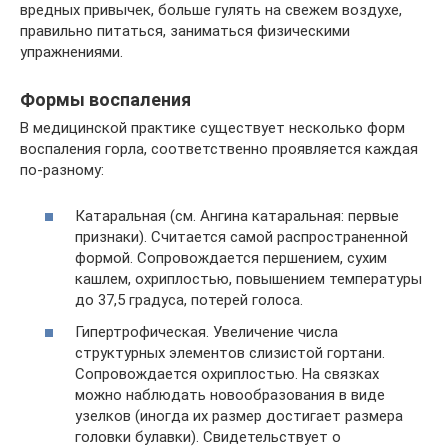
вредных привычек, больше гулять на свежем воздухе,
правильно питаться, заниматься физическими
упражнениями.
Формы воспаления
В медицинской практике существует несколько форм
воспаления горла, соответственно проявляется каждая
по-разному:
Катаральная (см. Ангина катаральная: первые
признаки). Считается самой распространенной
формой. Сопровождается першением, сухим
кашлем, охриплостью, повышением температуры
до 37,5 градуса, потерей голоса.
Гипертрофическая. Увеличение числа
структурных элементов слизистой гортани.
Сопровождается охриплостью. На связках
можно наблюдать новообразования в виде
узелков (иногда их размер достигает размера
головки булавки). Свидетельствует о