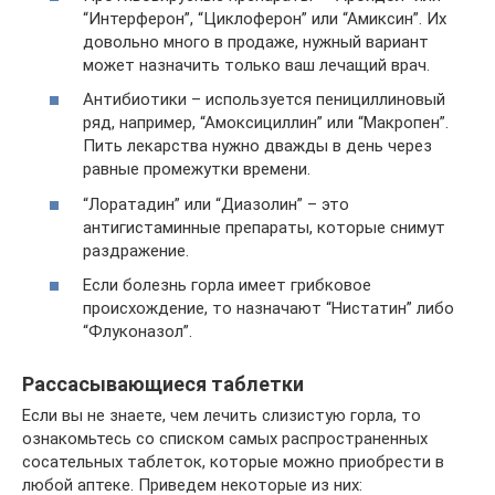
“Интерферон”, “Циклоферон” или “Амиксин”. Их
довольно много в продаже, нужный вариант
может назначить только ваш лечащий врач.
Антибиотики – используется пенициллиновый
ряд, например, “Амоксициллин” или “Макропен”.
Пить лекарства нужно дважды в день через
равные промежутки времени.
“Лоратадин” или “Диазолин” – это
антигистаминные препараты, которые снимут
раздражение.
Если болезнь горла имеет грибковое
происхождение, то назначают “Нистатин” либо
“Флуконазол”.
Рассасывающиеся таблетки
Если вы не знаете, чем лечить слизистую горла, то
ознакомьтесь со списком самых распространенных
сосательных таблеток, которые можно приобрести в
любой аптеке. Приведем некоторые из них: