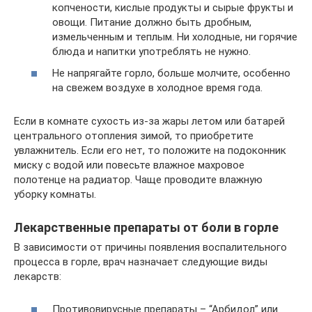
копчености, кислые продукты и сырые фрукты и
овощи. Питание должно быть дробным,
измельченным и теплым. Ни холодные, ни горячие
блюда и напитки употреблять не нужно.
Не напрягайте горло, больше молчите, особенно
на свежем воздухе в холодное время года.
Если в комнате сухость из-за жары летом или батарей
центрального отопления зимой, то приобретите
увлажнитель. Если его нет, то положите на подоконник
миску с водой или повесьте влажное махровое
полотенце на радиатор. Чаще проводите влажную
уборку комнаты.
Лекарственные препараты от боли в горле
В зависимости от причины появления воспалительного
процесса в горле, врач назначает следующие виды
лекарств:
Противовирусные препараты – “Арбидол” или