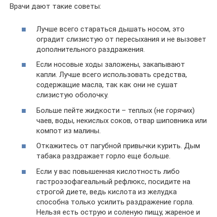
Врачи дают такие советы:
Лучше всего стараться дышать носом, это
оградит слизистую от пересыхания и не вызовет
дополнительного раздражения.
Если носовые ходы заложены, закапывают
капли. Лучше всего использовать средства,
содержащие масла, так как они не сушат
слизистую оболочку.
Больше пейте жидкости – теплых (не горячих)
чаев, воды, некислых соков, отвар шиповника или
компот из малины.
Откажитесь от пагубной привычки курить. Дым
табака раздражает горло еще больше.
Если у вас повышенная кислотность либо
гастроэзофагеальный рефлюкс, посидите на
строгой диете, ведь кислота из желудка
способна только усилить раздражение горла.
Нельзя есть острую и соленую пищу, жареное и