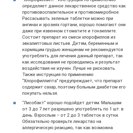
определяет данное лекарственное средство как
противовоспалительное и противомикробное.
Рассасывать зеленые таблетки можно при
ангинах и эрозиях гортани, хорошо помогают они
даже при язвенном стоматите и тонзиллите.
Состоит препарат из смеси хлорофиллов из
эвкалиптовых листьев. Детям, беременным и
кормящим грудью женщинам не рекомендуется
употреблять для лечения данный препарат, так
как исследования не проводились и результат
воздействия не изучен. Лучше не рисковать.
Также инструкция по применению
“Хлорофиллипта” предупреждает, что препарат
содержит сахар, поэтому больным диабетом его
покупать нельзя.
“Лисобакт” хорошо подойдет детям. Малышам
от 3 до 7 лет разрешено употреблять по 1 шт. в
день. Взрослым – от 2 до 3 таблеток в сутки.
Обязательно проверьте лекарство на
аллергическую реакцию, так как возможна