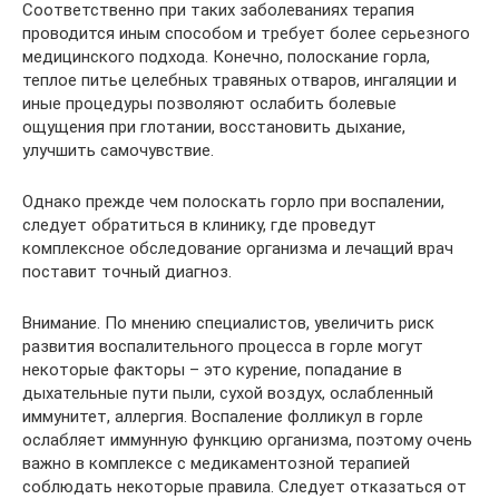
Соответственно при таких заболеваниях терапия
проводится иным способом и требует более серьезного
медицинского подхода. Конечно, полоскание горла,
теплое питье целебных травяных отваров, ингаляции и
иные процедуры позволяют ослабить болевые
ощущения при глотании, восстановить дыхание,
улучшить самочувствие.
Однако прежде чем полоскать горло при воспалении,
следует обратиться в клинику, где проведут
комплексное обследование организма и лечащий врач
поставит точный диагноз.
Внимание. По мнению специалистов, увеличить риск
развития воспалительного процесса в горле могут
некоторые факторы – это курение, попадание в
дыхательные пути пыли, сухой воздух, ослабленный
иммунитет, аллергия. Воспаление фолликул в горле
ослабляет иммунную функцию организма, поэтому очень
важно в комплексе с медикаментозной терапией
соблюдать некоторые правила. Следует отказаться от