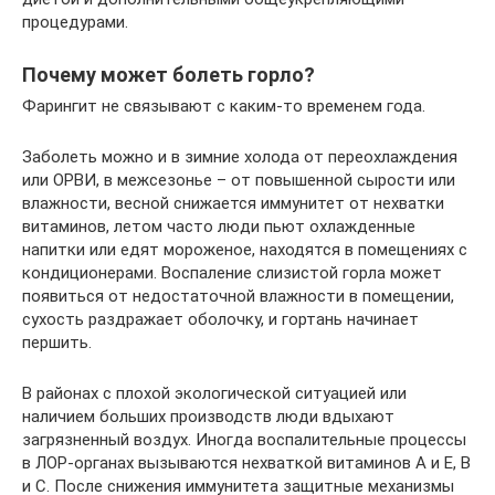
процедурами.
Почему может болеть горло?
Фарингит не связывают с каким-то временем года.
Заболеть можно и в зимние холода от переохлаждения
или ОРВИ, в межсезонье – от повышенной сырости или
влажности, весной снижается иммунитет от нехватки
витаминов, летом часто люди пьют охлажденные
напитки или едят мороженое, находятся в помещениях с
кондиционерами. Воспаление слизистой горла может
появиться от недостаточной влажности в помещении,
сухость раздражает оболочку, и гортань начинает
першить.
В районах с плохой экологической ситуацией или
наличием больших производств люди вдыхают
загрязненный воздух. Иногда воспалительные процессы
в ЛОР-органах вызываются нехваткой витаминов А и Е, В
и С. После снижения иммунитета защитные механизмы