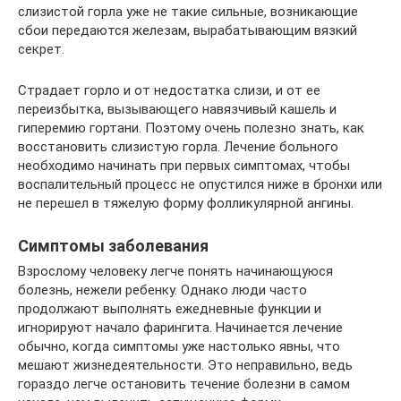
слизистой горла уже не такие сильные, возникающие
сбои передаются железам, вырабатывающим вязкий
секрет.
Страдает горло и от недостатка слизи, и от ее
переизбытка, вызывающего навязчивый кашель и
гиперемию гортани. Поэтому очень полезно знать, как
восстановить слизистую горла. Лечение больного
необходимо начинать при первых симптомах, чтобы
воспалительный процесс не опустился ниже в бронхи или
не перешел в тяжелую форму фолликулярной ангины.
Симптомы заболевания
Взрослому человеку легче понять начинающуюся
болезнь, нежели ребенку. Однако люди часто
продолжают выполнять ежедневные функции и
игнорируют начало фарингита. Начинается лечение
обычно, когда симптомы уже настолько явны, что
мешают жизнедеятельности. Это неправильно, ведь
гораздо легче остановить течение болезни в самом