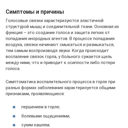
Симптомы и причины
Голосовые связки характеризуются эластичной
структурой мышц и соединительной ткани. Основная их
функция – это создание голоса и защита легких от
попадания инородных агентов. В процессе попадания
воздуха, связки начинают смыкаться и размыкаться,
тем самым воспроизводя звуки. Когда происходит
воспаление связок горла, у больного сужается щель
между ними, что и приводит к осиплости либо потери
голоса.
Симптоматика воспалительного процесса в горле при
разных формах заболевания характеризуется общими
признаками, проявляющиеся:
першением в горле;
болевыми ощущениями;
сухим кашлем;