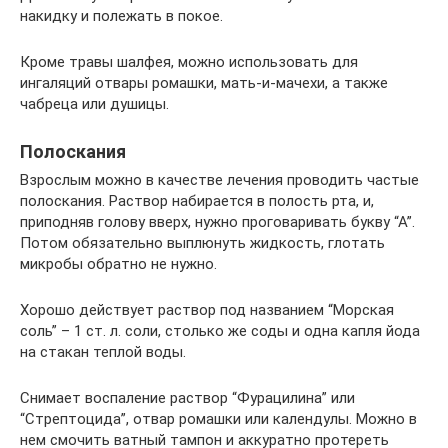
накидку и полежать в покое.
Кроме травы шалфея, можно использовать для
ингаляций отвары ромашки, мать-и-мачехи, а также
чабреца или душицы.
Полоскания
Взрослым можно в качестве лечения проводить частые
полоскания. Раствор набирается в полость рта, и,
приподняв голову вверх, нужно проговаривать букву “А”.
Потом обязательно выплюнуть жидкость, глотать
микробы обратно не нужно.
Хорошо действует раствор под названием “Морская
соль” – 1 ст. л. соли, столько же соды и одна капля йода
на стакан теплой воды.
Снимает воспаление раствор “Фурацилина” или
“Стрептоцида”, отвар ромашки или календулы. Можно в
нем смочить ватный тампон и аккуратно протереть