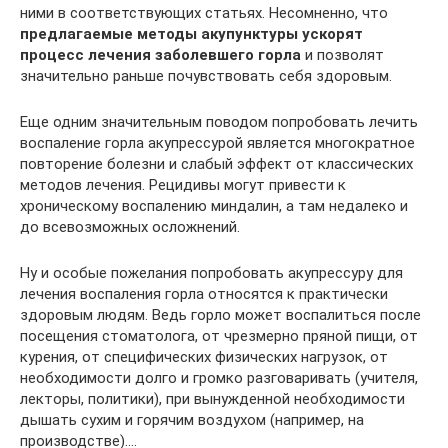
ними в соответствующих статьях. Несомненно, что
предлагаемые методы акупунктуры ускорят
процесс лечения заболевшего горла
и позволят
значительно раньше почувствовать себя здоровым.
Еще одним значительным поводом попробовать лечить
воспаление горла акупрессурой является многократное
повторение болезни и слабый эффект от классических
методов лечения. Рецидивы могут привести к
хроническому воспалению миндалин, а там недалеко и
до всевозможных осложнений.
Ну и особые пожелания попробовать акупрессуру для
лечения воспаления горла относятся к практически
здоровым людям. Ведь горло может воспалиться после
посещения стоматолога, от чрезмерно пряной пищи, от
курения, от специфических физических нагрузок, от
необходимости долго и громко разговаривать (учителя,
лекторы, политики), при вынужденной необходимости
дышать сухим и горячим воздухом (например, на
производстве)….