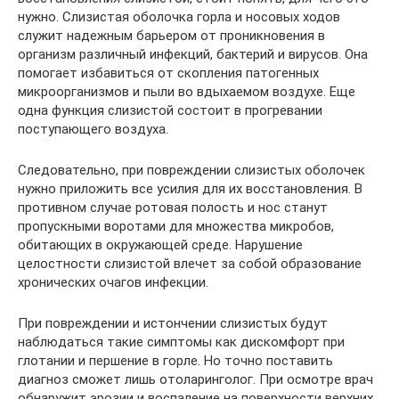
нужно. Слизистая оболочка горла и носовых ходов
служит надежным барьером от проникновения в
организм различный инфекций, бактерий и вирусов. Она
помогает избавиться от скопления патогенных
микроорганизмов и пыли во вдыхаемом воздухе. Еще
одна функция слизистой состоит в прогревании
поступающего воздуха.
Следовательно, при повреждении слизистых оболочек
нужно приложить все усилия для их восстановления. В
противном случае ротовая полость и нос станут
пропускными воротами для множества микробов,
обитающих в окружающей среде. Нарушение
целостности слизистой влечет за собой образование
хронических очагов инфекции.
При повреждении и истончении слизистых будут
наблюдаться такие симптомы как дискомфорт при
глотании и першение в горле. Но точно поставить
диагноз сможет лишь отоларинголог. При осмотре врач
обнаружит эрозии и воспаление на поверхности верхних