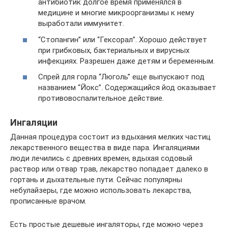
антибиотик долгое время применялся в
медицине и многие микроорганизмы к нему
выработали иммунитет.
“Стопангин” или “Гексорал”. Хорошо действует
при грибковых, бактериальных и вирусных
инфекциях. Разрешен даже детям и беременным.
Спрей для горла “Люголь” еще выпускают под
названием “Йокс”. Содержащийся йод оказывает
противовоспалительное действие.
Ингаляции
Данная процедура состоит из вдыхания мелких частиц
лекарственного вещества в виде пара. Ингаляциями
люди лечились с древних времен, вдыхая содовый
раствор или отвар трав, лекарство попадает далеко в
гортань и дыхательные пути. Сейчас популярны
небулайзеры, где можно использовать лекарства,
прописанные врачом.
Есть простые дешевые ингаляторы, где можно через