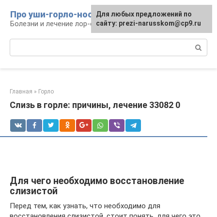
Перейти
Про уши-горло-нос
Для любых предложений по
к
Болезни и лечение лор-органов
сайту: prezi-narusskom@cp9.ru
контенту
Поиск:
Главная
»
Горло
Слизь в горле: причины, лечение 33082 0
Для чего необходимо восстановление
слизистой
Перед тем, как узнать, что необходимо для
восстановления слизистой, стоит понять, для чего это