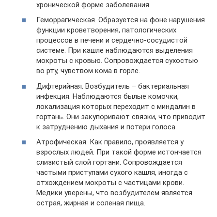
хронической форме заболевания.
Геморрагическая. Образуется на фоне нарушения
функции кроветворения, патологических
процессов в печени и сердечно-сосудистой
системе. При кашле наблюдаются выделения
мокроты с кровью. Сопровождается сухостью
во рту, чувством кома в горле.
Дифтерийная. Возбудитель – бактериальная
инфекция. Наблюдаются былые комочки,
локализация которых переходит с миндалин в
гортань. Они закупоривают связки, что приводит
к затруднению дыхания и потери голоса.
Атрофическая. Как правило, проявляется у
взрослых людей. При такой форме истончается
слизистый слой гортани. Сопровождается
частыми приступами сухого кашля, иногда с
отхождением мокроты с частицами крови.
Медики уверены, что возбудителем является
острая, жирная и соленая пища.