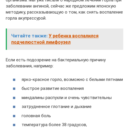
организма. Мы уже писали о народном лечении горла при
заболевании ангиной, сейчас же предложим японскую
методику, рассказывающую о том, как снять воспаление
горла акупрессурой.
Читайте также:
У ребенка воспалился
подчелюстной лимфоузел
Если есть подозрение на бактериальную причину
заболевания, например:
ярко-красное горло, возможно с белыми пятнами
быстрое развитие воспаления
миндалины распухли и очень чувствительны
затрудненное глотание и дыхание
головная боль
температура более 38 градусов,