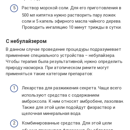
Раствор морской соли. Для его приготовления в
500 мл кипятка нужно растворить пару ложек
соли и 5 капель эфирного масла чайного дерева.
Проводить ингаляцию 10 минут трижды в сутки.
С небулайзером
В данном случае проведение процедуры подразумевает
применение специального устройства – небулайзера.
Чтобы терапия была результативной, нужно определить
природу насморка. При атопическом рините могут
применяться такие категории препаратов:
Лекарства для разжижения секрета. Чаще всего
используют средства с содержанием
амброксола. К ним относят амбробене, лазолван.
Также для этой цели подойдут физраствор и
щелочная минеральная вода.
Комбинированные средства. Для этой цели