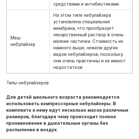
средствами и антибиотиками
На этом типе небулайзера
установлена специальная
мембрана, что преобразует
лекарственный раствор в очень
Меш-
мелкие частички. Стоимость их
небулайзер
намного выше, нежели других
видов небулайзеров, поскольку
они очень практичны и не имеют
недостатков
Типы небулайзеров
Для детей школьного возраста рекомендуется
использовать компрессорные небулайзеры. В
комплекте к нему идут несколько масок различных
размеров, благодаря чему происходит полное
проникновение в дыхательные органы без
распыления в воздух.