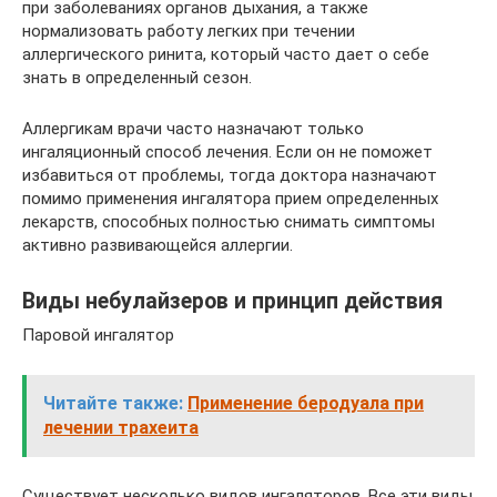
при заболеваниях органов дыхания, а также
нормализовать работу легких при течении
аллергического ринита, который часто дает о себе
знать в определенный сезон.
Аллергикам врачи часто назначают только
ингаляционный способ лечения. Если он не поможет
избавиться от проблемы, тогда доктора назначают
помимо применения ингалятора прием определенных
лекарств, способных полностью снимать симптомы
активно развивающейся аллергии.
Виды небулайзеров и принцип действия
Паровой ингалятор
Читайте также:
Применение беродуала при
лечении трахеита
Существует несколько видов ингаляторов. Все эти виды