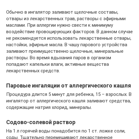
Обычно в ингалятор заливают щелочные составы,
отвары из лекарственных трав, растворы с эфирными
маслами. При аллергии нужно свести к минимуму
воздействие провоцирующих факторов. В данном случае
не рекомендуется использовать лекарственные отвары,
настойки, эфирные масла. В чашу парового устройства
заливают преимущественно щелочные, минеральные
растворы. Во время вдыхания паров в организм
попадают капельки влаги, активные вещества
лекарственных средств.
Паровые ингаляции от аллергического кашля
Процедура длится 5 минут для ребенка, 15 – взрослых. В
ингалятор от аллергического кашля заливают средства,
содержащие натрия хлорид, минералы.
Содово-солевой раствор
На 1 л горячей воды понадобится по 1 ст. ложке соли,
соды. Тщательно перемешивают лекарственное