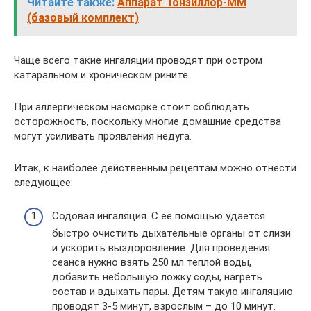
Читайте также:
Аппарат Тонзиллор-ММ
(базовый комплект)
Чаще всего такие ингаляции проводят при остром
катаральном и хроническом рините.
При аллергическом насморке стоит соблюдать
осторожность, поскольку многие домашние средства
могут усиливать проявления недуга.
Итак, к наиболее действенным рецептам можно отнести
следующее:
Содовая ингаляция. С ее помощью удается
быстро очистить дыхательные органы от слизи
и ускорить выздоровление. Для проведения
сеанса нужно взять 250 мл теплой воды,
добавить небольшую ложку соды, нагреть
состав и вдыхать пары. Детям такую ингаляцию
проводят 3-5 минут, взрослым – до 10 минут.