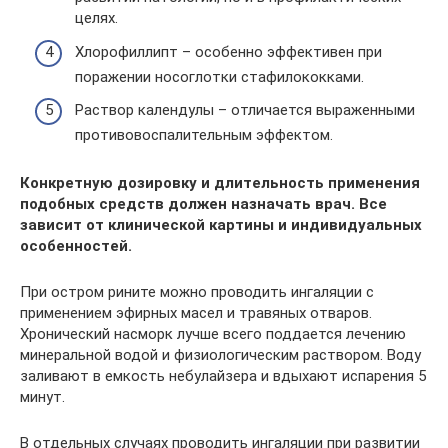
целях.
Хлорофиллипт – особенно эффективен при
поражении носоглотки стафилококками.
Раствор календулы – отличается выраженными
противовоспалительным эффектом.
Конкретную дозировку и длительность применения
подобных средств должен назначать врач. Все
зависит от клинической картины и индивидуальных
особенностей.
При остром рините можно проводить ингаляции с
применением эфирных масел и травяных отваров.
Хронический насморк лучше всего поддается лечению
минеральной водой и физиологическим раствором. Воду
заливают в емкость небулайзера и вдыхают испарения 5
минут.
В отдельных случаях проводить ингаляции при развитии