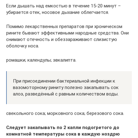
Если дышать над емкостью в течение 15-20 минут –
убирается отек, носовое дыхание облегчается.
Помимо лекарственных препаратов при хроническом
рините бывают эффективными народные средства. Они
снимают отечность и обеззараживают слизистую
оболочку носа.
ромашки; календулы; эвкалипта.
При присоединении бактериальной инфекции к
вазомоторному риниту полезно закапывать сок
алоэ, разведённый с равным количеством воды.
свекольного сока; морковного сока; березового сока.
Следует закапывать по 2 капли подогретого до
комнатной температуры сока в каждую ноздрю