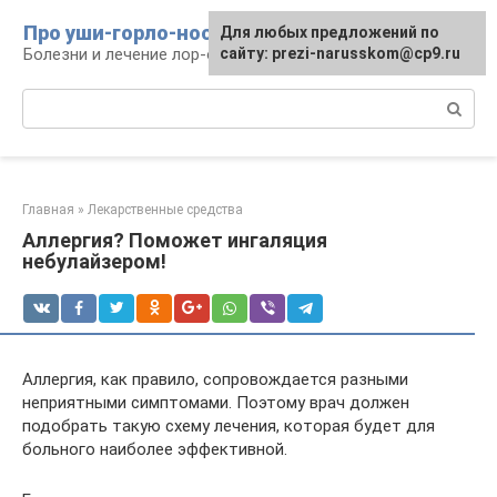
Перейти
Про уши-горло-нос
Для любых предложений по
к
Болезни и лечение лор-органов
сайту: prezi-narusskom@cp9.ru
контенту
Поиск:
Главная
»
Лекарственные средства
Аллергия? Поможет ингаляция
небулайзером!
Аллергия, как правило, сопровождается разными
неприятными симптомами. Поэтому врач должен
подобрать такую схему лечения, которая будет для
больного наиболее эффективной.