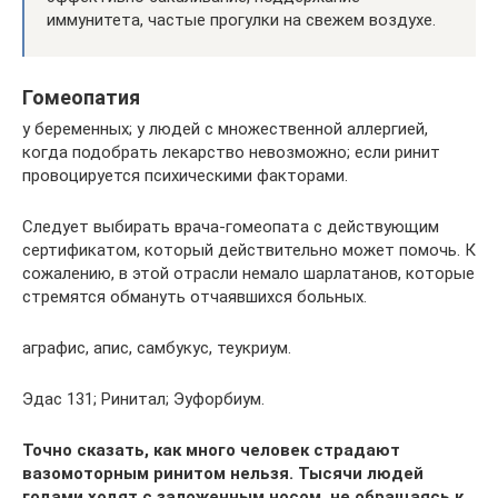
иммунитета, частые прогулки на свежем воздухе.
Гомеопатия
у беременных; у людей с множественной аллергией,
когда подобрать лекарство невозможно; если ринит
провоцируется психическими факторами.
Следует выбирать врача-гомеопата с действующим
сертификатом, который действительно может помочь. К
сожалению, в этой отрасли немало шарлатанов, которые
стремятся обмануть отчаявшихся больных.
аграфис, апис, самбукус, теукриум.
Эдас 131; Ринитал; Эуфорбиум.
Точно сказать, как много человек страдают
вазомоторным ринитом нельзя. Тысячи людей
годами ходят с заложенным носом, не обращаясь к