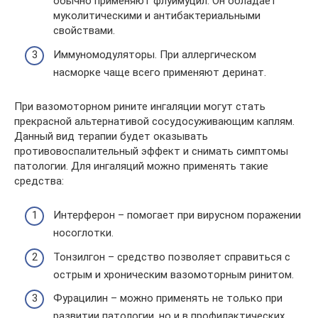
обычно применяют флуимуцил. Он обладает
муколитическими и антибактериальными
свойствами.
Иммуномодуляторы. При аллергическом
насморке чаще всего применяют деринат.
При вазомоторном рините ингаляции могут стать
прекрасной альтернативой сосудосуживающим каплям.
Данный вид терапии будет оказывать
противовоспалительный эффект и снимать симптомы
патологии. Для ингаляций можно применять такие
средства:
Интерферон – помогает при вирусном поражении
носоглотки.
Тонзилгон – средство позволяет справиться с
острым и хроническим вазомоторным ринитом.
Фурацилин – можно применять не только при
развитии патологии, но и в профилактических