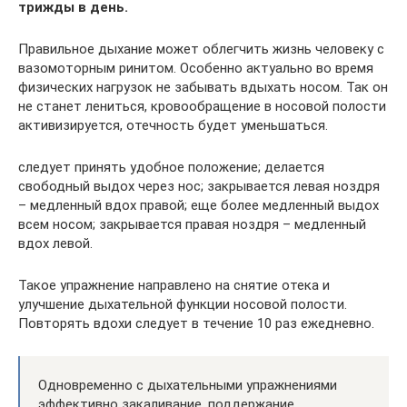
трижды в день.
Правильное дыхание может облегчить жизнь человеку с
вазомоторным ринитом. Особенно актуально во время
физических нагрузок не забывать вдыхать носом. Так он
не станет лениться, кровообращение в носовой полости
активизируется, отечность будет уменьшаться.
следует принять удобное положение; делается
свободный выдох через нос; закрывается левая ноздря
– медленный вдох правой; еще более медленный выдох
всем носом; закрывается правая ноздря – медленный
вдох левой.
Такое упражнение направлено на снятие отека и
улучшение дыхательной функции носовой полости.
Повторять вдохи следует в течение 10 раз ежедневно.
Одновременно с дыхательными упражнениями
эффективно закаливание, поддержание