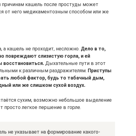
им причинам кашель после простуды может
ться от него медикаментозным способом или же
, а кашель не проходит, несложно.
Дело в то,
но повреждают слизистую горла, и ей
ы восстановиться.
Дыхательные пути в этот
ельными к различным раздражителям.
Приступы
вать любой фактор, будь то табачный дым,
дный или же слишком сухой воздух.
стаётся сухим, возможно небольшое выделение
 просто легкое першение в горле.
ель не указывает на формирование какого-