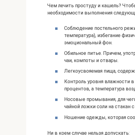
Чем лечить простуду и кашель? Чтобы
необходимости выполнения следующ
Соблюдение постельного режи
температура), избегание физи
эмоциональный фон.
Обильное питье. Причем, упот
чаи, компоты и отвары.
Легкоусвояемая пища, содерж
Контроль уровня влажности в
процентов, а температура воз
Носовые промывания, для чего
чайной ложки соли на стакан с
Ношение одежды, которая со
Ни в коем случае нельзя допускать: