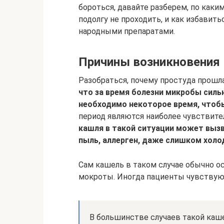
бороться, давайте разберем, по как
подолгу не проходить, и как избави
народными препаратами.
Причины возникновения
Разобраться, почему простуда прошла
что за время болезни микробы силь
необходимо некоторое время, чтоб
период являются наиболее чувствит
кашля в такой ситуации может выз
пыль, аллерген, даже слишком холо
Сам кашель в таком случае обычно о
мокроты. Иногда пациенты чувствуют
В большинстве случаев такой каш