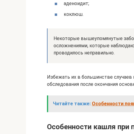
аденоидит;
коклюш.
Некоторые вышеупомянутые забо
осложнениями, которые наблюдают
проводилось неправильно.
Избежать их в большинстве случаев 
обследования после окончания основн
Читайте также:
Особенности поя
Особенности кашля при п