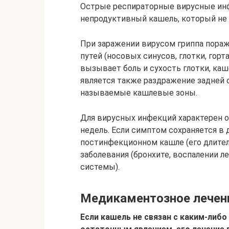
Острые респираторные вирусные инф
непродуктивный кашель, который не
При заражении вирусом гриппа пора
путей (носовых синусов, глотки, горт
вызывает боль и сухость глотки, ка
является также раздражение задней 
называемые кашлевые зоны.
Для вирусных инфекций характерен о
недель. Если симптом сохраняется в
постинфекционном кашле (его длител
заболевания (бронхите, воспалении л
системы).
Медикаментозное лечен
Если кашель не связан с каким-либо