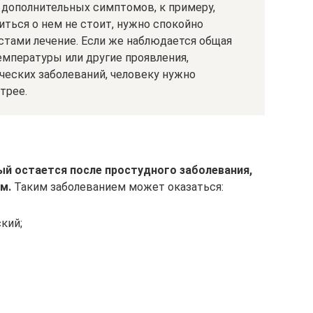
з дополнительных симптомов, к примеру,
ться о нем не стоит, нужно спокойно
стами лечение. Если же наблюдается общая
емпературы или другие проявления,
ческих заболеваний, человеку нужно
трее.
ый остается после простудного заболевания,
м.
Таким заболеванием может оказаться:
ский;