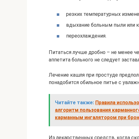
резких температурных измене
вдыхание больным пыли или к
переохлаждения.
Питаться лучше дробно – не менее че
аппетита больного не следует застав
Лечение кашля при простуде предпол
понадобится обильное питье с увлаж
Читайте также:
Правила использо
алгоритм пользования карманног
карманным ингалятором при брон
Из лекарственных средств, когда ск