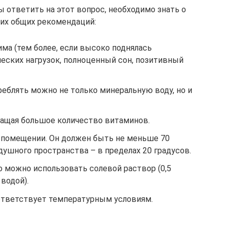
 ответить на этот вопрос, необходимо знать о
их общих рекомендаций:
ма (тем более, если высоко поднялась
ческих нагрузок, полноценный сон, позитивный
реблять можно не только минеральную воду, но и
ащая большое количество витаминов.
 помещении. Он должен быть не меньше 70
душного пространства – в пределах 20 градусов.
 можно использовать солевой раствор (0,5
 водой).
ответствует температурным условиям.