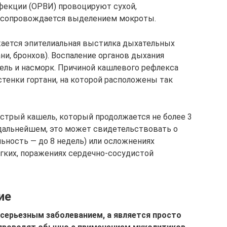
екции (ОРВИ) провоцируют сухой,
 сопровождается выделением мокроты.
жается эпителиальная выстилка дыхательных
ани, бронхов). Воспаление органов дыхания
шель и насморк. Причиной кашлевого рефлекса
стенки гортани, на которой расположены так
стрый кашель, который продолжается не более 3
 дальнейшем, это может свидетельствовать о
ьность — до 8 недель) или осложнениях
егких, поражениях сердечно-сосудистой
ие
 серьезным заболеванием, а является просто