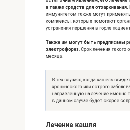
остаточным явлением, его лечение 
а также средств для отхаркивания.
иммунитетом также могут применят
комплексы, которые помогают органи
устранения першения в горле пациен
Также им могут быть предписаны р
электрофорез.
Срок лечения такого 
месяца.
В тех случаях, когда кашель свиде
хронического или острого заболев
направленную на лечение именно т
в данном случае будет скорее со
Лечение кашля