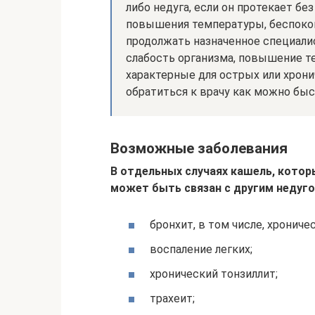
либо недуга, если он протекает бе
повышения температуры, беспокои
продолжать назначенное специали
слабость организма, повышение т
характерные для острых или хрони
обратиться к врачу как можно быс
Возможные заболевания
В отдельных случаях кашель, котор
может быть связан с другим недуго
бронхит, в том числе, хрониче
воспаление легких;
хронический тонзиллит;
трахеит;