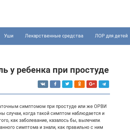
Уши
Лекарственные средства
ЛОР для детей
ь у ребенка при простуде
таточным симптомом при простуде или же ОРВИ
тны случаи, когда такой симптом наблюдается и
того, как заболевание, казалось бы, вылечили.
нного симптома и знали, как правильно с ним