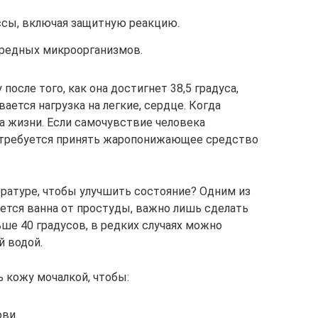
сы, включая защитную реакцию.
редных микроорганизмов.
осле того, как она достигнет 38,5 градуса,
ается нагрузка на легкие, сердце. Когда
а жизни. Если самочувствие человека
, требуется принять жаропонижающее средство
ратуре, чтобы улучшить состояние? Одним из
тся ванна от простуды, важно лишь сделать
ьше 40 градусов, в редких случаях можно
й водой.
 кожу мочалкой, чтобы:
ви.