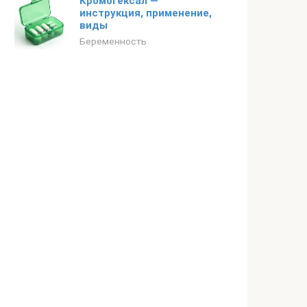
Кромогексал —
инструкция, применение,
виды
Беременность