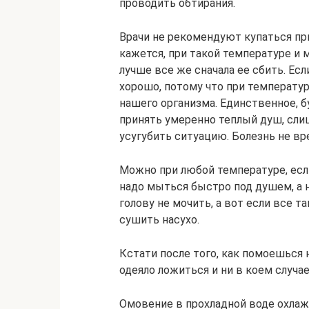
проводить обтирания.
Врачи не рекомендуют купаться пр
кажется, при такой температуре и 
лучше все же сначала ее сбить. Ес
хорошо, потому что при температур
нашего организма. Единственное, 
принять умеренно теплый душ, сли
усугубить ситуацию. Болезнь не вр
Можно при любой температуре, есл
надо мыться быстро под душем, а н
голову не мочить, а вот если все т
сушить насухо.
Кстати после того, как помоешься 
одеяло ложиться и ни в коем случае
Омовение в прохладной воде охла