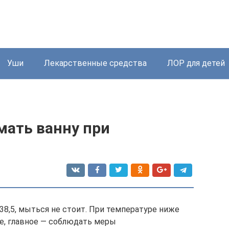
Уши
Лекарственные средства
ЛОР для детей
мать ванну при
38,5, мыться не стоит. При температуре ниже
е, главное — соблюдать меры