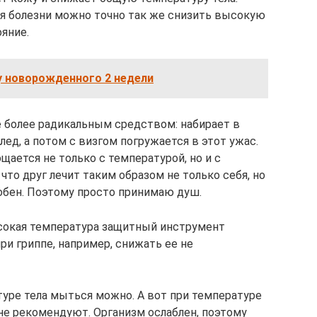
я болезни можно точно так же снизить высокую
яние.
у новорожденного 2 недели
 более радикальным средством: набирает в
лед, а потом с визгом погружается в этот ужас.
щается не только с температурой, но и с
что друг лечит таким образом не только себя, но
особен. Поэтому просто принимаю душ.
ысокая температура защитный инструмент
при гриппе, например, снижать ее не
уре тела мыться можно. А вот при температуре
не рекомендуют. Организм ослаблен, поэтому