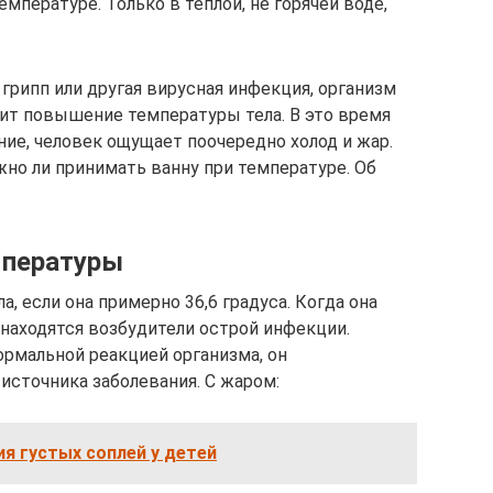
мпературе. Только в теплой, не горячей воде,
 грипп или другая вирусная инфекция, организм
дит повышение температуры тела. В это время
ие, человек ощущает поочередно холод и жар.
жно ли принимать ванну при температуре. Об
мпературы
, если она примерно 36,6 градуса. Когда она
е находятся возбудители острой инфекции.
рмальной реакцией организма, он
источника заболевания. С жаром:
я густых соплей у детей