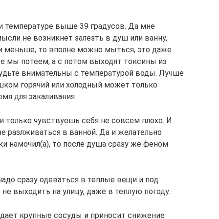
и температуре выше 39 градусов. Да мне
мысли не возникнет залезть в душ или ванну,
ли меньше, то вполне можно мыться, это даже
е мы потеем, а с потом выходят токсины из
будьте внимательны с температурой воды. Лучше
шком горячий или холодный может только
емя для закаливания.
и только чувствуешь себя не совсем плохо. И
е разлживаться в ванной. Да и желательно
аки намочил(а), то после душа сразу же феном
надо сразу одеваться в теплые вещи и под
 не выходить на улицу, даже в теплую погоду.
ждает крупные сосуды и приносит снижение