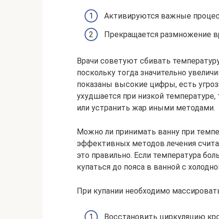
Активируются важные процес
Прекращается размножение в
Врачи советуют сбивать температуру п
поскольку тогда значительно увеличив
показаны высокие цифры, есть угроз
ухудшается при низкой температуре
или устранить жар иными методами.
Можно ли принимать ванну при темпе
эффективных методов лечения считае
это правильно. Если температура бол
купаться до пояса в ванной с холодно
При купании необходимо массировать
Восстановить циркуляцию кро