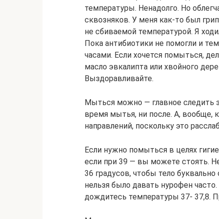
температуры. Ненадолго. Но облегч
сквозняков. У меня как-то был гри
не сбиваемой температурой. Я ходил
Пока антибиотики не помогли и тем
часами. Если хочется помыться, де
масло эвкалипта или хвойного дерев
Выздоравливайте.
Мыться можно — главное следить з
время мытья, ни после. А, вообще, 
направлений, поскольку это рассла
Если нужно помыться в целях гиги
если при 39 — вы можете стоять. 
36 градусов, чтобы тело буквально 
нельзя было давать нурофен часто.
дождитесь температуры 37- 37,8. П