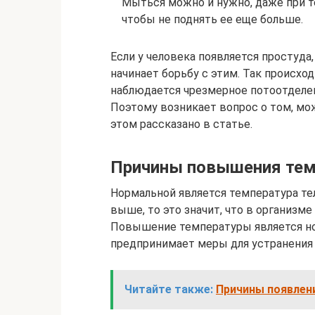
Мыться можно и нужно, даже при те
чтобы не поднять ее еще больше.
Если у человека появляется простуда,
начинает борьбу с этим. Так происхо
наблюдается чрезмерное потоотделен
Поэтому возникает вопрос о том, мо
этом рассказано в статье.
Причины повышения те
Нормальной является температура тела
выше, то это значит, что в организм
Повышение температуры является но
предпринимает меры для устранения 
Читайте также:
Причины появлени