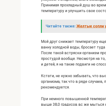
Принимая прохладный душ во врем
температуру и улучшить свое состо
Читайте также:
Желтые сопли 
Мой друг снижает температуру еще
ванну холодной воды, бросает туда 
После такой встряски организм про
простудой вообще. Несмотря на то, 
и детей, я на такие подвиги не сп
Кстати, не нужно забывать, что в
организма, так что в ряде случаев, 
рекомендуется.
При немного повышенной температ
выше 38,0 градусов вс же мыться 