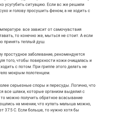
о усугубить ситуацию. Если вс же решили
ухо и голову просушить феном, а не ходить с
пературе. все зависит от самочувствия
авать, то конечно же, мыться не стоит. А если
о принять теплый душ.
у простудное заболевание, рекомендуется
ля того, чтобы поверхности кожи очищалась и
одить с потом. При гриппе этого делать не
тело мокрым полотенцем.
олее серьезные споры и пересуды. Логично, что
я все шлаки, которые организм выделил с
, то можно получить обратное всасывание
сошлись на мнении, что купать малыша можно,
т 37.5 С. Если больше, то нужно хотя бы