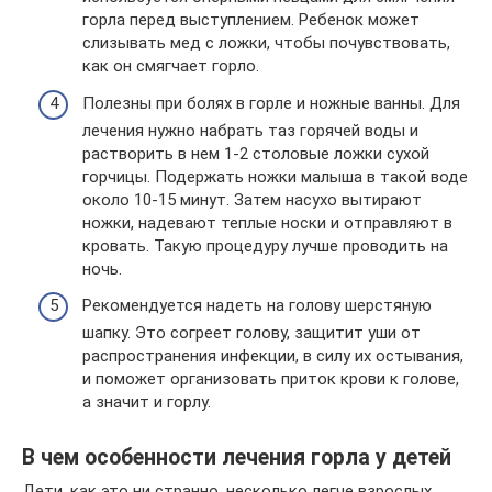
горла перед выступлением. Ребенок может
слизывать мед с ложки, чтобы почувствовать,
как он смягчает горло.
Полезны при болях в горле и ножные ванны. Для
лечения нужно набрать таз горячей воды и
растворить в нем 1-2 столовые ложки сухой
горчицы. Подержать ножки малыша в такой воде
около 10-15 минут. Затем насухо вытирают
ножки, надевают теплые носки и отправляют в
кровать. Такую процедуру лучше проводить на
ночь.
Рекомендуется надеть на голову шерстяную
шапку. Это согреет голову, защитит уши от
распространения инфекции, в силу их остывания,
и поможет организовать приток крови к голове,
а значит и горлу.
В чем особенности лечения горла у детей
Дети, как это ни странно, несколько легче взрослых