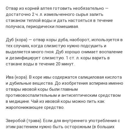
Отвар из корней алтея готовить необязательно —
достаточно 2 ч. л. измельченного сырья залить
стаканом теплой воды и дать настояться в течение
получаса, периодически помешивая.
Дуб (кора) — отвар коры дуба, наоборот, используется в
тех случаях, когда слизистую нужно подсушить и
выделяется много гноя. Дуб хорошо снимает воспаление
и дезинфицирует слизистую. 1 ст. л. коры варить в
стакане воды в течение 20 минут.
Ива (кора). В коре ивы содержатся салициловая кислота
и дубильные вещества. До изобретения аспирина именно
отвары ивовой коры были главным
противовоспалительным и антисептическим средством
в медицине. Чай из ивовой коры можно пить как
жаропонижающее средство.
Зверобой (трава). Если для внутреннего употребления с
этим растением нужно быть осторожным (в больших