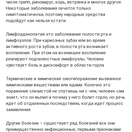
числе грипп, риновирус, корь, ветрянка и многое другое.
Некоторые заболевания лечатся только
симптоматически, поэтому народные средства
подойдут как нельзя кстати.
Лимфоаденопатия это заболевание полости рта и
лимфоузлов. При кариозных зубах или во время
активного роста зубов, в полости рта возникает
воспаление. При этом на возникшее воспаление
реагируют подчелюстные лимфоузлы. Человек
чувствует боль и дискомфорт в области горла.
Термические и химические ожогипоражение вызванное
химическими веществами или ядами. Конечно это
поражение слизистой не спутаешь ни с чем, человек сам
знает, что он выпил и почему у него болит горло, но речь
идет об отдаленных последствиях, когда идет процесс
заживления.
Другие болезни – существует ряд болезней все они
преимущественно инфекционные, первыми признаками