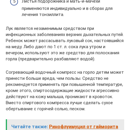
Листья подорожника и мать-и-мачехи
применяются индивидуально и в сборах для
лечения тонзиллита.
Лук является незаменимым средством при
инфекционных заболеваниях верхних дыхательных путей.
Ребенок может рассасывать луковый сок, настоявшийся
на меду. Либо дают по 1 ст. л. сока лука утром и
вечером, используют это же средство для полоскания
горла (предварительно разбавляют водой).
Согревающий водочный компресс на горло детям может
принести больше вреда, чем пользы. Средство не
рекомендуется применять при повышенной температуре,
кроме этого, спиртосодержащие жидкости агрессивно
действуют на кожу малыша, проникают в кровоток.
Вместо спиртового компресса лучше сделать сухое
обертывание с горячей солью, песком.
Читайте также:
Ринофлуимуцил от гайморита