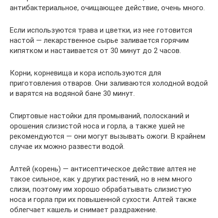
антибактериальное, очищающее действие, очень много.
Если используются трава и цветки, из нее готовится
настой — лекарственное сырье заливается горячим
кипятком и настаивается от 30 минут до 2 часов.
Корни, корневища и кора используются для
приготовления отваров. Они заливаются холодной водой
и варятся на водяной бане 30 минут.
Спиртовые настойки для промываний, полосканий и
орошения слизистой носа и горла, а также ушей не
рекомендуются — они могут вызывать ожоги. В крайнем
случае их можно развести водой.
Алтей (корень) — антисептическое действие алтея не
такое сильное, как у других растений, но в нем много
слизи, поэтому им хорошо обрабатывать слизистую
носа и горла при их повышенной сухости. Алтей также
облегчает кашель и снимает раздражение.