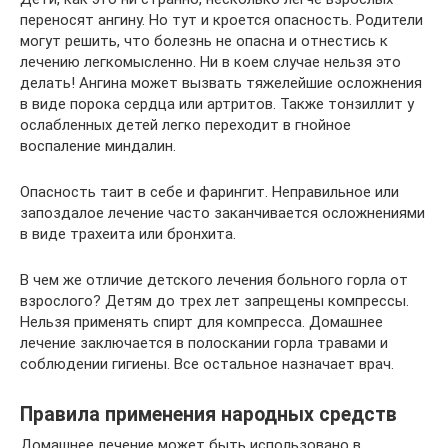
переносят ангину. Но тут и кроется опасность. Родители
могут решить, что болезнь не опасна и отнестись к
лечению легкомысленно. Ни в коем случае нельзя это
делать! Ангина может вызвать тяжелейшие осложнения
в виде порока сердца или артритов. Также тонзиллит у
ослабленных детей легко переходит в гнойное
воспаление миндалин.
Опасность таит в себе и фарингит. Неправильное или
запоздалое лечение часто заканчивается осложнениями
в виде трахеита или бронхита.
В чем же отличие детского лечения больного горла от
взрослого? Детям до трех лет запрещены компрессы.
Нельзя применять спирт для компресса. Домашнее
лечение заключается в полоскании горла травами и
соблюдении гигиены. Все остальное назначает врач.
Правила применения народных средств
Домашнее лечение может быть использовано в