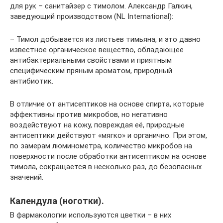
для рук – санитайзер с тимолом. Александр Галкин,
заведующий производством (NL International):
– Тимол добывается из листьев тимьяна, и это давно
известное органическое вещество, обладающее
антибактериальными свойствами и приятным
специфическим пряным ароматом, природный
антибиотик.
В отличие от антисептиков на основе спирта, которые
эффективны против микробов, но негативно
воздействуют на кожу, повреждая её, природные
антисептики действуют «мягко» и органично. При этом,
по замерам люминометра, количество микробов на
поверхности после обработки антисептиком на основе
тимола, сокращается в несколько раз, до безопасных
значений.
Календула (ноготки).
В фармакологии используются цветки – в них