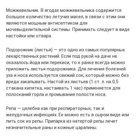
Можжевельник. В ягодах можжевельника содержится
большое количество летучих масел, в связи с этим они
являются мощным антисептиком для
мочевыделительной системы. Принимать следует в виде
настойки или отвара.
Подорожник (листья) — это одно из самых популярных
лекарственных растений. Если под рукой на даче не
оказалось йода или перекиси, то к ранке всегда можно
приложить листья подорожника. Для лечения болезней
уха и носа используется свежий сок, который можно без
вреда закапывать. Настой из листьев (1 ст. л. на 0,5
стакана кипятка, настаивать 1 час) применяется для
полосканий горла и промывания полости носа.
Репа — целебна как при респираторных, так и
желудочных инфекциях. Ее можно есть в сыром виде или
пить сок из репы. Припарка из натертой репы лечит
незначительные раны и кожные царапины.