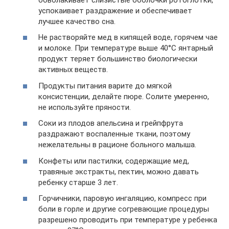
успокаивает раздражение и обеспечивает
лучшее качество сна.
Не растворяйте мед в кипящей воде, горячем чае
и молоке. При температуре выше 40°С янтарный
продукт теряет большинство биологически
активных веществ.
Продукты питания варите до мягкой
консистенции, делайте пюре. Солите умеренно,
не используйте пряности.
Соки из плодов апельсина и грейпфрута
раздражают воспаленные ткани, поэтому
нежелательны в рационе больного малыша.
Конфеты или пастилки, содержащие мед,
травяные экстракты, пектин, можно давать
ребенку старше 3 лет.
Горчичники, паровую ингаляцию, компресс при
боли в горле и другие согревающие процедуры
разрешено проводить при температуре у ребенка