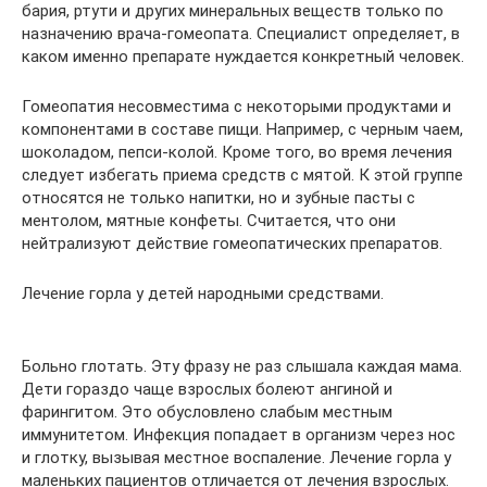
бария, ртути и других минеральных веществ только по
назначению врача-гомеопата. Специалист определяет, в
каком именно препарате нуждается конкретный человек.
Гомеопатия несовместима с некоторыми продуктами и
компонентами в составе пищи. Например, с черным чаем,
шоколадом, пепси-колой. Кроме того, во время лечения
следует избегать приема средств с мятой. К этой группе
относятся не только напитки, но и зубные пасты с
ментолом, мятные конфеты. Считается, что они
нейтрализуют действие гомеопатических препаратов.
Лечение горла у детей народными средствами.
Больно глотать. Эту фразу не раз слышала каждая мама.
Дети гораздо чаще взрослых болеют ангиной и
фарингитом. Это обусловлено слабым местным
иммунитетом. Инфекция попадает в организм через нос
и глотку, вызывая местное воспаление. Лечение горла у
маленьких пациентов отличается от лечения взрослых.