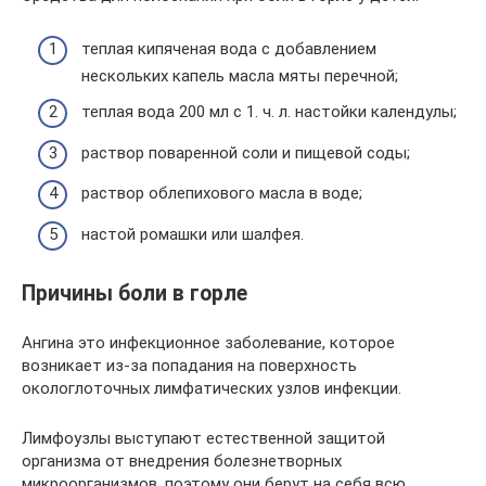
теплая кипяченая вода с добавлением
нескольких капель масла мяты перечной;
теплая вода 200 мл с 1. ч. л. настойки календулы;
раствор поваренной соли и пищевой соды;
раствор облепихового масла в воде;
настой ромашки или шалфея.
Причины боли в горле
Ангина это инфекционное заболевание, которое
возникает из-за попадания на поверхность
окологлоточных лимфатических узлов инфекции.
Лимфоузлы выступают естественной защитой
организма от внедрения болезнетворных
микроорганизмов, поэтому они берут на себя всю