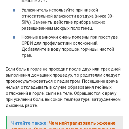
меньше 37°С.
Увлажнитель используйте при низкой
относительной влажности воздуха (ниже 30–
50%). Заменить действие прибора можно
развешиванием мокрых полотенец.
Ножные ванночки очень полезны при простуде,
ОРВИ для профилактики осложнений.
Добавляйте в воду порошок горчицы, настой
трав.
Если боль в горле не проходит после двух или трех дней
выполнения домашних процедур, то родителям следует
проконсультироваться с педиатром. Посещение врача
нельзя откладывать в случае образования гнойных
отложений в горле, сыпи на теле. Обращаются к врачу
при усилении боли, высокой температуре, затрудненном
дыхании, рвоте.
Читайте также:
Чем нейтрализовать жжение