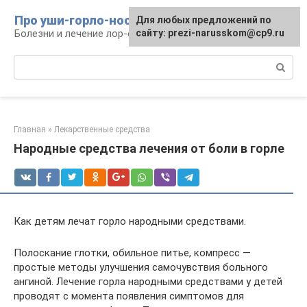
Перейти
Про уши-горло-нос
Для любых предложений по
к
Болезни и лечение лор-органов
сайту: prezi-narusskom@cp9.ru
контенту
Поиск:
Главная
»
Лекарственные средства
Народные средства лечения от боли в горле
Как детям лечат горло народными средствами.
Полоскание глотки, обильное питье, компресс —
простые методы улучшения самочувствия больного
ангиной. Лечение горла народными средствами у детей
проводят с момента появления симптомов для