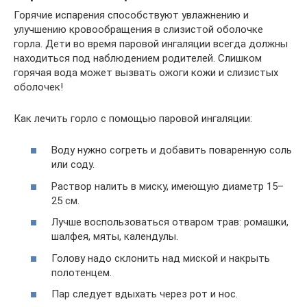
Горячие испарения способствуют увлажнению и
улучшению кровообращения в слизистой оболочке
горла. Дети во время паровой ингаляции всегда должны
находиться под наблюдением родителей. Слишком
горячая вода может вызвать ожоги кожи и слизистых
оболочек!
Как лечить горло с помощью паровой ингаляции:
Воду нужно согреть и добавить поваренную соль
или соду.
Раствор налить в миску, имеющую диаметр 15–
25 см.
Лучше воспользоваться отваром трав: ромашки,
шалфея, мяты, календулы.
Голову надо склонить над миской и накрыть
полотенцем.
Пар следует вдыхать через рот и нос.