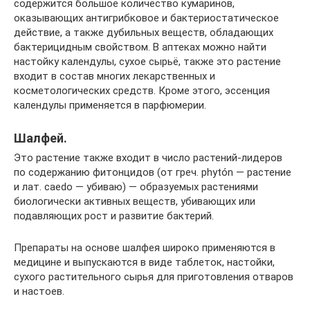
содержится большое количество кумаринов,
оказывающих антигрибковое и бактериостатическое
действие, а также дубильных веществ, обладающих
бактерицидным свойством. В аптеках можно найти
настойку календулы, сухое сырьё, также это растение
входит в состав многих лекарственных и
косметологических средств. Кроме этого, эссенция
календулы применяется в парфюмерии.
Шалфей.
Это растение также входит в число растений-лидеров
по содержанию фитонцидов (от греч. phytón — растение
и лат. caedo — убиваю) — образуемых растениями
биологически активных веществ, убивающих или
подавляющих рост и развитие бактерий.
Препараты на основе шалфея широко применяются в
медицине и выпускаются в виде таблеток, настойки,
сухого растительного сырья для приготовления отваров
и настоев.