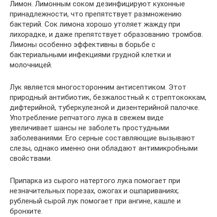
Лимон. Лимонным соком дезинфицируют кухонные
принадлежности, что препятствует размножению
бактерий. Сок лимона хорошо утоляет жажду при
лихорадке, и даже препятствует образованию тромбов.
Лимоны особенно эффективны в борьбе с
бактериальными инфекциями грудной клетки и
молочницей.
Лук является многосторонним антисептиком. Этот
природный антибиотик, безжалостный к стрептококкам,
дифтерийной, туберкулезной и дизентерийной палочке.
Употребление репчатого лука в свежем виде
увеличивает шансы не заболеть простудными
заболеваниями. Его серные составляющие вызывают
слезы, однако именно они обладают антимикробными
свойствами.
Припарка из сырого натертого лука помогает при
незначительных порезах, ожогах и ошпариваниях;
рубленый сырой лук помогает при ангине, кашле и
бронхите.