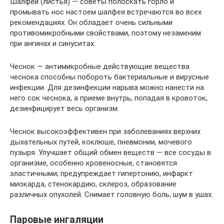
Шалфей (листья) — советы полоскать горло и
промывать нос настоем шалфея встречаются во всех
рекомендациях. Он обладает очень сильными
противомикробными свойствами, поэтому незаменим
при ангинах и синуситах.
Чеснок — антимикробные действующие вещества
чеснока способны побороть бактериальные и вирусные
инфекции. Для дезинфекции нарыва можно нанести на
него сок чеснока, а приеме внутрь, попадая в кровоток,
дезинфицирует весь организм.
Чеснок высокоэффективен при заболеваниях верхних
дыхательных путей, коклюше, пневмонии, мочевого
пузыря. Улучшает общий обмен веществ — все сосуды в
организме, особенно кровеносные, становятся
эластичными; предупреждает гипертонию, инфаркт
миокарда, стенокардию, склероз, образование
различных опухолей. Снимает головную боль, шум в ушах.
Паровые ингаляции