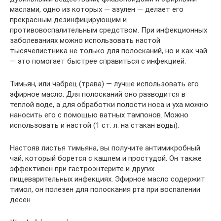
маслами, одно из которых — азулен — делает его
прекрасным дезинфицирующим и
противовоспалительным средством. При инфекционных
заболеваниях можно использовать настой
тысячелистника не только для полосканий, но и как чай
— это помогает быстрее справиться с инфекцией.
Тимьян, или чабрец (трава) — лучше использовать его
эфирное масло. Для полосканий оно разводится в
теплой воде, а для обработки полости носа и уха можно
наносить его с помощью ватных тампонов. Можно
использовать и настой (1 ст. л. на стакан воды).
Настояв листья тимьяна, вы получите антимикробный
чай, который борется с кашлем и простудой. Он также
эффективен при гастроэнтерите и других
пищеварительных инфекциях. Эфирное масло содержит
тимол, он полезен для полоскания рта при воспалении
десен.