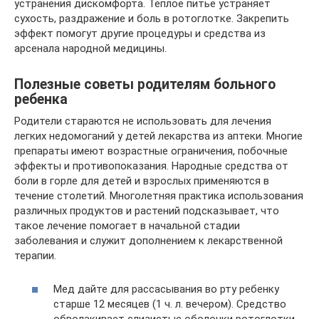
устранения дискомфорта. Теплое питье устраняет
сухость, раздражение и боль в ротоглотке. Закрепить
эффект помогут другие процедуры и средства из
арсенала народной медицины.
Полезные советы родителям больного
ребенка
Родители стараются не использовать для лечения
легких недомоганий у детей лекарства из аптеки. Многие
препараты имеют возрастные ограничения, побочные
эффекты и противопоказания. Народные средства от
боли в горле для детей и взрослых применяются в
течение столетий. Многолетняя практика использования
различных продуктов и растений подсказывает, что
такое лечение помогает в начальной стадии
заболевания и служит дополнением к лекарственной
терапии.
Мед дайте для рассасывания во рту ребенку
старше 12 месяцев (1 ч. л. вечером). Средство
обволакивает слизистые оболочки ротоглотки,