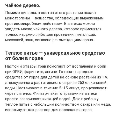
Чайное дерево.
Помимо цинеола, в состав этого растения входят
монотерпены — вещества, обладающие выраженным
противомикробным действием. В аптеках можно
увидеть масло чайного дерева, которое применятся
только наружно, либо для проведения ингаляций,
массажей, ванн, согласно рекомендациям врача.
Теплое питье — универсальное средство
от боли в горле
Настои и отвары трав помогают от воспаления и боли
при ОРВИ, фарингите, ангине. Готовят народные
средства от горла для детей на основе растений из 1 ч.
л. высушенного растительного сырья и 250 мл кипящей
воды. Настаивают в течение 5–15 минут, процеживают
через ситечко. Фильтр-пакет с травами из аптеки
просто заваривают кипящей водой. Дают ребенку
теплое питье с небольшим количеством сахара или меда,
используют как раствор для полоскания горла.