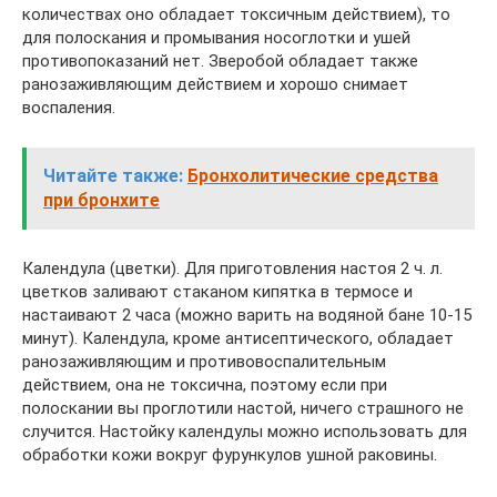
количествах оно обладает токсичным действием), то
для полоскания и промывания носоглотки и ушей
противопоказаний нет. Зверобой обладает также
ранозаживляющим действием и хорошо снимает
воспаления.
Читайте также:
Бронхолитические средства
при бронхите
Календула (цветки). Для приготовления настоя 2 ч. л.
цветков заливают стаканом кипятка в термосе и
настаивают 2 часа (можно варить на водяной бане 10-15
минут). Календула, кроме антисептического, обладает
ранозаживляющим и противовоспалительным
действием, она не токсична, поэтому если при
полоскании вы проглотили настой, ничего страшного не
случится. Настойку календулы можно использовать для
обработки кожи вокруг фурункулов ушной раковины.