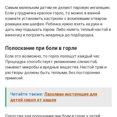
Самым маленьким детям не делают паровую ингаляцию.
Если у грудничка красное горло, то можно в ванной
комнате установить кастрюлю с вскипевшим отваром
ромашки или шалфея. Ребенка нужно взять на руки и
дать ему подышать паром. Либо налить теплый настой в
ванночку и погрузить младенца до подбородка.
Полоскание при боли в горле
Если это возможно, то горло полощут каждый час.
Процедура способствует увлажнению слизистой,
смывает микробы и вредные вещества. Настой трав и
растворы должны быть теплыми, без посторонних
примесей.
Читайте также:
Лазолван инструкция для
детей сироп от кашля
Средства для полоскания при боли в горле у детей: