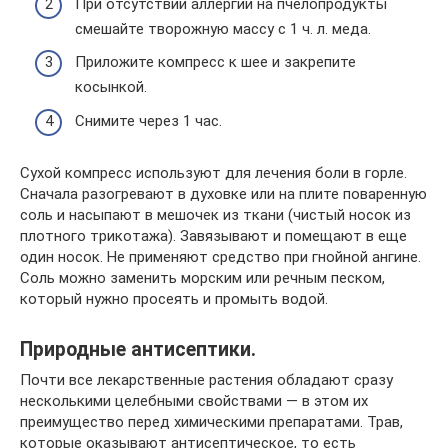
При отсутствии аллергии на пчелопродукты
смешайте творожную массу с 1 ч. л. меда.
Приложите компресс к шее и закрепите
косынкой.
Снимите через 1 час.
Сухой компресс используют для лечения боли в горле.
Сначала разогревают в духовке или на плите поваренную
соль и насыпают в мешочек из ткани (чистый носок из
плотного трикотажа). Завязывают и помещают в еще
один носок. Не применяют средство при гнойной ангине.
Соль можно заменить морским или речным песком,
который нужно просеять и промыть водой.
Природные антисептики.
Почти все лекарственные растения обладают сразу
несколькими целебными свойствами — в этом их
преимущество перед химическими препаратами. Трав,
которые оказывают антисептическое, то есть