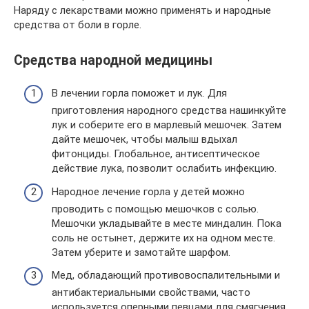
Наряду с лекарствами можно применять и народные
средства от боли в горле.
Средства народной медицины
В лечении горла поможет и лук. Для
приготовления народного средства нашинкуйте
лук и соберите его в марлевый мешочек. Затем
дайте мешочек, чтобы малыш вдыхал
фитонциды. Глобальное, антисептическое
действие лука, позволит ослабить инфекцию.
Народное лечение горла у детей можно
проводить с помощью мешочков с солью.
Мешочки укладывайте в месте миндалин. Пока
соль не остынет, держите их на одном месте.
Затем уберите и замотайте шарфом.
Мед, обладающий противовоспалительными и
антибактериальными свойствами, часто
используется оперными певцами для смягчения