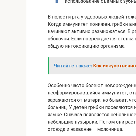
использование съемных зубны
В полости рта у здоровых людей тоже
Когда иммунитет понижен, грибки вн
начинают активно размножаться. В р
оболочки. Если повреждается стенка
общую интоксикацию организма.
Читайте также:
Как искусственн
Особенно часто болеют новорожденны
несформировавшийся иммунитет, ста
заражаются от матери, но бывает, чт
больниц. У детей грибки поселяются 
языке. Сначала появляется небольшое
небольшие пузырьки. Потом они раст
отсюда и название – молочница.