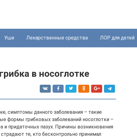
Уши
Лекарственные средства
ЛОР для детей
грибка в носоглотке
тке, симптомы данного заболевания – такие
ые формы грибковых заболеваний носоглотки –
са и придаточных пазух. Причины возникновения
 страдают те, кто бесконтрольно принимал