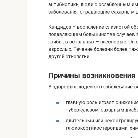
антибиотики, люди с ослабленным и
заболевания, страдающие сахарным 
Кандидоз – воспаление слизистой обо
подавляющем большинстве случаев 
грибы, в остальных – плесневые. Он о
взрослых. Течение болезни более тяж
другой этиологии.
Причины возникновения 
У здоровых людей это заболевание в
главную роль играет снижение
туберкулезом, сахарным диабе
длительный или неконтролиру
глюкокортикостероидами, хи