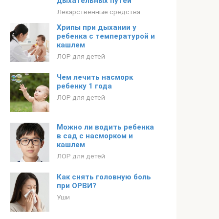
дыхательных путей
Лекарственные средства
Хрипы при дыхании у
ребенка с температурой и
кашлем
ЛОР для детей
Чем лечить насморк
ребенку 1 года
ЛОР для детей
Можно ли водить ребенка
в сад с насморком и
кашлем
ЛОР для детей
Как снять головную боль
при ОРВИ?
Уши