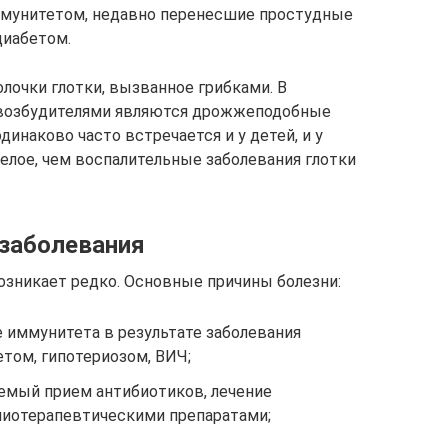
ммунитетом, недавно перенесшие простудные
диабетом.
лочки глотки, вызванное грибками. В
возбудителями являются дрожжеподобные
динаково часто встречается и у детей, и у
елое, чем воспалительные заболевания глотки
заболевания
озникает редко. Основные причины болезни:
 иммунитета в результате заболевания
том, гипотериозом, ВИЧ;
емый прием антибиотиков, лечение
миотерапевтическими препаратами;