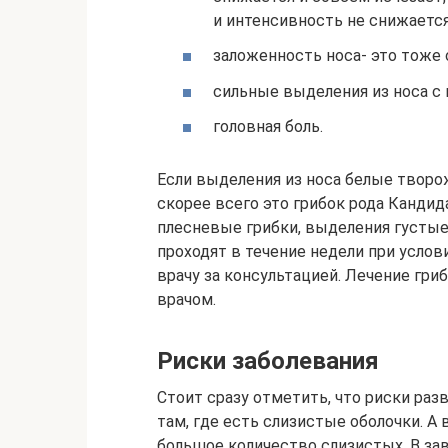
и интенсивность не снижается
заложенность носа- это тоже 
сильные выделения из носа с
головная боль.
Если выделения из носа белые твор
скорее всего это грибок рода Кандид
плесневые грибки, выделения густые
проходят в течение недели при услов
врачу за консультацией. Лечение гри
врачом.
Риски заболевания
Стоит сразу отметить, что риски раз
там, где есть слизистые оболочки. А 
большое количество слизистых. В з