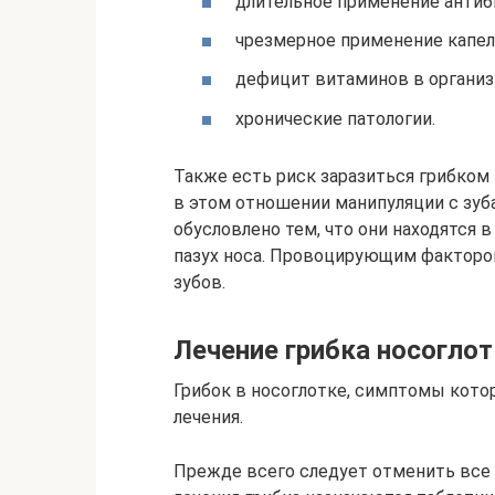
длительное применение антиб
чрезмерное применение капель
дефицит витаминов в организ
хронические патологии.
Также есть риск заразиться грибком
в этом отношении манипуляции с зуб
обусловлено тем, что они находятся 
пазух носа. Провоцирующим факторо
зубов.
Лечение грибка носоглот
Грибок в носоглотке, симптомы кото
лечения.
Прежде всего следует отменить все а