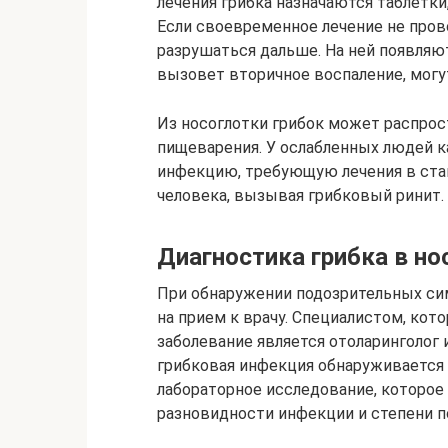
лечения грибка назначаются таблетки
Если своевременное лечение не прово
разрушаться дальше. На ней появляют
вызовет вторичное воспаление, могу
Из носоглотки грибок может распрос
пищеварения. У ослабленных людей 
инфекцию, требующую лечения в стац
человека, вызывая грибковый ринит.
Диагностика грибка в но
При обнаружении подозрительных си
на прием к врачу. Специалистом, ко
заболевание является отоларинголог 
грибковая инфекция обнаруживается 
лабораторное исследование, которое 
разновидности инфекции и степени п