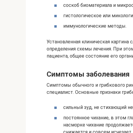
соскоб биоматериала и микрос
гистологическое или миколог
иммунологические методы.
Установленная клиническая картина 
определения схемы лечения. При эт
пациента, общее состояние его орган
Симптомы заболевания
Симптомы обычного и грибкового рин
специалист. Основные признаки грибк
сильный зуд, не стихающий не
постоянное чихание, в этом гл
насморке чихание продолжаетс
снижается и совсем исчезает,