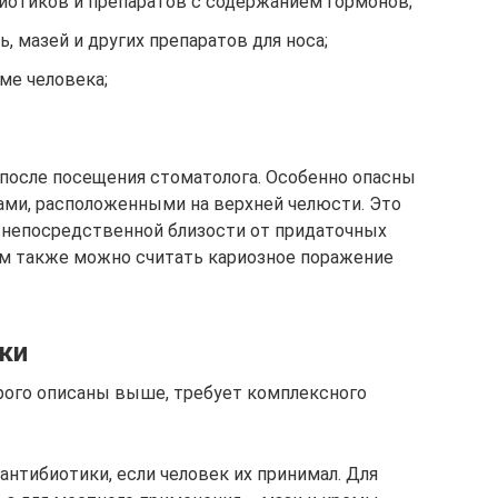
иотиков и препаратов с содержанием гормонов;
, мазей и других препаратов для носа;
ме человека;
 после посещения стоматолога. Особенно опасны
ами, расположенными на верхней челюсти. Это
в непосредственной близости от придаточных
м также можно считать кариозное поражение
ки
рого описаны выше, требует комплексного
нтибиотики, если человек их принимал. Для