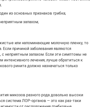
;
один из основных признаков грибка;
 неприятным запахом;
ожистые или напоминающие молочную пленку, то
а. Если причиной заболевания являются
, с неприятным запахом. Если эти симптомы не
ии интенсивного лечения, лучше обратиться к
бкового ринита должно назначаться только
вития микозов разного рода довольно высоки
вся система ЛОР-органов — это как раз-таки
ависимости от расположения грибковые