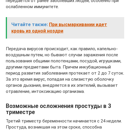
передается от ранее заболевших людей, особенно при
ослабленном иммунитете.
Читайте также:
При высмаркивании идет
кровь из одной ноздри
Передача вирусов происходит, как правило, капельно-
воздушным путем, но бывают случаи заражения после
пользования общими полотенцами, посудой, игрушками,
другими предметами быта. Причем инкубационный
период развития заболевания протекает от 2 до 7 суток.
За это время вирус, попадая на слизистую оболочку
органов дыхания, внедряется в их эпителий, вызывает
отравление, интоксикацию организма.
Возможные осложнения простуды в 3
триместре
Третий триместр беременности начинается с 24 недели.
Простуда, возникшая на этом сроке, способна