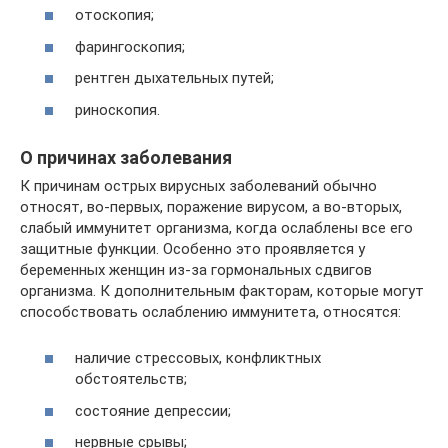
отоскопия;
фарингоскопия;
рентген дыхательных путей;
риноскопия.
О причинах заболевания
К причинам острых вирусных заболеваний обычно
относят, во-первых, поражение вирусом, а во-вторых,
слабый иммунитет организма, когда ослаблены все его
защитные функции. Особенно это проявляется у
беременных женщин из-за гормональных сдвигов
организма. К дополнительным факторам, которые могут
способствовать ослаблению иммунитета, относятся:
наличие стрессовых, конфликтных
обстоятельств;
состояние депрессии;
нервные срывы;