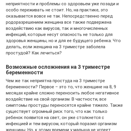
неприятности и проблемы со здоровьем уже позади и
особо переживать не стоит. Но, на практике, это
оказывается вовсе не так. Непосредственно перед
родоразрешением женщина все также подвержена
воздействию как вирусов, так и многочисленных
инфекций, которые несут опасность не только для
здоровья женщины, но и для ее будущего ребенка. Что
делать, если женщина на 3 триместре заболела
простудой? Как лечиться?
Возможные осложнения на 3 триместре
беременности
Чем же так неприятна простуда на 3 триместре
беременности? Первое – это то, что женщине на 8, 9
месяцах крайне сложно переносить любое негативное
воздействие на свой организм. В частности, все
симптомы простуды переносятся крайне тяжело. Также
существует огромный риск того, что как только
ребенок появится на свет, он уже столкнется с
инфекцией и тем вирусом, который поразил организм
женщины. Но, к этому времени у малыша не успеет