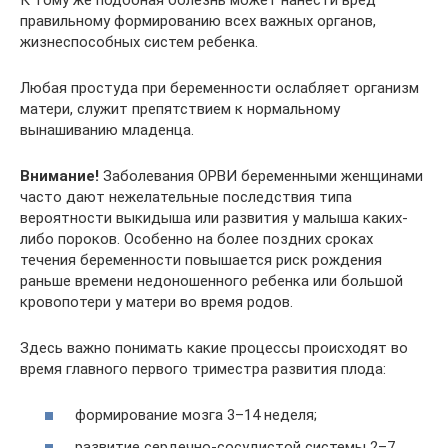
правильному формированию всех важных органов,
жизнеспособных систем ребенка.
Любая простуда при беременности ослабляет организм
матери, служит препятствием к нормальному
вынашиванию младенца.
Внимание!
Заболевания ОРВИ беременными женщинами
часто дают нежелательные последствия типа
вероятности выкидыша или развития у малыша каких-
либо пороков. Особенно на более поздних сроках
течения беременности повышается риск рождения
раньше времени недоношенного ребенка или большой
кровопотери у матери во время родов.
Здесь важно понимать какие процессы происходят во
время главного первого триместра развития плода:
формирование мозга 3–14 неделя;
развитие сердечно-сосудистой системы 2–7