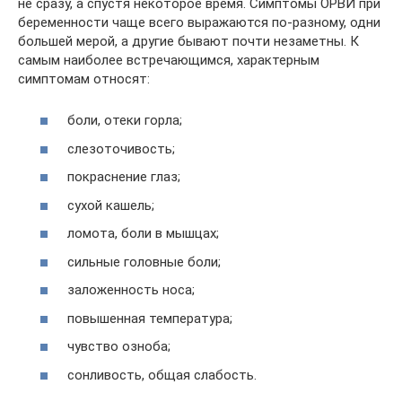
не сразу, а спустя некоторое время. Симптомы ОРВИ при
беременности чаще всего выражаются по-разному, одни
большей мерой, а другие бывают почти незаметны. К
самым наиболее встречающимся, характерным
симптомам относят:
боли, отеки горла;
слезоточивость;
покраснение глаз;
сухой кашель;
ломота, боли в мышцах;
сильные головные боли;
заложенность носа;
повышенная температура;
чувство озноба;
сонливость, общая слабость.