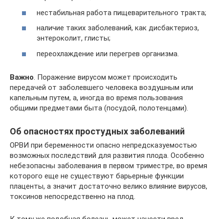
нестабильная работа пищеварительного тракта;
наличие таких заболеваний, как дисбактериоз,
энтероколит, глисты;
переохлаждение или перегрев организма.
Важно
. Поражение вирусом может происходить
передачей от заболевшего человека воздушным или
капельным путем, а, иногда во время пользования
общими предметами быта (посудой, полотенцами).
Об опасностях простудных заболеваний
ОРВИ при беременности опасно непредсказуемостью
возможных последствий для развития плода. Особенно
небезопасны заболевания в первом триместре, во время
которого еще не существуют барьерные функции
плаценты, а значит достаточно велико влияние вирусов,
токсинов непосредственно на плод.
К тому же подобная болезнь может нанести вред