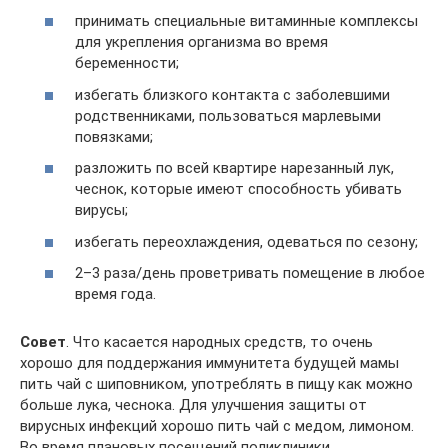
принимать специальные витаминные комплексы
для укрепления организма во время
беременности;
избегать близкого контакта с заболевшими
родственниками, пользоваться марлевыми
повязками;
разложить по всей квартире нарезанный лук,
чеснок, которые имеют способность убивать
вирусы;
избегать переохлаждения, одеваться по сезону;
2–3 раза/день проветривать помещение в любое
время года.
Совет
. Что касается народных средств, то очень
хорошо для поддержания иммунитета будущей мамы
пить чай с шиповником, употреблять в пищу как можно
больше лука, чеснока. Для улучшения защиты от
вирусных инфекций хорошо пить чай с медом, лимоном.
Во время плановых посещений поликлиники