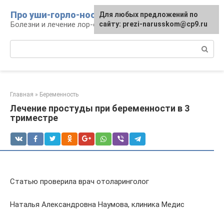
Перейти
Про уши-горло-нос
Для любых предложений по
к
Болезни и лечение лор-органов
сайту: prezi-narusskom@cp9.ru
контенту
Поиск:
Главная
»
Беременность
Лечение простуды при беременности в 3
триместре
Статью проверила врач отоларинголог
Наталья Александровна Наумова, клиника Медис