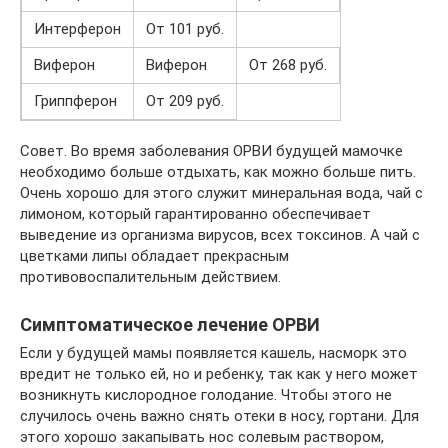
Интерферон
От 101 руб.
Виферон
Виферон
От 268 руб.
Гриппферон
От 209 руб.
Совет. Во время заболевания ОРВИ будущей мамочке
необходимо больше отдыхать, как можно больше пить.
Очень хорошо для этого служит минеральная вода, чай с
лимоном, который гарантированно обеспечивает
выведение из организма вирусов, всех токсинов. А чай с
цветками липы обладает прекрасным
противовоспалительным действием.
Симптоматическое лечение ОРВИ
Если у будущей мамы появляется кашель, насморк это
вредит не только ей, но и ребенку, так как у него может
возникнуть кислородное голодание. Чтобы этого не
случилось очень важно снять отеки в носу, гортани. Для
этого хорошо закапывать нос солевым раствором,