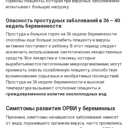
гормоны плаценты, которая при вирусных заболеваниях
испытывает большую нагрузку.
Опасность простудных заболеваний в 36 – 40
недель беременности
Простуда и больное горло на 36 неделе беременности
способны еще больше ослабить плаценту и вирусы
активнее поступают к ребенку. В этот период следует
исключить использование синтетических лекарственных
средств. Все лекарства и токсины, которые
вырабатываются патогенными микроорганизмами, могут
проникать сквозь ослабленную плаценту, способствуя
возникновению серьезных и необратимых последствий.
Простуда на 36 неделе беременности и высокая
температура вызывают отслоение плаценты и
п
реждевременное излитие околоплодных вод
.
Симптомы развития ОРВИ у беременных
Признаки, симптомы начавшегося заболевания зависят
от вида, поразившего организм вируса, часто проявляясь