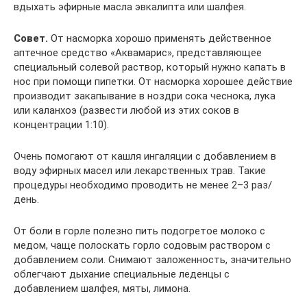
вдыхать эфирные масла эвкалипта или шалфея.
Совет.
От насморка хорошо применять действенное
аптечное средство «Аквамарис», представляющее
специальный солевой раствор, который нужно капать в
нос при помощи пипетки. От насморка хорошее действие
производит закапывание в ноздри сока чеснока, лука
или каланхоэ (развести любой из этих соков в
концентрации 1:10).
Очень помогают от кашля ингаляции с добавлением в
воду эфирных масел или лекарственных трав. Такие
процедуры необходимо проводить не менее 2–3 раз/
день.
От боли в горле полезно пить подогретое молоко с
медом, чаще полоскать горло содовым раствором с
добавлением соли. Снимают заложенность, значительно
облегчают дыхание специальные леденцы с
добавлением шалфея, мяты, лимона.