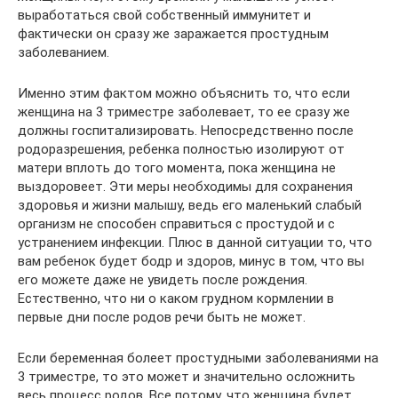
выработаться свой собственный иммунитет и
фактически он сразу же заражается простудным
заболеванием.
Именно этим фактом можно объяснить то, что если
женщина на 3 триместре заболевает, то ее сразу же
должны госпитализировать. Непосредственно после
родоразрешения, ребенка полностью изолируют от
матери вплоть до того момента, пока женщина не
выздоровеет. Эти меры необходимы для сохранения
здоровья и жизни малышу, ведь его маленький слабый
организм не способен справиться с простудой и с
устранением инфекции. Плюс в данной ситуации то, что
вам ребенок будет бодр и здоров, минус в том, что вы
его можете даже не увидеть после рождения.
Естественно, что ни о каком грудном кормлении в
первые дни после родов речи быть не может.
Если беременная болеет простудными заболеваниями на
3 триместре, то это может и значительно осложнить
весь процесс родов. Все потому, что женщина будет