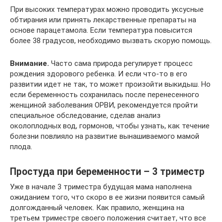
При высоких температурах можно проводить уксусные
обтирания или принять лекарственные препараты на
основе парацетамола. Если температура повысится
более 38 градусов, необходимо вызвать скорую помощь.
Внимание.
Часто сама природа регулирует процесс
рождения здорового ребенка. И если что-то в его
развитии идет не так, то может произойти выкидыш. Но
если беременность сохранилась после перенесенного
женщиной заболевания ОРВИ, рекомендуется пройти
специальное обследование, сделав анализ
околоплодных вод, гормонов, чтобы узнать, как течение
болезни повлияло на развитие вынашиваемого мамой
плода.
Простуда при беременности – 3 триместр
Уже в начале 3 триместра будущая мама наполнена
ожиданием того, что скоро в ее жизни появится самый
долгожданный человек. Как правило, женщина на
третьем триместре своего положения считает, что все