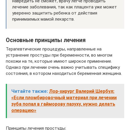
навредить не сможет, врачу легче проводить
лечение заболевания, так как плацента уже может
уверенно защитить ребенка от действия
принимаемых мамой лекарств.
Основные принципы лечения
Терапевтические процедуры, направленные на
устранение простуды при беременности, во многом
похожи на те, которые имеют широкое применение.
Однако при лечении очень важно учитывать специфику
состояния, в котором находиться беременная женщина.
Читайте также:
Лор-хирург Валерий Шербул:
«Если пломбировочный материал при лечении
зуба попал в гайморову пазуху, нужно делать
операцию»
Принципы лечения простуды: