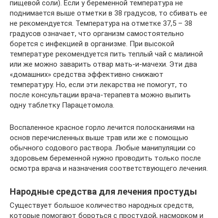
пищевой соли). Если у беременной температура не
поднимается выше отметки в 38 градусов, то сбивать ее
не рекомендуется. Температура на отметке 37,5 – 38
градусов означает, что организм самостоятельно
борется с инфекцией в организме. При высокой
температуре рекомендуется пить теплый чай с малиной
или же можно заварить отвар мать-и-мачехи. Эти два
«домашних» средства эффективно снижают
температуру. Но, если эти лекарства не помогут, то
после консультации врача-терапевта можно выпить
одну таблетку Парацетомола.
Воспаленное красное горло лечится полосканиями на
основ перечисленных выше трав или же с помощью
обычного содового раствора. Любые манипуляции со
здоровьем беременной нужно проводить только после
осмотра врача и назначения соответствующего лечения.
Народные средства для лечения простуды
Существует большое количество народных средств,
которые помогают бороться с простудой, насморком и