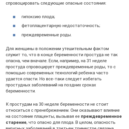
спровоцировать следующие опасные состояния:
гипоксию плода;
фетоплацентарную недостаточность;
преждевременные роды.
Для женщины в положении утешительным фактом
служит то, что в конце беременности простуда не так
опасна, чем вначале. Если, например, на 31 неделе
простуда спровоцирует преждевременные роды, то с
помощью современных технологий ребенка часто
удается спасти. Но все-таки следует избегать
простудных заболеваний на поздних сроках
беременности.
К простудам на 30 неделе беременности не стоит
относиться с пренебрежением. Они оказывают влияние
на состояние плаценты, вызывая ее
преждевременное
старение
, что опасно для плода. В целом, опасность
вирусных заболеваний в третьем триместре связана