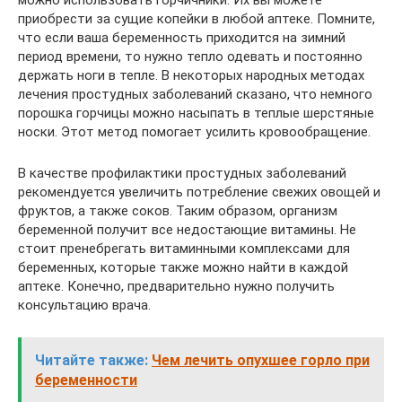
можно использовать горчичники. Их вы можете
приобрести за сущие копейки в любой аптеке. Помните,
что если ваша беременность приходится на зимний
период времени, то нужно тепло одевать и постоянно
держать ноги в тепле. В некоторых народных методах
лечения простудных заболеваний сказано, что немного
порошка горчицы можно насыпать в теплые шерстяные
носки. Этот метод помогает усилить кровообращение.
В качестве профилактики простудных заболеваний
рекомендуется увеличить потребление свежих овощей и
фруктов, а также соков. Таким образом, организм
беременной получит все недостающие витамины. Не
стоит пренебрегать витаминными комплексами для
беременных, которые также можно найти в каждой
аптеке. Конечно, предварительно нужно получить
консультацию врача.
Читайте также:
Чем лечить опухшее горло при
беременности