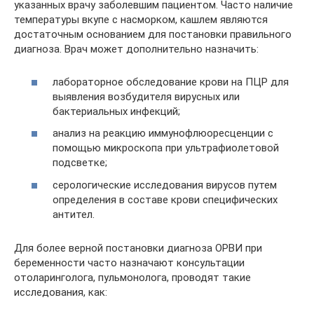
указанных врачу заболевшим пациентом. Часто наличие
температуры вкупе с насморком, кашлем являются
достаточным основанием для постановки правильного
диагноза. Врач может дополнительно назначить:
лабораторное обследование крови на ПЦР для
выявления возбудителя вирусных или
бактериальных инфекций;
анализ на реакцию иммунофлюоресценции с
помощью микроскопа при ультрафиолетовой
подсветке;
серологические исследования вирусов путем
определения в составе крови специфических
антител.
Для более верной постановки диагноза ОРВИ при
беременности часто назначают консультации
отоларинголога, пульмонолога, проводят такие
исследования, как: