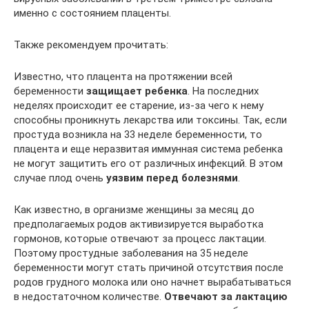
именно с состоянием плаценты.
Также рекомендуем прочитать:
Известно, что плацента на протяжении всей
беременности
защищает ребенка
. На последних
неделях происходит ее старение, из-за чего к нему
способны проникнуть лекарства или токсины. Так, если
простуда возникла на 33 неделе беременности, то
плацента и еще неразвитая иммунная система ребенка
не могут защитить его от различных инфекций. В этом
случае плод очень
уязвим перед болезнями
.
Как известно, в организме женщины за месяц до
предполагаемых родов активизируется выработка
гормонов, которые отвечают за процесс лактации.
Поэтому простудные заболевания на 35 неделе
беременности могут стать причиной отсутствия после
родов грудного молока или оно начнет вырабатываться
в недостаточном количестве.
Отвечают за лактацию