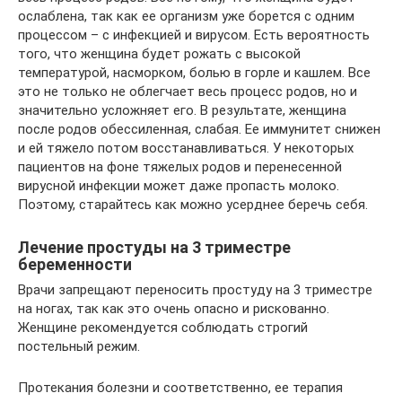
ослаблена, так как ее организм уже борется с одним
процессом – с инфекцией и вирусом. Есть вероятность
того, что женщина будет рожать с высокой
температурой, насморком, болью в горле и кашлем. Все
это не только не облегчает весь процесс родов, но и
значительно усложняет его. В результате, женщина
после родов обессиленная, слабая. Ее иммунитет снижен
и ей тяжело потом восстанавливаться. У некоторых
пациентов на фоне тяжелых родов и перенесенной
вирусной инфекции может даже пропасть молоко.
Поэтому, старайтесь как можно усерднее беречь себя.
Лечение простуды на 3 триместре
беременности
Врачи запрещают переносить простуду на 3 триместре
на ногах, так как это очень опасно и рискованно.
Женщине рекомендуется соблюдать строгий
постельный режим.
Протекания болезни и соответственно, ее терапия