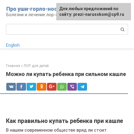
Перейти
Про уши-горло-нос
Для любых предложений по
к
Болезни и лечение лор-органов
сайту: prezi-narusskom@cp9.ru
контенту
Поиск:
English
Главная
»
ЛОР для детей
Можно ли купать ребенка при сильном кашле
Как правильно купать ребенка при кашле
В нашем современном обществе вряд ли стоит