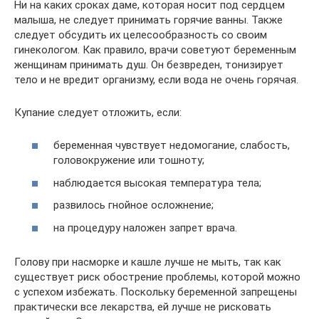
Ни на каких сроках даме, которая носит под сердцем
малыша, не следует принимать горячие ванны. Также
следует обсудить их целесообразность со своим
гинекологом. Как правило, врачи советуют беременным
женщинам принимать душ. Он безвреден, тонизирует
тело и не вредит организму, если вода не очень горячая.
Купание следует отложить, если:
беременная чувствует недомогание, слабость,
головокружение или тошноту;
наблюдается высокая температура тела;
развилось гнойное осложнение;
на процедуру наложен запрет врача.
Голову при насморке и кашле лучше не мыть, так как
существует риск обострение проблемы, которой можно
с успехом избежать. Поскольку беременной запрещены
практически все лекарства, ей лучше не рисковать