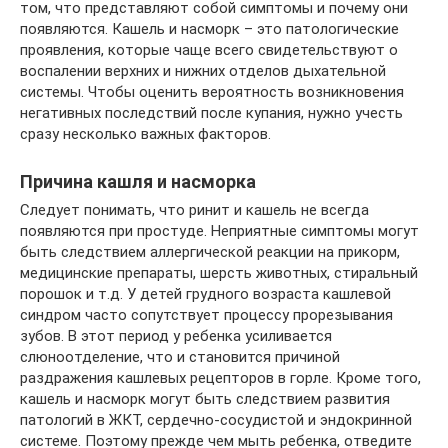
том, что представляют собой симптомы и почему они
появляются. Кашель и насморк – это патологические
проявления, которые чаще всего свидетельствуют о
воспалении верхних и нижних отделов дыхательной
системы. Чтобы оценить вероятность возникновения
негативных последствий после купания, нужно учесть
сразу несколько важных факторов.
Причина кашля и насморка
Следует понимать, что ринит и кашель не всегда
появляются при простуде. Неприятные симптомы могут
быть следствием аллергической реакции на прикорм,
медицинские препараты, шерсть животных, стиральный
порошок и т.д. У детей грудного возраста кашлевой
синдром часто сопутствует процессу прорезывания
зубов. В этот период у ребенка усиливается
слюноотделение, что и становится причиной
раздражения кашлевых рецепторов в горле. Кроме того,
кашель и насморк могут быть следствием развития
патологий в ЖКТ, сердечно-сосудистой и эндокринной
системе. Поэтому прежде чем мыть ребенка, отведите