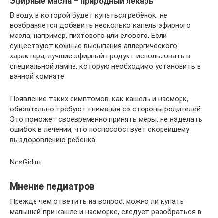
Эфирные масла – природный лекарь
В воду, в которой будет купаться ребёнок, не
возбраняется добавить несколько капель эфирного
масла, например, пихтового или елового. Если
существуют кожные высыпания аллергического
характера, лучшие эфирный продукт использовать в
специальной лампе, которую необходимо установить в
ванной комнате.
Появление таких симптомов, как кашель и насморк,
обязательно требуют внимания со стороны родителей.
Это поможет своевременно принять меры, не наделать
ошибок в лечении, что поспособствует скорейшему
выздоровлению ребёнка.
NosGid.ru
Мнение педиатров
Прежде чем ответить на вопрос, можно ли купать
малышей при кашле и насморке, следует разобраться в