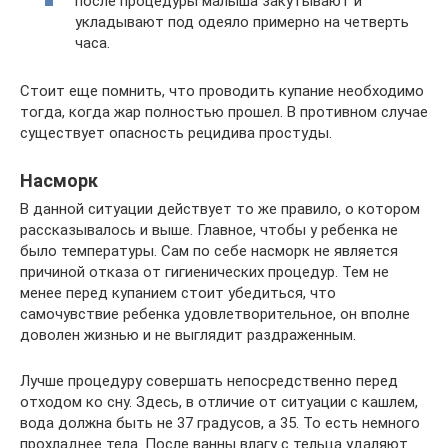
после процедуры малыша закутывают и
укладывают под одеяло примерно на четверть
часа.
Стоит еще помнить, что проводить купание необходимо
тогда, когда жар полностью прошел. В противном случае
существует опасность рецидива простуды.
Насморк
В данной ситуации действует то же правило, о котором
рассказывалось и выше. Главное, чтобы у ребенка не
было температуры. Сам по себе насморк не является
причиной отказа от гигиенических процедур. Тем не
менее перед купанием стоит убедиться, что
самочувствие ребенка удовлетворительное, он вполне
доволен жизнью и не выглядит раздраженным.
Лучше процедуру совершать непосредственно перед
отходом ко сну. Здесь, в отличие от ситуации с кашлем,
вода должна быть не 37 градусов, а 35. То есть немного
прохладнее тела. После ванны влагу с тельца удаляют.