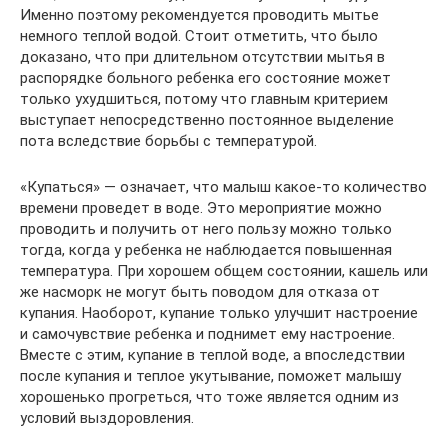
Именно поэтому рекомендуется проводить мытье
немного теплой водой. Стоит отметить, что было
доказано, что при длительном отсутствии мытья в
распорядке больного ребенка его состояние может
только ухудшиться, потому что главным критерием
выступает непосредственно постоянное выделение
пота вследствие борьбы с температурой.
«Купаться» — означает, что малыш какое-то количество
времени проведет в воде. Это мероприятие можно
проводить и получить от него пользу можно только
тогда, когда у ребенка не наблюдается повышенная
температура. При хорошем общем состоянии, кашель или
же насморк не могут быть поводом для отказа от
купания. Наоборот, купание только улучшит настроение
и самочувствие ребенка и поднимет ему настроение.
Вместе с этим, купание в теплой воде, а впоследствии
после купания и теплое укутывание, поможет малышу
хорошенько прогреться, что тоже является одним из
условий выздоровления.