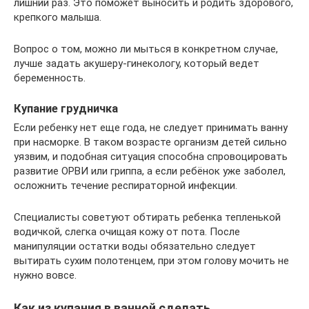
лишний раз. Это поможет выносить и родить здорового,
крепкого малыша.
Вопрос о том, можно ли мыться в конкретном случае,
лучше задать акушеру-гинекологу, который ведет
беременность.
Купание грудничка
Если ребенку нет еще года, не следует принимать ванну
при насморке. В таком возрасте организм детей сильно
уязвим, и подобная ситуация способна спровоцировать
развитие ОРВИ или гриппа, а если ребёнок уже заболел,
осложнить течение респираторной инфекции.
Специалисты советуют обтирать ребенка тепленькой
водичкой, слегка очищая кожу от пота. После
манипуляции остатки воды обязательно следует
вытирать сухим полотенцем, при этом голову мочить не
нужно вовсе.
Как из купания в ванной сделать