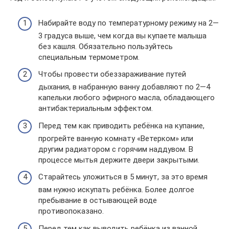
Набирайте воду по температурному режиму на 2—
3 градуса выше, чем когда вы купаете малыша
без кашля. Обязательно пользуйтесь
специальным термометром.
Чтобы провести обеззараживание путей
дыхания, в набранную ванну добавляют по 2—4
капельки любого эфирного масла, обладающего
антибактериальным эффектом.
Перед тем как приводить ребёнка на купание,
прогрейте ванную комнату «Ветерком» или
другим радиатором с горячим наддувом. В
процессе мытья держите двери закрытыми.
Старайтесь уложиться в 5 минут, за это время
вам нужно искупать ребёнка. Более долгое
пребывание в остывающей воде
противопоказано.
Перед тем как выводить ребёнка из ванной,