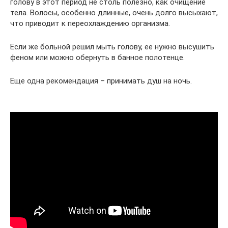
голову в этот период не столь полезно, как очищение
тела. Волосы, особенно длинные, очень долго высыхают,
что приводит к переохлаждению организма.
Если же больной решил мыть голову, ее нужно высушить
феном или можно обернуть в банное полотенце.
Еще одна рекомендация – принимать душ на ночь.