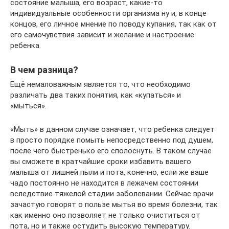
состояние малыша, его возраст, какие-то
индивидуальные особенности организма ну и, в конце
концов, его личное мнение по поводу купания, так как от
его самочувствия зависит и желание и настроение
ребенка.
В чем разница?
Ещё немаловажным является то, что необходимо
различать два таких понятия, как «купаться» и
«мыться».
«Мыть» в данном случае означает, что ребенка следует
в просто порядке помыть непосредственно под душем,
после чего быстренько его сполоснуть. В таком случае
вы сможете в кратчайшие сроки избавить вашего
малыша от лишней пыли и пота, конечно, если же ваше
чадо постоянно не находится в лежачем состоянии
вследствие тяжелой стадии заболевании. Сейчас врачи
зачастую говорят о пользе мытья во время болезни, так
как именно оно позволяет не только очиститься от
пота, но и также остудить высокую температуру.