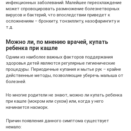
инфекционных заболеваний. Малейшее переохлаждение
может спровоцировать размножение болезнетворных
вирусов и бактерий, что впоследствии приведет к
осложнениям – бронхиту, тонзиллиту, назофарингиту и
т.д.
Можно ли, по мнению врачей, купать
ребенка при кашле
Одним из наиболее важных факторов поддержания
здоровья детей являются регулярные гигиенические
процедуры. Периодичные купания и мытье рук – крайне
действенные методы, позволяющие уберечь малыша от
болезней.
Но многие родители не знают, можно ли купать ребенка
при кашле (мокром или сухом) или, когда у него
начинается насморк.
Причин появления данного симптома существует
немало: