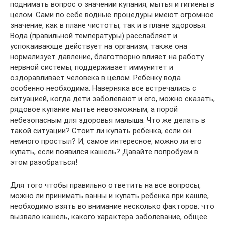
поднимать вопрос о значении купания, мытья и гигиены в
целом. Сами по себе водные процедуры имеют огромное
значение, как в плане чистоты, так и в плане здоровья.
Вода (правильной температуры) расслабляет и
успокаивающе действует на организм, также она
нормализует давление, благотворно влияет на работу
нервной системы, поддерживает иммунитет и
оздоравливает человека в целом. Ребенку вода
особенно необходима. Наверняка все встречались с
ситуацией, когда дети заболевают и его, можно сказать,
рядовое купание мытье невозможным, а порой
небезопасным для здоровья малыша. Что же делать в
такой ситуации? Стоит ли купать ребенка, если он
немного простыл? И, самое интересное, можно ли его
купать, если появился кашель? Давайте попробуем в
этом разобраться!
Для того чтобы правильно ответить на все вопросы,
можно ли принимать ванны и купать ребенка при кашле,
необходимо взять во внимание несколько факторов: что
вызвало кашель, какого характера заболевание, общее