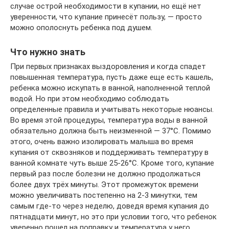
случае острой необходимости в купании, но ещё нет
уверенности, что купание принесёт пользу, — просто
можно ополоснуть ребенка под душем.
Что нужно знать
При первых признаках выздоровления и когда спадет
повышенная температура, пусть даже еще есть кашель,
ребенка можно искупать в ванной, наполненной теплой
водой. Но при этом необходимо соблюдать
определенные правила и учитывать некоторые нюансы.
Во время этой процедуры, температура воды в ванной
обязательно должна быть неизменной — 37°С. Помимо
этого, очень важно изолировать малыша во время
купания от сквозняков и поддерживать температуру в
ванной комнате чуть выше 25-26°С. Кроме того, купание
первый раз после болезни не должно продолжаться
более двух трёх минуты. Этот промежуток времени
можно увеличивать постепенно на 2-3 минутки, тем
самым где-то через неделю, доведя время купания до
пятнадцати минут, но это при условии того, что ребенок
уверенно пошел на поправку и температура у него