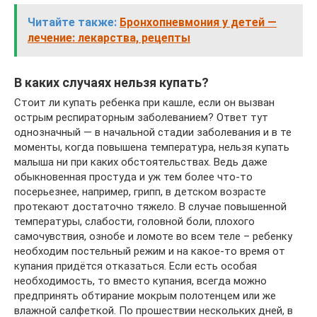
Читайте также:
Бронхопневмония у детей —
лечение: лекарства, рецепты
В каких случаях нельзя купать?
Стоит ли купать ребенка при кашле, если он вызван
острым респираторным заболеванием? Ответ тут
однозначный — в начальной стадии заболевания и в те
моменты, когда повышена температура, нельзя купать
малыша ни при каких обстоятельствах. Ведь даже
обыкновенная простуда и уж тем более что-то
посерьезнее, например, грипп, в детском возрасте
протекают достаточно тяжело. В случае повышенной
температуры, слабости, головной боли, плохого
самочувствия, ознобе и ломоте во всем теле – ребенку
необходим постельный режим и на какое-то время от
купания придётся отказаться. Если есть особая
необходимость, то вместо купания, всегда можно
предпринять обтирание мокрым полотенцем или же
влажной салфеткой. По прошествии нескольких дней, в