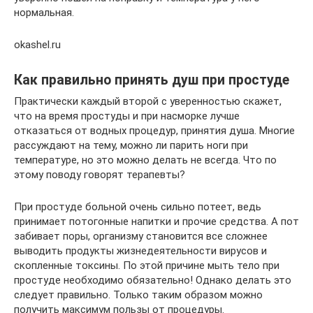
нормальная.
okashel.ru
Как правильно принять душ при простуде
Практически каждый второй с уверенностью скажет,
что на время простуды и при насморке лучше
отказаться от водных процедур, принятия душа. Многие
рассуждают на тему, можно ли парить ноги при
температуре, но это можно делать не всегда. Что по
этому поводу говорят терапевты?
При простуде больной очень сильно потеет, ведь
принимает потогонные напитки и прочие средства. А пот
забивает поры, организму становится все сложнее
выводить продукты жизнедеятельности вирусов и
скопленные токсины. По этой причине мыть тело при
простуде необходимо обязательно! Однако делать это
следует правильно. Только таким образом можно
получить максимум пользы от процедуры.