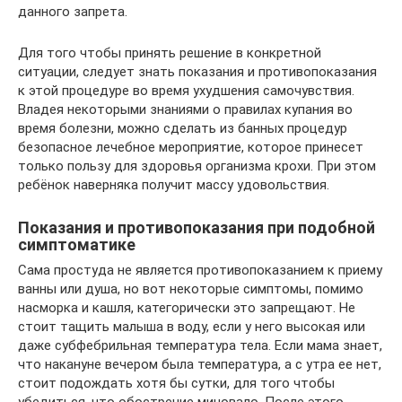
данного запрета.
Для того чтобы принять решение в конкретной
ситуации, следует знать показания и противопоказания
к этой процедуре во время ухудшения самочувствия.
Владея некоторыми знаниями о правилах купания во
время болезни, можно сделать из банных процедур
безопасное лечебное мероприятие, которое принесет
только пользу для здоровья организма крохи. При этом
ребёнок наверняка получит массу удовольствия.
Показания и противопоказания при подобной
симптоматике
Сама простуда не является противопоказанием к приему
ванны или душа, но вот некоторые симптомы, помимо
насморка и кашля, категорически это запрещают. Не
стоит тащить малыша в воду, если у него высокая или
даже субфебрильная температура тела. Если мама знает,
что накануне вечером была температура, а с утра ее нет,
стоит подождать хотя бы сутки, для того чтобы
убедиться, что обострение миновало. После этого,