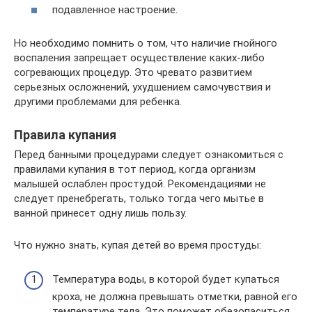
подавленное настроение.
Но необходимо помнить о том, что наличие гнойного
воспаления запрещает осуществление каких-либо
согревающих процедур. Это чревато развитием
серьезных осложнений, ухудшением самочувствия и
другими проблемами для ребенка.
Правила купания
Перед банными процедурами следует ознакомиться с
правилами купания в тот период, когда организм
малышей ослаблен простудой. Рекомендациями не
следует пренебрегать, только тогда чего мытье в
ванной принесет одну лишь пользу.
Что нужно знать, купая детей во время простуды:
Температура воды, в которой будет купаться
кроха, не должна превышать отметки, равной его
температуре тела. Это поможет обезопаситься