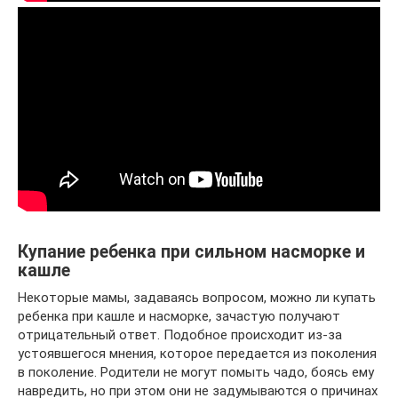
Купание ребенка при сильном насморке и
кашле
Некоторые мамы, задаваясь вопросом, можно ли купать
ребенка при кашле и насморке, зачастую получают
отрицательный ответ. Подобное происходит из-за
устоявшегося мнения, которое передается из поколения
в поколение. Родители не могут помыть чадо, боясь ему
навредить, но при этом они не задумываются о причинах