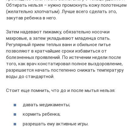
Обтирать нельзя – нужно промокнуть кожу полотенцем
(желательно хлопчатым). Лучше всего сделать это,
закутав ребенка в него.
Затем надевают пижамку, обязательно носочки
махровые, а затем укладывают младенца спать.
Регулярный прием теплых ванн и обильное питье
позволяют в кратчайшие сроки избавиться от
болезненных проявлений. По истечении недели после
того, как врач констатировал полное выздоровление,
разрешается начать постепенно снижать температуру
воды до стандартной.
Стоит еще помнить, что до и после мытья нельзя:
давать медикаменты;
кормить ребенка;
разрешать ему активные игры.