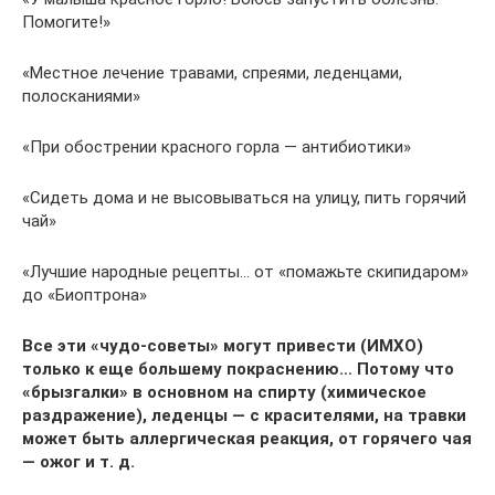
Помогите!»
«Местное лечение травами, спреями, леденцами,
полосканиями»
«При обострении красного горла — антибиотики»
«Сидеть дома и не высовываться на улицу, пить горячий
чай»
«Лучшие народные рецепты… от «помажьте скипидаром»
до «Биоптрона»
Все эти «чудо-советы» могут привести (ИМХО)
только к еще большему покраснению… Потому что
«брызгалки» в основном на спирту (химическое
раздражение), леденцы — с красителями, на травки
может быть аллергическая реакция, от горячего чая
— ожог и т. д.