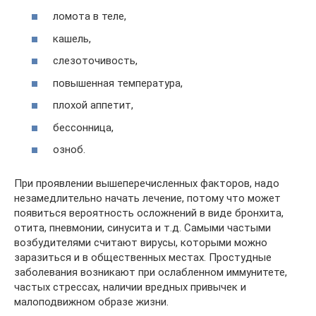
ломота в теле,
кашель,
слезоточивость,
повышенная температура,
плохой аппетит,
бессонница,
озноб.
При проявлении вышеперечисленных факторов, надо
незамедлительно начать лечение, потому что может
появиться вероятность осложнений в виде бронхита,
отита, пневмонии, синусита и т.д. Самыми частыми
возбудителями считают вирусы, которыми можно
заразиться и в общественных местах. Простудные
заболевания возникают при ослабленном иммунитете,
частых стрессах, наличии вредных привычек и
малоподвижном образе жизни.