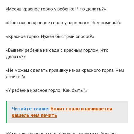
«Месяц красное горло у ребенка! Что делать?»
«Постоянно красное горло у взрослого. Чем помочь?»
«Красное горло. Нужен быстрый способ!»
«Вывели ребенка из сада с красным горлом. Что
делать?»
«Не можем сделать прививку из-за красного горла. Чем
лечить?»
«У ребенка красное горло! Как быть?»
Читайте также:
Болит горло и начинается
кашель чем лечить
«У малыша красное горло! Боюсь запустить болезнь.