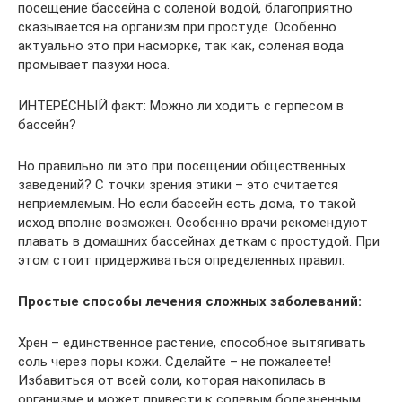
посещение бассейна с соленой водой, благоприятно
сказывается на организм при простуде. Особенно
актуально это при насморке, так как, соленая вода
промывает пазухи носа.
ИНТЕРЕ́СНЫЙ факт: Можно ли ходить с герпесом в
бассейн?
Но правильно ли это при посещении общественных
заведений? С точки зрения этики – это считается
неприемлемым. Но если бассейн есть дома, то такой
исход вполне возможен. Особенно врачи рекомендуют
плавать в домашних бассейнах деткам с простудой. При
этом стоит придерживаться определенных правил:
Простые способы лечения сложных заболеваний:
Хрен – единственное растение, способное вытягивать
соль через поры кожи. Сделайте – не пожалеете!
Избавиться от всей соли, которая накопилась в
организме и может привести к солевым болезненным