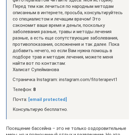
фитотерапевтом читайте здесь: Моя история).
Перед тем как лечиться по народным методам
описанным в интернете, просьба, консультируйтесь
со специалистом и лечащим врачом! Это
сэкономит ваше время и деньги, поскольку
заболевания разные, травы и методы лечения
разные, а есть еще сопутствующие заболевания,
противопоказания, осложнения и так далее. Пока
добавить нечего, но если Вам нужна помощь в
подборе трав и методик лечения, можете меня
найти вот по контактам:
Халисат Сулейманова
Страничка Instagram: instagram.com/fitoterapevt1
Телефон:
8
Почта:
[email protected]
Консультирую бесплатно.
Посещение бассейна – это не только оздоровительные
меры, но и полноценный отдых и развлечение. Но это