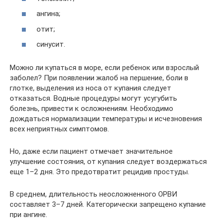
ангина;
отит;
синусит.
Можно ли купаться в море, если ребенок или взрослый
заболел? При появлении жалоб на першение, боли в
глотке, выделения из носа от купания следует
отказаться. Водные процедуры могут усугубить
болезнь, привести к осложнениям. Необходимо
дождаться нормализации температуры и исчезновения
всех неприятных симптомов.
Но, даже если пациент отмечает значительное
улучшение состояния, от купания следует воздержаться
еще 1–2 дня. Это предотвратит рецидив простуды.
В среднем, длительность неосложненного ОРВИ
составляет 3–7 дней. Категорически запрещено купание
при ангине.