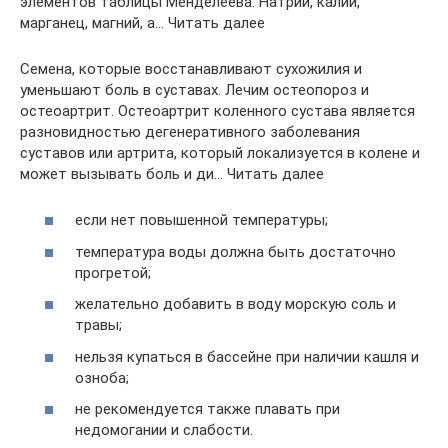
элементов таблицы Менделеева. Натрий, калий,
марганец, магний, а… Читать далее
Семена, которые восстанавливают сухожилия и
уменьшают боль в суставах. Лечим остеопороз и
остеоартрит. Остеоартрит коленного сустава является
разновидностью дегенеративного заболевания
суставов или артрита, который локализуется в колене и
может вызывать боль и ди… Читать далее
если нет повышенной температуры;
температура воды должна быть достаточно
прогретой;
желательно добавить в воду морскую соль и
травы;
нельзя купаться в бассейне при наличии кашля и
озноба;
не рекомендуется также плавать при
недомогании и слабости.