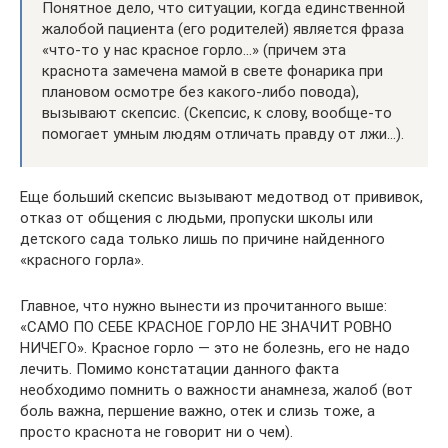
Понятное дело, что ситуации, когда единственной
жалобой пациента (его родителей) является фраза
«что-то у нас красное горло…» (причем эта
краснота замечена мамой в свете фонарика при
плановом осмотре без какого-либо повода),
вызывают скепсис. (Скепсис, к слову, вообще-то
помогает умным людям отличать правду от лжи…).
Еще больший скепсис вызывают медотвод от прививок,
отказ от общения с людьми, пропуски школы или
детского сада только лишь по причине найденного
«красного горла».
Главное, что нужно вынести из прочитанного выше:
«САМО ПО СЕБЕ КРАСНОЕ ГОРЛО НЕ ЗНАЧИТ РОВНО
НИЧЕГО». Красное горло — это не болезнь, его не надо
лечить. Помимо констатации данного факта
необходимо помнить о важности анамнеза, жалоб (вот
боль важна, першение важно, отек и слизь тоже, а
просто краснота не говорит ни о чем).