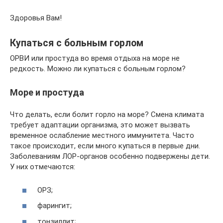
Здоровья Вам!
Купаться с больным горлом
ОРВИ или простуда во время отдыха на море не
редкость. Можно ли купаться с больным горлом?
Море и простуда
Что делать, если болит горло на море? Смена климата
требует адаптации организма, это может вызвать
временное ослабление местного иммунитета. Часто
такое происходит, если много купаться в первые дни.
Заболеваниям ЛОР-органов особенно подвержены дети.
У них отмечаются:
ОРЗ;
фарингит;
тонзиллит;