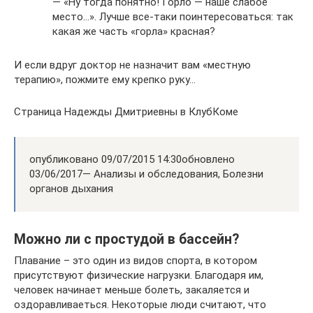
— «Ну тогда понятно! Горло — наше слабое
место…». Лучше все-таки поинтересоваться: так
какая же часть «горла» красная?
И если вдруг доктор не назначит вам «местную
терапию», пожмите ему крепко руку…
Страница Надежды Дмитриевны в КлубКоме
опубликовано 09/07/2015 14:30обновлено
03/06/2017— Анализы и обследования, Болезни
органов дыхания
Можно ли с простудой в бассейн?
Плавание – это один из видов спорта, в котором
присутствуют физические нагрузки. Благодаря им,
человек начинает меньше болеть, закаляется и
оздоравливаеться. Некоторые люди считают, что