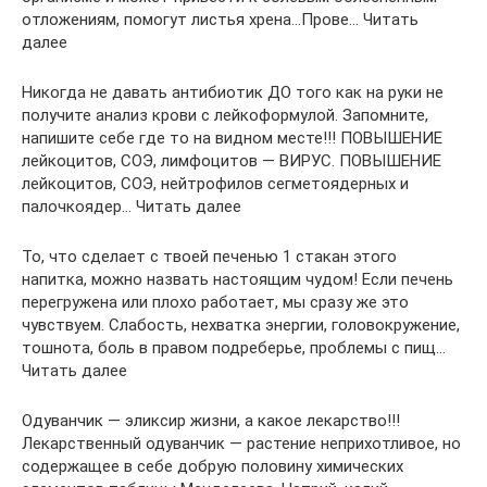
отложениям, помогут листья хрена…Прове… Читать
далее
Никогда не давать антибиотик ДО того как на руки не
получите анализ крови с лейкоформулой. Запомните,
напишите себе где то на видном месте!!! ПОВЫШЕНИЕ
лейкоцитов, СОЭ, лимфоцитов — ВИРУС. ПОВЫШЕНИЕ
лейкоцитов, СОЭ, нейтрофилов сегметоядерных и
палочкоядер… Читать далее
То, что сделает с твоей печенью 1 стакан этого
напитка, можно назвать настоящим чудом! Если печень
перегружена или плохо работает, мы сразу же это
чувствуем. Слабость, нехватка энергии, головокружение,
тошнота, боль в правом подреберье, проблемы с пищ…
Читать далее
Одуванчик — эликсир жизни, а какое лекарство!!!
Лекарственный одуванчик — растение неприхотливое, но
содержащее в себе добрую половину химических