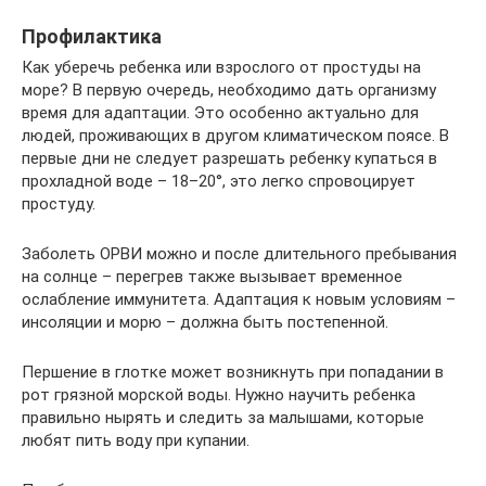
Профилактика
Как уберечь ребенка или взрослого от простуды на
море? В первую очередь, необходимо дать организму
время для адаптации. Это особенно актуально для
людей, проживающих в другом климатическом поясе. В
первые дни не следует разрешать ребенку купаться в
прохладной воде – 18–20°, это легко спровоцирует
простуду.
Заболеть ОРВИ можно и после длительного пребывания
на солнце – перегрев также вызывает временное
ослабление иммунитета. Адаптация к новым условиям –
инсоляции и морю – должна быть постепенной.
Першение в глотке может возникнуть при попадании в
рот грязной морской воды. Нужно научить ребенка
правильно нырять и следить за малышами, которые
любят пить воду при купании.