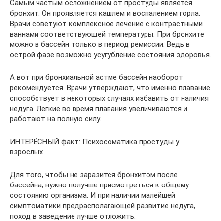
Самым частым осложнением от простуды является
бронхит. Он проявляется кашлем и воспалением горла.
Врачи советуют комплексное лечение с контрастными
ваннами соответствующей температуры. При бронхите
можно в бассейн только в период ремиссии. Ведь в
острой фазе возможно усугубление состояния здоровья.
А вот при бронхиальной астме бассейн наоборот
рекомендуется. Врачи утверждают, что именно плавание
способствует в некоторых случаях избавить от наличия
недуга. Легкие во время плавания увеличиваются и
работают на полную силу.
ИНТЕРЕ́СНЫЙ факт: Психосоматика простуды у
взрослых
Для того, чтобы не заразится бронхитом после
бассейна, нужно получше присмотреться к общему
состоянию организма. И при наличии малейшей
симптоматики предрасполагающей развитие недуга,
поход в заведение лучше отложить.