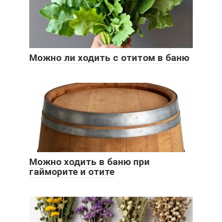
Можно ли ходить с отитом в баню
Можно ходить в баню при
гайморите и отите