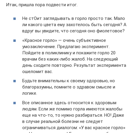
Итак, пришла пора подвести итог.
Не стОит заглядывать в горло просто так. Мало
ли какого цвета ему захотелось быть сегодня? А
вдруг вы увидите, что сегодня оно фиолетовое?
«Красное горло» — очень субъективное
умозаключение. Предлагаю эксперимент.
Пойдите в поликлинику и покажите горло 20
врачам без каких-либо жалоб. На следующий
день сходите повторно. Результат эксперимента
ошеломит вас.
Будьте внимательны к своему здоровью, но
благоразумны, помните о здравом смысле и
логике.
Все описанное здесь относится к здоровым
людям. Если же помимо горла имеются жалобы
еще на что-то, то нужно разбираться. НО! Даже
в случае реальной болезни не следует
ограничиваться диалогом: «У вас красное горло»