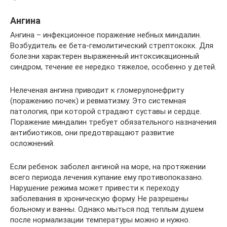
Ангина
Ангина – инфекционное поражение небных миндалин.
Возбудитель ее бета-гемолитический стрептококк. Для
болезни характерен выраженный интоксикационный
синдром, течение ее нередко тяжелое, особенно у детей.
Нелеченая ангина приводит к гломерулонефриту
(поражению почек) и ревматизму. Это системная
патология, при которой страдают суставы и сердце.
Поражение миндалин требует обязательного назначения
антибиотиков, они предотвращают развитие
осложнений.
Если ребенок заболел ангиной на море, на протяжении
всего периода лечения купание ему противопоказано.
Нарушение режима может привести к переходу
заболевания в хроническую форму. Не разрешены
больному и ванны. Однако мыться под теплым душем
после нормализации температуры можно и нужно.