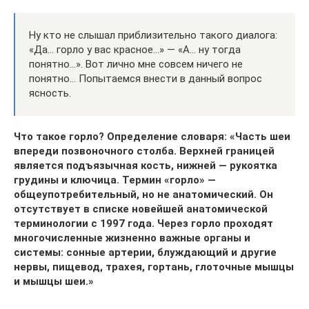
Ну кто не слышал приблизительно такого диалога:
«Да… горло у вас красное…» — «А… ну тогда
понятно…». Вот лично мне совсем ничего не
понятно… Попытаемся внести в данный вопрос
ясность.
Что такое горло? Определение словаря: «Часть шеи
впереди позвоночного столба. Верхней границей
является подъязычная кость, нижней — рукоятка
грудины и ключица. Термин «горло» —
общеупотребительный, но не анатомический. Он
отсутствует в списке новейшей анатомической
терминологии с 1997 года. Через горло проходят
многочисленные жизненно важные органы и
системы: сонные артерии, блуждающий и другие
нервы, пищевод, трахея, гортань, глоточные мышцы
и мышцы шеи.»