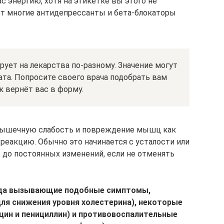
 энергию, хотя на этикетке вы этого не
т многие антидепрессанты и бета-блокаторы
рует на лекарства по-разному. Значение могут
та. Попросите своего врача подобрать вам
 вернёт вас в форму.
мышечную слабость и повреждение мышц как
реакцию. Обычно это начинается с усталости или
 до постоянных изменений, если не отменять
гда вызывающие подобные симптомы,
ля снижения уровня холестерина), некоторые
цин и пенициллин) и противовоспалительные