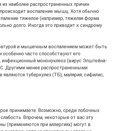
 из наиболее распространенных причин
происходит воспаление мышц. Хотя обычно
спаление тяжелое (например, тяжелая форма
ольно долго. Иногда это приводит к синдрому
ратурой и мышечным воспалением может быть
и особенно часто способствуют его
, инфекционный мононуклеоз (вирус Эпштейна-
т С. Другими менее распространенными
е являются туберкулез (ТБ), малярия, сифилис,
рое принимаете. Возможно, среди побочных
 слабость. Впрочем, некоторые от вас эту
ы (применяются при аллергиях) могут в