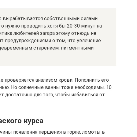
то вырабатывается собственными силами
го нужно проводить хотя бы 20-30 минут на
итика любителей загара этому отнюдь не
ит предупреждениями о том, что увлечение
ждевременным старением, пигментными
е проверяется анализом крови. Пополнить его
нью. Но солнечные ванны тоже необходимы. 10
т достаточно для того, чтобы избавиться от
еского курса
ичины появления першения в горле, ломоты в