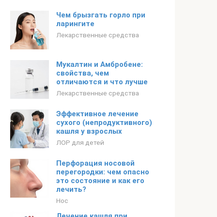
Чем брызгать горло при
ларингите
Лекарственные средства
Мукалтин и Амбробене:
свойства, чем
отличаются и что лучше
Лекарственные средства
Эффективное лечение
сухого (непродуктивного)
кашля у взрослых
ЛОР для детей
Перфорация носовой
перегородки: чем опасно
это состояние и как его
лечить?
Нос
Лечение кашля при