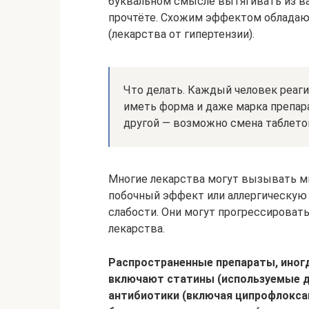
буквальном смысле вытягивать из вас
прочтёте. Схожим эффектом обладаю
(лекарства от гипертензии).
Что делать. Каждый человек реаги
иметь форма и даже марка препара
другой — возможно смена таблеток
Многие лекарства могут вызывать 
побочный эффект или аллергическую 
слабости. Они могут прогрессировать
лекарства.
Распространенные препараты, ино
включают статины (используемые д
антибиотики (включая ципрофлокса