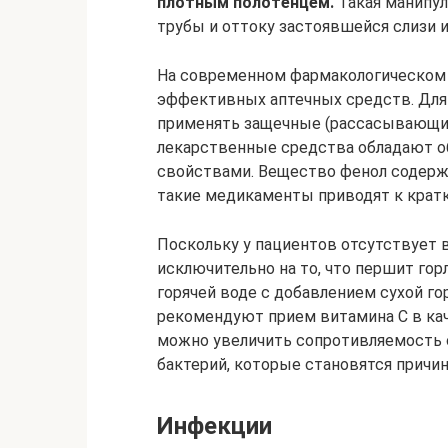
плотным полотенцем.
Такая манипу
трубы и оттоку застоявшейся слизи и
На современном фармакологическом
эффективных аптечных средств. Для
применять защечные (рассасывающие
лекарственные средства обладают 
свойствами. Вещество фенол содержит
такие медикаменты приводят к крат
Поскольку у пациентов отсутствует 
исключительно на то, что першит горл
горячей воде с добавлением сухой г
рекомендуют прием витамина С в ка
можно увеличить сопротивляемость 
бактерий, которые становятся причин
Инфекции