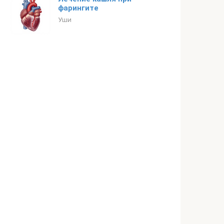
фарингите
Уши