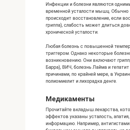
Инфекции и болезни являются одними
временной усталости мышц. Обычно 
происходит восстановление, если во
гриппа), слабость может длиться дов
хронической усталости.
Любая болезнь с повышенной темпе
триггером. Однако некоторые болезн
возникновению. Они включают грипп
Барра), ВИЧ, болезнь Лайма и гепати
причинами, по крайней мере, в Украин
полиомиелит и лихорадка денге.
Медикаменты
Прочитайте вкладыш лекарства, кото
эффектов указаны усталость, апатия,
информацию. Например, антигистамин