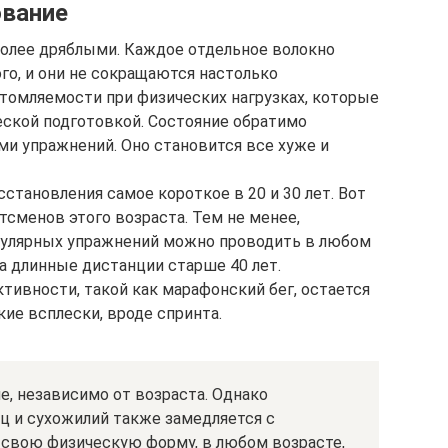
ование
более дряблыми. Каждое отдельное волокно
ого, и они не сокращаются настолько
утомляемости при физических нагрузках, которые
еской подготовкой. Состояние обратимо
и упражнений. Оно становится все хуже и
становления самое короткое в 20 и 30 лет. Вот
сменов этого возраста. Тем не менее,
улярных упражнений можно проводить в любом
а длинные дистанции старше 40 лет.
тивности, такой как марафонский бег, остается
ие всплески, вроде спринта.
е, независимо от возраста. Однако
 и сухожилий также замедляется с
 свою физическую форму, в любом возрасте,