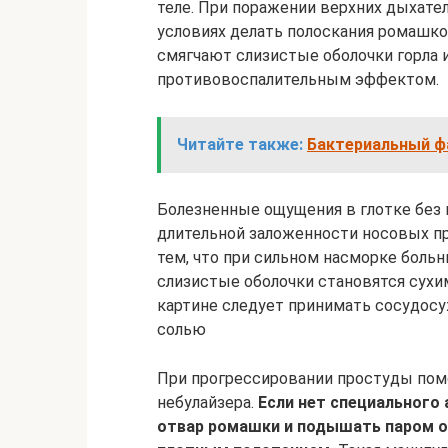
теле. При поражении верхних дыхат
условиях делать полоскания ромашко
смягчают слизистые оболочки горла
противовоспалительным эффектом.
Читайте также:
Бактериальный ф
Болезненные ощущения в глотке без
длительной заложенности носовых п
тем, что при сильном насморке боль
слизистые оболочки становятся сухи
картине следует принимать сосудосу
солью
При прогрессировании простуды пом
небулайзера.
Если нет специального
отвар ромашки и подышать паром ок