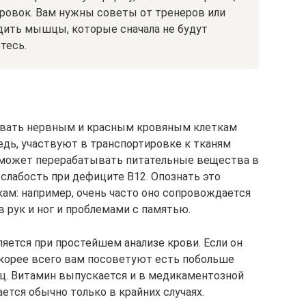
ровок. Вам нужны советы от тренеров или
дить мышцы, которые сначала не будут
тесь.
овать нервным и красным кровяным клеткам
едь, участвуют в транспортировке к тканям
е может перерабатывать питательные вещества в
слабость при дефиците В12. Опознать это
кам: например, очень часто оно сопровождается
в рук и ног и проблемами с памятью.
яется при простейшем анализе крови. Если он
скорее всего вам посоветуют есть побольше
иц. Витамин выпускается и в медикаментозной
ется обычно только в крайних случаях.