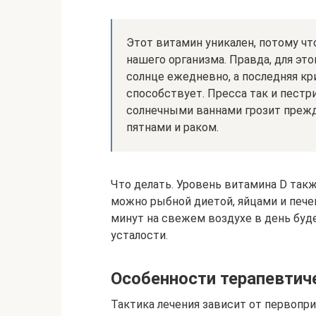
Этот витамин уникален, потому ч
нашего организма. Правда, для это
солнце ежедневно, а последняя кр
способствует. Пресса так и пестр
солнечными ваннами грозит пре
пятнами и раком.
Что делать. Уровень витамина D такж
можно рыбной диетой, яйцами и пече
минут на свежем воздухе в день буде
усталости.
Особенности терапевтич
Тактика лечения зависит от первопр