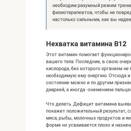
необходим разумный режим трени
физиотерапевтов, чтобы не повре
настолько сильными, как вы надее
Нехватка витамина В12
Этот витамин помогает функционир
вашего тела. Последние, в свою очер
кислорода, без которого организм н
необходимую ему энергию. Отсюда и 
состояние можно и по другим призна
диареей, а иногда -онемением пальце
Что делать. Дефицит витамина выявл
покажет положительный результат, 
мяса, рыбы, молочных продуктов и я
форме но усваивается плохо и назнача