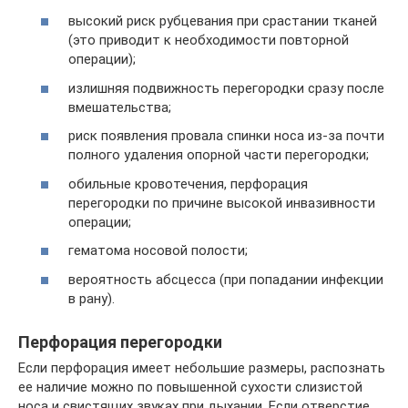
высокий риск рубцевания при срастании тканей
(это приводит к необходимости повторной
операции);
излишняя подвижность перегородки сразу после
вмешательства;
риск появления провала спинки носа из-за почти
полного удаления опорной части перегородки;
обильные кровотечения, перфорация
перегородки по причине высокой инвазивности
операции;
гематома носовой полости;
вероятность абсцесса (при попадании инфекции
в рану).
Перфорация перегородки
Если перфорация имеет небольшие размеры, распознать
ее наличие можно по повышенной сухости слизистой
носа и свистящих звуках при дыхании. Если отверстие