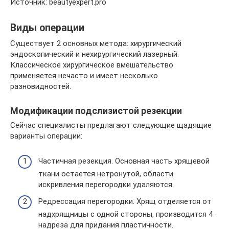
Источник: beautyexpert.pro
Виды операции
Существует 2 основных метода: хирургический
эндоскопический и нехирургический лазерный.
Классическое хирургическое вмешательство
применяется нечасто и имеет несколько
разновидностей.
Модификации подслизистой резекции
Сейчас специалисты предлагают следующие щадящие
варианты операции:
Частичная резекция. Основная часть хрящевой
ткани остается нетронутой, области
искривления перегородки удаляются.
Редрессация перегородки. Хрящ отделяется от
надхрящницы с одной стороны, производится 4
надреза для придания пластичности.