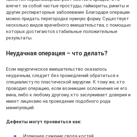
влечет за собой частые простуды, гаймориты, риниты и
другие респираторные заболевания. Благодаря операции
можно придать перегородке нужную форму. Существует
несколько видов врачебного вмешательства, с помощью
которых достигаются стабильные положительные
результаты.
Неудачная операция – что делать?
Если хирургическое вмешательство оказалось
неудачным, следует без промедлений обратиться к
специалисту по пластической хирургии. К тому же, кто
проводил операцию, если возникшие осложнения не его
вина, либо к любому другому, кто заслуживает доверия и
имеет лицензию на проведение подобного рода
манипуляций.
Дефекты могут проявиться как:
Излишнее сужение свода костей.