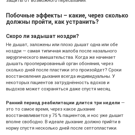
защиты от возможного пересыхания.
Побочные эффекты – какие, через сколько
должны пройти, как устранить?
Скоро ли задышат ноздри?
Не дышат, заложены или плохо дышат одна или обе
ноздри — самая типичная жалоба после назального
хирургического вмешательства. Когда же начинает
дышать прооперированный орган обоняния, через
сколько дней после пластики это произойдет? Сроки
восстановления дыхания всегда индивидуальны. У
некоторых пациентов затруднённость вдохов и
выдохов может сохраняться даже спустя месяц.
Ранний период реабилитации длится три недели
—
это то самое время, через какое дыхание
восстанавливается у 75 % пациентов, и нос уже дышит
вполне свободно. В идеале дыхание должно прийти в
норму спустя несколько дней после септопластики.