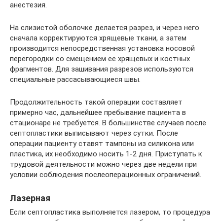
анестезия.
На слизистой оболочке делается разрез, и через него
сначала корректируются хрящевые ткани, а затем
производится непосредственная установка носовой
перегородки со смещением ее хрящевых и костных
фрагментов. Для зашивания разрезов используются
специальные рассасывающиеся швы.
Продолжительность такой операции составляет
примерно час, дальнейшее пребывание пациента в
стационаре не требуется. В большинстве случаев после
септопластики выписывают через сутки. После
операции пациенту ставят тампоны из силикона или
пластика, их необходимо носить 1-2 дня. Приступать к
трудовой деятельности можно через две недели при
условии соблюдения послеоперационных ограничений.
Лазерная
Если септопластика выполняется лазером, то процедура