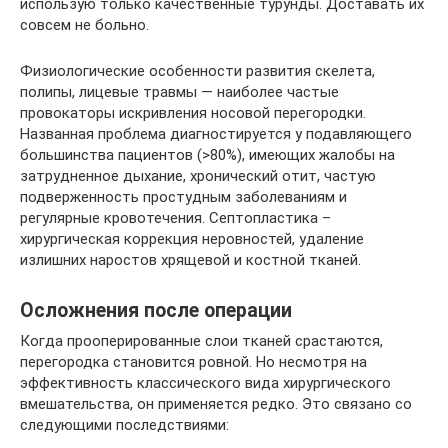
использую только качественные турунды. Доставать их
совсем не больно.
Физиологические особенности развития скелета,
полипы, лицевые травмы — наиболее частые
провокаторы искривления носовой перегородки.
Названная проблема диагностируется у подавляющего
большинства пациентов (>80%), имеющих жалобы на
затрудненное дыхание, хронический отит, частую
подверженность простудным заболеваниям и
регулярные кровотечения. Септопластика –
хирургическая коррекция неровностей, удаление
излишних наростов хрящевой и костной тканей.
Осложнения после операции
Когда прооперированные слои тканей срастаются,
перегородка становится ровной. Но несмотря на
эффективность классического вида хирургического
вмешательства, он применяется редко. Это связано со
следующими последствиями: