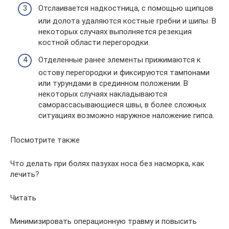
Отслаивается надкостница, с помощью щипцов
или долота удаляются костные гребни и шипы. В
некоторых случаях выполняется резекция
костной области перегородки.
Отделенные ранее элементы прижимаются к
остову перегородки и фиксируются тампонами
или турундами в срединном положении. В
некоторых случаях накладываются
саморассасывающиеся швы, в более сложных
ситуациях возможно наружное наложение гипса.
Посмотрите также
Что делать при болях пазухах носа без насморка, как
лечить?
Читать
Минимизировать операционную травму и повысить