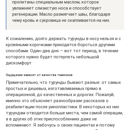
пропитаны специальным маслом, которое
увлажняет слизистую носа и способствует
регенерации. Масло размягчает швы, благодаря
чему кровь и сукровица не скапливается на них.
К сожалению, долго держать турунды в носу нельзя и с
кровяными корочками приходится бороться другими
способами. Один-два дня — вот тот период, в течение
которого нужно будет потерпеть небольшой
дискомфорт.
Ощущения зависят от качества тампонов
Примечательно, что турунды бывают разные: от самых
простых и дешевых, изготавливаемых прямо в
операционной, до качественных и дорогих. Пожалуй,
именно это объясняет разнообразие рассказов о
реабилитации после ринопластики. В некоторых из них
турундам отводится больше места, чем самой операции,
а в других об этих приспособлениях даже не
вспоминают. Я забочусь о своих пациентах и потому