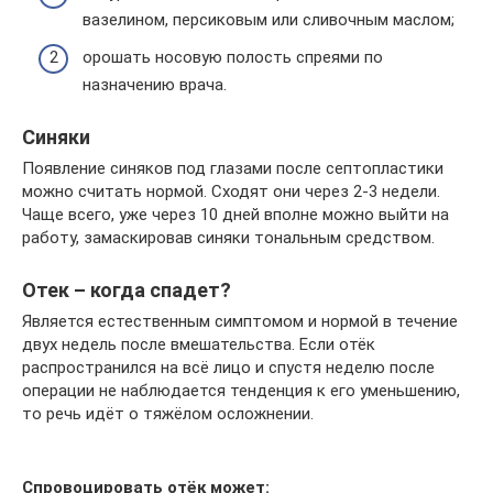
вазелином, персиковым или сливочным маслом;
орошать носовую полость спреями по
назначению врача.
Синяки
Появление синяков под глазами после септопластики
можно считать нормой. Сходят они через 2-3 недели.
Чаще всего, уже через 10 дней вполне можно выйти на
работу, замаскировав синяки тональным средством.
Отек – когда спадет?
Является естественным симптомом и нормой в течение
двух недель после вмешательства. Если отёк
распространился на всё лицо и спустя неделю после
операции не наблюдается тенденция к его уменьшению,
то речь идёт о тяжёлом осложнении.
Спровоцировать отёк может: