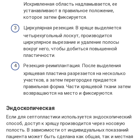
Искривленная область надламывается, ее
устанавливают в правильное положение,
которое затем фиксируется.
Циркулярная резекция. В хряще выделяется
четырехугольный лоскут, производится
циркулярное вырезание и удаление полосы
вокруг него, чтобы добиться повышенной
пластичности.
Резекция-реимплантация. После выделения
хрящевая пластина разрезается на несколько
участков, а затем перегородке придается
правильная форма. Части хрящевой ткани затем
возвращаются на место и фиксируются.
Эндоскопическая
Если для септопластики используется эндоскопический
способ, доступ к хрящу производится через носовую
полость. В зависимости от индивидуальных показаний
пациента может быть сделана как общая, так и местная