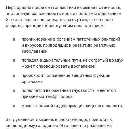
Перфорация после септопластики вызывает отечность,
постоянную заложенность носа и проблемы с дыханием.
Это заставляет человека дышать ртом, что, в свою
очередь, приводит к следующим последствиям:
проникновение в организм патогенных бактерий
и вирусов, приводящих к развитию различных
заболеваний;
попадая в дыхательные пути, не согретый воздух
может спровоцировать воспаление;
происходит ослабление защитных функций
организма;
появляется выраженная гнусавость, меняется
привычный тембр голоса;
может произойти деформация лицевого скелета.
Затрудненное дыхание, в свою очередь, приводит к
кислородному голоданию. Это чревато различными