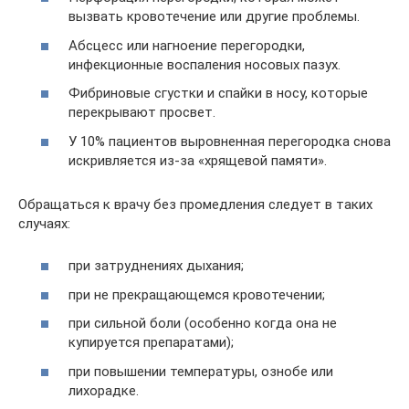
вызвать кровотечение или другие проблемы.
Абсцесс или нагноение перегородки,
инфекционные воспаления носовых пазух.
Фибриновые сгустки и спайки в носу, которые
перекрывают просвет.
У 10% пациентов выровненная перегородка снова
искривляется из-за «хрящевой памяти».
Обращаться к врачу без промедления следует в таких
случаях:
при затруднениях дыхания;
при не прекращающемся кровотечении;
при сильной боли (особенно когда она не
купируется препаратами);
при повышении температуры, ознобе или
лихорадке.