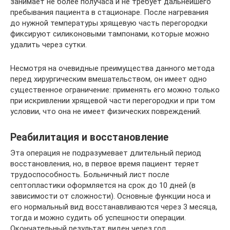
занимает не более получаса и не требует дальнейшего
пребывания пациента в стационаре. После нагревания
до нужной температуры хрящевую часть перегородки
фиксируют силиконовыми тампонами, которые можно
удалить через сутки.
Несмотря на очевидные преимущества данного метода
перед хирургическим вмешательством, он имеет одно
существенное ограничение: применять его можно только
при искривлении хрящевой части перегородки и при том
условии, что она не имеет физических повреждений.
Реабилитация и восстановление
Эта операция не подразумевает длительный период
восстановления, но, в первое время пациент теряет
трудоспособность. Больничный лист после
септопластики оформляется на срок до 10 дней (в
зависимости от сложности). Основные функции носа и
его нормальный вид восстанавливаются через 3 месяца,
тогда и можно судить об успешности операции.
Окончательный результат виден через год.