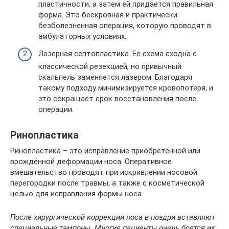
пластичности, а затем ей придается правильная
форма. Это бескровная и практически
безболезненная операция, которую проводят в
амбулаторных условиях.
Лазерная септопластика. Ее схема сходна с
классической резекцией, но привычный
скальпель заменяется лазером. Благодаря
такому подходу минимизируется кровопотеря, и
это сокращает срок восстановления после
операции.
Ринопластика
Ринопластика – это исправление приобретённой или
врождённой деформации носа. Оперативное
вмешательство проводят при искривлении носовой
перегородки после травмы, а также с косметической
целью для исправления формы носа.
После хирургической коррекции носа в ноздри вставляют
специальные тампоны. Многие пациенты очень боятся их