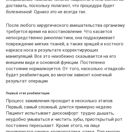
доставать, поскольку полагают, что процедура будет
болезненной. Однако это не всегда так.
После любого хирургического вмешательства организму
требуется время на восстановление. Что касается
непосредственно ринопластики, она подразумевает
повреждение мягких тканей, а также хрящей и костного
каркаса носа в результате корректирующих
манипуляций. Все это неизбежно сказывается на его
внешнем виде и основной функции. Постепенно
состояние нормализуется. От того, насколько «гладкой»
будет реабилитация, во многом зависит конечный
результат операции.
Первый этап реабилитации
Процесс заживления проходит в несколько этапов.
Первый, самый сложный, длится примерно неделю.
Пациент испытывает дискомфорт: трудно дышать,
неудобно умываться и чистить зубы, приоткрытый рот
постоянно пересыхает. Кроме этого, на лице
проявляются синяки, кровоподтеки, отеки. Для многих