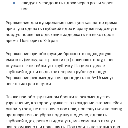
следует чередовать вдохи через рот и через
нос.
Упражнение для купирования приступа кашля: во время
приступа сделать глубокий вдох и сразу же выдохнуть
воздух, после чего дыхание задержать на некоторое
время. Повторить 3-5 раз.
Упражнение при обструкции бронхов: в подходящую
емкость (миску, кастрюлю и пр.) наливают воду, в нее
опускают коктейльную трубочку. Пациент делает
глубокий вдох и выдыхает через трубочку в воду.
Упражнение рекомендуется проводить по 5–15 минут
несколько раз в сутки.
Также при обструктивном бронхите рекомендуется
упражнение, которое улучшает отхождение скопившейся
слизи: утром, не вставая с постели, повернуться на спину,
предварительно убрав подушку и одеяло, сделать
глубокий вдох, резко выдохнуть, максимально втянув
при этом живот, и покашлять. Повторить несколько раз.