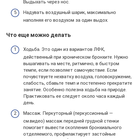
Выдыхать через нос.
Надувать воздушный шарик, максимально
наполняя его воздухом за один выдох.
Что еще можно делать
Ходьба. Это один из вариантов ЛФК,
действенный при хроническом бронхите. Нужно
вышагивать на месте, ритмично, в быстром
темпе, если позволяет самочувствие. Если
почувствуете нехватку воздуха, головокружение,
слабость, сбавьте темп и постепенно прекратите
занятие. Особенно полезна ходьба на природе.
Практиковать ее следует около часа каждый
день.
Массаж. Перкуторный (перкуссионный —
см.видео) массаж передней грудной стенки
помогает вывести скопления бронхиального
отделяемого, профилактирует застойные