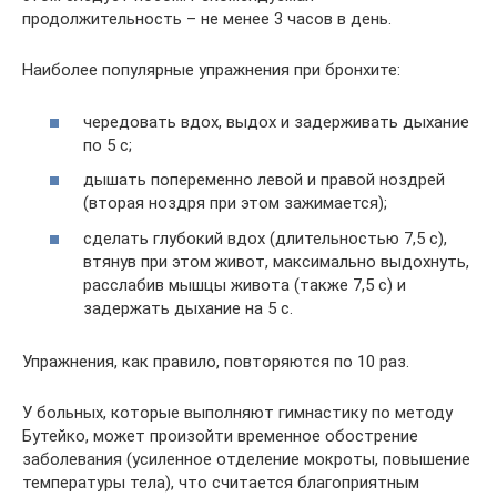
продолжительность – не менее 3 часов в день.
Наиболее популярные упражнения при бронхите:
чередовать вдох, выдох и задерживать дыхание
по 5 с;
дышать попеременно левой и правой ноздрей
(вторая ноздря при этом зажимается);
сделать глубокий вдох (длительностью 7,5 с),
втянув при этом живот, максимально выдохнуть,
расслабив мышцы живота (также 7,5 с) и
задержать дыхание на 5 с.
Упражнения, как правило, повторяются по 10 раз.
У больных, которые выполняют гимнастику по методу
Бутейко, может произойти временное обострение
заболевания (усиленное отделение мокроты, повышение
температуры тела), что считается благоприятным