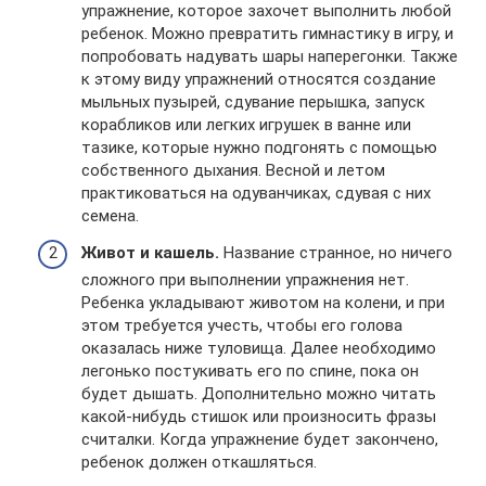
упражнение, которое захочет выполнить любой
ребенок. Можно превратить гимнастику в игру, и
попробовать надувать шары наперегонки. Также
к этому виду упражнений относятся создание
мыльных пузырей, сдувание перышка, запуск
корабликов или легких игрушек в ванне или
тазике, которые нужно подгонять с помощью
собственного дыхания. Весной и летом
практиковаться на одуванчиках, сдувая с них
семена.
Живот и кашель.
Название странное, но ничего
сложного при выполнении упражнения нет.
Ребенка укладывают животом на колени, и при
этом требуется учесть, чтобы его голова
оказалась ниже туловища. Далее необходимо
легонько постукивать его по спине, пока он
будет дышать. Дополнительно можно читать
какой-нибудь стишок или произносить фразы
считалки. Когда упражнение будет закончено,
ребенок должен откашляться.