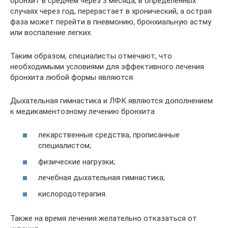
бронхит в среднем через 3 месяца, в определенных
случаях через год, перерастает в хронический, а острая
фаза может перейти в пневмонию, бронхиальную астму
или воспаление легких.
Таким образом, специалисты отмечают, что
необходимыми условиями для эффективного лечения
бронхита любой формы являются:
Дыхательная гимнастика и ЛФК являются дополнением
к медикаментозному лечению бронхита
лекарственные средства, прописанные
специалистом;
физические нагрузки;
лечебная дыхательная гимнастика;
кислородотерапия.
Также на время лечения желательно отказаться от