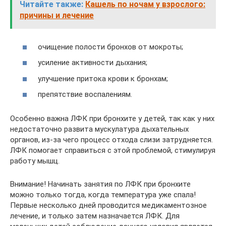
Читайте также:
Кашель по ночам у взрослого:
причины и лечение
очищение полости бронхов от мокроты;
усиление активности дыхания;
улучшение притока крови к бронхам;
препятствие воспалениям.
Особенно важна ЛФК при бронхите у детей, так как у них
недостаточно развита мускулатура дыхательных
органов, из-за чего процесс отхода слизи затрудняется.
ЛФК помогает справиться с этой проблемой, стимулируя
работу мышц.
Внимание! Начинать занятия по ЛФК при бронхите
можно только тогда, когда температура уже спала!
Первые несколько дней проводится медикаментозное
лечение, и только затем назначается ЛФК. Для