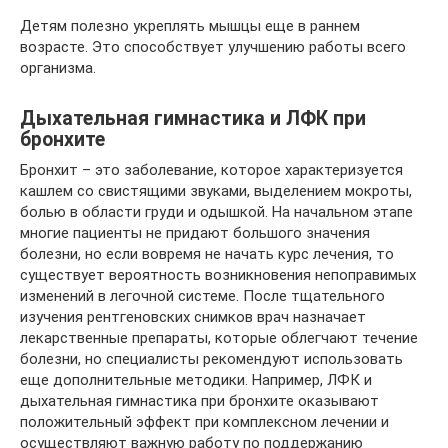
Детям полезно укреплять мышцы еще в раннем
возрасте. Это способствует улучшению работы всего
организма.
Дыхательная гимнастика и ЛФК при
бронхите
Бронхит – это заболевание, которое характеризуется
кашлем со свистящими звуками, выделением мокроты,
болью в области груди и одышкой. На начальном этапе
многие пациенты не придают большого значения
болезни, но если вовремя не начать курс лечения, то
существует вероятность возникновения непоправимых
изменений в легочной системе. После тщательного
изучения рентгеновских снимков врач назначает
лекарственные препараты, которые облегчают течение
болезни, но специалисты рекомендуют использовать
еще дополнительные методики. Например, ЛФК и
дыхательная гимнастика при бронхите оказывают
положительный эффект при комплексном лечении и
осуществляют важную работу по поддержанию