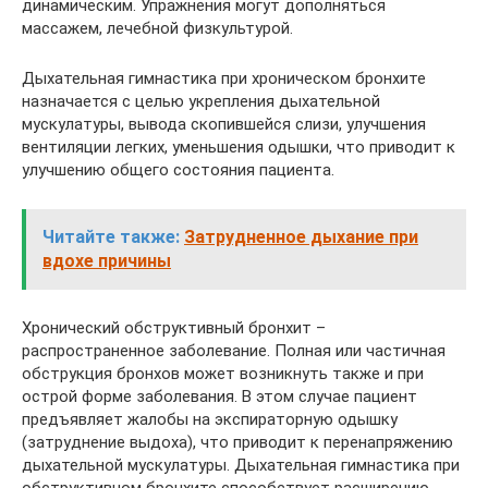
динамическим. Упражнения могут дополняться
массажем, лечебной физкультурой.
Дыхательная гимнастика при хроническом бронхите
назначается с целью укрепления дыхательной
мускулатуры, вывода скопившейся слизи, улучшения
вентиляции легких, уменьшения одышки, что приводит к
улучшению общего состояния пациента.
Читайте также:
Затрудненное дыхание при
вдохе причины
Хронический обструктивный бронхит –
распространенное заболевание. Полная или частичная
обструкция бронхов может возникнуть также и при
острой форме заболевания. В этом случае пациент
предъявляет жалобы на экспираторную одышку
(затруднение выдоха), что приводит к перенапряжению
дыхательной мускулатуры. Дыхательная гимнастика при
обструктивном бронхите способствует расширению