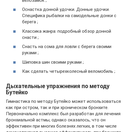
велозамок ;
Оснастка донной удочки. Донные удочки.
Специфика рыбалки на самодельные донки с
берега ;
Классика жанра: подробный обзор донной
снасти ;
Снасть на сома для ловли с берега своими
руками ;
Шиповка шин своими руками ;
Как сделать четырехколесный веломобиль ;
Дыхательные упражнения по методу
Бутейко
Гимнастика по методу Бутейко может использоваться
как при остром, так и при хроническом бронхите.
Первоначально комплекс был разработан для лечения
бронхиальной астмы, однако оказалось, что он
эффективен при многих болезнях легких, в том числе