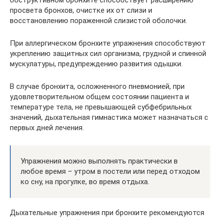
просвета бронхов, очистке их от слизи и
восстановлению пораженной слизистой оболочки.
При аллергическом бронхите упражнения способствуют
укреплению защитных сил организма, грудной и спинной
мускулатуры, предупреждению развития одышки.
В случае бронхита, осложненного пневмонией, при
удовлетворительном общем состоянии пациента и
температуре тела, не превышающей субфебрильных
значений, дыхательная гимнастика может назначаться с
первых дней лечения.
Упражнения можно выполнять практически в
любое время – утром в постели или перед отходом
ко сну, на прогулке, во время отдыха.
Дыхательные упражнения при бронхите рекомендуются