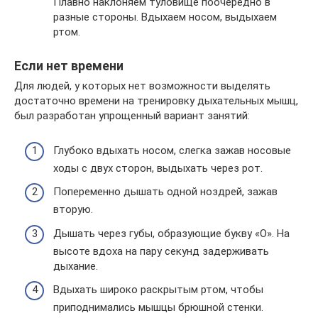
Плавно наклоняем туловище поочередно в
разные стороны. Вдыхаем носом, выдыхаем
ртом.
Если нет времени
Для людей, у которых нет возможности выделять
достаточно времени на тренировку дыхательных мышц,
был разработан упрощенный вариант занятий:
Глубоко вдыхать носом, слегка зажав носовые
ходы с двух сторон, выдыхать через рот.
Попеременно дышать одной ноздрей, зажав
вторую.
Дышать через губы, образующие букву «О». На
высоте вдоха на пару секунд задерживать
дыхание.
Вдыхать широко раскрытым ртом, чтобы
приподнимались мышцы брюшной стенки.