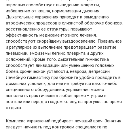
взрослых способствует выведению мокроты,
избавлению от кашля, нормализации дыхания.
Дыхательные упражнения приводят к замедлению
атрофических процессов в слизистой оболочке бронхов,
восстановлению ее структуры, повышают
эффективность медикаментозного лечения,
способствуют скорейшему выздоровлению. Правильное
и регулярное их выполнение предотвращает развитие
пневмонии, эмфиземы легких, плеврита и других
осложнений. Кроме того, дыхательная гимнастика
способствует ликвидации или уменьшению головных
болей, хронической усталости, невроза, депрессии.
Лечебную гимнастику при бронхите удобно проводить в
домашних условиях, для нее не требуется какого-либо
специального оборудования, упражнения можно
выполнять практически в любое время – утром в
постели или перед отходом ко сну, на прогулке, во время
отдыха.
Комплекс упражнений подбирает лечащий врач. Занятия
следует начинать под контролем специалиста по