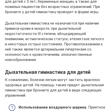
для детей с 3 лет, беременных женщин, а также для
пожилых пациентов без возрастных ограничений. При
бронхите у детей гимнастику проводят в форме игры.
Дыхательная гимнастика не назначается при наличии
примеси крови в мокроте, при дыхательной
недостаточности III степени, абсцедирующей
пневмонии, астматическом статусе, ателектазе легкого
и некоторых острых состояниях. Противопоказанием к
ней также является артериальная гипертензия со
склонностью к кровотечениям, злокачественные
новообразования.
Дыхательная гимнастика для детей
К сожалению, болезни легких могут застать врасплох
здоровье детей. На помощь также придет дыхательная
гимнастика при бронхите для детей в виде следующих
упражнений:
Использование воздушного шарика.
Приятное