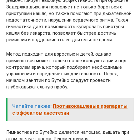
демонстрирует высокую эффективность при бронхите.
Задержка дыхания позволяет не только бороться с
приступами кашля, но также помогают при дыхательной
недостаточности, нарушении сердечного ритма. Такая
гимнастика дает возможность купировать приступы
кашля без лекарств, позволяет быстрее достичь
ремиссии и поддерживать ее длительное время.
Метод подходит для взрослых и детей, однако
применяться может только после консультации и под
контролем врача, который подбирает необходимые
упражнения и определяет их длительность. Перед
началом занятий по Бутейко следует провести
глубокодыхательную пробу.
Читайте также:
Противокашлевые препараты
с эффектом анестезии
Гимнастика по Бутейко делается натощак, дышать при
этом следует носом. Рекомендуемая