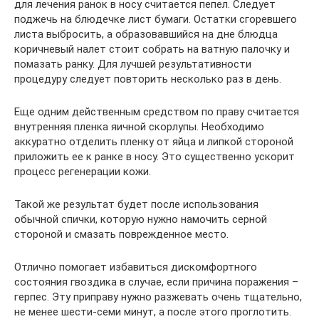
для лечения ранок в носу считается пепел. Следует
поджечь на блюдечке лист бумаги. Остатки сгоревшего
листа выбросить, а образовавшийся на дне блюдца
коричневый налет стоит собрать на ватную палочку и
помазать ранку. Для лучшей результативности
процедуру следует повторить несколько раз в день.
Еще одним действенным средством по праву считается
внутренняя пленка яичной скорлупы. Необходимо
аккуратно отделить пленку от яйца и липкой стороной
приложить ее к ранке в носу. Это существенно ускорит
процесс регенерации кожи.
Такой же результат будет после использования
обычной спички, которую нужно намочить серной
стороной и смазать поврежденное место.
Отлично помогает избавиться дискомфортного
состояния гвоздика в случае, если причина поражения –
герпес. Эту приправу нужно разжевать очень тщательно,
не менее шести-семи минут, а после этого проглотить.