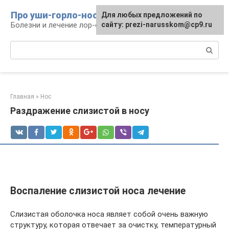
Перейти
Про уши-горло-нос
Для любых предложений по
к
Болезни и лечение лор-органов
сайту: prezi-narusskom@cp9.ru
контенту
Поиск:
Главная
»
Нос
Раздражение слизистой в носу
Воспаление слизистой носа лечение
Слизистая оболочка носа являет собой очень важную
структуру, которая отвечает за очистку, температурный