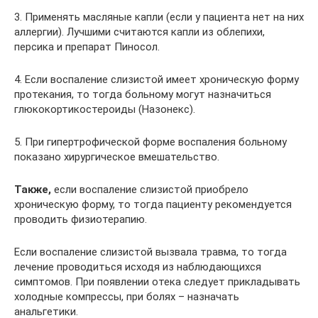
3. Применять масляные капли (если у пациента нет на них
аллергии). Лучшими считаются капли из облепихи,
персика и препарат Пиносол.
4. Если воспаление слизистой имеет хроническую форму
протекания, то тогда больному могут назначиться
глюкокортикостероиды (Назонекс).
5. При гипертрофической форме воспаления больному
показано хирургическое вмешательство.
Также,
если воспаление слизистой приобрело
хроническую форму, то тогда пациенту рекомендуется
проводить физиотерапию.
Если воспаление слизистой вызвала травма, то тогда
лечение проводиться исходя из наблюдающихся
симптомов. При появлении отека следует прикладывать
холодные компрессы, при болях – назначать
анальгетики.