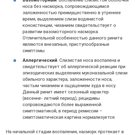
Вазомоторный
. Воспаление слизистой оболочки
носа без насморка, сопровождающимся
заложенностью преимущественно в утреннее
время, выделением слизи водянистой
консистенции, чиханием свидетельствует о
развитии вазомоторного насморка.
Отличительной особенностью данного ринита
являются внезапные, приступообразные
симптомы.
Аллергический
. Слизистая носа воспалена и
свидетельствует об аллергической реакции при
эпизодических выделениях муконазальной слизи
обильного характера, заложенности носа,
частым чиханием и ощущением зуда в носу.
Данный ринит имеет сезонный характер
(весенне- летний период), рецидивы
сопровождаются более выраженной
симптоматикой, в период ремиссии –
симптоматическая картина нормализуется.
На начальной стадии воспаления, насморк протекает в