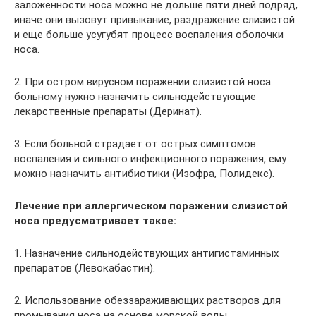
заложенности носа можно не дольше пяти дней подряд,
иначе они вызовут привыкание, раздражение слизистой
и еще больше усугубят процесс воспаления оболочки
носа.
2. При остром вирусном поражении слизистой носа
больному нужно назначить сильнодействующие
лекарственные препараты (Деринат).
3. Если больной страдает от острых симптомов
воспаления и сильного инфекционного поражения, ему
можно назначить антибиотики (Изофра, Полидекс).
Лечение при аллергическом поражении слизистой
носа предусматривает такое:
1. Назначение сильнодействующих антигистаминных
препаратов (Левокабастин).
2. Использование обеззараживающих растворов для
промывания носа на основе морской воды.