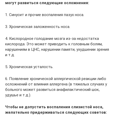
могут развиться следующие осложнения:
1. Синусит и прочие воспаления пазух носа.
3. Хроническая заложенность носа.
4. Кислородное голодание мозга из-за недостатка
кислорода. Это может приводить к головным болям,
нарушениям в ЦНС, нарушении памяти, ухудшении зрения
и т.д.
5. Хроническая усталость.
6. Появление хронической аллергической реакции либо
осложнений от влияния аллергена (в тяжелых случаях у
больного может развиться анафилактический шок,
удушье и т.д.).
Чтобы не допустить воспаления слизистой носа,
желательно придерживаться следующих советов: