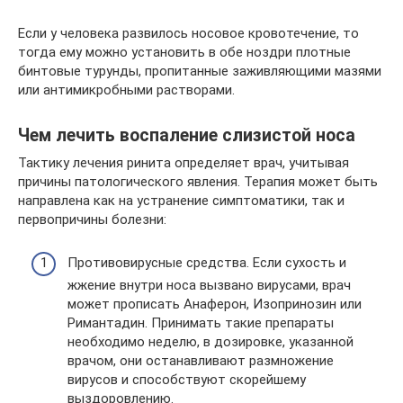
Если у человека развилось носовое кровотечение, то
тогда ему можно установить в обе ноздри плотные
бинтовые турунды, пропитанные заживляющими мазями
или антимикробными растворами.
Чем лечить воспаление слизистой носа
Тактику лечения ринита определяет врач, учитывая
причины патологического явления. Терапия может быть
направлена как на устранение симптоматики, так и
первопричины болезни:
Противовирусные средства. Если сухость и
жжение внутри носа вызвано вирусами, врач
может прописать Анаферон, Изопринозин или
Римантадин. Принимать такие препараты
необходимо неделю, в дозировке, указанной
врачом, они останавливают размножение
вирусов и способствуют скорейшему
выздоровлению.