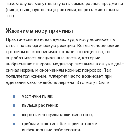
таком случае могут выступать самые разные предметы
(пища, пыль, пух, пыльца растений, шерсть животных и
т.п.).
Жжение в носу причины
Практически во всех случаях зуд в носу возникает в
ответ на аллергическую реакцию. Когда человеческий
организм не воспринимает какое-то вещество, он
вырабатывает специальные клетки, которые
выбрасывают в кровь медиатор гистамин, а он уже даёт
сигнал нервным окончаниям кожных покровов. Так
появляется жжение. Аллергия часто возникает при
вдыхании какого-либо аллергена. Это могут быть:
частички пыли;
пыльца растений;
шерсть и чешуйки кожи животных;
грибки и «плохие» бактерии, а также
инфекционные заболевания;