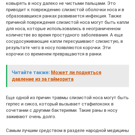
ковырять в носу далеко не чистыми пальцами. Это
приводит к повреждению слизистой оболочки носа и в
образовавшихся ранках развивается инфекция. Также
причиной повреждения слизистой носа могут быть капли
для носа, которые использовались в неограниченном
количестве во время простудного заболевания. А еще
сосудосуживающие капли пересушивают слизистую, в
результате чего в носу появляются корочки. Эти
корочки со временем превращаются в ранки.
Читайте также:
Может ли подняться
давление из за гайморита
Еще одной из причин травмы слизистой носа могут быть
герпес и сикоз, который вызывает стафилококк в
сочетании с другими бактериями. Такие раны в носу
заживают очень долго.
Самым лучшим средством в разделе народной медицины