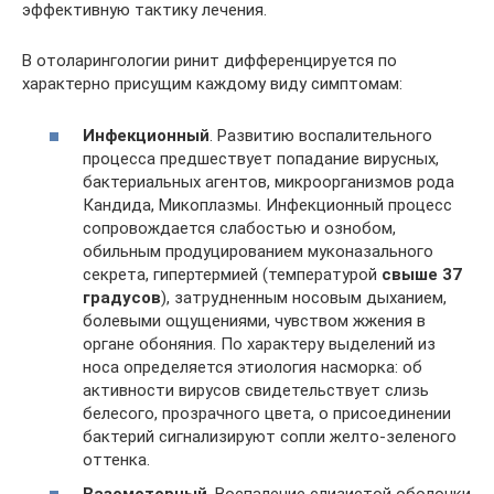
эффективную тактику лечения.
В отоларингологии ринит дифференцируется по
характерно присущим каждому виду симптомам:
Инфекционный
. Развитию воспалительного
процесса предшествует попадание вирусных,
бактериальных агентов, микроорганизмов рода
Кандида, Микоплазмы. Инфекционный процесс
сопровождается слабостью и ознобом,
обильным продуцированием муконазального
секрета, гипертермией (температурой
свыше 37
градусов
), затрудненным носовым дыханием,
болевыми ощущениями, чувством жжения в
органе обоняния. По характеру выделений из
носа определяется этиология насморка: об
активности вирусов свидетельствует слизь
белесого, прозрачного цвета, о присоединении
бактерий сигнализируют сопли желто-зеленого
оттенка.