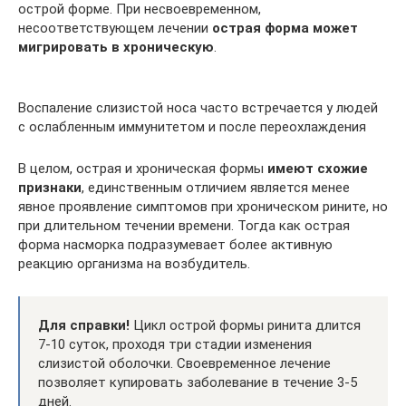
острой форме. При несвоевременном,
несоответствующем лечении
острая форма может
мигрировать в хроническую
.
Воспаление слизистой носа часто встречается у людей
с ослабленным иммунитетом и после переохлаждения
В целом, острая и хроническая формы
имеют схожие
признаки
, единственным отличием является менее
явное проявление симптомов при хроническом рините, но
при длительном течении времени. Тогда как острая
форма насморка подразумевает более активную
реакцию организма на возбудитель.
Для справки!
Цикл острой формы ринита длится
7-10 суток, проходя три стадии изменения
слизистой оболочки. Своевременное лечение
позволяет купировать заболевание в течение 3-5
дней.