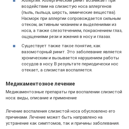
Аллергия. Аллергический ринит возникает при
воздействии на слизистую носа аллергенов
(пыль, пыльца, шерсть, химические вещества).
Насморк при аллергии сопровождается сильным
отеком, активным чиханием и выделениями из
носа, а также слезотечением, покраснением глаз,
ощущениями рези и жжения в носу и глазах.
Существует также такое понятие, как
вазомоторный ринит. Это заболевание является
хроническим и вызывается нарушением работы
сосудов в носу. В результате периодически нос
отекает, а слизистая воспаляется.
Медикаментозное лечение
Медикаментозные препараты при воспалении слизистой
носа: виды, описание и применение
Лечение воспаления слизистой носа обусловлено его
причинами. Лечение может быть направлено на
устранение как симптомов, так и причины заболевания.