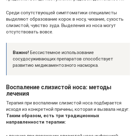
Среди сопутствующей симптоматики специалисты
выделяют образование корок в носу, чихание, сухость
слизистой, чувство зуда. Выделения из носа могут
отсутствовать вовсе.
Важно!
Бессистемное использование
сосудосуживающих препаратов способствует
развитию медикаментозного насморка.
Воспаление слизистой носа: методы
лечения
Терапия при воспалении слизистой носа подбирается
исходя из конкретной причины, которая и вызвала недуг.
Таким образом, есть три традиционных
направленности терапии:
• лечение при поражении слизистой носа инфекцией;