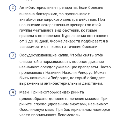
Антибактериальные препараты. Если болезнь
вызвана бактериями, то прописывают
антибиотики широкого спектра действия. При
назначении лекарственных препаратов этой
группы учитывают вид бактерий, которые
привели к воспалению. Курс лечения составляет
от 3 до 10 дней. Форма лекарств подбирается в
зависимости от тяжести течения болезни.
Сосудосуживающие капли. Чтобы снять отёк
слизистой и нормализовать носовое дыхание
назначают сосудосуживающие препараты. Часто
прописывают Називин, Назол и Ринорус. Может
быть назначен и Виброцил, который обладает
выраженным антибактериальным действием.
Мази. При некоторых видах ринита
целесообразно дополнять лечение мазями. При
рините, спровоцированном вирусами, назначают
Оксолиновую мазь. При бактериальном насморке
часто прописывают Левомеколь.