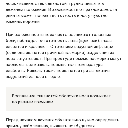
носа, чихание, отек слизистой, трудно дышать в
лежачем положении. В зависимости от разновидности
ринита может появляться сухость в носу, чувство
жжения, корочки.
При заложенности носа часто возникают головные
боли, наблюдается отечность лица (щек, век), глаза
слезятся и краснеют. С течением вирусной инфекции
(если она является причиной насморка) выделения из
носа загустевают. При простуде помимо насморка могут
наблюдаться кашель, повышенная температура,
слабость. Кашель также появляется при затекании
выделений из носа в горло.
Воспаление слизистой оболочки носа возникает
по разным причинам.
Перед началом лечения обязательно нужно определить
причину заболевания, выявить возбудителя: