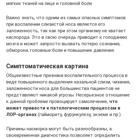
мягких тканей на лице и головной боли.
Важно знать, что одним из самых опасных симптомов
при воспалении слизистой носа является его
заложенность, так как при этом организму не хватает
кислорода. Это в свою очередь приводит к голоданию
мозга и может запросто вызвать потерю сознания,
обмороки, головные боли и повышение давления.
Симптоматическая картина
Общеизвестные признаки воспалительного процесса в
виде повышенного выделения назальной слизи, чихания,
заложенности носа для большинства пациентов не
представляют никакой угрозы. Несерьезное отношение
к данной проблеме провоцирует самолечение,
что
может привести к патологическим процессам в
ЛОР-органах
(гаймориту, фурункулезу, экземе и пр.).
Причины насморка могут быть разнообразны, а
своевременная диагностика позволяет определить