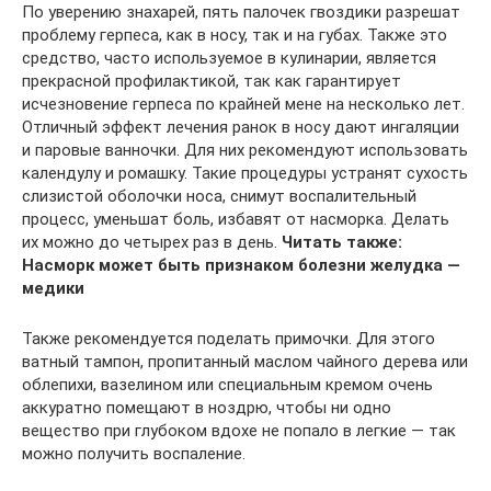
По уверению знахарей, пять палочек гвоздики разрешат
проблему герпеса, как в носу, так и на губах. Также это
средство, часто используемое в кулинарии, является
прекрасной профилактикой, так как гарантирует
исчезновение герпеса по крайней мене на несколько лет.
Отличный эффект лечения ранок в носу дают ингаляции
и паровые ванночки. Для них рекомендуют использовать
календулу и ромашку. Такие процедуры устранят сухость
слизистой оболочки носа, снимут воспалительный
процесс, уменьшат боль, избавят от насморка. Делать
их можно до четырех раз в день.
Читать также:
Насморк может быть признаком болезни желудка —
медики
Также рекомендуется поделать примочки. Для этого
ватный тампон, пропитанный маслом чайного дерева или
облепихи, вазелином или специальным кремом очень
аккуратно помещают в ноздрю, чтобы ни одно
вещество при глубоком вдохе не попало в легкие — так
можно получить воспаление.