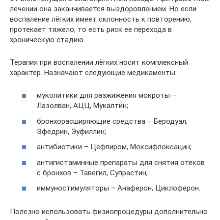
лечении она заканчивается выздоровлением. Но если
воспаление лёгких имеет склонность к повторению,
протекает тяжело, то есть риск ее перехода в
хроническую стадию.
Терапия при воспалении лёгких носит комплексный
характер. Назначают следующие медикаменты:
муколитики для разжижения мокроты –
Лазолван, АЦЦ, Мукалтин;
бронхорасширяющие средства – Беродуал,
Эфедрин, Эуфиллин;
антибиотики – Цефпиром, Моксифлоксацин;
антигистаминные препараты для снятия отеков
с бронхов – Тавегил, Супрастин;
иммуностимуляторы – Анаферон, Циклоферон.
Полезно использовать физиопроцедуры дополнительно