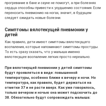
прогревание в бане и сауне не помогут, а при болезнях
сердца способны привести к ухудшению состояния. Если
переносить пневмонию на ногах, значит, в будущем
следует ожидать новые болезни.
Симптомы вялотекущей пневмонии у
детей
Как правило, дети имеют симптомы вялотекущего
воспаления, которые напоминают симптомы простуды.
То есть сразу сказать, что у малыша именно
вялотекущее воспаление легких просто нереально.
При вялотекущей пневмонии у детей симптомы
будут проявляться в виде: повышенной
температуры, особенно ближе к вечеру и ночи. Но
температура, как правило, будет держаться на
отметке 37 и не расти вверх. Как уже говорилось,
только вечером и ночью она может подскочить до
38. Обязательно будут сопровождать малыша: