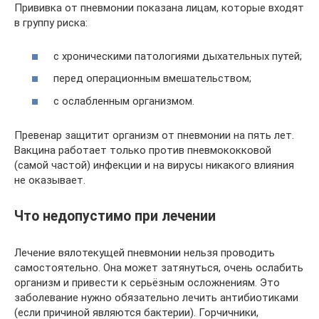
Прививка от пневмонии показана лицам, которые входят
в группу риска:
с хроническими патологиями дыхательных путей;
перед операционным вмешательством;
с ослабленным организмом.
Превенар защитит организм от пневмонии на пять лет.
Вакцина работает только против пневмококковой
(самой частой) инфекции и на вирусы никакого влияния
не оказывает.
Что недопустимо при лечении
Лечение вялотекущей пневмонии нельзя проводить
самостоятельно. Она может затянуться, очень ослабить
организм и привести к серьёзным осложнениям. Это
заболевание нужно обязательно лечить антибиотиками
(если причиной являются бактерии). Горчичники,