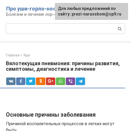
Перейти
Про уши-горло-нос
Для любых предложений по
к
Болезни и лечение лор-органов
сайту: prezi-narusskom@cp9.ru
контенту
Поиск:
Главная
»
Уши
Вялотекущая пневмония: причины развития,
симптомы, диагностика и лечение
Основные причины заболевания
Причиной воспалительных процессов в легких могут
быть: