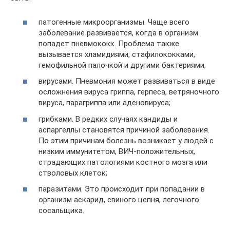
патогенные микроорганизмы. Чаще всего
заболевание развивается, когда в организм
попадет пневмококк. Проблема также
вызывается хламидиями, стафилококками,
гемофильной палочкой и другими бактериями;
вирусами. Пневмония может развиваться в виде
осложнения вируса гриппа, герпеса, ветряночного
вируса, парагриппа или аденовируса;
грибками. В редких случаях кандиды и
аспаргеллы становятся причиной заболевания.
По этим причинам болезнь возникает у людей с
низким иммунитетом, ВИЧ-положительных,
страдающих патологиями костного мозга или
стволовых клеток;
паразитами. Это происходит при попадании в
организм аскарид, свиного цепня, легочного
сосальщика.