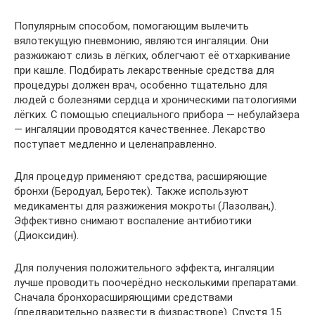
Популярным способом, помогающим вылечить
вялотекущую пневмонию, являются ингаляции. Они
разжижают слизь в лёгких, облегчают её отхаркивание
при кашле. Подбирать лекарственные средства для
процедуры должен врач, особенно тщательно для
людей с болезнями сердца и хроническими патологиями
лёгких. С помощью специального прибора — небулайзера
— ингаляции проводятся качественнее. Лекарство
поступает медленно и целенаправленно.
Для процедур применяют средства, расширяющие
бронхи (Беродуал, Беротек). Также используют
медикаменты для разжижения мокроты (Лазолван,).
Эффективно снимают воспаление антибиотики
(Диоксидин).
Для получения положительного эффекта, ингаляции
лучше проводить поочерёдно несколькими препаратами.
Сначала бронхорасширяющими средствами
(предварительно развести в физрастворе). Спустя 15