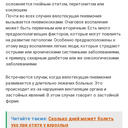
осложняется гнойным отитом, перитонитом или
коклюшем.
Почти во всех случаях вялотекущая пневмония
вызывается пневмококками. Очаговое воспаление
может быть первичным или вторичным. Есть много
предрасполагающих факторов, которые могут повлиять
на развитие патологии. Особенно предрасположены к
этому виду воспаления лёгких люди, которые страдают
острыми или хроническими системными заболеваниями,
к примеру, сахарным диабетом или же онкологическими
заболеваниями.
Встречаются случаи, когда вялотекущая пневмония
развивается у длительно лежачих больных. Это
происходит из-за нарушения вентиляции органа и
застойных явлений. В этом случае говорят о застойной
форме.
Читайте также:
Сколько дней может болеть
ухо при отите у взрослых