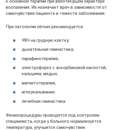
к основной терапии при вялотекущем характере
воспаления. Их назначает врач в зависимости от
самочувствия пациента и тяжести заболевания.
При патологии лёгких рекомендуется:
УВЧ на грудную клетку;
дыхательная гимнастика;
парафинотерапия;
электрофорез с аскорбиновой кислотой,
кальцием, медью;
магнитотерапия;
иглоукалывание;
лечебная гимнастика.
Физиопроцедуры проводятся под контролем
специалиста, когда у больного нормализуется
температура, улучшится самочувствие.