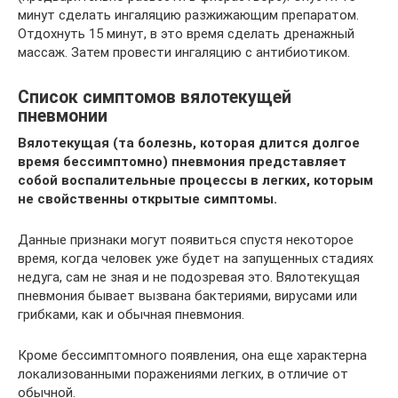
минут сделать ингаляцию разжижающим препаратом.
Отдохнуть 15 минут, в это время сделать дренажный
массаж. Затем провести ингаляцию с антибиотиком.
Список симптомов вялотекущей
пневмонии
Вялотекущая (та болезнь, которая длится долгое
время бессимптомно) пневмония представляет
собой воспалительные процессы в легких, которым
не свойственны открытые симптомы.
Данные признаки могут появиться спустя некоторое
время, когда человек уже будет на запущенных стадиях
недуга, сам не зная и не подозревая это. Вялотекущая
пневмония бывает вызвана бактериями, вирусами или
грибками, как и обычная пневмония.
Кроме бессимптомного появления, она еще характерна
локализованными поражениями легких, в отличие от
обычной.