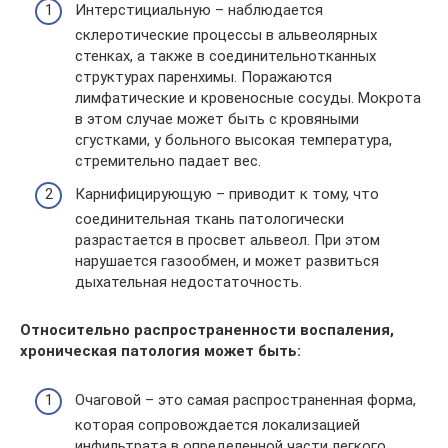
Интерстициальную – наблюдается
склеротические процессы в альвеолярных
стенках, а также в соединительнотканных
структурах паренхимы. Поражаются
лимфатические и кровеносные сосуды. Мокрота
в этом случае может быть с кровяными
сгустками, у больного высокая температура,
стремительно падает вес.
Карнифицирующую – приводит к тому, что
соединительная ткань патологически
разрастается в просвет альвеол. При этом
нарушается газообмен, и может развиться
дыхательная недостаточность.
Относительно распространенности воспаления,
хроническая патология может быть:
Очаговой – это самая распространенная форма,
которая сопровождается локализацией
инфильтрата в определенной части легкого.