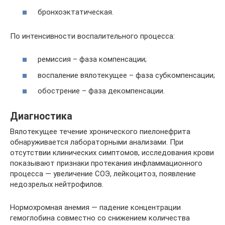
бронхоэктатическая.
По интенсивности воспалительного процесса:
ремиссия – фаза компенсации;
воспаление вялотекущее – фаза субкомпенсации;
обострение – фаза декомпенсации.
Диагностика
Вялотекущее течение хронического пиелонефрита
обнаруживается лабораторными анализами. При
отсутствии клинических симптомов, исследования крови
показывают признаки протекания инфламмационного
процесса — увеличение СОЭ, лейкоцитоз, появление
недозрелых нейтрофилов.
Нормохромная анемия — падение концентрации
гемоглобина совместно со снижением количества