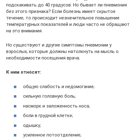
подскакивать до 40 градусов. Но бывает ли пневмония
без этого признака? Если болезнь имеет скрытое
течение, то происходит незначительное повышение
температурных показателей и люди часто не обращают
на это внимания.
Но существуют и другие симптомы пневмонии у
взрослых, которые должны натолкнуть на мысль о
необходимости посещения врача.
К ним относят:
общую слабость и недомогание;
сильную головную боль;
насморк и заложенность носа;
боли в грудной клетке;
одышку;
усиленное потоотделение;