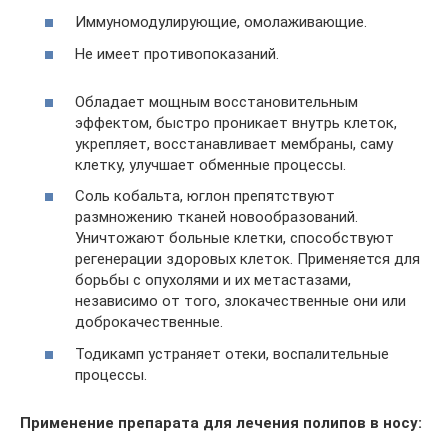
Иммуномодулирующие, омолаживающие.
Не имеет противопоказаний.
Обладает мощным восстановительным
эффектом, быстро проникает внутрь клеток,
укрепляет, восстанавливает мембраны, саму
клетку, улучшает обменные процессы.
Соль кобальта, юглон препятствуют
размножению тканей новообразований.
Уничтожают больные клетки, способствуют
регенерации здоровых клеток. Применяется для
борьбы с опухолями и их метастазами,
независимо от того, злокачественные они или
доброкачественные.
Тодикамп устраняет отеки, воспалительные
процессы.
Применение препарата для лечения полипов в носу: