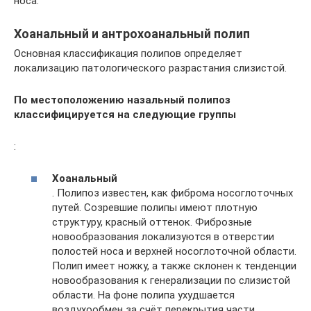
носа.
Хоанальный и антрохоанальный полип
Основная классификация полипов определяет
локализацию патологического разрастания слизистой.
По местоположению назальный полипоз
классифицируется на следующие группы
:
Хоанальный
. Полипоз известен, как фиброма носоглоточных
путей. Созревшие полипы имеют плотную
структуру, красный оттенок. Фиброзные
новообразования локализуются в отверстии
полостей носа и верхней носоглоточной области.
Полип имеет ножку, а также склонен к тенденции
новообразования к генерализации по слизистой
области. На фоне полипа ухудшается
воздухообмен за счёт перекрытия части