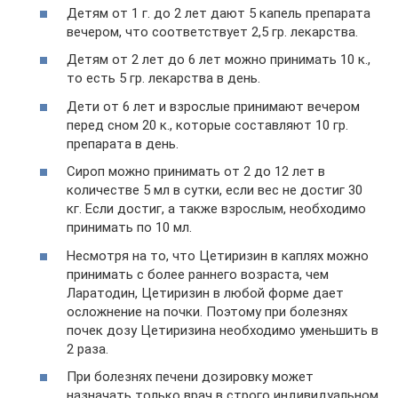
Детям от 1 г. до 2 лет дают 5 капель препарата
вечером, что соответствует 2,5 гр. лекарства.
Детям от 2 лет до 6 лет можно принимать 10 к.,
то есть 5 гр. лекарства в день.
Дети от 6 лет и взрослые принимают вечером
перед сном 20 к., которые составляют 10 гр.
препарата в день.
Сироп можно принимать от 2 до 12 лет в
количестве 5 мл в сутки, если вес не достиг 30
кг. Если достиг, а также взрослым, необходимо
принимать по 10 мл.
Несмотря на то, что Цетиризин в каплях можно
принимать с более раннего возраста, чем
Ларатодин, Цетиризин в любой форме дает
осложнение на почки. Поэтому при болезнях
почек дозу Цетиризина необходимо уменьшить в
2 раза.
При болезнях печени дозировку может
назначать только врач в строго индивидуальном