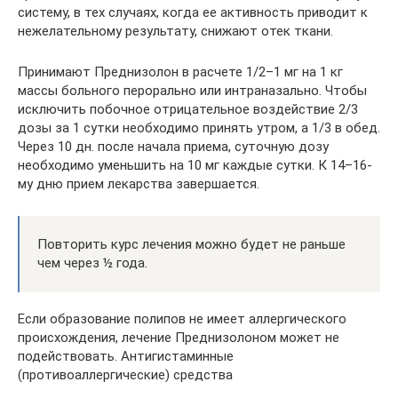
систему, в тех случаях, когда ее активность приводит к
нежелательному результату, снижают отек ткани.
Принимают Преднизолон в расчете 1/2–1 мг на 1 кг
массы больного перорально или интраназально. Чтобы
исключить побочное отрицательное воздействие 2/3
дозы за 1 сутки необходимо принять утром, а 1/3 в обед.
Через 10 дн. после начала приема, суточную дозу
необходимо уменьшить на 10 мг каждые сутки. К 14–16-
му дню прием лекарства завершается.
Повторить курс лечения можно будет не раньше
чем через ½ года.
Если образование полипов не имеет аллергического
происхождения, лечение Преднизолоном может не
подействовать. Антигистаминные
(противоаллергические) средства