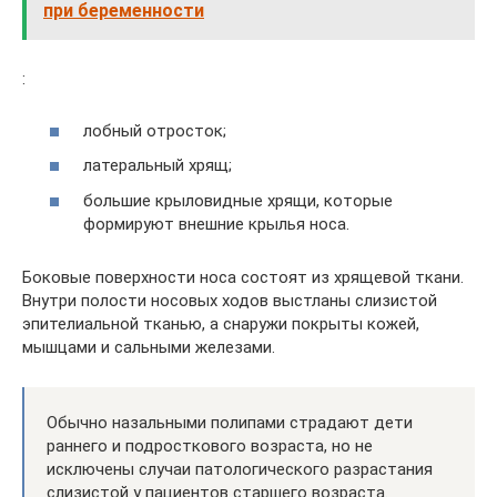
при беременности
:
лобный отросток;
латеральный хрящ;
большие крыловидные хрящи, которые
формируют внешние крылья носа.
Боковые поверхности носа состоят из хрящевой ткани.
Внутри полости носовых ходов выстланы слизистой
эпителиальной тканью, а снаружи покрыты кожей,
мышцами и сальными железами.
Обычно назальными полипами страдают дети
раннего и подросткового возраста, но не
исключены случаи патологического разрастания
слизистой у пациентов старшего возраста.