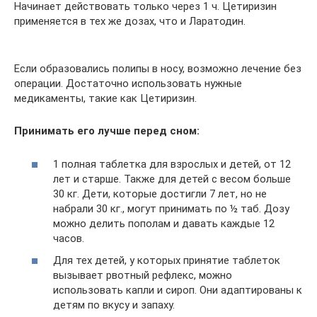
Начинает действовать только через 1 ч. Цетиризин
применяется в тех же дозах, что и Ларатодин.
Если образовались полипы в носу, возможно лечение без
операции. Достаточно использовать нужные
медикаменты, такие как Цетиризин.
Принимать его лучше перед сном:
1 полная таблетка для взрослых и детей, от 12
лет и старше. Также для детей с весом больше
30 кг. Дети, которые достигли 7 лет, но не
набрали 30 кг., могут принимать по ½ таб. Дозу
можно делить пополам и давать каждые 12
часов.
Для тех детей, у которых принятие таблеток
вызывает рвотный рефлекс, можно
использовать капли и сироп. Они адаптированы к
детям по вкусу и запаху.