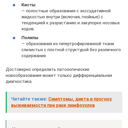
Кисты
— полостные образования с экссудативной
жидкостью внутри (включая, гнойные) с
тенденцией к разрастанию и закупорке носовых
ходов;
Полипы
— образования из гипертрофированной ткани
слизистых с плотной структурой без различного
содержания.
Достоверно определить патологические
новообразования может только дифференциальная
диагностика.
Читайте также:
Симптомы, диета и прогноз
выживаемости при раке лимфоузлов