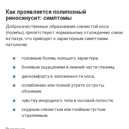
Как проявляется полипозный
риносинусит: симптомы
Доброкачественные образования слизистой носа
(полипы), препятствуют нормальному отхождению слизи
из пазух, что приводит к характерным симптомам
патологии:
головным болям, ноющего характера;
болевым ощущениям в нижней части глазниц;
дискомфорту и заложенности носа;
ослаблению или полной утрате остроты
обоняния;
чувству инородного тела в носовой полости;
скудным слизистым или гнойным густым
отделяемым.