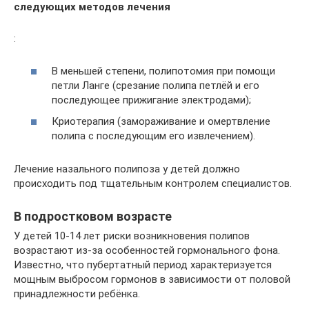
следующих методов лечения
:
В меньшей степени, полипотомия при помощи
петли Ланге (срезание полипа петлёй и его
последующее прижигание электродами);
Криотерапия (замораживание и омертвление
полипа с последующим его извлечением).
Лечение назального полипоза у детей должно
происходить под тщательным контролем специалистов.
В подростковом возрасте
У детей 10-14 лет риски возникновения полипов
возрастают из-за особенностей гормонального фона.
Известно, что пубертатный период характеризуется
мощным выбросом гормонов в зависимости от половой
принадлежности ребёнка.