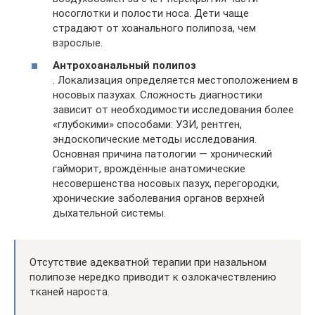
носоглотки и полости носа. Дети чаще
страдают от хоанального полипоза, чем
взрослые.
Антрохоанальный полипоз
. Локализация определяется местоположением в
носовых пазухах. Сложность диагностики
зависит от необходимости исследования более
«глубокими» способами: УЗИ, рентген,
эндоскопические методы исследования.
Основная причина патологии — хронический
гайморит, врождённые анатомические
несовершенства носовых пазух, перегородки,
хронические заболевания органов верхней
дыхательной системы.
Отсутствие адекватной терапии при назальном
полипозе нередко приводит к озлокачествлению
тканей нароста.