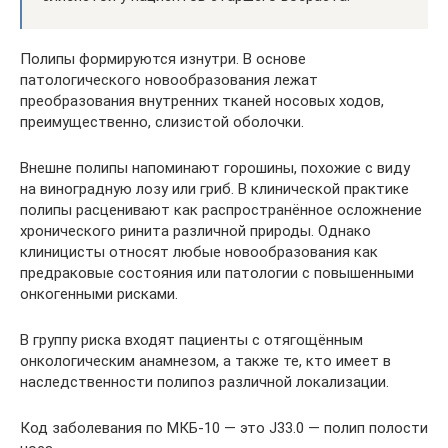
Полипы формируются изнутри. В основе
патологического новообразования лежат
преобразования внутренних тканей носовых ходов,
преимущественно, слизистой оболочки.
Внешне полипы напоминают горошины, похожие с виду
на виноградную лозу или гриб. В клинической практике
полипы расценивают как распространённое осложнение
хронического ринита различной природы. Однако
клиницисты относят любые новообразования как
предраковые состояния или патологии с повышенными
онкогенными рисками.
В группу риска входят пациенты с отягощённым
онкологическим анамнезом, а также те, кто имеет в
наследственности полипоз различной локализации.
Код заболевания по МКБ-10 — это J33.0 — полип полости