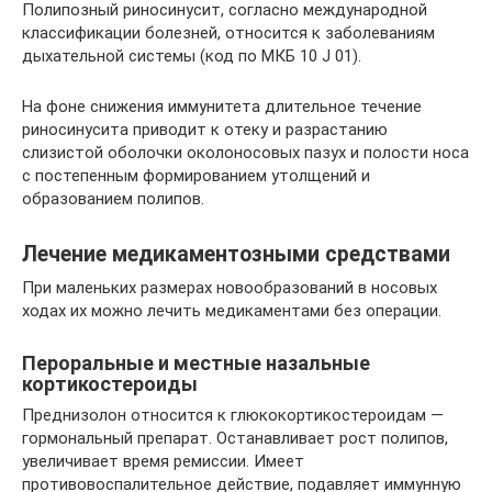
Полипозный риносинусит, согласно международной
классификации болезней, относится к заболеваниям
дыхательной системы (код по МКБ 10 J 01).
На фоне снижения иммунитета длительное течение
риносинусита приводит к отеку и разрастанию
слизистой оболочки околоносовых пазух и полости носа
с постепенным формированием утолщений и
образованием полипов.
Лечение медикаментозными средствами
При маленьких размерах новообразований в носовых
ходах их можно лечить медикаментами без операции.
Пероральные и местные назальные
кортикостероиды
Преднизолон относится к глюкокортикостероидам —
гормональный препарат. Останавливает рост полипов,
увеличивает время ремиссии. Имеет
противовоспалительное действие, подавляет иммунную