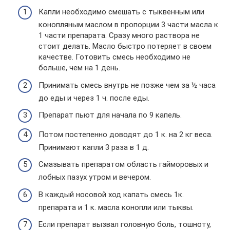
Капли необходимо смешать с тыквенным или
конопляным маслом в пропорции 3 части масла к
1 части препарата. Сразу много раствора не
стоит делать. Масло быстро потеряет в своем
качестве. Готовить смесь необходимо не
больше, чем на 1 день.
Принимать смесь внутрь не позже чем за ½ часа
до еды и через 1 ч. после еды.
Препарат пьют для начала по 9 капель.
Потом постепенно доводят до 1 к. на 2 кг веса.
Принимают капли 3 раза в 1 д.
Смазывать препаратом область гайморовых и
лобных пазух утром и вечером.
В каждый носовой ход капать смесь 1к.
препарата и 1 к. масла конопли или тыквы.
Если препарат вызвал головную боль, тошноту,