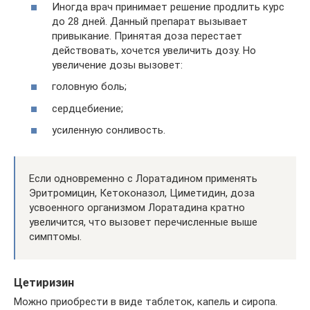
Иногда врач принимает решение продлить курс
до 28 дней. Данный препарат вызывает
привыкание. Принятая доза перестает
действовать, хочется увеличить дозу. Но
увеличение дозы вызовет:
головную боль;
сердцебиение;
усиленную сонливость.
Если одновременно с Лоратадином применять
Эритромицин, Кетоконазол, Циметидин, доза
усвоенного организмом Лоратадина кратно
увеличится, что вызовет перечисленные выше
симптомы.
Цетиризин
Можно приобрести в виде таблеток, капель и сиропа.