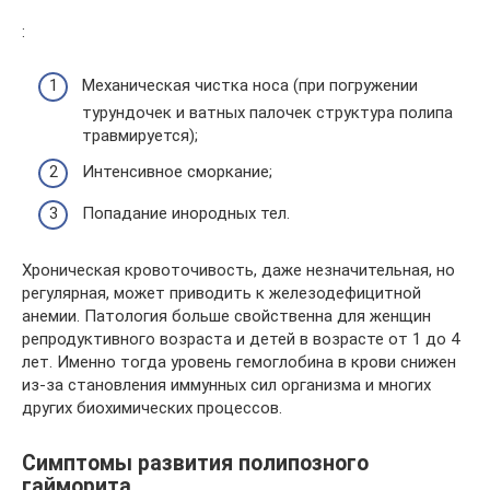
:
Механическая чистка носа (при погружении
турундочек и ватных палочек структура полипа
травмируется);
Интенсивное сморкание;
Попадание инородных тел.
Хроническая кровоточивость, даже незначительная, но
регулярная, может приводить к железодефицитной
анемии. Патология больше свойственна для женщин
репродуктивного возраста и детей в возрасте от 1 до 4
лет. Именно тогда уровень гемоглобина в крови снижен
из-за становления иммунных сил организма и многих
других биохимических процессов.
Симптомы развития полипозного
гайморита