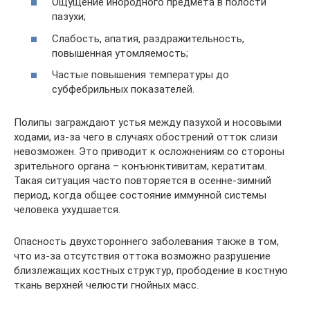
Ощущение инородного предмета в полости
пазухи;
Слабость, апатия, раздражительность,
повышенная утомляемость;
Частые повышения температуры до
субфебрильных показателей.
Полипы заграждают устья между пазухой и носовыми
ходами, из-за чего в случаях обострений отток слизи
невозможен. Это приводит к осложнениям со стороны
зрительного органа – конъюнктивитам, кератитам.
Такая ситуация часто повторяется в осенне-зимний
период, когда общее состояние иммунной системы
человека ухудшается.
Опасность двухстороннего заболевания также в том,
что из-за отсутствия оттока возможно разрушение
близлежащих костных структур, прободение в костную
ткань верхней челюсти гнойных масс.